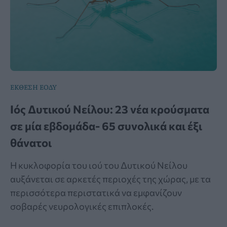
ΕΚΘΕΣΗ ΕΟΔΥ
Ιός Δυτικού Νείλου: 23 νέα κρούσματα
σε μία εβδομάδα- 65 συνολικά και έξι
θάνατοι
Η κυκλοφορία του ιού του Δυτικού Νείλου
αυξάνεται σε αρκετές περιοχές της χώρας, με τα
περισσότερα περιστατικά να εμφανίζουν
σοβαρές νευρολογικές επιπλοκές.