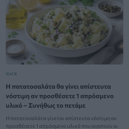
HACK
Η πατατοσαλάτα θα γίνει απίστευτα
νόστιμη αν προσθέσετε 1 απρόσμενο
υλικό – Συνήθως το πετάμε
Η πατατοσαλάτα γίνεται απίστευτα νόστιμη αν
προσθέσετε 1 απρόσμενο υλικό που αγαπούν οι