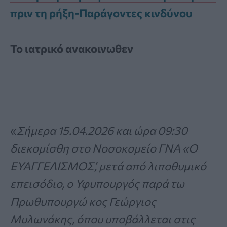
πριν τη ρήξη-Παράγοντες κινδύνου
Το ιατρικό ανακοινωθεν
«
Σήμερα 15.04.2026 και ώρα 09:30
διεκομίσθη στο Νοσοκομείο ΓΝΑ «Ο
ΕΥΑΓΓΕΛΙΣΜΟΣ’, μετά από λιποθυμικό
επεισόδιο, ο Υφυπουργός παρά τω
Πρωθυπουργώ κος Γεώργιος
Μυλωνάκης, όπου υποβάλλεται στις