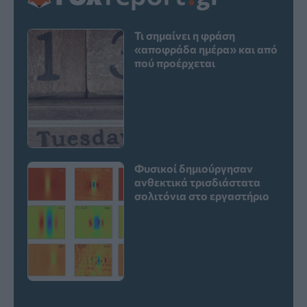
Τι σημαίνει η φράση
«αποφράδα ημέρα» και από
πού προέρχεται
Φυσικοί δημιούργησαν
ανθεκτικά τρισδιάστατα
σολιτόνια στο εργαστήριο