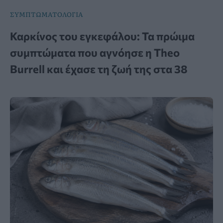
ΣΥΜΠΤΩΜΑΤΟΛΟΓΙΑ
Καρκίνος του εγκεφάλου: Τα πρώιμα
συμπτώματα που αγνόησε η Theo
Burrell και έχασε τη ζωή της στα 38