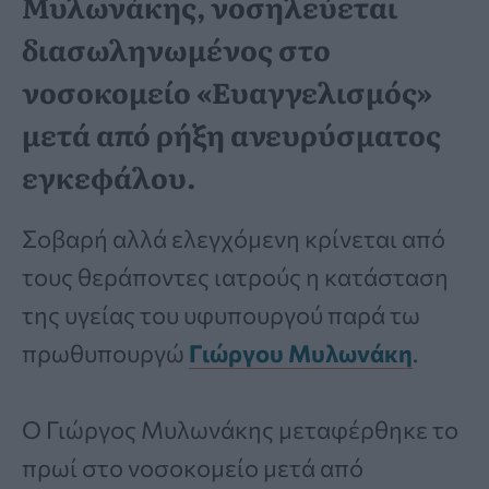
Μυλωνάκης, νοσηλεύεται
διασωληνωμένος στο
νοσοκομείο «Ευαγγελισμός»
μετά από ρήξη ανευρύσματος
εγκεφάλου.
Σοβαρή αλλά ελεγχόμενη κρίνεται από
τους θεράποντες ιατρούς η κατάσταση
της υγείας του υφυπουργού παρά τω
πρωθυπουργώ
Γιώργου Μυλωνάκη
.
Ο Γιώργος Μυλωνάκης μεταφέρθηκε το
πρωί στο νοσοκομείο μετά από