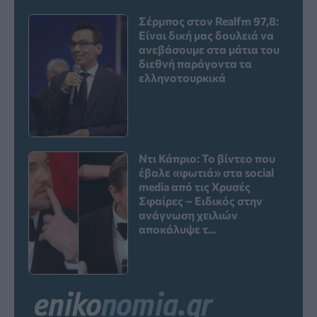
Σέρμπος στον Realfm 97,8:
Είναι δική μας δουλειά να
ανεβάσουμε στα μάτια του
διεθνή παράγοντα τα
ελληνοτουρκικά
Ντι Κάπριο: Το βίντεο που
έβαλε «φωτιά» στα social
media από τις Χρυσές
Σφαίρες – Ειδικός στην
ανάγνωση χειλιών
αποκάλυψε τ...