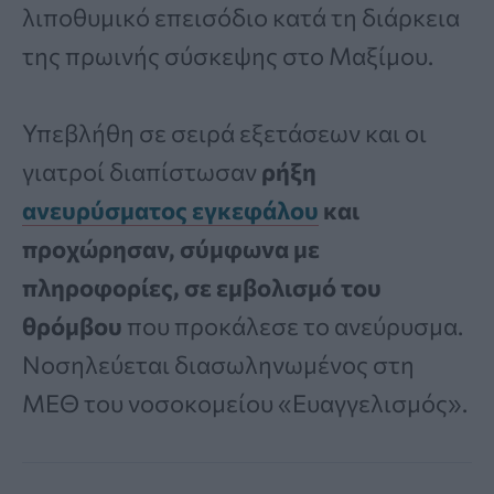
λιποθυμικό επεισόδιο κατά τη διάρκεια
της πρωινής σύσκεψης στο Μαξίμου.
Υπεβλήθη σε σειρά εξετάσεων και οι
γιατροί διαπίστωσαν
ρήξη
ανευρύσματος εγκεφάλου
και
προχώρησαν, σύμφωνα με
πληροφορίες, σε εμβολισμό του
θρόμβου
που προκάλεσε το ανεύρυσμα.
Νοσηλεύεται διασωληνωμένος στη
ΜΕΘ του νοσοκομείου «Ευαγγελισμός».