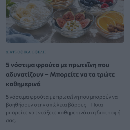
ΔΙΑΤΡΟΦΙΚΑ ΟΦΕΛΗ
5 νόστιμα φρούτα με πρωτεΐνη που
αδυνατίζουν – Μπορείτε να τα τρώτε
καθημερινά
5 νόστιμα φρούτα με πρωτεΐνη που μπορούν να
βοηθήσουν στην απώλεια βάρους – Ποια
μπορείτε να εντάξετε καθημερινά στη διατροφή
σας.