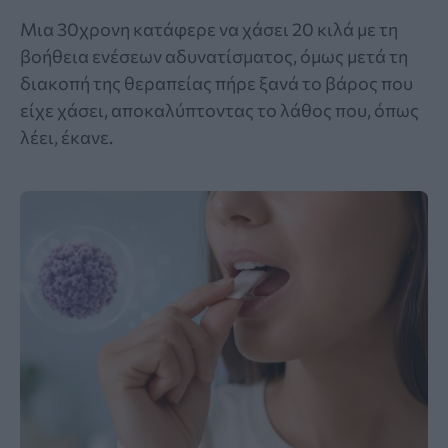
Μια 30χρονη κατάφερε να χάσει 20 κιλά με τη
βοήθεια ενέσεων αδυνατίσματος, όμως μετά τη
διακοπή της θεραπείας πήρε ξανά το βάρος που
είχε χάσει, αποκαλύπτοντας το λάθος που, όπως
λέει, έκανε.