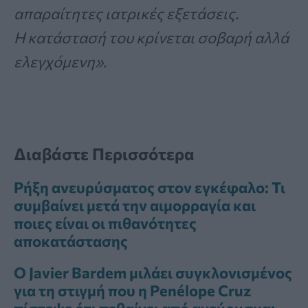
απαραίτητες ιατρικές εξετάσεις.
Η κατάστασή του κρίνεται σοβαρή αλλά
ελεγχόμενη».
Διαβάστε Περισσότερα
Ρήξη ανευρύσματος στον εγκέφαλο: Τι
συμβαίνει μετά την αιμορραγία και
ποιες είναι οι πιθανότητες
αποκατάστασης
Ο Javier Bardem μιλάει συγκλονισμένος
για τη στιγμή που η Penélope Cruz