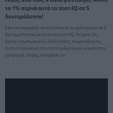
το 1% περνά αυτό το τεστ IQ σε 5
δευτερόλεπτα!
Εάν καταφέρετε να εντοπίσετε το φάντασμα σε 5
δευτερόλεπτα σε αυτό το τεστ IQ, δείχνει ότι
έχετε εντυπωσιακές δεξιότητες παρατήρησης,
έντονη προσοχή στη λεπτομέρεια και ικανότητες
γρήγορης λήψης αποφάσεων.