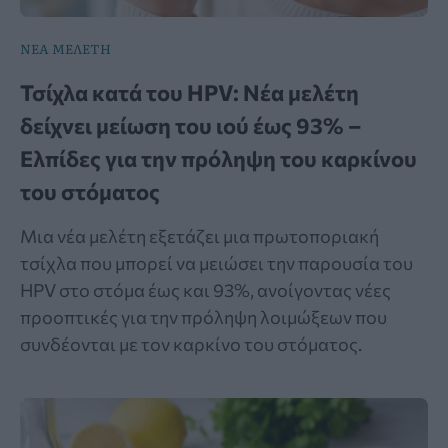
ΝΕΑ ΜΕΛΕΤΗ
Τσίχλα κατά του HPV: Νέα μελέτη
δείχνει μείωση του ιού έως 93% –
Ελπίδες για την πρόληψη του καρκίνου
του στόματος
Μια νέα μελέτη εξετάζει μια πρωτοποριακή
τσίχλα που μπορεί να μειώσει την παρουσία του
HPV στο στόμα έως και 93%, ανοίγοντας νέες
προοπτικές για την πρόληψη λοιμώξεων που
συνδέονται με τον καρκίνο του στόματος.