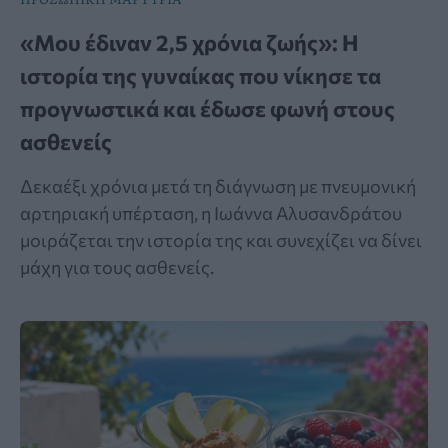
«Μου έδιναν 2,5 χρόνια ζωής»: Η
ιστορία της γυναίκας που νίκησε τα
προγνωστικά και έδωσε φωνή στους
ασθενείς
Δεκαέξι χρόνια μετά τη διάγνωση με πνευμονική
αρτηριακή υπέρταση, η Ιωάννα Αλυσανδράτου
μοιράζεται την ιστορία της και συνεχίζει να δίνει
μάχη για τους ασθενείς.