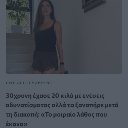
ΠΡΟΣΩΠΙΚΗ ΜΑΡΤΥΡΙΑ
30χρονη έχασε 20 κιλά με ενέσεις
αδυνατίσματος αλλά τα ξαναπήρε μετά
τη διακοπή: «Το μοιραίο λάθος που
έκανα»