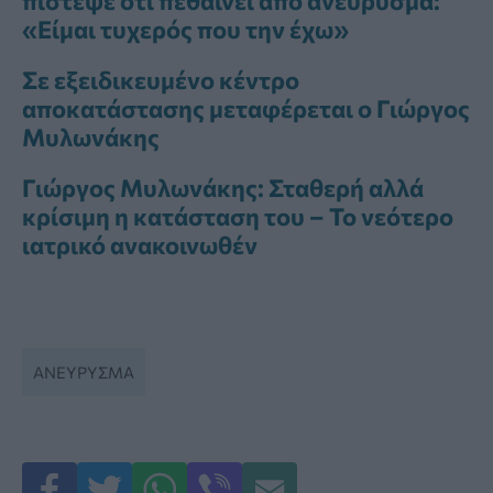
πίστεψε ότι πεθαίνει από ανεύρυσμα:
«Είμαι τυχερός που την έχω»
Σε εξειδικευμένο κέντρο
αποκατάστασης μεταφέρεται ο Γιώργος
Μυλωνάκης
Γιώργος Μυλωνάκης: Σταθερή αλλά
κρίσιμη η κατάσταση του – Το νεότερο
ιατρικό ανακοινωθέν
ΑΝΕΎΡΥΣΜΑ