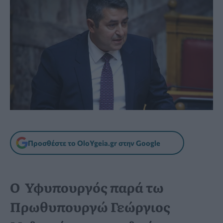
Προσθέστε το OloYgeia.gr στην Google
Ο Υφυπουργός παρά τω
Πρωθυπουργώ Γεώργιος