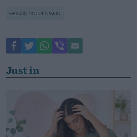
ΘΡΙΆΣΙΟ ΝΟΣΟΚΟΜΕΊΟ
Just in