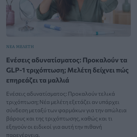
ΝΕΑ ΜΕΛΕΤΗ
Ενέσεις αδυνατίσματος: Προκαλούν τα
GLP-1 τριχόπτωση; Μελέτη δείχνει πώς
επηρεάζει τα μαλλιά
Ενέσεις αδυνατίσματος: Προκαλούν τελικά
τριχόπτωση; Νέα μελέτη εξετάζει αν υπάρχει
σύνδεση μεταξύ των φαρμάκων για την απώλεια
βάρους και της τριχόπτωσης, καθώς και τι
εξηγούν οι ειδικοί για αυτή την πιθανή
παρενέργεια.