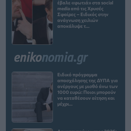
έβαλε «φωτιά» στα social
media από τις Χρυσές
Σφαίρες – Ειδικός στην
ανάγνωση χειλιών
αποκάλυψε τ...
Ειδικό πρόγραμμα
απασχόλησης της ΔΥΠΑ για
ανέργους με μισθό άνω των
1000 ευρώ: Ποιοι μπορούν
να καταθέσουν αίτηση και
μέχρι...