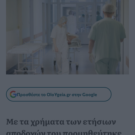
Προσθέστε το OloYgeia.gr στην Google
Με τα χρήματα των ετήσιων
αποδοχών του προμηθεύτηκε