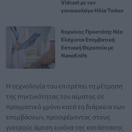
Vidcast με τον
γυναικολόγο Ηλία Τσάκο
Καρκίνος Προστάτη: Νέα
Ελάχιστα Επεμβατική
Εστιακή Θεραπεία με
NanoKnife
Η τεχνολογία του επιτρέπει τη μέτρηση
της πηκτικότητας του αίματος σε
πραγματικό χρόνο κατά τη διάρκεια των
επεμβάσεων, προσφέροντας στους
γιατρούς άμεση εικόνα της κατάστασης