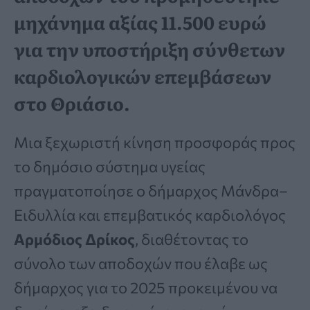
μηχάνημα αξίας 11.500 ευρώ
για την υποστήριξη σύνθετων
καρδιολογικών επεμβάσεων
στο Θριάσιο.
Μια ξεχωριστή κίνηση προσφοράς προς
το δημόσιο σύστημα υγείας
πραγματοποίησε ο δήμαρχος Μάνδρα–
Ειδυλλία και επεμβατικός καρδιολόγος
Αρμόδιος Δρίκος
, διαθέτοντας το
σύνολο των αποδοχών που έλαβε ως
δήμαρχος για το 2025 προκειμένου να