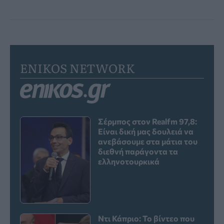
ENIKOS NETWORK
Σέρμπος στον Realfm 97,8:
Είναι δική μας δουλειά να
ανεβάσουμε στα μάτια του
διεθνή παράγοντα τα
ελληνοτουρκικά
Ντι Κάπριο: Το βίντεο που