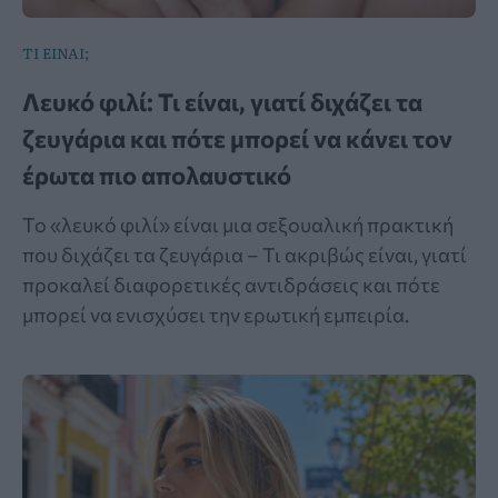
ΤΙ ΕΙΝΑΙ;
Λευκό φιλί: Τι είναι, γιατί διχάζει τα
ζευγάρια και πότε μπορεί να κάνει τον
έρωτα πιο απολαυστικό
Το «λευκό φιλί» είναι μια σεξουαλική πρακτική
που διχάζει τα ζευγάρια – Τι ακριβώς είναι, γιατί
προκαλεί διαφορετικές αντιδράσεις και πότε
μπορεί να ενισχύσει την ερωτική εμπειρία.