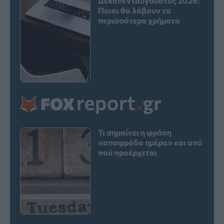
Δεκαπενταύγουστος 2026:
Ποιοι θα λάβουν τα
περισσότερα χρήματα
Τι σημαίνει η φράση
«αποφράδα ημέρα» και από
πού προέρχεται