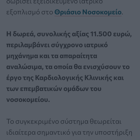
δωρίσει εξειδικευμένο ιατρικό
εξοπλισμό στο
Θριάσιο Νοσοκομείο
.
Η δωρεά, συνολικής αξίας 11.500 ευρώ,
περιλαμβάνει σύγχρονο ιατρικό
μηχάνημα και τα απαραίτητα
αναλώσιμα, τα οποία θα ενισχύσουν το
έργο της Καρδιολογικής Κλινικής και
των επεμβατικών ομάδων του
νοσοκομείου.
Το συγκεκριμένο σύστημα θεωρείται
ιδιαίτερα σημαντικό για την υποστήριξη