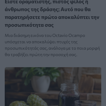
Είστε οραματιστής, πιστός φίλος ή
άνθρωπος της δράσης; Αυτό που θα
παρατηρήσετε πρώτο αποκαλύπτει την
προσωπικότητα σας
Μια διάσημη εικόνα του Octavio Ocampo
υπόσχεται να αποκαλύψει πτυχές της
προσωπικότητάς σας, ανάλογα με το ποια μορφή
θα τραβήξει πρώτη την προσοχή σας.