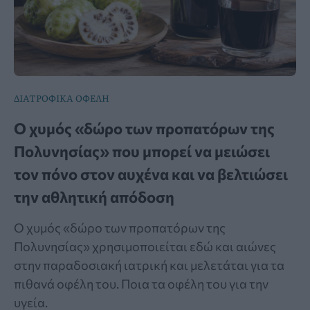
ΔΙΑΤΡΟΦΙΚΑ ΟΦΕΛΗ
Ο χυμός «δώρο των προπατόρων της
Πολυνησίας» που μπορεί να μειώσει
τον πόνο στον αυχένα και να βελτιώσει
την αθλητική απόδοση
Ο χυμός «δώρο των προπατόρων της
Πολυνησίας» χρησιμοποιείται εδώ και αιώνες
στην παραδοσιακή ιατρική και μελετάται για τα
πιθανά οφέλη του. Ποια τα οφέλη του για την
υγεία.