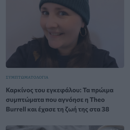
ΣΥΜΠΤΩΜΑΤΟΛΟΓΙΑ
Καρκίνος του εγκεφάλου: Τα πρώιμα
συμπτώματα που αγνόησε η Theo
Burrell και έχασε τη ζωή της στα 38