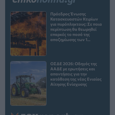
Πρόεδρος Ένωσης
Κατασκευαστών Κτιρίων
για πυρόπληκτους: Σε ποια
περίπτωση θα θεωρηθεί
επαρκές το ποσό της
αποζημίωσης των 1...
ΟΣΔΕ 2026: Οδηγός της
ΑΑΔΕ με ερωτήσεις και
απαντήσεις για την
κατάθεση της νέας Ενιαίας
Αίτησης Ενίσχυσης