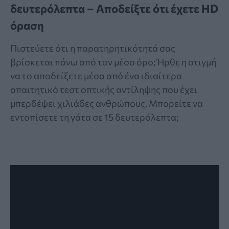
δευτερόλεπτα – Αποδείξτε ότι έχετε HD
όραση
Πιστεύετε ότι η παρατηρητικότητά σας
βρίσκεται πάνω από τον μέσο όρο; Ήρθε η στιγμή
να το αποδείξετε μέσα από ένα ιδιαίτερα
απαιτητικό τεστ οπτικής αντίληψης που έχει
μπερδέψει χιλιάδες ανθρώπους. Μπορείτε να
εντοπίσετε τη γάτα σε 15 δευτερόλεπτα;