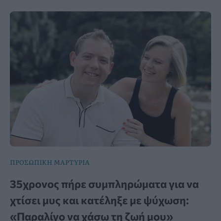
ΠΡΟΣΩΠΙΚΗ ΜΑΡΤΥΡΙΑ
35χρονος πήρε συμπληρώματα για να
χτίσει μυς και κατέληξε με ψύχωση:
«Παραλίγο να χάσω τη ζωή μου»