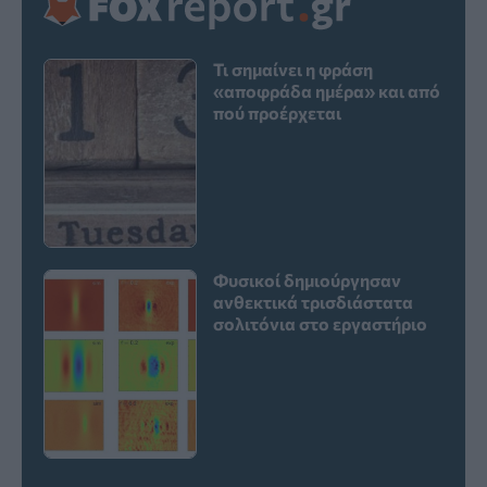
Τι σημαίνει η φράση
«αποφράδα ημέρα» και από
πού προέρχεται
Φυσικοί δημιούργησαν
ανθεκτικά τρισδιάστατα
σολιτόνια στο εργαστήριο