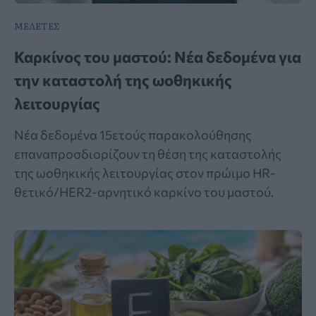
ΜΕΛΕΤΕΣ
Καρκίνος του μαστού: Νέα δεδομένα για
την καταστολή της ωοθηκικής
λειτουργίας
Νέα δεδομένα 15ετούς παρακολούθησης
επαναπροσδιορίζουν τη θέση της καταστολής
της ωοθηκικής λειτουργίας στον πρώιμο HR-
θετικό/HER2-αρνητικό καρκίνο του μαστού.