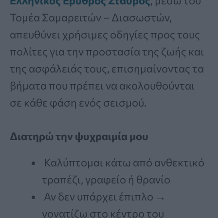
Ελληνικός Ερυθρός Σταυρός
, μέσω του
Τομέα Σαμαρειτών – Διασωστών,
απευθύνει χρήσιμες οδηγίες προς τους
πολίτες για την προστασία της ζωής και
της ασφάλειάς τους, επισημαίνοντας τα
βήματα που πρέπει να ακολουθούνται
σε κάθε φάση ενός σεισμού.
Διατηρώ την ψυχραιμία μου
Καλύπτομαι κάτω από ανθεκτικό
τραπέζι, γραφείο ή θρανίο
Αν δεν υπάρχει έπιπλο →
γονατίζω στο κέντρο του