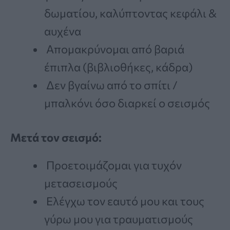
δωματίου, καλύπτοντας κεφάλι &
αυχένα
Απομακρύνομαι από βαριά
έπιπλα (βιβλιοθήκες, κάδρα)
Δεν βγαίνω από το σπίτι /
μπαλκόνι όσο διαρκεί ο σεισμός
Μετά τον σεισμό:
Προετοιμάζομαι για τυχόν
μετασεισμούς
Ελέγχω τον εαυτό μου και τους
γύρω μου για τραυματισμούς