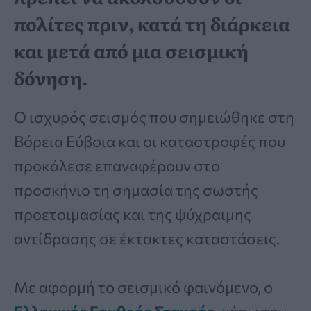
πολίτες πριν, κατά τη διάρκεια
και μετά από μια σεισμική
δόνηση.
Ο ισχυρός σεισμός που σημειώθηκε στη
Βόρεια Εύβοια και οι καταστροφές που
προκάλεσε επαναφέρουν στο
προσκήνιο τη σημασία της σωστής
προετοιμασίας και της ψύχραιμης
αντίδρασης σε έκτακτες καταστάσεις.
Με αφορμή το σεισμικό φαινόμενο, ο