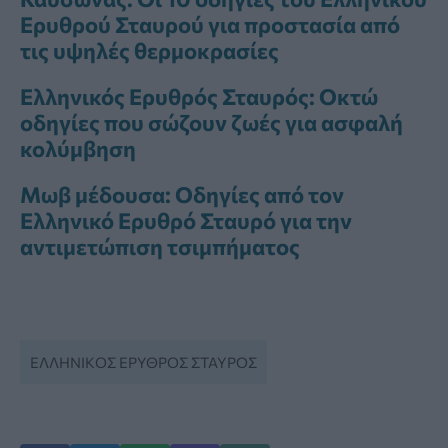
Ερυθρού Σταυρού για προστασία από
τις υψηλές θερμοκρασίες
Ελληνικός Ερυθρός Σταυρός: Οκτώ
οδηγίες που σώζουν ζωές για ασφαλή
κολύμβηση
Μωβ μέδουσα: Οδηγίες από τον
Ελληνικό Ερυθρό Σταυρό για την
αντιμετώπιση τσιμπήματος
ΕΛΛΗΝΙΚΌΣ ΕΡΥΘΡΌΣ ΣΤΑΥΡΌΣ