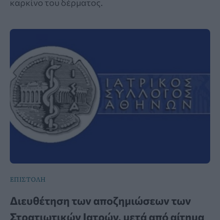
καρκίνο του δέρματος.
ΕΠΙΣΤΟΛΗ
Διευθέτηση των αποζημιώσεων των
Στρατιωτικών Ιατρών, μετά από αίτημα