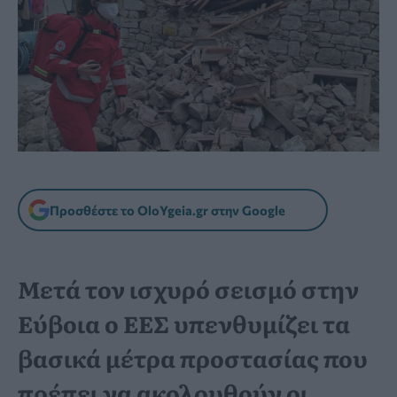
Προσθέστε το OloYgeia.gr στην Google
Μετά τον ισχυρό σεισμό στην
Εύβοια ο ΕΕΣ υπενθυμίζει τα
βασικά μέτρα προστασίας που
πρέπει να ακολουθούν οι