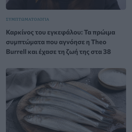
ΣΥΜΠΤΩΜΑΤΟΛΟΓΙΑ
Καρκίνος του εγκεφάλου: Τα πρώιμα
συμπτώματα που αγνόησε η Theo
Burrell και έχασε τη ζωή της στα 38