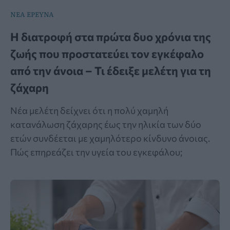
ΝΕΑ ΕΡΕΥΝΑ
Η διατροφή στα πρώτα δυο χρόνια της
ζωής που προστατεύει τον εγκέφαλο
από την άνοια – Τι έδειξε μελέτη για τη
ζάχαρη
Νέα μελέτη δείχνει ότι η πολύ χαμηλή
κατανάλωση ζάχαρης έως την ηλικία των δύο
ετών συνδέεται με χαμηλότερο κίνδυνο άνοιας.
Πώς επηρεάζει την υγεία του εγκεφάλου;