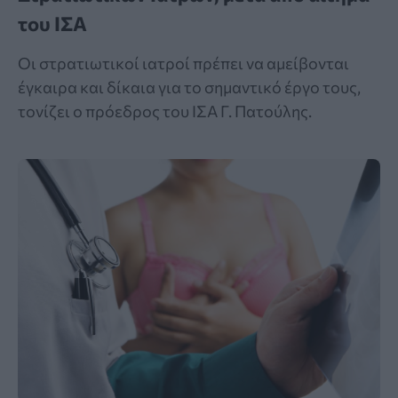
του ΙΣΑ
Οι στρατιωτικοί ιατροί πρέπει να αμείβονται
έγκαιρα και δίκαια για το σημαντικό έργο τους,
τονίζει ο πρόεδρος του ΙΣΑ Γ. Πατούλης.