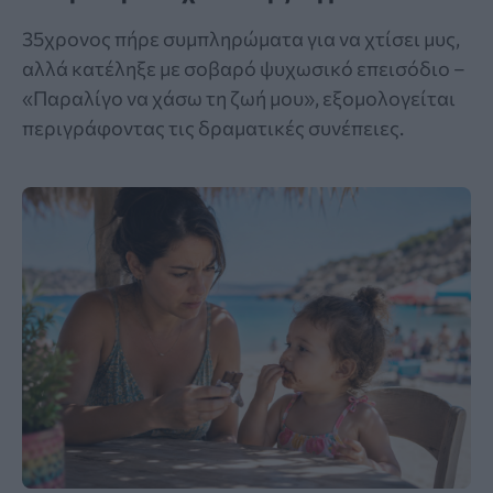
35χρονος πήρε συμπληρώματα για να χτίσει μυς,
αλλά κατέληξε με σοβαρό ψυχωσικό επεισόδιο –
«Παραλίγο να χάσω τη ζωή μου», εξομολογείται
περιγράφοντας τις δραματικές συνέπειες.