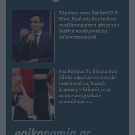
Σέρμπος στον Realfm 97,8:
Είναι δική μας δουλειά να
ανεβάσουμε στα μάτια του
διεθνή παράγοντα τα
ελληνοτουρκικά
Ντι Κάπριο: Το βίντεο που
έβαλε «φωτιά» στα social
media από τις Χρυσές
Σφαίρες – Ειδικός στην
ανάγνωση χειλιών
αποκάλυψε τ...