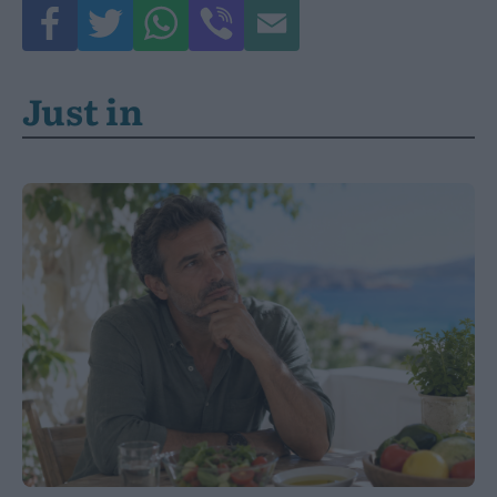
Just in