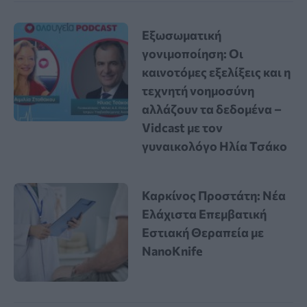
Εξωσωματική
γονιμοποίηση: Οι
καινοτόμες εξελίξεις και η
τεχνητή νοημοσύνη
αλλάζουν τα δεδομένα –
Vidcast με τον
γυναικολόγο Ηλία Τσάκο
Καρκίνος Προστάτη: Νέα
Ελάχιστα Επεμβατική
Εστιακή Θεραπεία με
NanoKnife