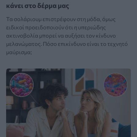
κάνει στο δέρμα μας
Τα σολάριουμ επιστρέφουν στη μόδα, όμως
ειδικοί προειδοποιούν ότι η υπεριώδης
ακτινοβολία μπορεί να αυξήσει τον κίνδυνο
μελανώματος. Πόσο επικίνδυνο είναι το τεχνητό
μαύρισμα;