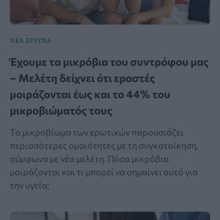
ΝΕΑ ΕΡΕΥΝΑ
Έχουμε τα μικρόβια του συντρόφου μας
– Μελέτη δείχνει ότι εραστές
μοιράζονται έως και το 44% του
μικροβιώματός τους
Το μικροβίωμα των ερωτικών παρουσιάζει
περισσότερες ομοιότητες με τη συγκατοίκηση,
σύμφωνα με νέα μελέτη. Πόσα μικρόβια
μοιράζονται και τι μπορεί να σημαίνει αυτό για
την υγεία;