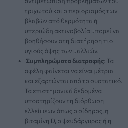
αντιμετώπιση προβλημάτων του
τριχωτού και ο περιορισμός των
βλαβών από θερμότητα ή
υπεριώδη ακτινοβολία μπορεί να
βοηθήσουν στη διατήρηση πιο
υγιούς όψης των μαλλιών.
Συμπληρώματα διατροφής
: Τα
οφέλη φαίνεται να είναι μέτρια
και εξαρτώνται από το συστατικό.
Τα επιστημονικά δεδομένα
υποστηρίζουν τη διόρθωση
ελλείψεων όπως ο σίδηρος, η
βιταμίνη D, ο ψευδάργυρος ή η