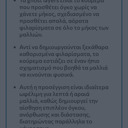
που προσθέτει όγκο χωρίς να
χάνετε μήκος, σχεδιασμένο να
προσθέτει απαλά, αόρατα
φιλαρίσματα σε όλο το μήκος των
μαλλιών.
Αντί να δημιουργούνται ξεκάθαρα
καθορισμένα φιλαρίσματα, το
κούρεμα εστιάζει σε έναν ήπιο
σχηματισμό που βοηθά τα μαλλιά
να κινούνται φυσικά.
Αυτή η προσέγγιση είναι ιδιαίτερα
ωφέλιμη για λεπτά ή αραιά
μαλλιά, καθώς δημιουργεί την
αίσθηση επιπλέον όγκου,
ανόρθωσης και διάστασης,
διατηρώντας παράλληλα το
μήκος τους.