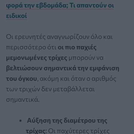
φορά την εβδομάδα; Τι απαντούν οι
ειδικοί
Οι ερευνητές αναγνωρίζουν όλο και
περισσότερο ότι
οι πιο παχιές
μεμονωμένες τρίχες
μπορούν να
βελτιώσουν σημαντικά την εμφάνιση
του όγκου
, ακόμη και όταν ο αριθμός
των τριχών δεν μεταβάλλεται
σημαντικά.
Αύξηση της διαμέτρου της
τρίχας
: Οι παχύτερες τρίχες