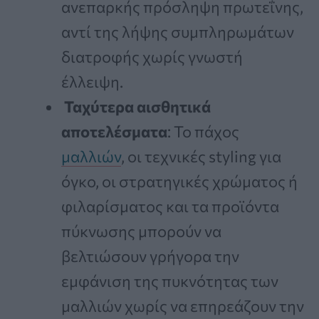
ανεπαρκής πρόσληψη πρωτεΐνης,
αντί της λήψης συμπληρωμάτων
διατροφής χωρίς γνωστή
έλλειψη.
Ταχύτερα αισθητικά
αποτελέσματα
: Το πάχος
μαλλιών
, οι τεχνικές styling για
όγκο, οι στρατηγικές χρώματος ή
φιλαρίσματος και τα προϊόντα
πύκνωσης μπορούν να
βελτιώσουν γρήγορα την
εμφάνιση της πυκνότητας των
μαλλιών χωρίς να επηρεάζουν την