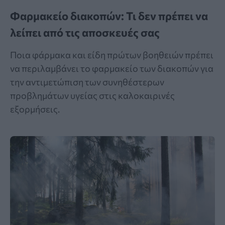
Φαρμακείο διακοπών: Τι δεν πρέπει να
λείπει από τις αποσκευές σας
Ποια φάρμακα και είδη πρώτων βοηθειών πρέπει
να περιλαμβάνει το φαρμακείο των διακοπών για
την αντιμετώπιση των συνηθέστερων
προβλημάτων υγείας στις καλοκαιρινές
εξορμήσεις.