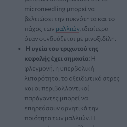
microneedling μπορεί να
βελτιώσει την πυκνότητα και το
πάχος των
μαλλιών
, ιδιαίτερα
όταν συνδυάζεται με μινοξιδίλη.
Η υγεία του τριχωτού της
κεφαλής έχει σημασία
: Η
φλεγμονή, η υπερβολική
λιπαρότητα, το οξειδωτικό στρες
και οι περιβαλλοντικοί
παράγοντες μπορεί να
επηρεάσουν αρνητικά την
ποιότητα των μαλλιών. Η