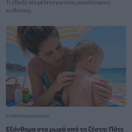
Τι έδειξε νέα μελέτη για τους μεγαλύτερους
κινδύνους.
ΣΥΜΠΤΩΜΑΤΟΛΟΓΙΑ
Εξάνθημα στα μωρά από τη ζέστη: Πότε