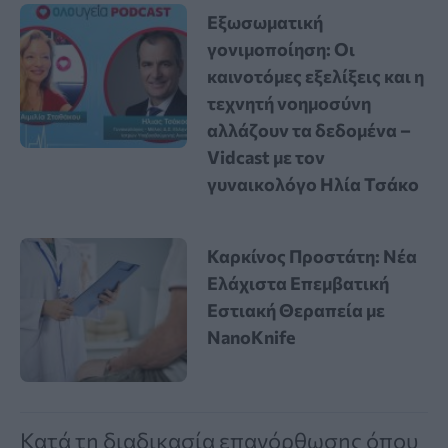
Εξωσωματική
γονιμοποίηση: Οι
καινοτόμες εξελίξεις και η
τεχνητή νοημοσύνη
αλλάζουν τα δεδομένα –
Vidcast με τον
γυναικολόγο Ηλία Τσάκο
Καρκίνος Προστάτη: Νέα
Ελάχιστα Επεμβατική
Εστιακή Θεραπεία με
NanoKnife
Κατά τη διαδικασία επανόρθωσης όπου