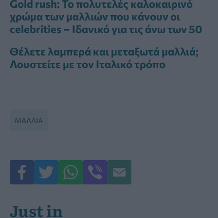
Gold rush: Το πολυτελές καλοκαιρινό
χρώμα των μαλλιών που κάνουν οι
celebrities – Ιδανικό για τις άνω των 50
Θέλετε λαμπερά και μεταξωτά μαλλιά;
Λουστείτε με τον Ιταλικό τρόπο
ΜΑΛΛΙΆ
Just in