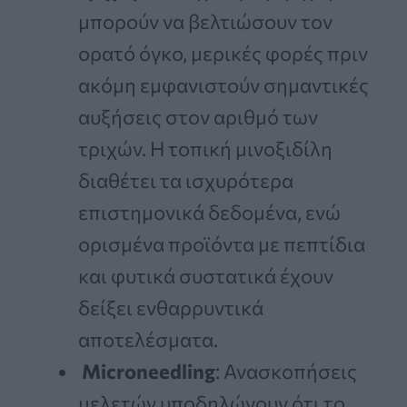
μπορούν να βελτιώσουν τον
ορατό όγκο, μερικές φορές πριν
ακόμη εμφανιστούν σημαντικές
αυξήσεις στον αριθμό των
τριχών. Η τοπική μινοξιδίλη
διαθέτει τα ισχυρότερα
επιστημονικά δεδομένα, ενώ
ορισμένα προϊόντα με πεπτίδια
και φυτικά συστατικά έχουν
δείξει ενθαρρυντικά
αποτελέσματα.
Microneedling
: Ανασκοπήσεις
μελετών υποδηλώνουν ότι το