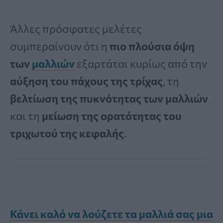
Άλλες πρόσφατες μελέτες
συμπεραίνουν ότι η
πιο πλούσια όψη
των
μαλλιών
εξαρτάται κυρίως από την
αύξηση του πάχους της τρίχας
, τη
βελτίωση της πυκνότητας των μαλλιών
και τη
μείωση της ορατότητας του
τριχωτού της κεφαλής
.
Κάνει καλό να λούζετε τα μαλλιά σας μια