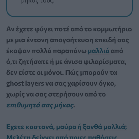
Αν έχετε φύγει ποτέ από το κομμωτήριο
με μια έντονη απογοήτευση επειδή σας
έκοψαν πολλά παραπάνω
μαλλιά
από
ό,τι ζητήσατε ή με άνισα φιλαρίσματα,
δεν είστε οι μόνοι. Πώς μπορούν τα
ghost layers να σας χαρίσουν όγκο,
χωρίς να σας στερήσουν από το
επιθυμητό σας μήκος
.
Εχετε καστανά, μαύρα ή ξανθά μαλλιά;
Μελέτη δείχνει από ποιες παθήσεις