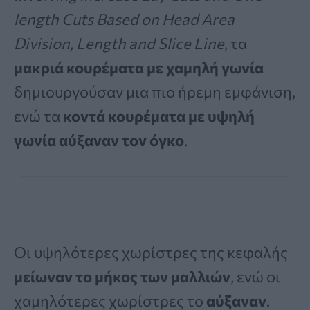
length Cuts Based on Head Area
Division, Length and Slice Line
, τα
μακριά κουρέματα με χαμηλή γωνία
δημιουργούσαν μια πιο ήρεμη εμφάνιση,
ενώ τα
κοντά κουρέματα με υψηλή
γωνία αύξαναν τον όγκο
.
Οι υψηλότερες χωρίστρες της κεφαλής
μείωναν το μήκος των μαλλιών
, ενώ οι
χαμηλότερες χωρίστρες το
αύξαναν
.