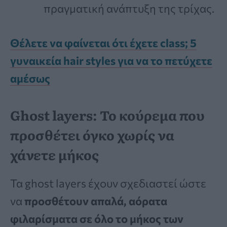
πραγματική ανάπτυξη της τρίχας.
Θέλετε να φαίνεται ότι έχετε class; 5
γυναικεία hair styles για να το πετύχετε
αμέσως
Ghost layers: Το κούρεμα που
προσθέτει όγκο χωρίς να
χάνετε μήκος
Τα ghost layers έχουν σχεδιαστεί ώστε
να
προσθέτουν απαλά, αόρατα
φιλαρίσματα σε όλο το μήκος των