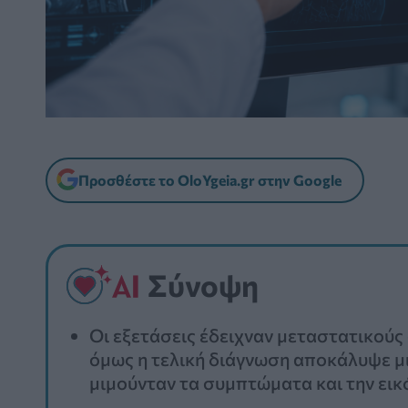
Προσθέστε το OloYgeia.gr στην Google
Σύνοψη
Οι εξετάσεις έδειχναν μεταστατικού
όμως η τελική διάγνωση αποκάλυψε μ
μιμούνταν τα συμπτώματα και την εικ