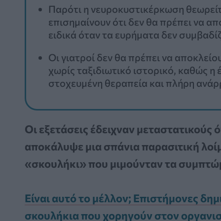
Παρότι η νευροκυστικέρκωση θεωρείτα
επισημαίνουν ότι δεν θα πρέπει να απ
ειδικά όταν τα ευρήματα δεν συμβαδίζο
Οι γιατροί δεν θα πρέπει να αποκλεί
χωρίς ταξιδιωτικό ιστορικό, καθώς η 
στοχευμένη θεραπεία και πλήρη ανά
Οι εξετάσεις έδειχναν μεταστατικούς 
αποκάλυψε μια σπάνια παρασιτική λοί
«σκουλήκι» που μιμούνταν τα συμπτώμ
Είναι αυτό το μέλλον; Επιστήμονες δ
σκουλήκια που χορηγούν στον οργανι