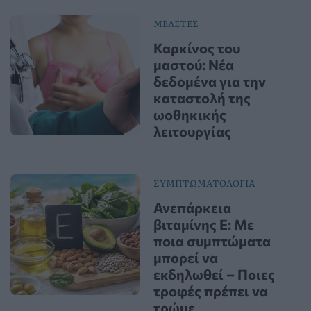
ΜΕΛΕΤΕΣ
Καρκίνος του
μαστού: Νέα
δεδομένα για την
καταστολή της
ωοθηκικής
λειτουργίας
ΣΥΜΠΤΩΜΑΤΟΛΟΓΙΑ
Ανεπάρκεια
βιταμίνης Ε: Με
ποια συμπτώματα
μπορεί να
εκδηλωθεί – Ποιες
τροφές πρέπει να
τρώμε