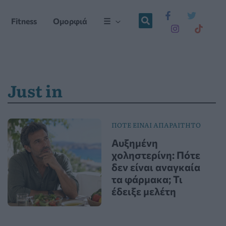
Fitness
Ομορφιά
☰
Just in
ΠΟΤΕ ΕΙΝΑΙ ΑΠΑΡΑΙΤΗΤΟ
Αυξημένη
χοληστερίνη: Πότε
δεν είναι αναγκαία
τα φάρμακα; Τι
έδειξε μελέτη