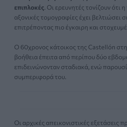
επιπλοκές
. Οι ερευνητές τονίζουν ότι 
αξονικές τομογραφίες έχει βελτιώσει 
επιτρέποντας πιο έγκαιρη και στοχευμέ
Ο 60χρονος κάτοικος της Castellón στη
βοήθεια έπειτα από περίπου δύο εβδο
επιδεινώνονταν σταδιακά, ενώ παρουσί
συμπεριφορά του.
Οι αρχικές απεικονιστικές εξετάσεις 