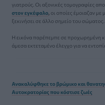
γιατρούς. Οι αξονικές τομογραφίες α
στον εγκέφαλο
,
οι οποίες έμοιαζαν με 
ξεκινήσει σε άλλο σημείο του σώματος.
Η εικόνα παρέπεμπε σε προχωρημένη κα
άμεσα εκτεταμένο έλεγχο για να εντοπ
Ανακαλύφθηκε το βρώμικο και θανατη
Αυτοκρατορίας που κόστισε ζωές