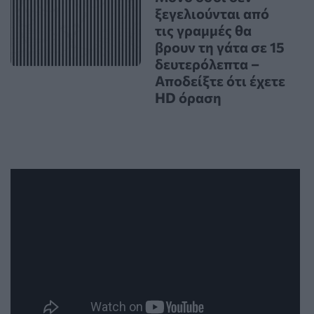
ξεγελιούνται από
τις γραμμές θα
βρουν τη γάτα σε 15
δευτερόλεπτα –
Αποδείξτε ότι έχετε
HD όραση