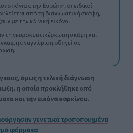
ι σπάνια στην Ευρώπη, οι ειδικοί
οκλείεται από τη διαγνωστική σκέψη,
υν με την κλινική εικόνα.
ουν τη νευροκυστικέρκωση ακόμη και
έγκαιρη αναγνώριση οδηγεί σε
ρρωση.
όγκους, όμως η τελική διάγνωση
μωξη, η οποία προκλήθηκε από
ατα και την εικόνα καρκίνου.
ημιούργησαν γενετικά τροποποιημένα
σμό φάρμακα