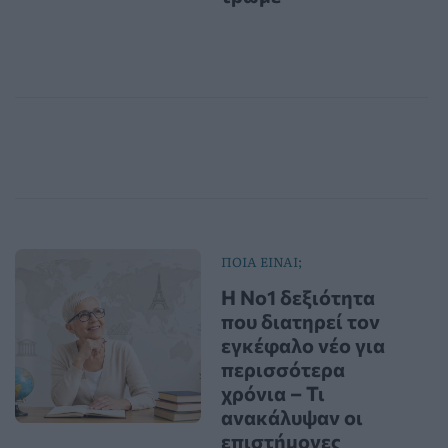
ΠΟΙΑ ΕΙΝΑΙ;
Η Νο1 δεξιότητα
που διατηρεί τον
εγκέφαλο νέο για
περισσότερα
χρόνια – Τι
ανακάλυψαν οι
επιστήμονες