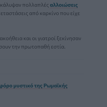
ποκάλυψαν πολλαπλές
αλλοιώσεις
μεταστάσεις από καρκίνο που είχε
κοήθεια και οι γιατροί ξεκίνησαν
ίσουν την πρωτοπαθή εστία.
φόρο μυστικό της Ρωμαϊκής