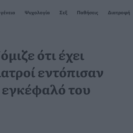
ογένεια
Ψυχολογία
Σεξ
Παθήσεις
Διατροφή
όμιζε ότι έχει
ιατροί εντόπισαν
ν εγκέφαλό του