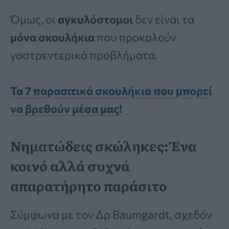
Όμως, οι
αγκυλόστομοι
δεν είναι τα
μόνα σκουλήκια
που προκαλούν
γαστρεντερικά προβλήματα.
Τα 7 παρασιτικά σκουλήκια που μπορεί
να βρεθούν μέσα μας!
Νηματώδεις σκώληκες: Ένα
κοινό αλλά συχνά
απαρατήρητο παράσιτο
Σύμφωνα με τον Δρ Baumgardt, σχεδόν