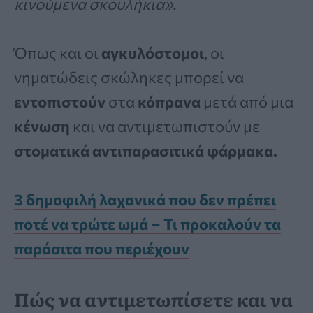
κινούμενα σκουλήκια».
Όπως και οι
αγκυλόστομοι
, οι
νηματώδεις σκώληκες μπορεί να
εντοπιστούν
στα
κόπρανα
μετά από μια
κένωση
και να αντιμετωπιστούν με
στοματικά αντιπαρασιτικά φάρμακα.
3 δημοφιλή λαχανικά που δεν πρέπει
ποτέ να τρώτε ωμά – Τι προκαλούν τα
παράσιτα που περιέχουν
Πώς να αντιμετωπίσετε και να