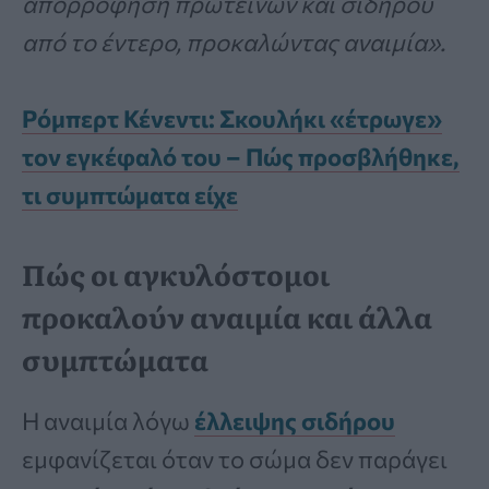
απορρόφηση πρωτεϊνών και σιδήρου
από το έντερο, προκαλώντας αναιμία».
Ρόμπερτ Κένεντι: Σκουλήκι «έτρωγε»
τον εγκέφαλό του – Πώς προσβλήθηκε,
τι συμπτώματα είχε
Πώς οι αγκυλόστομοι
προκαλούν αναιμία και άλλα
συμπτώματα
Η αναιμία λόγω
έλλειψης σιδήρου
εμφανίζεται όταν το σώμα δεν παράγει