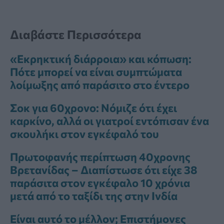
Διαβάστε Περισσότερα
«Εκρηκτική διάρροια» και κόπωση:
Πότε μπορεί να είναι συμπτώματα
λοίμωξης από παράσιτο στο έντερο
Σοκ για 60χρονο: Νόμιζε ότι έχει
καρκίνο, αλλά οι γιατροί εντόπισαν ένα
σκουλήκι στον εγκέφαλό του
Πρωτοφανής περίπτωση 40χρονης
Βρετανίδας – Διαπίστωσε ότι είχε 38
παράσιτα στον εγκέφαλο 10 χρόνια
μετά από το ταξίδι της στην Ινδία
Είναι αυτό το μέλλον; Επιστήμονες