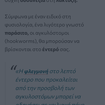
Σύμφωνα με έναν ειδικό στη
φυσιολογία, ένα λιγότερο γνωστό
παράσιτο,
οι αγκυλόστομοι
(hookworms), θα μπορούσαν να
βρίσκονται στο
έντερό
σας.
«Η
στο λεπτό
φλεγμονή
έντερο που προκαλείται
από την προσβολή των
αγκυλοστόμων μπορεί να
οδηγήσει σε κοιλιακό πόνο