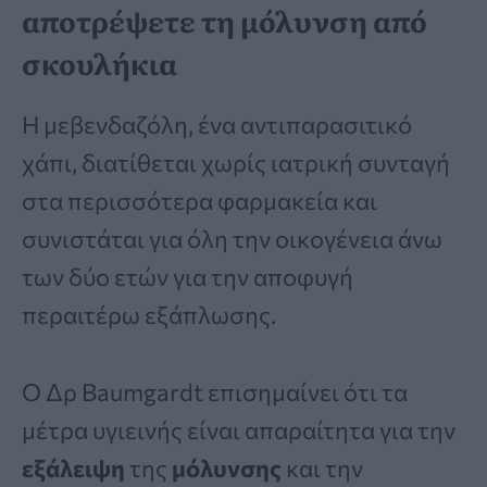
αποτρέψετε τη μόλυνση από
σκουλήκια
H μεβενδαζόλη, ένα αντιπαρασιτικό
χάπι, διατίθεται χωρίς ιατρική συνταγή
στα περισσότερα φαρμακεία και
συνιστάται για όλη την οικογένεια άνω
των δύο ετών για την αποφυγή
περαιτέρω εξάπλωσης.
Ο Δρ Baumgardt επισημαίνει ότι τα
μέτρα υγιεινής είναι απαραίτητα για την
εξάλειψη
της
μόλυνσης
και την