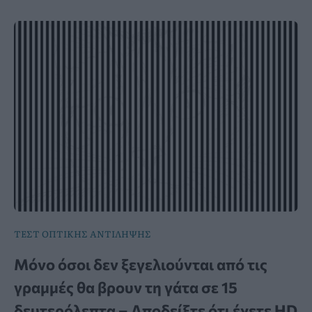
ΤΕΣΤ ΟΠΤΙΚΗΣ ΑΝΤΙΛΗΨΗΣ
Μόνο όσοι δεν ξεγελιούνται από τις
γραμμές θα βρουν τη γάτα σε 15
δευτερόλεπτα – Αποδείξτε ότι έχετε HD