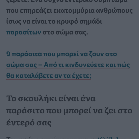
που επηρεάζει εκατομμύρια ανθρώπους
ίσως να είναι το κρυφό σημάδι
παρασίτων
στο σώμα σας.
9 παράσιτα που μπορεί να ζουν στο
σώμα σας – Από τι κινδυνεύετε και πώς
θα καταλάβετε αν τα έχετε;
Το σκουλήκι είναι ένα
παράσιτο που μπορεί να ζει στο
έντερό σας