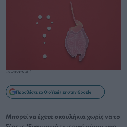
Φωτογραφία: 123rf
Προσθέστε το OloYgeia.gr στην Google
Μπορεί να έχετε σκουλήκια χωρίς να το
ξέρετε. Ένα συχνό εντερικό σύμπτωμα