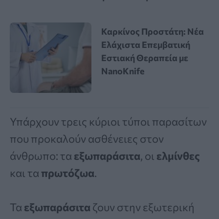
Καρκίνος Προστάτη: Νέα
Ελάχιστα Επεμβατική
Εστιακή Θεραπεία με
NanoKnife
Υπάρχουν τρεις κύριοι τύποι παρασίτων
που προκαλούν ασθένειες στον
άνθρωπο: τα
εξωπαράσιτα
, οι
ελμίνθες
και τα
πρωτόζωα
.
Τα
εξωπαράσιτα
ζουν στην εξωτερική