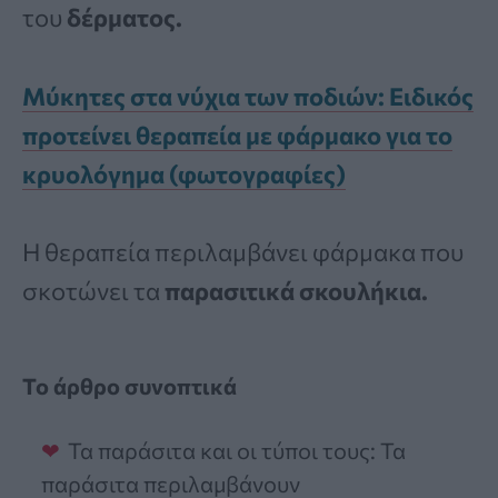
του
δέρματος.
Μύκητες στα νύχια των ποδιών: Ειδικός
προτείνει θεραπεία με φάρμακο για το
κρυολόγημα (φωτογραφίες)
Η θεραπεία περιλαμβάνει φάρμακα που
σκοτώνει τα
παρασιτικά σκουλήκια.
Το άρθρο συνοπτικά
Τα παράσιτα και οι τύποι τους: Τα
παράσιτα περιλαμβάνουν