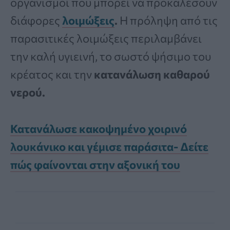
οργανισμοί που μπορεί να προκαλέσουν
διάφορες
λοιμώξεις
.
Η πρόληψη από τις
παρασιτικές λοιμώξεις περιλαμβάνει
την καλή υγιεινή, το σωστό ψήσιμο του
κρέατος και την
κατανάλωση καθαρού
νερού.
Κατανάλωσε κακοψημένο χοιρινό
λουκάνικο και γέμισε παράσιτα- Δείτε
πώς φαίνονται στην αξονική του