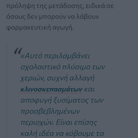
πρόληψη της μετάδοσης, ειδικά σε
όσους δεν μπορούν να λάβουν
φαρμακευτική αγωγή.
«Αυτό περιλαμβάνει
σχολαστικό πλύσιμο των
χεριών, συχνή αλλαγή
και
κλινοσκεπασμάτων
αποφυγή ξυσίματος των
προσβεβλημένων
περιοχών. Είναι επίσης
καλή ιδέα να κόβουμε τα