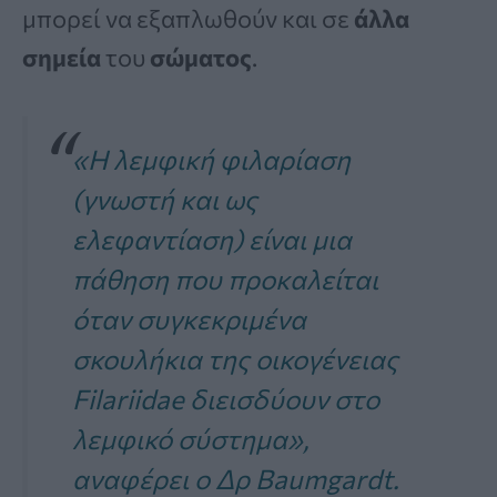
μπορεί να εξαπλωθούν και σε
άλλα
σημεία
του
σώματος
.
«Η λεμφική φιλαρίαση
(γνωστή και ως
ελεφαντίαση) είναι μια
πάθηση που προκαλείται
όταν συγκεκριμένα
σκουλήκια της οικογένειας
Filariidae διεισδύουν στο
λεμφικό σύστημα»,
αναφέρει ο Δρ Baumgardt.