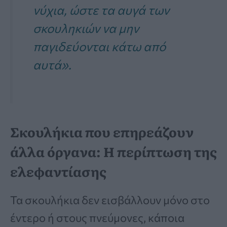
νύχια, ώστε τα αυγά των
σκουληκιών να μην
παγιδεύονται κάτω από
αυτά».
Σκουλήκια που επηρεάζουν
άλλα όργανα: Η περίπτωση της
ελεφαντίασης
Τα σκουλήκια δεν εισβάλλουν μόνο στο
έντερο ή στους πνεύμονες, κάποια