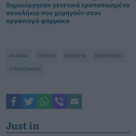
δημιούργησαν γενετικά τροποποιημένα
σκουλήκια που χορηγούν στον
οργανισμό φάρμακα
ΑΝΑΙΜΊΑ
ΕΝΤΕΡΟ
ΠΑΡΆΣΙΤΑ
ΠΝΕΎΜΟΝΕΣ
ΣΥΜΠΤΏΜΑΤΑ
Just in