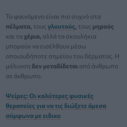
Το φαινόμενο είναι πιο συχνό στα
πέλματα,
τους
γλουτούς
,
τους
μηρούς
και τα
χέρια,
αλλά τα σκουλήκια
μπορούν να εισέλθουν μέσω
οποιουδήποτε σημείου του δέρματος. Η
μόλυνση
δεν μεταδίδεται
από άνθρωπο
σε άνθρωπο.
Ψείρες: Οι καλύτερες φυσικές
θεραπείες για να τις διώξετε άμεσα
σύμφωνα με ειδικο