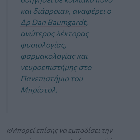
και διάρροια», αναφέρει ο
Δρ Dan Baumgardt
,
ανώτερος λέκτορας
φυσιολογίας,
φαρμακολογίας και
νευροεπιστήμης στο
Πανεπιστήμιο του
Μπρίστολ.
«Μπορεί επίσης να εμποδίσει την