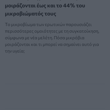
μοιράζονται έως και το 44% του
μικροβιώματός τους
Το μικροβίωμα των ερωτικών παρουσιάζει
περισσότερες ομοιότητες με τη συγκατοίκηση,
σύμφωνα με νέα μελέτη. Πόσα μικρόβια
μοιράζονται και τι μπορεί να σημαίνει αυτό για
την υγεία;