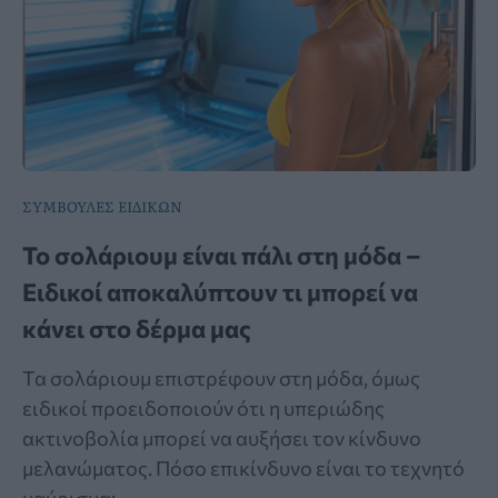
ΣΥΜΒΟΥΛΕΣ ΕΙΔΙΚΩΝ
Το σολάριουμ είναι πάλι στη μόδα –
Ειδικοί αποκαλύπτουν τι μπορεί να
κάνει στο δέρμα μας
Τα σολάριουμ επιστρέφουν στη μόδα, όμως
ειδικοί προειδοποιούν ότι η υπεριώδης
ακτινοβολία μπορεί να αυξήσει τον κίνδυνο
μελανώματος. Πόσο επικίνδυνο είναι το τεχνητό