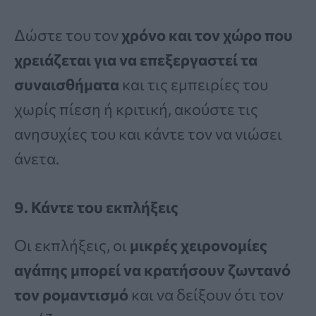
Δώστε του τον
χρόνο και τον χώρο που
χρειάζεται για να επεξεργαστεί τα
συναισθήματα
και τις εμπειρίες του
χωρίς πίεση ή κριτική, ακούστε τις
ανησυχίες του και κάντε τον να νιώσει
άνετα.
9. Κάντε του εκπλήξεις
Οι εκπλήξεις, οι
μικρές χειρονομίες
αγάπης μπορεί να κρατήσουν ζωντανό
τον ρομαντισμό
και να δείξουν ότι τον