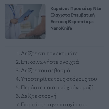
Καρκίνος Προστάτη: Νέα
Ελάχιστα Επεμβατική
Εστιακή Θεραπεία με
NanoKnife
Δείξτε ότι τον εκτιμάτε
Επικοινωνήστε ανοιχτά
Δείξτε του σεβασμό
Υποστηρίξτε τους στόχους του
Περάστε ποιοτικό χρόνο μαζί
Δείξτε στοργή
Γιορτάστε την επιτυχία του