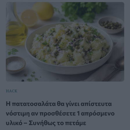
HACK
Η πατατοσαλάτα θα γίνει απίστευτα
νόστιμη αν προσθέσετε 1 απρόσμενο
υλικό – Συνήθως το πετάμε