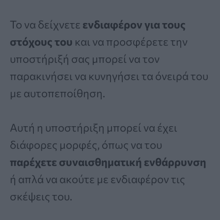
Το να δείχνετε
ενδιαφέρον για τους
στόχους του
και να προσφέρετε την
υποστήριξή σας μπορεί να τον
παρακινήσει να κυνηγήσει τα όνειρά του
με αυτοπεποίθηση.
Αυτή η υποστήριξη μπορεί να έχει
διάφορες μορφές, όπως να του
παρέχετε συναισθηματική ενθάρρυνση
ή απλά να ακούτε με ενδιαφέρον τις
σκέψεις του.