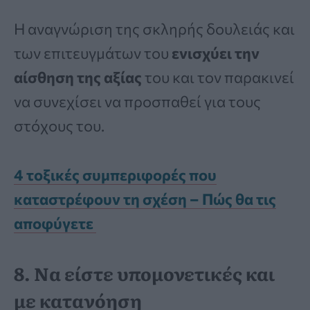
Η αναγνώριση της σκληρής δουλειάς και
των επιτευγμάτων του
ενισχύει την
αίσθηση της αξίας
του και τον παρακινεί
να συνεχίσει να προσπαθεί για τους
στόχους του.
4 τοξικές συμπεριφορές που
καταστρέφουν τη σχέση – Πώς θα τις
αποφύγετε
8. Να είστε υπομονετικές και
με κατανόηση