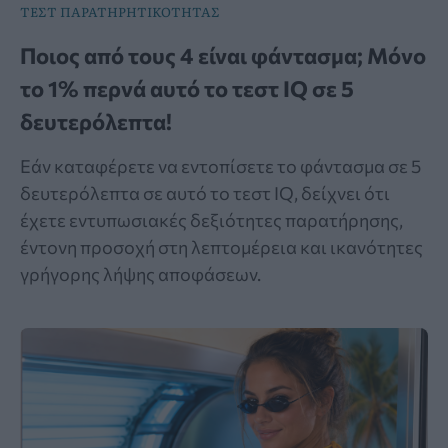
ΤΕΣΤ ΠΑΡΑΤΗΡΗΤΙΚΟΤΗΤΑΣ
Ποιος από τους 4 είναι φάντασμα; Μόνο
το 1% περνά αυτό το τεστ IQ σε 5
δευτερόλεπτα!
Εάν καταφέρετε να εντοπίσετε το φάντασμα σε 5
δευτερόλεπτα σε αυτό το τεστ IQ, δείχνει ότι
έχετε εντυπωσιακές δεξιότητες παρατήρησης,
έντονη προσοχή στη λεπτομέρεια και ικανότητες
γρήγορης λήψης αποφάσεων.