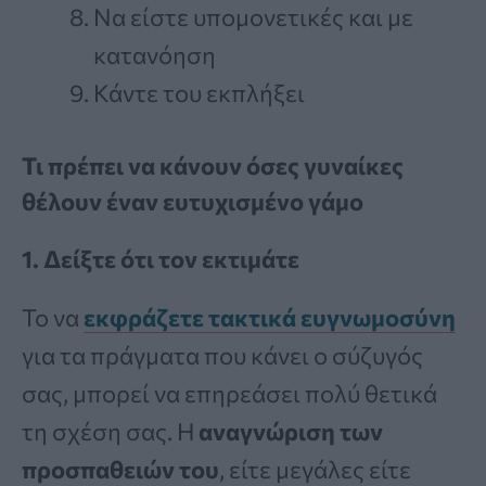
Να είστε υπομονετικές και με
κατανόηση
Κάντε του εκπλήξει
Τι πρέπει να κάνουν όσες γυναίκες
θέλουν έναν ευτυχισμένο γάμο
1. Δείξτε ότι τον εκτιμάτε
Το να
εκφράζετε τακτικά ευγνωμοσύνη
για τα πράγματα που κάνει ο σύζυγός
σας, μπορεί να επηρεάσει πολύ θετικά
τη σχέση σας. Η
αναγνώριση των
προσπαθειών του
, είτε μεγάλες είτε