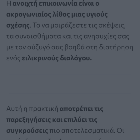
Η
ανοιχτή επικοινωνία είναι ο
ακρογωνιαίος λίθος μιας υγιούς
σχέσης
. Το να μοιράζεστε τις σκέψεις,
τα συναισθήματα και τις ανησυχίες σας
με τον σύζυγό σας βοηθά στη διατήρηση
ενός
ειλικρινούς διαλόγου.
Αυτή η πρακτική
αποτρέπει τις
παρεξηγήσεις και επιλύει τις
συγκρούσεις
πιο αποτελεσματικά. Οι