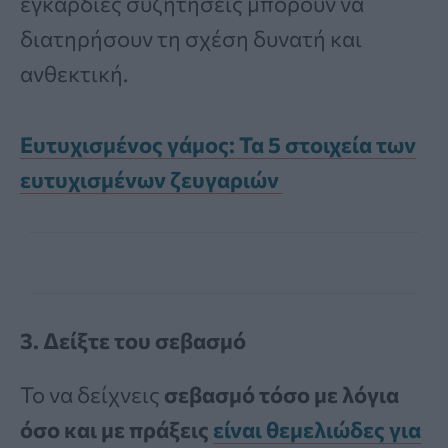
εγκάρδιες συζητήσεις μπορούν να
διατηρήσουν τη σχέση δυνατή και
ανθεκτική.
Ευτυχισμένος γάμος: Τα 5 στοιχεία των
ευτυχισμένων ζευγαριών
3. Δείξτε του σεβασμό
Το να δείχνεις
σεβασμό τόσο με λόγια
όσο και με πράξεις
είναι θεμελιώδες για