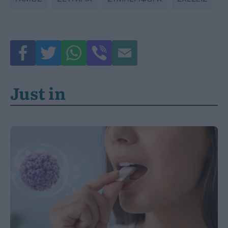
Just in