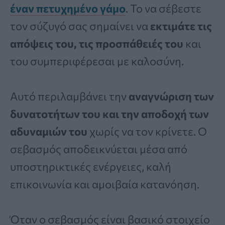
έναν πετυχημένο γάμο
. Το να σέβεστε
τον σύζυγό σας σημαίνει να
εκτιμάτε τις
απόψεις του, τις προσπάθειές του
και
του συμπεριφέρεσαι με καλοσύνη.
Αυτό περιλαμβάνει την
αναγνώριση των
δυνατοτήτων του και την αποδοχή των
αδυναμιών του
χωρίς να τον κρίνετε. Ο
σεβασμός αποδεικνύεται μέσα από
υποστηρικτικές ενέργειες, καλή
επικοινωνία και αμοιβαία κατανόηση.
Όταν ο σεβασμός είναι βασικό στοιχείο