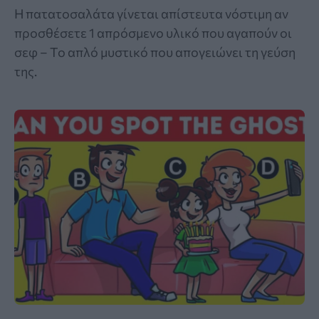
Η πατατοσαλάτα γίνεται απίστευτα νόστιμη αν
προσθέσετε 1 απρόσμενο υλικό που αγαπούν οι
σεφ – Το απλό μυστικό που απογειώνει τη γεύση
της.