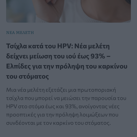
ΝΕΑ ΜΕΛΕΤΗ
Τσίχλα κατά του HPV: Νέα μελέτη
δείχνει μείωση του ιού έως 93% –
Ελπίδες για την πρόληψη του καρκίνου
του στόματος
Μια νέα μελέτη εξετάζει μια πρωτοποριακή
τσίχλα που μπορεί να μειώσει την παρουσία του
HPV στο στόμα έως και 93%, ανοίγοντας νέες
προοπτικές για την πρόληψη λοιμώξεων που
συνδέονται με τον καρκίνο του στόματος.