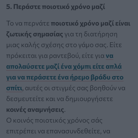
5. Περάστε ποιοτικό χρόνο μαζί
Το να περνάτε
ποιοτικό χρόνο μαζί είναι
ζωτικής σημασίας
για τη διατήρηση
μιας καλής σχέσης στο γάμο σας. Είτε
πρόκειται για ραντεβού, είτε για
να
απολαύσετε μαζί ένα χόμπι είτε απλά
για να περάσετε ένα ήρεμο βράδυ στο
σπίτι
, αυτές οι στιγμές σας βοηθούν να
δεσμευτείτε και να δημιουργήσετε
κοινές αναμνήσεις
.
Ο κοινός ποιοτικός χρόνος σάς
επιτρέπει να επανασυνδεθείτε, να