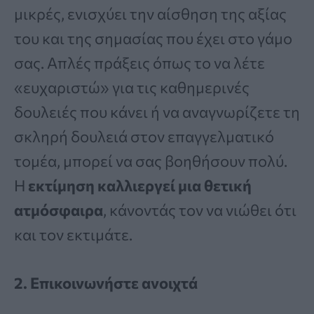
μικρές, ενισχύει την αίσθηση της αξίας
του και της σημασίας που έχει στο γάμο
σας. Απλές πράξεις όπως το να λέτε
«ευχαριστώ» για τις καθημερινές
δουλειές που κάνει ή να αναγνωρίζετε τη
σκληρή δουλειά στον επαγγελματικό
τομέα, μπορεί να σας βοηθήσουν πολύ.
Η
εκτίμηση καλλιεργεί μια θετική
ατμόσφαιρα
, κάνοντάς τον να νιώθει ότι
και τον εκτιμάτε.
2. Επικοινωνήστε ανοιχτά