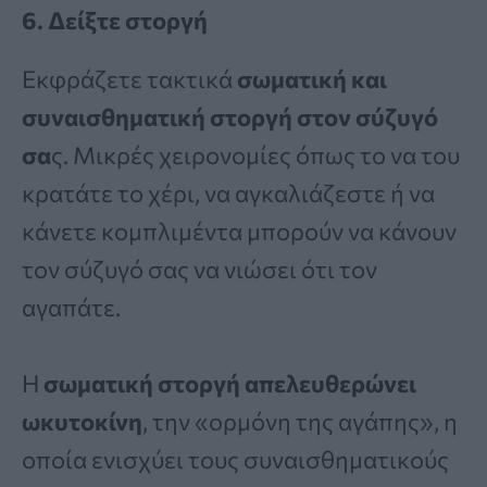
6. Δείξτε στοργή
Εκφράζετε τακτικά
σωματική και
συναισθηματική στοργή στον σύζυγό
σα
ς. Μικρές χειρονομίες όπως το να του
κρατάτε το χέρι, να αγκαλιάζεστε ή να
κάνετε κομπλιμέντα μπορούν να κάνουν
τον σύζυγό σας να νιώσει ότι τον
αγαπάτε.
Η
σωματική στοργή απελευθερώνει
ωκυτοκίνη
, την «ορμόνη της αγάπης», η
οποία ενισχύει τους συναισθηματικούς