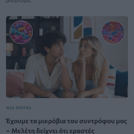
μαύρισμα;
ΝΕΑ ΕΡΕΥΝΑ
Έχουμε τα μικρόβια του συντρόφου μας
– Μελέτη δείχνει ότι εραστές