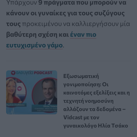
Υπάρχουν
9 πράγματα που μπορούν να
κάνουν οι γυναίκες για τους συζύγους
τους
προκειμένου να καλλιεργήσουν μία
βαθύτερη σχέση και
έναν πιο
ευτυχισμένο γάμο
.
Εξωσωματική
γονιμοποίηση: Οι
καινοτόμες εξελίξεις και η
τεχνητή νοημοσύνη
αλλάζουν τα δεδομένα –
Vidcast με τον
γυναικολόγο Ηλία Τσάκο