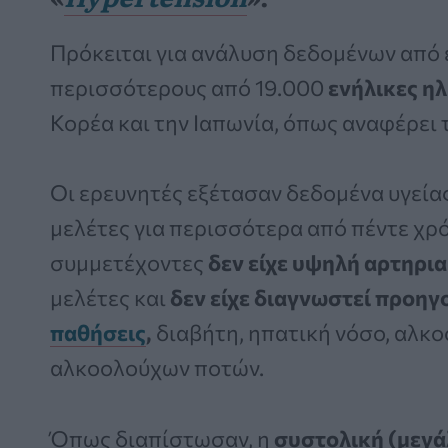
Πρόκειται για ανάλυση δεδομένων από
περισσότερους από 19.000
ενήλικες ηλ
Κορέα και την Ιαπωνία, όπως αναφέρει
Οι ερευνητές εξέτασαν δεδομένα υγείας
μελέτες για περισσότερα από πέντε χρό
συμμετέχοντες
δεν είχε υψηλή αρτηρι
μελέτες και
δεν είχε διαγνωστεί προηγ
παθήσεις
,
διαβήτη, ηπατική νόσο, αλκ
αλκοολούχων ποτών.
Όπως διαπίστωσαν, η
συστολική (μεγά