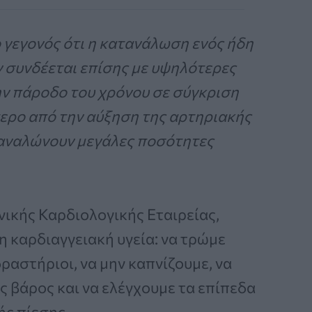
 γεγονός ότι η κατανάλωση ενός ήδη
συνδέεται επίσης με υψηλότερες
ην πάροδο του χρόνου σε σύγκριση
τερο από την αύξηση της αρτηριακής
ταναλώνουν μεγάλες ποσότητες
νικής Καρδιολογικής Εταιρείας,
τη καρδιαγγειακή υγεία: να τρώμε
ραστήριοι, να μην καπνίζουμε, να
ς βάρος και να ελέγχουμε τα επίπεδα
ς πίεσης.