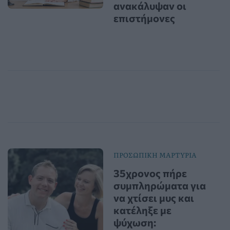
ανακάλυψαν οι
επιστήμονες
ΠΡΟΣΩΠΙΚΗ ΜΑΡΤΥΡΙΑ
35χρονος πήρε
συμπληρώματα για
να χτίσει μυς και
κατέληξε με
ψύχωση: