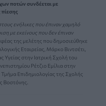
χων ποτών συνδέεται με
 πίεσης
στους ενήλικες που έπιναν χαμηλό
ση με εκείνους που δεν έπιναν
αφέας της μελέτης που δημοσιεύθηκε
λογικής Εταιρείας, Μάρκο Βιντσέτι,
ς Υγείας στην Ιατρική Σχολή του
νεπιστημίου Ρέτζιο Εμίλια στην
 Τμήμα Επιδημιολογίας της Σχολής
ς Βοστόνης.