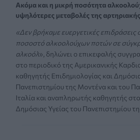
Ακόμα και η μικρή ποσότητα αλκοολού
υψηλότερες μεταβολές της αρτηριακής
«Δεν βρήκαμε ευεργετικές επιδράσεις 
ποσοστό αλκοολούχων ποτών σε σύγκρι
αλκοόλ
», δηλώνει ο επικεφαλής συγγρ
στο περιοδικό της Αμερικανικής Καρδιο
καθηγητής Επιδημιολογίας και Δημόσια
Πανεπιστημίου της Μοντένα και του Πα
Ιταλία και αναπληρωτής καθηγητής στο
Δημόσιας Υγείας του Πανεπιστημίου τη