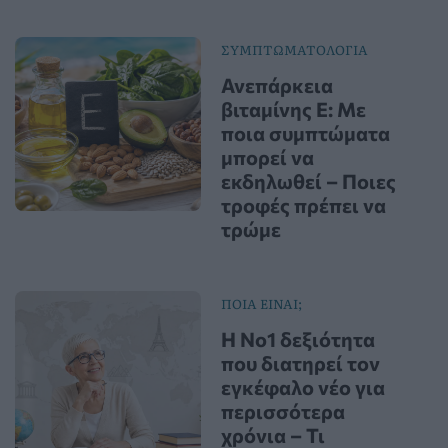
ΣΥΜΠΤΩΜΑΤΟΛΟΓΙΑ
Ανεπάρκεια
βιταμίνης Ε: Με
ποια συμπτώματα
μπορεί να
εκδηλωθεί – Ποιες
τροφές πρέπει να
τρώμε
ΠΟΙΑ ΕΙΝΑΙ;
Η Νο1 δεξιότητα
που διατηρεί τον
εγκέφαλο νέο για
περισσότερα
χρόνια – Τι