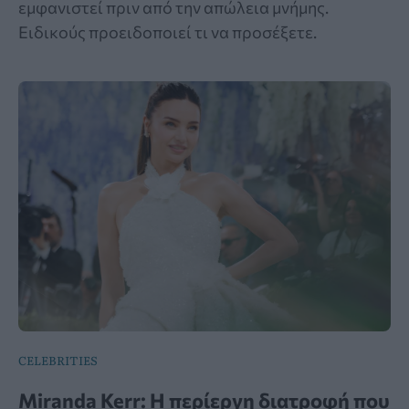
εμφανιστεί πριν από την απώλεια μνήμης.
Ειδικούς προειδοποιεί τι να προσέξετε.
CELEBRITIES
Miranda Kerr: Η περίεργη διατροφή που