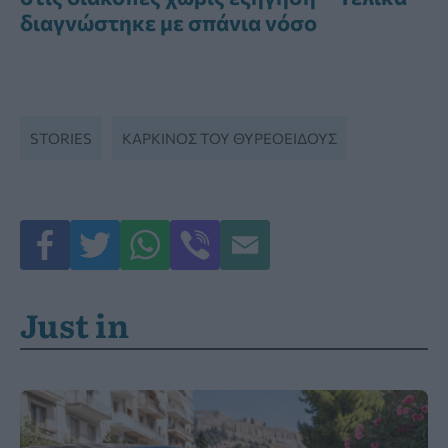
διαγνώστηκε με σπάνια νόσο
STORIES
ΚΑΡΚΊΝΟΣ ΤΟΥ ΘΥΡΕΟΕΙΔΟΎΣ
Just in