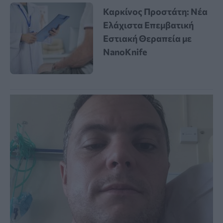
Καρκίνος Προστάτη: Νέα
Ελάχιστα Επεμβατική
Εστιακή Θεραπεία με
NanoKnife