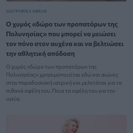
ΔΙΑΤΡΟΦΙΚΑ ΟΦΕΛΗ
Ο χυμός «δώρο των προπατόρων της
Πολυνησίας» που μπορεί να μειώσει
τον πόνο στον αυχένα και να βελτιώσει
την αθλητική απόδοση
Ο χυμός «δώρο των προπατόρων της
Πολυνησίας» χρησιμοποιείται εδώ και αιώνες
στην παραδοσιακή ιατρική και μελετάται για τα
πιθανά οφέλη του. Ποια τα οφέλη του για την
υγεία.