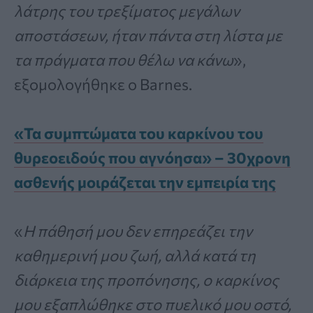
λάτρης του τρεξίματος μεγάλων
αποστάσεων, ήταν πάντα στη λίστα με
τα πράγματα που θέλω να κάνω
»,
εξομολογήθηκε ο Barnes.
«Τα συμπτώματα του καρκίνου του
θυρεοειδούς που αγνόησα» – 30χρονη
ασθενής μοιράζεται την εμπειρία της
«
Η πάθησή μου δεν επηρεάζει την
καθημερινή μου ζωή, αλλά κατά τη
διάρκεια της προπόνησης, ο καρκίνος
μου εξαπλώθηκε στο πυελικό μου οστό,