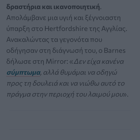
δραστήρια και ικανοποιητική
.
Απολάμβανε μια υγιή και ξέγνοιαστη
ύπαρξη στο Hertfordshire της Αγγλίας.
Ανακαλώντας τα γεγονότα που
οδήγησαν στη διάγνωσή του, ο Barnes
δήλωσε στη Mirror: «
Δεν είχα κανένα
σύμπτωμα
, αλλά θυμάμαι να οδηγώ
προς τη δουλειά και να νιώθω αυτό το
πράγμα στην περιοχή του λαιμού μου
».