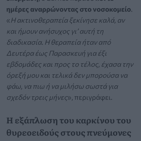
ημέρες αναρρώνοντας στο νοσοκομείο
.
«
Η ακτινοθεραπεία ξεκίνησε καλά, αν
και ήμουν ανήσυχος γι’ αυτή τη
διαδικασία. Η θεραπεία ήταν από
Δευτέρα έως Παρασκευή για έξι
εβδομάδες και προς το τέλος, έχασα την
όρεξή μου και τελικά δεν μπορούσα να
φάω, να πιω ή να μιλήσω σωστά για
σχεδόν τρεις μήνες
», περιγράφει.
Η εξάπλωση του καρκίνου του
θυρεοειδούς στους πνεύμονες