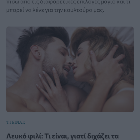
πίσω από τις διαφορετικές επιλογές μαγιό και τι
μπορεί να λένε για την κουλτούρα μας.
ΤΙ ΕΙΝΑΙ;
Λευκό φιλί: Τι είναι, γιατί διχάζει τα