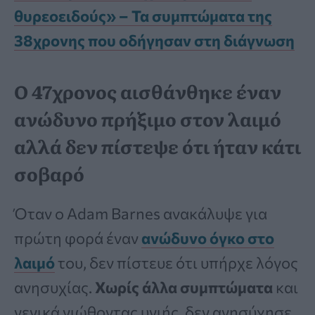
θυρεοειδούς» – Τα συμπτώματα της
38χρονης που οδήγησαν στη διάγνωση
Ο 47χρονος αισθάνθηκε έναν
ανώδυνο πρήξιμο στον λαιμό
αλλά δεν πίστεψε ότι ήταν κάτι
σοβαρό
Όταν ο Adam Barnes ανακάλυψε για
πρώτη φορά έναν
ανώδυνο όγκο στο
λαιμό
του, δεν πίστευε ότι υπήρχε λόγος
ανησυχίας.
Χωρίς άλλα συμπτώματα
και
γενικά νιώθοντας υγιής, δεν ανησύχησε.