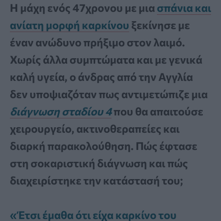
Η μάχη ενός 47χρονου με μια
σπάνια και
ανίατη μορφή καρκίνου
ξεκίνησε με
έναν ανώδυνο πρήξιμο στον λαιμό.
Χωρίς άλλα συμπτώματα και με γενικά
καλή υγεία, ο άνδρας από την Αγγλία
δεν υποψιαζόταν πως αντιμετώπιζε μια
διάγνωση σταδίου 4
που θα απαιτούσε
χειρουργείο, ακτινοθεραπείες και
διαρκή παρακολούθηση. Πώς έφτασε
στη σοκαριστική διάγνωση και πώς
διαχειρίστηκε την κατάστασή του;
«Έτσι έμαθα ότι είχα καρκίνο του