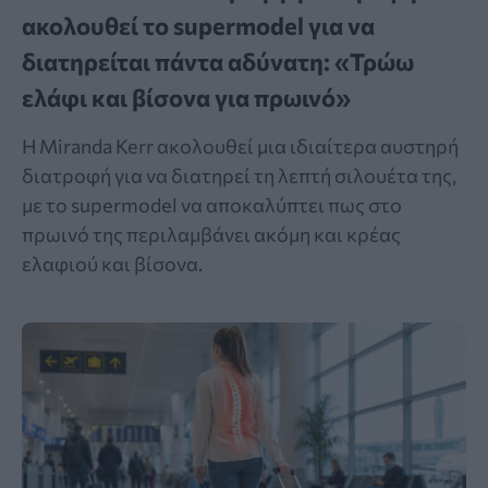
ακολουθεί το supermodel για να
διατηρείται πάντα αδύνατη: «Τρώω
ελάφι και βίσονα για πρωινό»
Η Miranda Kerr ακολουθεί μια ιδιαίτερα αυστηρή
διατροφή για να διατηρεί τη λεπτή σιλουέτα της,
με το supermodel να αποκαλύπτει πως στο
πρωινό της περιλαμβάνει ακόμη και κρέας
ελαφιού και βίσονα.