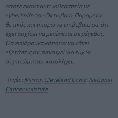
οπότε έκανα ακτινοθεραπεία με
cyberknife τον Οκτώβριο. Παραμένω
θετικός και μπορώ να επιβεβαιώσω ότι
έχει αρχίσει να μειώνεται σε μέγεθος.
Θα ενθάρρυνα κάποιον να κάνει
εξετάσεις αν ανησυχεί για τυχόν
συμπτώματα
», καταλήγει.
Πηγές:
Mirror
,
Cleveland Clinic
,
National
Cancer Institute