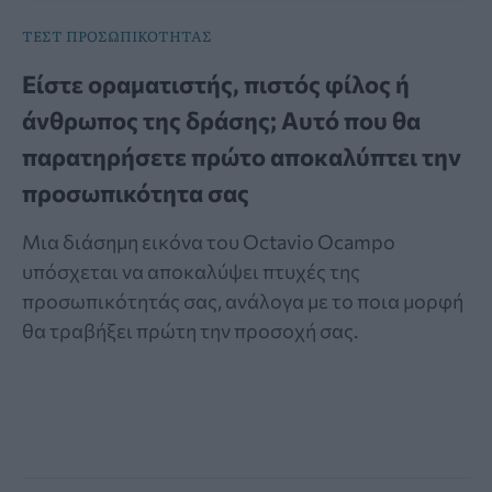
ΤΕΣΤ ΠΡΟΣΩΠΙΚΟΤΗΤΑΣ
Είστε οραματιστής, πιστός φίλος ή
άνθρωπος της δράσης; Αυτό που θα
παρατηρήσετε πρώτο αποκαλύπτει την
προσωπικότητα σας
Μια διάσημη εικόνα του Octavio Ocampo
υπόσχεται να αποκαλύψει πτυχές της
προσωπικότητάς σας, ανάλογα με το ποια μορφή
θα τραβήξει πρώτη την προσοχή σας.