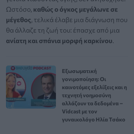
Ωστόσο,
καθώς ο όγκος μεγάλωνε σε
μέγεθος
, τελικά έλαβε μια διάγνωση που
θα άλλαζε τη ζωή του: έπασχε από μια
ανίατη και σπάνια μορφή καρκίνου
.
Εξωσωματική
γονιμοποίηση: Οι
καινοτόμες εξελίξεις και η
τεχνητή νοημοσύνη
αλλάζουν τα δεδομένα –
Vidcast με τον
γυναικολόγο Ηλία Τσάκο