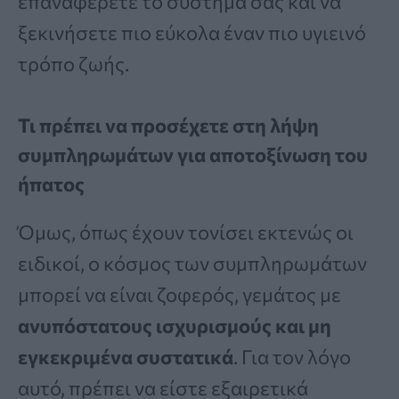
επαναφέρετε το σύστημά σας και να
ξεκινήσετε πιο εύκολα έναν πιο υγιεινό
τρόπο ζωής.
Τι πρέπει να προσέχετε στη λήψη
συμπληρωμάτων για αποτοξίνωση του
ήπατος
Όμως, όπως έχουν τονίσει εκτενώς οι
ειδικοί, ο κόσμος των συμπληρωμάτων
μπορεί να είναι ζοφερός, γεμάτος με
ανυπόστατους ισχυρισμούς και μη
εγκεκριμένα συστατικά
. Για τον λόγο
αυτό, πρέπει να είστε εξαιρετικά