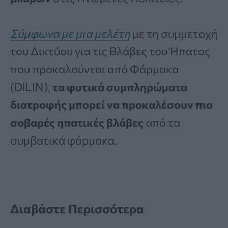
Σύμφωνα με μια μελέτη
με τη συμμετοχή
του Δικτύου για τις Βλάβες του Ήπατος
που προκαλούνται από Φάρμακα
(DILIN),
τα φυτικά συμπληρώματα
διατροφής μπορεί να προκαλέσουν πιο
σοβαρές ηπατικές βλάβες
από τα
συμβατικά φάρμακα.
Διαβάστε Περισσότερα