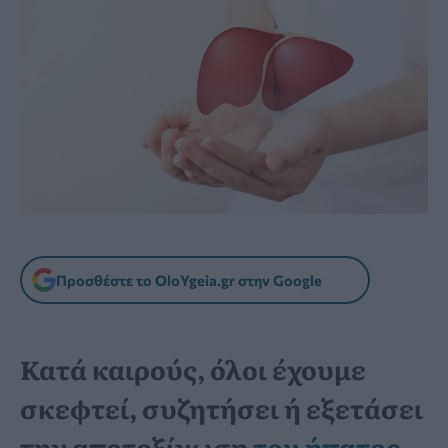
Προσθέστε το OloYgeia.gr στην Google
Κατά καιρούς, όλοι έχουμε
σκεφτεί, συζητήσει ή εξετάσει
την αποτοξίνωση
του ήπατος