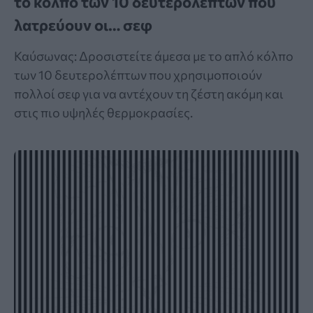
το κόλπο των 10 δευτερολέπτων που
λατρεύουν οι… σεφ
Καύσωνας: Δροσιστείτε άμεσα με το απλό κόλπο
των 10 δευτερολέπτων που χρησιμοποιούν
πολλοί σεφ για να αντέχουν τη ζέστη ακόμη και
στις πιο υψηλές θερμοκρασίες.