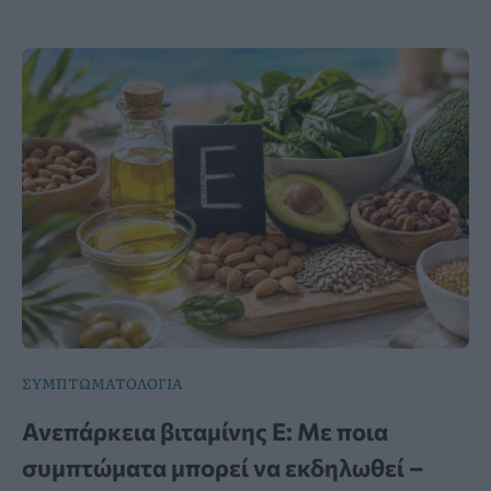
ΣΥΜΠΤΩΜΑΤΟΛΟΓΙΑ
Ανεπάρκεια βιταμίνης Ε: Με ποια
συμπτώματα μπορεί να εκδηλωθεί –