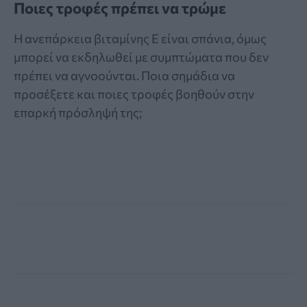
Ποιες τροφές πρέπει να τρώμε
Η ανεπάρκεια βιταμίνης Ε είναι σπάνια, όμως
μπορεί να εκδηλωθεί με συμπτώματα που δεν
πρέπει να αγνοούνται. Ποια σημάδια να
προσέξετε και ποιες τροφές βοηθούν στην
επαρκή πρόσληψή της;