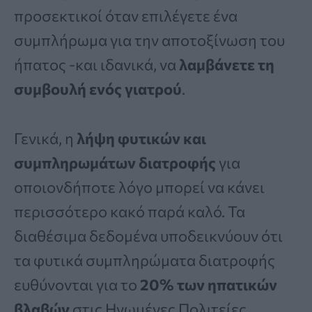
προσεκτικοί όταν επιλέγετε ένα
συμπλήρωμα για την αποτοξίνωση του
ήπατος -και ιδανικά, να
λαμβάνετε τη
συμβουλή ενός γιατρού
.
Γενικά, η
λήψη φυτικών και
συμπληρωμάτων διατροφής
για
οποιονδήποτε λόγο μπορεί να κάνει
περισσότερο κακό παρά καλό. Τα
διαθέσιμα δεδομένα υποδεικνύουν ότι
τα φυτικά συμπληρώματα διατροφής
ευθύνονται για το
20% των ηπατικών
βλαβών
στις Ηνωμένες Πολιτείες.