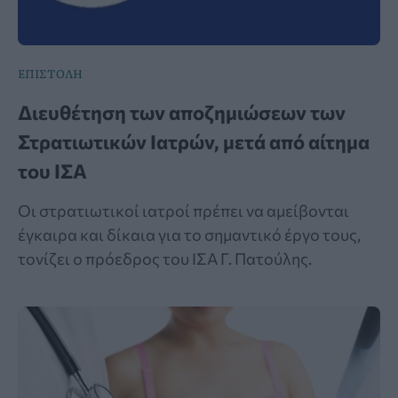
ΕΠΙΣΤΟΛΗ
Διευθέτηση των αποζημιώσεων των
Στρατιωτικών Ιατρών, μετά από αίτημα
του ΙΣΑ
Οι στρατιωτικοί ιατροί πρέπει να αμείβονται
έγκαιρα και δίκαια για το σημαντικό έργο τους,
τονίζει ο πρόεδρος του ΙΣΑ Γ. Πατούλης.