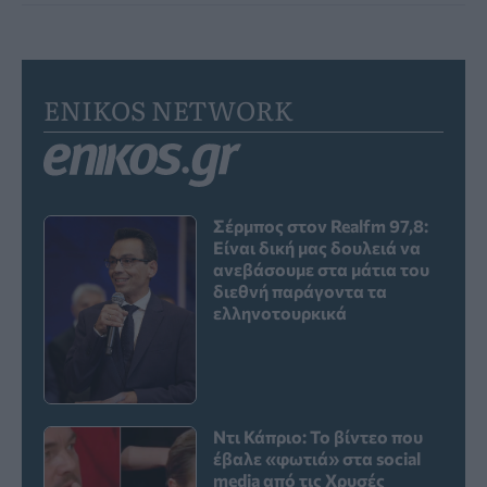
ENIKOS NETWORK
Σέρμπος στον Realfm 97,8:
Είναι δική μας δουλειά να
ανεβάσουμε στα μάτια του
διεθνή παράγοντα τα
ελληνοτουρκικά
Ντι Κάπριο: Το βίντεο που
έβαλε «φωτιά» στα social
media από τις Χρυσές