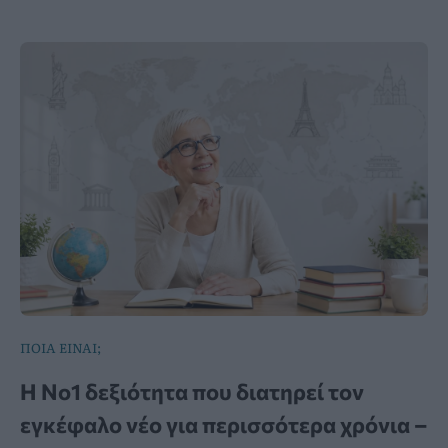
ΠΟΙΑ ΕΙΝΑΙ;
Η Νο1 δεξιότητα που διατηρεί τον
εγκέφαλο νέο για περισσότερα χρόνια –