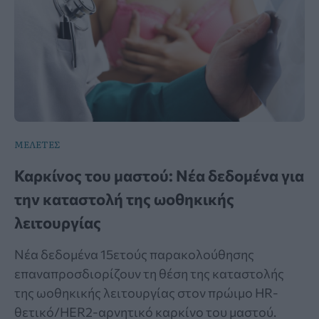
ΜΕΛΕΤΕΣ
Καρκίνος του μαστού: Νέα δεδομένα για
την καταστολή της ωοθηκικής
λειτουργίας
Νέα δεδομένα 15ετούς παρακολούθησης
επαναπροσδιορίζουν τη θέση της καταστολής
της ωοθηκικής λειτουργίας στον πρώιμο HR-
θετικό/HER2-αρνητικό καρκίνο του μαστού.