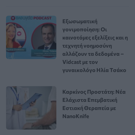
Εξωσωματική
γονιμοποίηση: Οι
καινοτόμες εξελίξεις και η
τεχνητή νοημοσύνη
αλλάζουν τα δεδομένα –
Vidcast με τον
γυναικολόγο Ηλία Τσάκο
Καρκίνος Προστάτη: Νέα
Ελάχιστα Επεμβατική
Εστιακή Θεραπεία με
NanoKnife