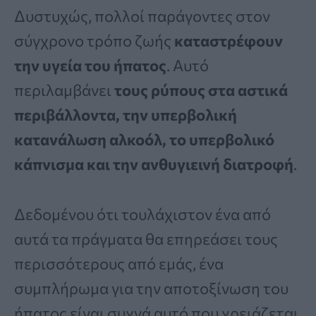
Δυστυχώς, πολλοί παράγοντες στον
σύγχρονο τρόπο ζωής
καταστρέφουν
την υγεία του ήπατος
. Αυτό
περιλαμβάνει
τους ρύπους στα αστικά
περιβάλλοντα, την υπερβολική
κατανάλωση αλκοόλ, το υπερβολικό
κάπνισμα και την ανθυγιεινή διατροφή
.
Δεδομένου ότι τουλάχιστον ένα από
αυτά τα πράγματα θα επηρεάσει τους
περισσότερους από εμάς, ένα
συμπλήρωμα για την αποτοξίνωση του
ήπατος είναι συχνά αυτό που χρειάζεται