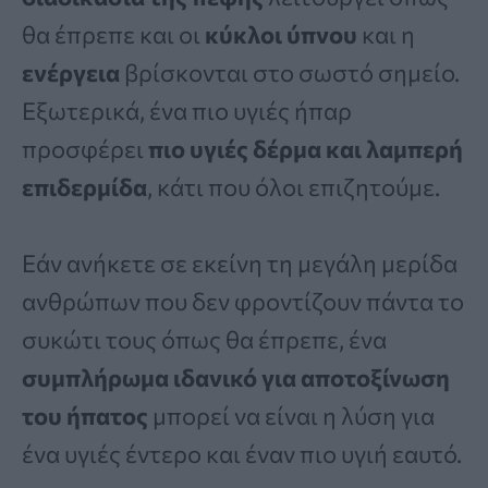
θα έπρεπε και οι
κύκλοι ύπνου
και η
ενέργεια
βρίσκονται στο σωστό σημείο.
Εξωτερικά, ένα πιο υγιές ήπαρ
προσφέρει
πιο υγιές δέρμα και λαμπερή
επιδερμίδα
, κάτι που όλοι επιζητούμε.
Εάν ανήκετε σε εκείνη τη μεγάλη μερίδα
ανθρώπων που δεν φροντίζουν πάντα το
συκώτι τους όπως θα έπρεπε, ένα
συμπλήρωμα ιδανικό για αποτοξίνωση
του ήπατος
μπορεί να είναι η λύση για
ένα υγιές έντερο και έναν πιο υγιή εαυτό.