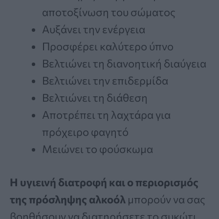
αποτοξίνωση του σώματος
Αυξάνει την ενέργεια
Προσφέρει καλύτερο ύπνο
Βελτιώνει τη διανοητική διαύγεια
Βελτιώνει την επιδερμίδα
Βελτιώνει τη διάθεση
Αποτρέπει τη λαχτάρα για
πρόχειρο φαγητό
Μειώνει το φούσκωμα
Η υγιεινή διατροφή και ο περιορισμός
της πρόσληψης αλκοόλ
μπορούν να σας
βοηθήσουν να διατηρήσετε το συκώτι