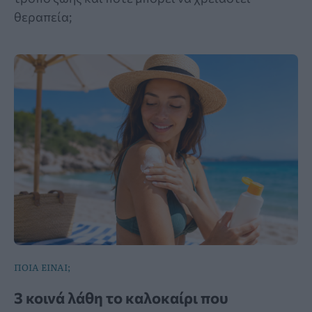
θεραπεία;
ΠΟΙΑ ΕΙΝΑΙ;
3 κοινά λάθη το καλοκαίρι που