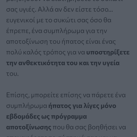
σας υγιές. Αλλά αν δεν είστε τόσο…
ευγενικοί με το συκώτι σας όσο θα
έπρεπε, ένα συμπλήρωμα για την
αποτοξίνωση του ήπατος είναι ένας
πολύ καλός τρόπος για να
υποστηρίξετε
την ανθεκτικότητα του και την υγεία
του.
Επίσης, μπορείτε επίσης να πάρετε ένα
συμπλήρωμα
ήπατος για λίγες μόνο
εβδομάδες ως πρόγραμμα
αποτοξίνωσης
που θα σας βοηθήσει να