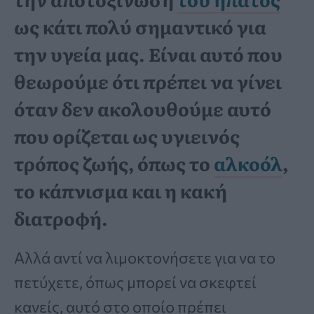
ως κάτι πολύ σημαντικό για
την υγεία μας. Είναι αυτό που
θεωρούμε ότι πρέπει να γίνει
όταν δεν ακολουθούμε αυτό
που ορίζεται ως υγιεινός
τρόπος ζωής, όπως το
αλκοόλ
,
το κάπνισμα και η κακή
διατροφή.
Αλλά αντί να λιμοκτονήσετε για να το
πετύχετε, όπως μπορεί να σκεφτεί
κανείς, αυτό στο οποίο πρέπει