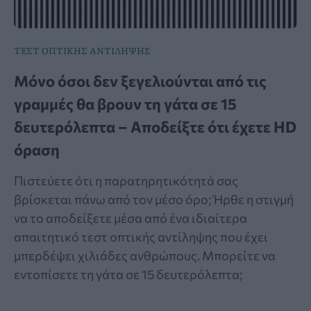
ΤΕΣΤ ΟΠΤΙΚΗΣ ΑΝΤΙΛΗΨΗΣ
Μόνο όσοι δεν ξεγελιούνται από τις
γραμμές θα βρουν τη γάτα σε 15
δευτερόλεπτα – Αποδείξτε ότι έχετε HD
όραση
Πιστεύετε ότι η παρατηρητικότητά σας
βρίσκεται πάνω από τον μέσο όρο; Ήρθε η στιγμή
να το αποδείξετε μέσα από ένα ιδιαίτερα
απαιτητικό τεστ οπτικής αντίληψης που έχει
μπερδέψει χιλιάδες ανθρώπους. Μπορείτε να
εντοπίσετε τη γάτα σε 15 δευτερόλεπτα;