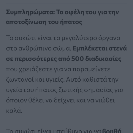
Συμπληρώματα: Τα οφέλη του για την
αποτοξίνωση του ήπατος
Το συκώτι είναι το μεγαλύτερο όργανο
στο ανθρώπινο σώμα.
Εμπλέκεται στενά
σε περισσότερες από 500 διαδικασίες
που χρειάζεστε για να παραμείνετε
ζωντανοί και υγιείς. Αυτό καθιστά την
υγεία του ήπατος ζωτικής σημασίας για
όποιον θέλει να δείχνει και να νιώθει
καλά.
Το συκώτι είναι υπεύθυνο για να
βοηθά