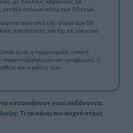
κίες, με πολλούς καρκίνους να
 μεταξύ ατόμων κάτω των 50 ετών.
κονται πριν από την ηλικία των 50
ούς παράγοντες και όχι σε μία μόνο
ται είναι η παχυσαρκία, η κακή
 υπερεπεξεργασμένων τροφίμων), η
καθώς και ο ρόλος των
να κατανοήσουν γιατί αυξάνονται
λικίες
. Τι τα κάνει πιο συχνά στους