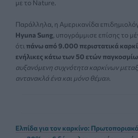
με το Nature.
Παράλληλα, η Αμερικανίδα επιδημιολόγ
Hyuna Sung
, υπογράμμισε επίσης το μ
ότι
πάνω από 9.000 περιστατικά καρκί
ενήλικες κάτω των 50 ετών παγκοσμίω
αυξανόμενη συχνότητα καρκίνων μεταξ
αντανακλά ένα και μόνο θέμα»
.
Ελπίδα για τον καρκίνο: Πρωτοποριακό