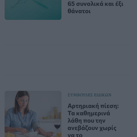
65 συνολικά και έξι
θάνατοι
ΣΥΜΒΟΥΛΕΣ ΕΙΔΙΚΩΝ
Αρτηριακή πίεση:
Τα καθημερινά
λάθη που την
ανεβάζουν χωρίς
να το