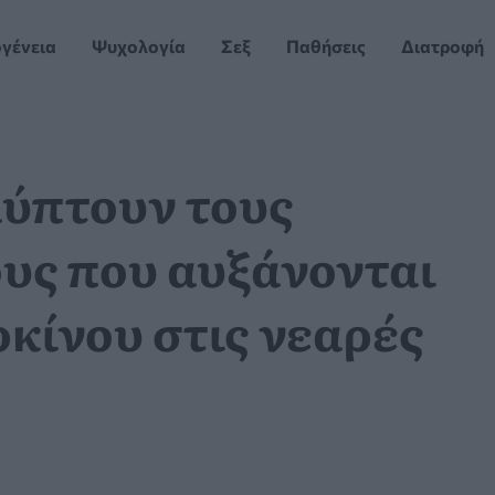
ογένεια
Ψυχολογία
Σεξ
Παθήσεις
Διατροφή
ύπτουν τους
υς που αυξάνονται
ρκίνου στις νεαρές