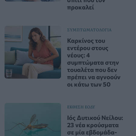
προκαλεί
ΣΥΜΠΤΩΜΑΤΟΛΟΓΙΑ
Καρκίνος του
εντέρου στους
νέους: 4
συμπτώματα στην
τουαλέτα που δεν
πρέπει να αγνοούν
οι κάτω των 50
ΕΚΘΕΣΗ ΕΟΔΥ
Ιός Δυτικού Νείλου:
23 νέα κρούσματα
σε μία εβδομάδα-