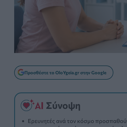
Προσθέστε το OloYgeia.gr στην Google
Σύνοψη
Ερευνητές ανά τον κόσμο προσπαθούν