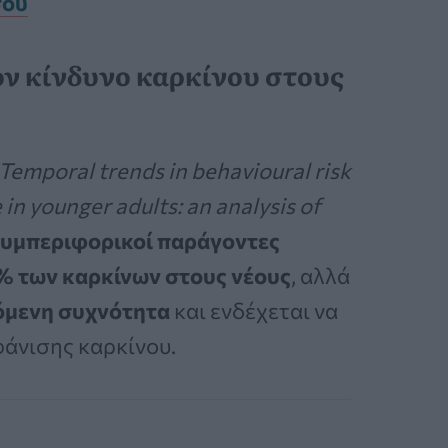
σου
ον κίνδυνο καρκίνου στους
Temporal trends in behavioural risk
 in younger adults: an analysis of
υμπεριφορικοί παράγοντες
 των καρκίνων στους νέους
, αλλά
όμενη συχνότητα
και ενδέχεται να
φάνισης καρκίνου.