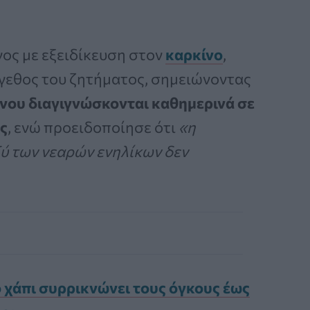
ος με εξειδίκευση στον
καρκίνο
,
έγεθος του ζητήματος, σημειώνοντας
νου διαγιγνώσκονται καθημερινά σε
ς
, ενώ προειδοποίησε ότι
«η
ύ των νεαρών ενηλίκων δεν
 χάπι συρρικνώνει τους όγκους έως