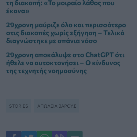
τη διακοπή: «Το μοιραίο λάθος που
έκανα»
29χρονη μαύριζε όλο και περισσότερο
στις διακοπές χωρίς εξήγηση – Τελικά
διαγνώστηκε με σπάνια νόσο
29χρονη αποκάλυψε στο ChatGPT ότι
ήθελε να αυτοκτονήσει – Ο κίνδυνος
της τεχνητής νοημοσύνης
STORIES
ΑΠΏΛΕΙΑ ΒΆΡΟΥΣ