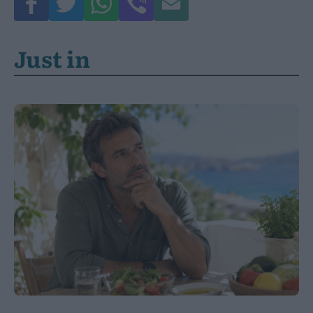
Just in