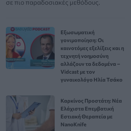
σε πιο παραδοσιακές μεθόδους.
Εξωσωματική
γονιμοποίηση: Οι
καινοτόμες εξελίξεις και η
τεχνητή νοημοσύνη
αλλάζουν τα δεδομένα –
Vidcast με τον
γυναικολόγο Ηλία Τσάκο
Καρκίνος Προστάτη: Νέα
Ελάχιστα Επεμβατική
Εστιακή Θεραπεία με
NanoKnife