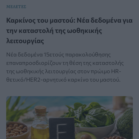
ΜΕΛΕΤΕΣ
Καρκίνος του μαστού: Νέα δεδομένα για
την καταστολή της ωοθηκικής
λειτουργίας
Νέα δεδομένα 15ετούς παρακολούθησης
επαναπροσδιορίζουν τη θέση της καταστολής
της ωοθηκικής λειτουργίας στον πρώιμο HR-
θετικό/HER2-αρνητικό καρκίνο του μαστού.