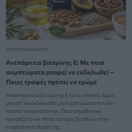
ΣΥΜΠΤΩΜΑΤΟΛΟΓΙΑ
Ανεπάρκεια βιταμίνης Ε: Με ποια
συμπτώματα μπορεί να εκδηλωθεί –
Ποιες τροφές πρέπει να τρώμε
Η ανεπάρκεια βιταμίνης Ε είναι σπάνια, όμως
μπορεί να εκδηλωθεί με συμπτώματα που δεν
πρέπει να αγνοούνται. Ποια σημάδια να
προσέξετε και ποιες τροφές βοηθούν στην
επαρκή πρόσληψή της;