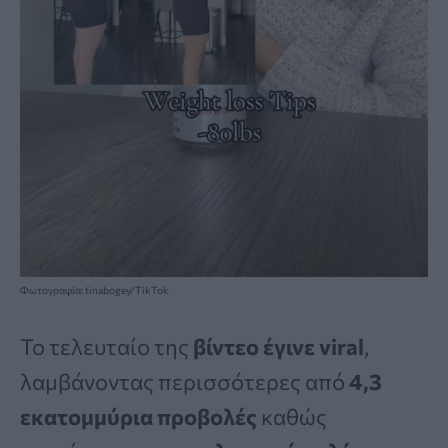
Φωτογραφία: tinabogey/TikTok
Το τελευταίο της
βίντεο έγινε viral
,
λαμβάνοντας περισσότερες από
4,3
εκατομμύρια προβολές
καθώς