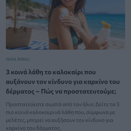
ΠΟΙΑ ΕΙΝΑΙ;
3 κοινά λάθη το καλοκαίρι που
αυξάνουν τον κίνδυνο για καρκίνο του
δέρματος – Πώς να προστατευτούμε;
Προστατεύεστε σωστά από τον ήλιο; Δείτε τα 3
πιο κοινά καλοκαιρινά λάθη που, σύμφωνα με
μελέτες, μπορεί να αυξήσουν τον κίνδυνο για
καρκίνο του δέρματος.