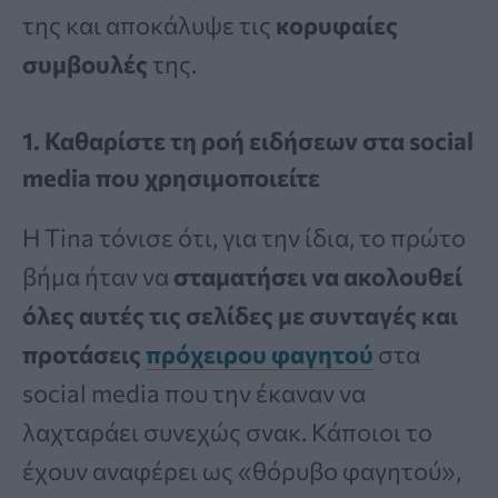
της και αποκάλυψε τις
κορυφαίες
συμβουλές
της.
1. Καθαρίστε τη ροή ειδήσεων στα social
media που χρησιμοποιείτε
Η Tina τόνισε ότι, για την ίδια, το πρώτο
βήμα ήταν να
σταματήσει να ακολουθεί
όλες αυτές τις σελίδες με συνταγές και
προτάσεις
πρόχειρου φαγητού
στα
social media που την έκαναν να
λαχταράει συνεχώς σνακ. Κάποιοι το
έχουν αναφέρει ως «θόρυβο φαγητού»,