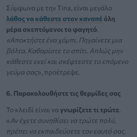
Σύμφωνα με την Tina, είναι μεγάλο
λάθος να κάθεστε στον καναπέ
όλη
μέρα σκεπτόμενοι το φαγητό
.
«Αποκτήστε ένα χόμπι. Πηγαίνετε μια
βόλτα. Καθαρίστε το σπίτι. Απλώς μην
κάθεστε εκεί και σκέφτεστε το επόμενο
γεύμα σας
», προέτρεψε.
6. Παρακολουθήστε τις θερμίδες σας
Το κλειδί είναι να
γνωρίζετε τι τρώτε
.
«
Αν έχετε συνηθίσει να τρώτε πολύ,
πρέπει να εκπαιδεύσετε τον εαυτό σας.