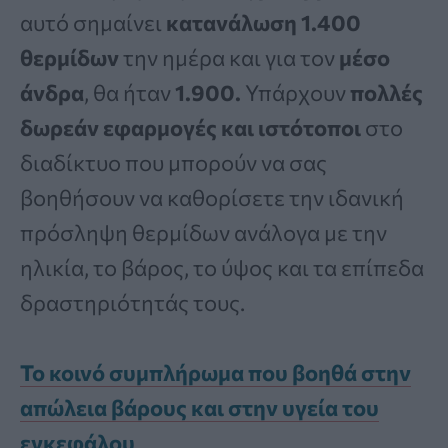
αυτό σημαίνει
κατανάλωση 1.400
θερμίδων
την ημέρα και για τον
μέσο
άνδρα
, θα ήταν
1.900.
Υπάρχουν
πολλές
δωρεάν εφαρμογές και ιστότοποι
στο
διαδίκτυο που μπορούν να σας
βοηθήσουν να καθορίσετε την ιδανική
πρόσληψη θερμίδων ανάλογα με την
ηλικία, το βάρος, το ύψος και τα επίπεδα
δραστηριότητάς τους.
Το κοινό συμπλήρωμα που βοηθά στην
απώλεια βάρους και στην υγεία του
εγκεφάλου