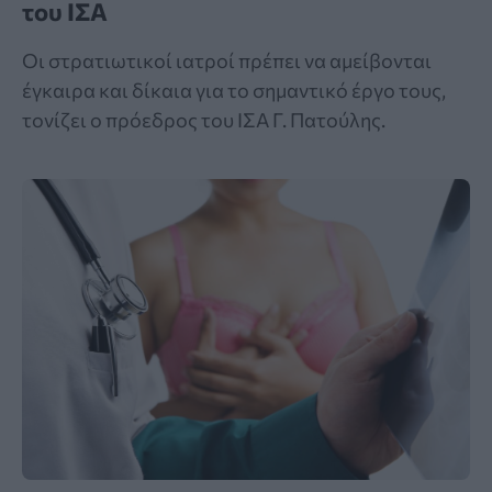
του ΙΣΑ
Οι στρατιωτικοί ιατροί πρέπει να αμείβονται
έγκαιρα και δίκαια για το σημαντικό έργο τους,
τονίζει ο πρόεδρος του ΙΣΑ Γ. Πατούλης.