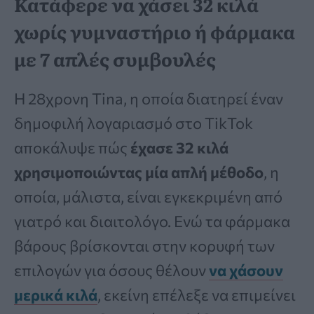
Κατάφερε να χάσει 32 κιλά
χωρίς γυμναστήριο ή φάρμακα
με 7 απλές συμβουλές
Η 28χρονη Tina, η οποία διατηρεί έναν
δημοφιλή λογαριασμό στο TikTok
αποκάλυψε πώς
έχασε 32 κιλά
χρησιμοποιώντας μία απλή μέθοδο
, η
οποία, μάλιστα, είναι εγκεκριμένη από
γιατρό και διαιτολόγο. Ενώ τα φάρμακα
βάρους βρίσκονται στην κορυφή των
επιλογών για όσους θέλουν
να χάσουν
μερικά κιλά
, εκείνη επέλεξε να επιμείνει