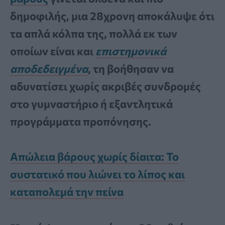
δημοφιλής, μια 28χρονη αποκάλυψε ότι
τα απλά κόλπα της, πολλά εκ των
οποίων είναι και
επιστημονικά
αποδεδειγμένα
, τη βοήθησαν να
αδυνατίσει χωρίς ακριβές συνδρομές
στο γυμναστήριο ή εξαντλητικά
προγράμματα προπόνησης.
Απώλεια βάρους χωρίς δίαιτα: Το
συστατικό που λιώνει το λίπος και
καταπολεμά την πείνα