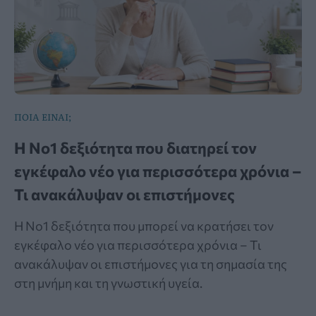
ΠΟΙΑ ΕΙΝΑΙ;
Η Νο1 δεξιότητα που διατηρεί τον
εγκέφαλο νέο για περισσότερα χρόνια –
Τι ανακάλυψαν οι επιστήμονες
Η Νο1 δεξιότητα που μπορεί να κρατήσει τον
εγκέφαλο νέο για περισσότερα χρόνια – Τι
ανακάλυψαν οι επιστήμονες για τη σημασία της
στη μνήμη και τη γνωστική υγεία.