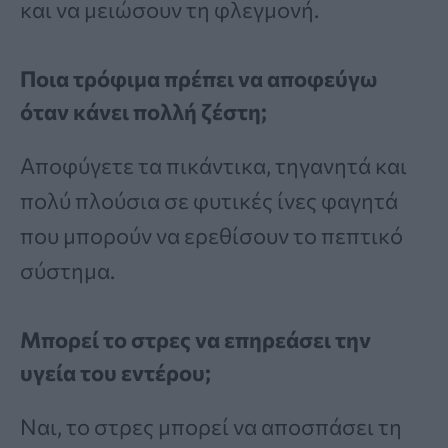
και να μειώσουν τη φλεγμονή.
Ποια τρόφιμα πρέπει να αποφεύγω
όταν κάνει πολλή ζέστη;
Αποφύγετε τα πικάντικα, τηγανητά και
πολύ πλούσια σε φυτικές ίνες φαγητά
που μπορούν να ερεθίσουν το πεπτικό
σύστημα.
Μπορεί το στρες να επηρεάσει την
υγεία του εντέρου;
Ναι, το στρες μπορεί να αποσπάσει τη