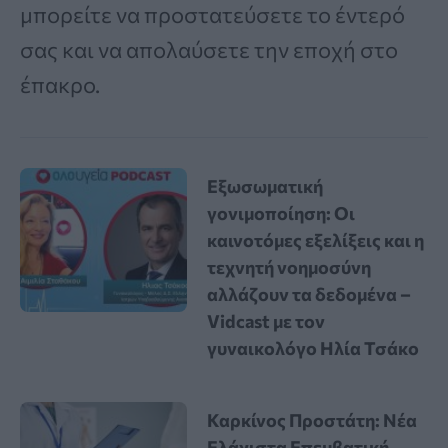
μπορείτε να προστατεύσετε το έντερό
σας και να απολαύσετε την εποχή στο
έπακρο.
Εξωσωματική
γονιμοποίηση: Οι
καινοτόμες εξελίξεις και η
τεχνητή νοημοσύνη
αλλάζουν τα δεδομένα –
Vidcast με τον
γυναικολόγο Ηλία Τσάκο
Καρκίνος Προστάτη: Νέα
Ελάχιστα Επεμβατική