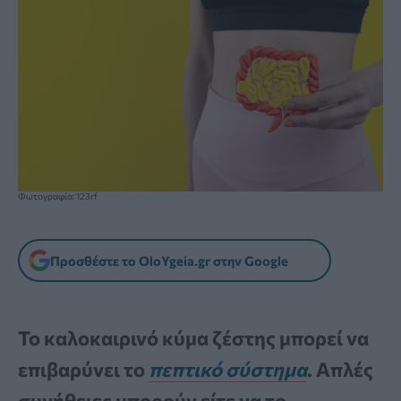
Φωτογραφία: 123rf
Προσθέστε το OloYgeia.gr στην Google
Το καλοκαιρινό κύμα ζέστης μπορεί να
επιβαρύνει το
πεπτικό σύστημα
. Απλές
συνήθειες μπορούν είτε να το