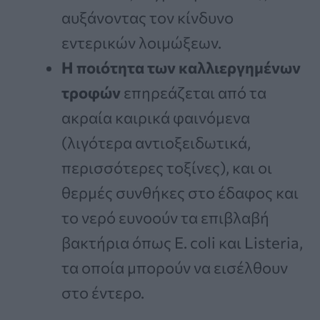
αυξάνοντας τον κίνδυνο
εντερικών λοιμώξεων.
Η ποιότητα των καλλιεργημένων
τροφών
επηρεάζεται από τα
ακραία καιρικά φαινόμενα
(λιγότερα αντιοξειδωτικά,
περισσότερες τοξίνες), και οι
θερμές συνθήκες στο έδαφος και
το νερό ευνοούν τα επιβλαβή
βακτήρια όπως E. coli και Listeria,
τα οποία μπορούν να εισέλθουν
στο έντερο.