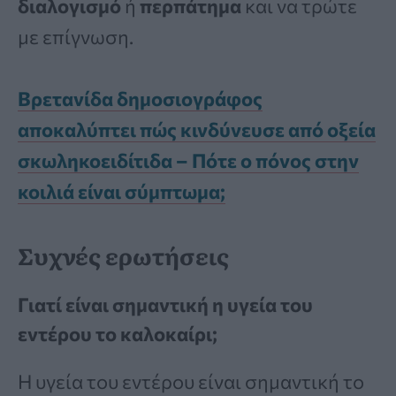
διαλογισμό
ή
περπάτημα
και να τρώτε
με επίγνωση.
Βρετανίδα δημοσιογράφος
αποκαλύπτει πώς κινδύνευσε από οξεία
σκωληκοειδίτιδα – Πότε ο πόνος στην
κοιλιά είναι σύμπτωμα;
Συχνές ερωτήσεις
Γιατί είναι σημαντική η υγεία του
εντέρου το καλοκαίρι;
Η υγεία του εντέρου είναι σημαντική το