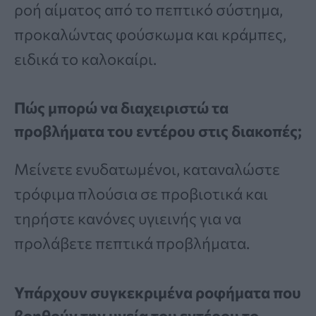
ροή αίματος από το πεπτικό σύστημα,
προκαλώντας φούσκωμα και κράμπες,
ειδικά το καλοκαίρι.
Πώς μπορώ να διαχειριστώ τα
προβλήματα του εντέρου στις διακοπές;
Μείνετε ενυδατωμένοι, καταναλώστε
τρόφιμα πλούσια σε προβιοτικά και
τηρήστε κανόνες υγιεινής για να
προλάβετε πεπτικά προβλήματα.
Υπάρχουν συγκεκριμένα ροφήματα που
βοηθούν την υγεία του εντέρου το