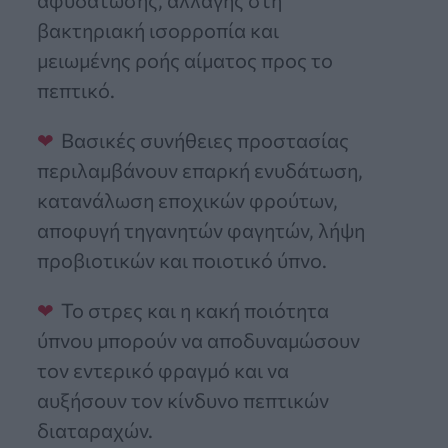
αφυδάτωσης, αλλαγής στη
βακτηριακή ισορροπία και
μειωμένης ροής αίματος προς το
πεπτικό.
Βασικές συνήθειες προστασίας
περιλαμβάνουν επαρκή ενυδάτωση,
κατανάλωση εποχικών φρούτων,
αποφυγή τηγανητών φαγητών, λήψη
προβιοτικών και ποιοτικό ύπνο.
Το στρες και η κακή ποιότητα
ύπνου μπορούν να αποδυναμώσουν
τον εντερικό φραγμό και να
αυξήσουν τον κίνδυνο πεπτικών
διαταραχών.