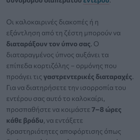
Οι καλοκαιρινές διακοπές ή η
εξάντληση από τη ζέστη μπορούν να
διαταράξουν τον ύπνο σας
. Ο
διαταραγμένος ύπνος αυξάνει τα
επίπεδα κορτιζόλης – ορμόνης που
προάγει τις
γαστρεντερικές διαταραχές
.
Για να διατηρήσετε την ισορροπία του
εντέρου σας αυτό το καλοκαίρι,
προσπαθήστε να κοιμάστε
7–8 ώρες
κάθε βράδυ
, να εντάξετε
δραστηριότητες αποφόρτισης όπως