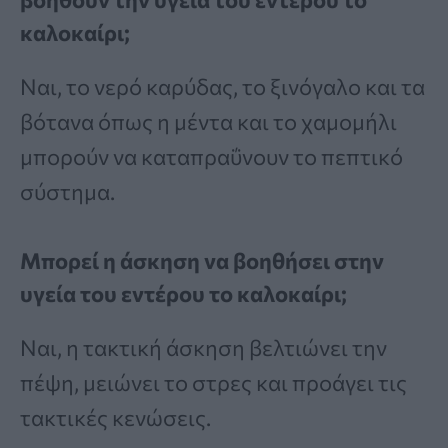
καλοκαίρι;
Ναι, το νερό καρύδας, το ξινόγαλο και τα
βότανα όπως η μέντα και το χαμομήλι
μπορούν να καταπραΰνουν το πεπτικό
σύστημα.
Μπορεί η άσκηση να βοηθήσει στην
υγεία του εντέρου το καλοκαίρι;
Ναι, η τακτική άσκηση βελτιώνει την
πέψη, μειώνει το στρες και προάγει τις
τακτικές κενώσεις.