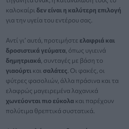
καλοκαίρι
δεν είναι η καλύτερη επιλογή
για την υγεία του εντέρου σας.
Αντί γι’ αυτά, προτιμήστε
ελαφριά και
δροσιστικά γεύματα
, όπως υγιεινά
δημητριακά
, συνταγές με βάση το
γιαούρτι
και
σαλάτες
. Οι φακές, οι
φύτρες φασολιών, άλλα πράσινα και τα
ελαφρώς μαγειρεμένα λαχανικά
χωνεύονται πιο εύκολα
και παρέχουν
πολύτιμα θρεπτικά συστατικά.