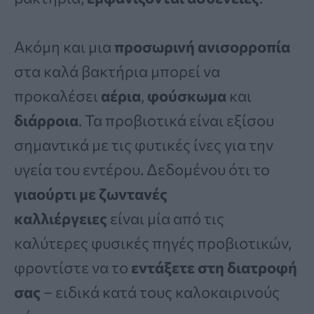
Ακόμη και μια
προσωρινή ανισορροπία
στα καλά βακτήρια μπορεί να
προκαλέσει
αέρια
,
φούσκωμα
και
διάρροια
. Τα προβιοτικά είναι εξίσου
σημαντικά με τις φυτικές ίνες για την
υγεία του εντέρου. Δεδομένου ότι το
γιαούρτι με ζωντανές
καλλιέργειες
είναι μία από τις
καλύτερες φυσικές πηγές προβιοτικών,
φροντίστε να το
εντάξετε στη διατροφή
σας
– ειδικά κατά τους καλοκαιρινούς