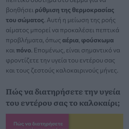
βοηθήσει
ρύθμιση της θερμοκρασίας
του σώματος
. Αυτή η μείωση της ροής
αίματος μπορεί να προκαλέσει πεπτικά
προβλήματα, όπως
αέρια
,
φούσκωμα
και
πόνο
. Επομένως, είναι σημαντικό να
φροντίζετε την υγεία του εντέρου σας
και τους ζεστούς καλοκαιρινούς μήνες.
Πώς να διατηρήσετε την υγεία
του εντέρου σας το καλοκαίρι;