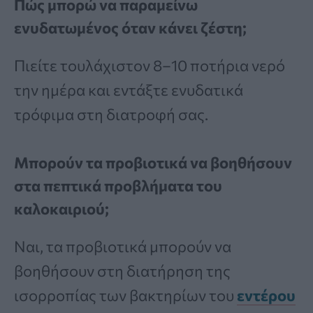
Πώς μπορώ να παραμείνω
ενυδατωμένος όταν κάνει ζέστη;
Πιείτε τουλάχιστον 8–10 ποτήρια νερό
την ημέρα και εντάξτε ενυδατικά
τρόφιμα στη διατροφή σας.
Μπορούν τα προβιοτικά να βοηθήσουν
στα πεπτικά προβλήματα του
καλοκαιριού;
Ναι, τα προβιοτικά μπορούν να
βοηθήσουν στη διατήρηση της
ισορροπίας των βακτηρίων του
εντέρου