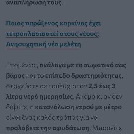
αναπλήρωσή τους
.
Ποιος παράξενος καρκίνος έχει
τετραπλασιαστεί στους νέους;
Ανησυχητική νέα μελέτη
Επομένως,
ανάλογα με το σωματικό σας
βάρος
και το
επίπεδο δραστηριότητας
,
στοχεύστε σε τουλάχιστον
2,5 έως 3
λίτρα νερό ημερησίως
. Ακόμα κι αν δεν
διψάτε, η
κατανάλωση νερού με μέτρο
είναι ένας καλός τρόπος για να
προλάβετε την αφυδάτωση
. Μπορείτε