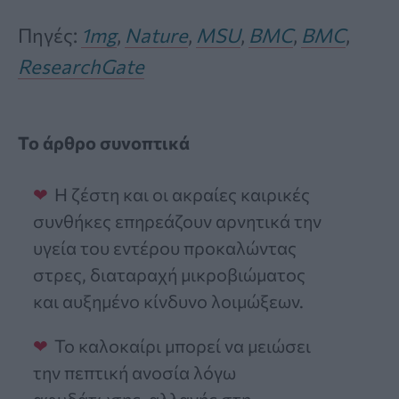
Πηγές:
1mg
,
Nature
,
MSU
,
BMC
,
BMC
,
ResearchGate
Το άρθρο συνοπτικά
Η ζέστη και οι ακραίες καιρικές
συνθήκες επηρεάζουν αρνητικά την
υγεία του εντέρου προκαλώντας
στρες, διαταραχή μικροβιώματος
και αυξημένο κίνδυνο λοιμώξεων.
Το καλοκαίρι μπορεί να μειώσει
την πεπτική ανοσία λόγω