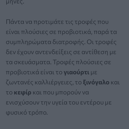
μήνες.
Πάντα να προτιμάτε τις τροφές που
είναι πλούσιες σε προβιοτικά, παρά τα
συμπληρώματα διατροφής. Οι τροφές
δεν έχουν αντενδείξεις σε αντίθεση με
τα σκευάσματα. Τροφές πλούσιες σε
προβιοτικά είναι το
γιαούρτι
με
ζωντανές καλλιέργειες, το
ξινόγαλο
και
το
κεφίρ
και που μπορούν να
ενισχύσουν την υγεία του εντέρου με
φυσικό τρόπο.