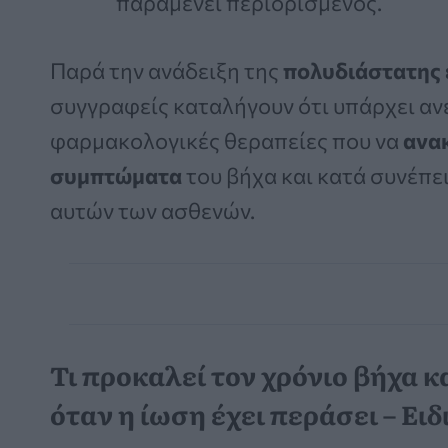
παραμένει περιορισμένος.
Παρά την ανάδειξη της
πολυδιάστατης 
συγγραφείς καταλήγουν ότι υπάρχει αν
φαρμακολογικές θεραπείες που να
ανα
συμπτώματα
του βήχα και κατά συνέπε
αυτών των ασθενών.
Τι προκαλεί τον χρόνιο βήχα κα
όταν η ίωση έχει περάσει – Ειδ