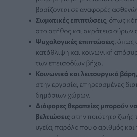
βασίζονται σε αναφορές ασθενώ
Σωματικές επιπτώσεις
, όπως κό
στο στήθος και ακράτεια ούρων α
Ψυχολογικές επιπτώσεις
, όπως 
κατάθλιψη και κοινωνική απόσυ
των επεισοδίων βήχα.
Κοινωνικά και λειτουργικά βάρη
στην εργασία, επηρεασμένες δι
δημόσιων χώρων.
Διάφορες θεραπείες μπορούν ν
βελτιώσεις
στην ποιότητα ζωής τ
υγεία, παρόλο που ο αριθμός κα