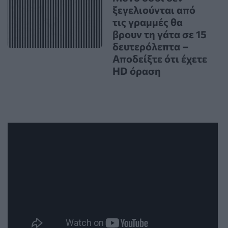
ξεγελιούνται από
τις γραμμές θα
βρουν τη γάτα σε 15
δευτερόλεπτα –
Αποδείξτε ότι έχετε
HD όραση