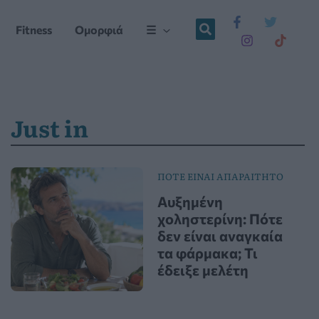
Fitness
Ομορφιά
☰
Just in
ΠΟΤΕ ΕΙΝΑΙ ΑΠΑΡΑΙΤΗΤΟ
Αυξημένη
χοληστερίνη: Πότε
δεν είναι αναγκαία
τα φάρμακα; Τι
έδειξε μελέτη