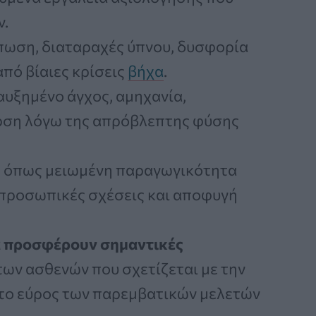
ν.
πωση, διαταραχές ύπνου, δυσφορία
πό βίαιες κρίσεις
βήχα
.
αυξημένο άγχος, αμηχανία,
ρση λόγω της απρόβλεπτης φύσης
, όπως μειωμένη παραγωγικότητα
απροσωπικές σχέσεις και αποφυγή
α προσφέρουν σημαντικές
ων ασθενών που σχετίζεται με την
ι το εύρος των παρεμβατικών μελετών