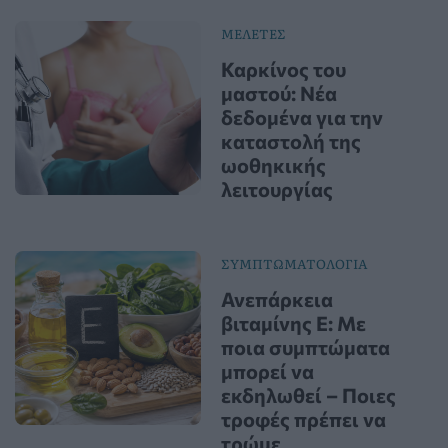
ΜΕΛΕΤΕΣ
Καρκίνος του
μαστού: Νέα
δεδομένα για την
καταστολή της
ωοθηκικής
λειτουργίας
ΣΥΜΠΤΩΜΑΤΟΛΟΓΙΑ
Ανεπάρκεια
βιταμίνης Ε: Με
ποια συμπτώματα
μπορεί να
εκδηλωθεί – Ποιες
τροφές πρέπει να
τρώμε