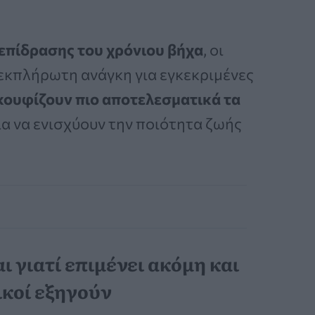
επίδρασης του χρόνιου βήχα
, οι
εκπλήρωτη ανάγκη για εγκεκριμένες
κουφίζουν πιο αποτελεσματικά τα
ια να ενισχύουν την ποιότητα ζωής
ι γιατί επιμένει ακόμη και
ικοί εξηγούν