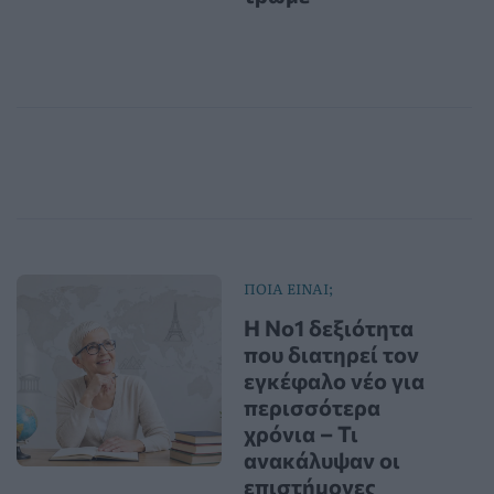
ΠΟΙΑ ΕΙΝΑΙ;
Η Νο1 δεξιότητα
που διατηρεί τον
εγκέφαλο νέο για
περισσότερα
χρόνια – Τι
ανακάλυψαν οι
επιστήμονες