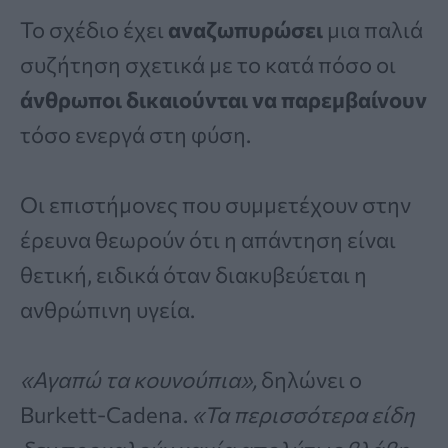
Το σχέδιο έχει
αναζωπυρώσει
μια παλιά
συζήτηση σχετικά με το κατά πόσο οι
άνθρωποι δικαιούνται να παρεμβαίνουν
τόσο ενεργά στη φύση.
Οι επιστήμονες που συμμετέχουν στην
έρευνα θεωρούν ότι η απάντηση είναι
θετική, ειδικά όταν διακυβεύεται η
ανθρώπινη υγεία.
«Αγαπώ τα κουνούπια»,
δηλώνει ο
Burkett-Cadena.
«Τα περισσότερα είδη