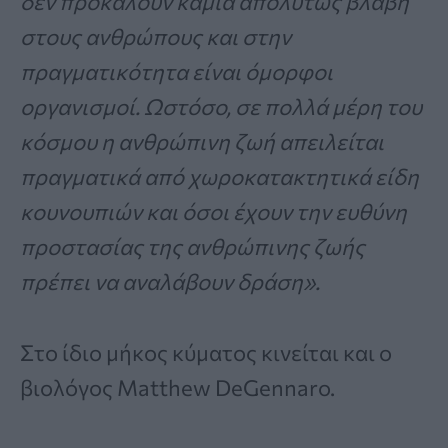
δεν προκαλούν καμία απολύτως βλάβη
στους ανθρώπους και στην
πραγματικότητα είναι όμορφοι
οργανισμοί. Ωστόσο, σε πολλά μέρη του
κόσμου η ανθρώπινη ζωή απειλείται
πραγματικά από χωροκατακτητικά είδη
κουνουπιών και όσοι έχουν την ευθύνη
προστασίας της ανθρώπινης ζωής
πρέπει να αναλάβουν δράση».
Στο ίδιο μήκος κύματος κινείται και ο
βιολόγος Matthew DeGennaro.