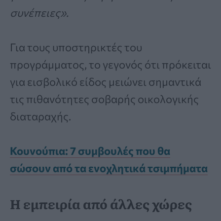
συνέπειες».
Για τους υποστηρικτές του
προγράμματος, το γεγονός ότι πρόκειται
για εισβολικό είδος μειώνει σημαντικά
τις πιθανότητες σοβαρής οικολογικής
διαταραχής.
Κουνούπια: 7 συμβουλές που θα
σώσουν από τα ενοχλητικά τσιμπήματα
Η εμπειρία από άλλες χώρες