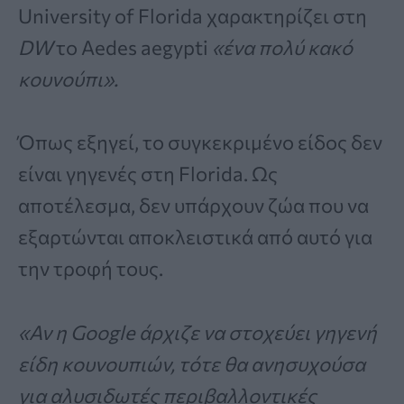
University of Florida χαρακτηρίζει στη
DW
το Aedes aegypti
«ένα πολύ κακό
κουνούπι».
Όπως εξηγεί, το συγκεκριμένο είδος δεν
είναι γηγενές στη Florida. Ως
αποτέλεσμα, δεν υπάρχουν ζώα που να
εξαρτώνται αποκλειστικά από αυτό για
την τροφή τους.
«Αν η Google άρχιζε να στοχεύει γηγενή
είδη κουνουπιών, τότε θα ανησυχούσα
για αλυσιδωτές περιβαλλοντικές