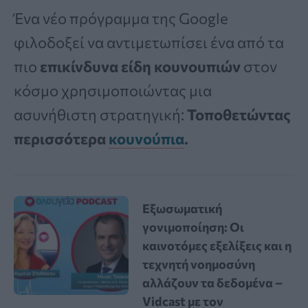
Ένα νέο πρόγραμμα της Google
φιλοδοξεί να αντιμετωπίσει ένα από τα
πιο
επικίνδυνα είδη κουνουπιών
στον
κόσμο χρησιμοποιώντας μια
ασυνήθιστη στρατηγική:
Τοποθετώντας
περισσότερα
κουνούπια
.
Εξωσωματική
γονιμοποίηση: Οι
καινοτόμες εξελίξεις και η
τεχνητή νοημοσύνη
αλλάζουν τα δεδομένα –
Vidcast με τον