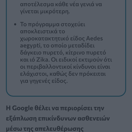
αποτέλεσμα κάθε νέα γενιά να
γίνεται μικρότερη.
Το πρόγραμμα στοχεύει
αποκλειστικά το
χωροκατακτητικό είδος Aedes
aegypti, το οποίο μεταδίδει
δάγκειο πυρετό, κίτρινο πυρετό
και ιό Zika. Οι ειδικοί εκτιμούν ότι
οι περιβαλλοντικοί κίνδυνοι είναι
ελάχιστοι, καθώς δεν πρόκειται
για γηγενές είδος.
Η Google θέλει να περιορίσει την
εξάπλωση επικίνδυνων ασθενειών
μέσω της απελευθέρωσης