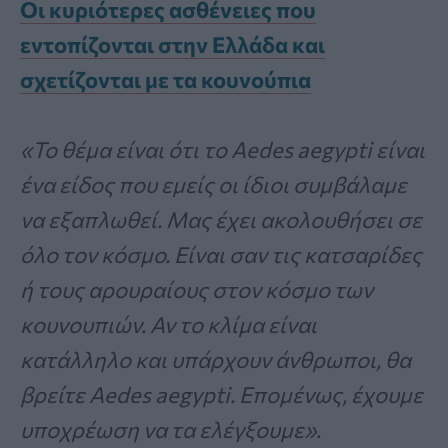
Οι κυριότερες ασθένειες που
εντοπίζονται στην Ελλάδα και
σχετίζονται με τα κουνούπια
«Το θέμα είναι ότι το Aedes aegypti είναι
ένα είδος που εμείς οι ίδιοι συμβάλαμε
να εξαπλωθεί. Μας έχει ακολουθήσει σε
όλο τον κόσμο. Είναι σαν τις κατσαρίδες
ή τους αρουραίους στον κόσμο των
κουνουπιών. Αν το κλίμα είναι
κατάλληλο και υπάρχουν άνθρωποι, θα
βρείτε Aedes aegypti. Επομένως, έχουμε
υποχρέωση να τα ελέγξουμε».