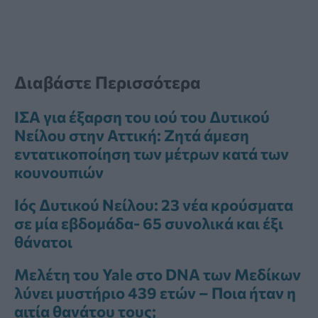
Διαβάστε Περισσότερα
ΙΣΑ για έξαρση του ιού του Δυτικού
Νείλου στην Αττική: Ζητά άμεση
εντατικοποίηση των μέτρων κατά των
κουνουπιών
Ιός Δυτικού Νείλου: 23 νέα κρούσματα
σε μία εβδομάδα- 65 συνολικά και έξι
θάνατοι
Μελέτη του Yale στο DNA των Μεδίκων
λύνει μυστήριο 439 ετών – Ποια ήταν η
αιτία θανάτου τους;