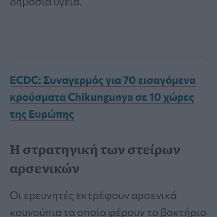
δημόσια υγεία.
ECDC: Συναγερμός για 70 εισαγόμενα
κρούσματα Chikungunya σε 10 χώρες
της Ευρώπης
Η στρατηγική των στείρων
αρσενικών
Οι ερευνητές εκτρέφουν αρσενικά
κουνούπια τα οποία φέρουν το βακτήριο