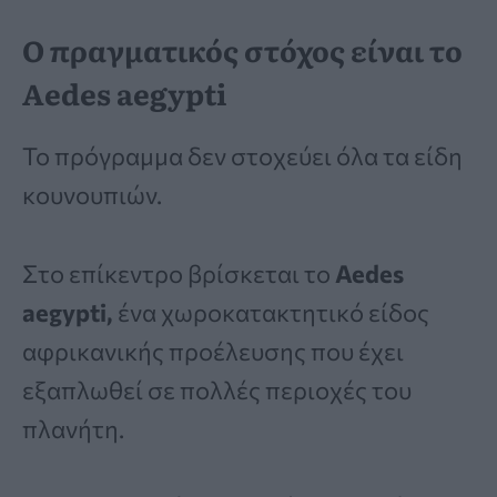
Ο πραγματικός στόχος είναι το
Aedes aegypti
Το πρόγραμμα δεν στοχεύει όλα τα είδη
κουνουπιών.
Στο επίκεντρο βρίσκεται το
Aedes
aegypti,
ένα χωροκατακτητικό είδος
αφρικανικής προέλευσης που έχει
εξαπλωθεί σε πολλές περιοχές του
πλανήτη.