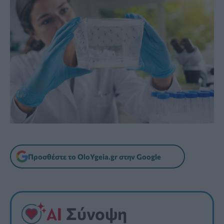
Προσθέστε το OloYgeia.gr στην Google
Σύνοψη