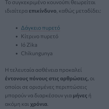
Το συγκεκριμένο κουνούπι θεωρείται
ιδιαίτερα
επικίνδυνο
, καθώς μεταδίδει:
Δάγκειο πυρετό
Κίτρινο πυρετό
Ιό Zika
Chikungunya
Η τελευταία ασθένεια προκαλεί
έντονους πόνους στις αρθρώσεις,
οι
οποίοι σε ορισμένες περιπτώσεις
μπορούν να διαρκέσουν για
μήνες
ή
ακόμη και
χρόνια
.