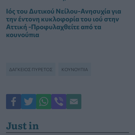
Ιός του Δυτικού Νείλου-Ανησυχία για
την έντονη κυκλοφορία του ιού στην
Αττική -Προφυλαχθείτε από τα
κουνούπια
ΔΆΓΚΕΙΟΣ ΠΥΡΕΤΌΣ
ΚΟΥΝΟΥΠΙΑ
Just in