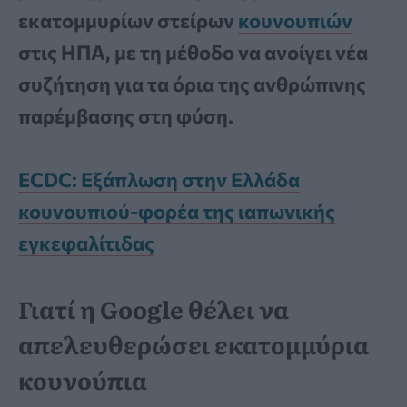
εκατομμυρίων στείρων
κουνουπιών
στις ΗΠΑ, με τη μέθοδο να ανοίγει νέα
συζήτηση για τα όρια της ανθρώπινης
παρέμβασης στη φύση.
ECDC: Εξάπλωση στην Ελλάδα
κουνουπιού-φορέα της ιαπωνικής
εγκεφαλίτιδας
Γιατί η Google θέλει να
απελευθερώσει εκατομμύρια
κουνούπια