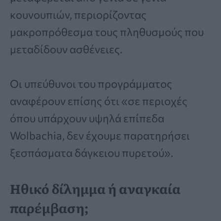
κουνουπιών, περιορίζοντας
μακροπρόθεσμα τους πληθυσμούς που
μεταδίδουν ασθένειες.
Οι υπεύθυνοι του προγράμματος
αναφέρουν επίσης ότι «σε περιοχές
όπου υπάρχουν υψηλά επίπεδα
Wolbachia, δεν έχουμε παρατηρήσει
ξεσπάσματα δάγκειου πυρετού».
Ηθικό δίλημμα ή αναγκαία
παρέμβαση;