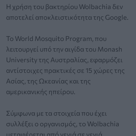
Η χρήση του βακτηρίου Wolbachia δεν
αποτελεί αποκλειστικότητα της Google.
Το World Mosquito Program, που
λειτουργεί υπό την αιγίδα του Monash
University της Αυστραλίας, εφαρμόζει
αντίστοιχες πρακτικές σε 15 χώρες της
Ασίας, της Ωκεανίας και της
αμερικανικής ηπείρου.
Σύμφωνα με τα στοιχεία που έχει
συλλέξει ο οργανισμός, το Wolbachia
μεταφέρεται από γενιά σε γενιά