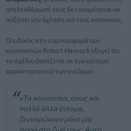
απελευθέρωσή τους δεν αναμένεται να
αυξήσει την όχληση για τους κατοίκους.
Ο ειδικός στη συμπεριφορά των
κουνουπιών Robert Hancock εξηγεί ότι
το σχέδιο βασίζεται σε ένα κρίσιμο
χαρακτηριστικό των εντόμων.
«Τα κουνούπια, όπως και
πολλά άλλα έντομα,
ζευγαρώνουν μόνο μία
φορά στη ζωή τους. Αυτό