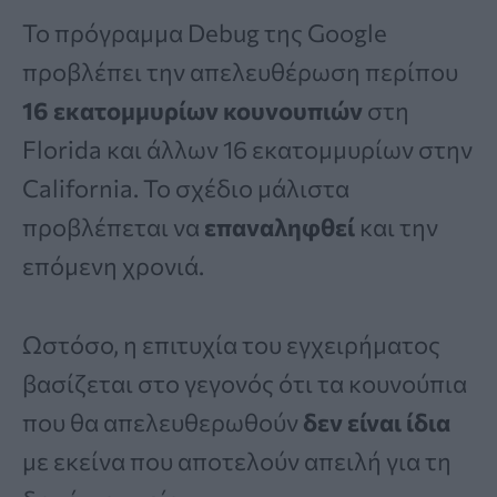
Το πρόγραμμα Debug της Google
προβλέπει την απελευθέρωση περίπου
16 εκατομμυρίων κουνουπιών
στη
Florida και άλλων 16 εκατομμυρίων στην
California. Το σχέδιο μάλιστα
προβλέπεται να
επαναληφθεί
και την
επόμενη χρονιά.
Ωστόσο, η επιτυχία του εγχειρήματος
βασίζεται στο γεγονός ότι τα κουνούπια
που θα απελευθερωθούν
δεν είναι ίδια
με εκείνα που αποτελούν απειλή για τη