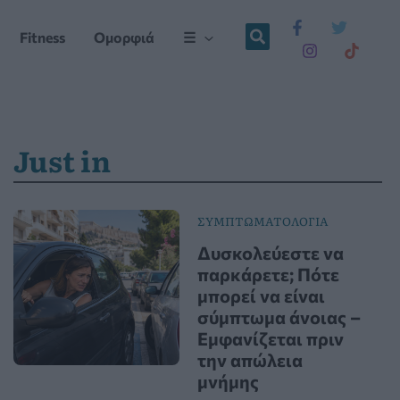
Fitness
Ομορφιά
☰
Just in
ΣΥΜΠΤΩΜΑΤΟΛΟΓΙΑ
Δυσκολεύεστε να
παρκάρετε; Πότε
μπορεί να είναι
σύμπτωμα άνοιας –
Εμφανίζεται πριν
την απώλεια
μνήμης