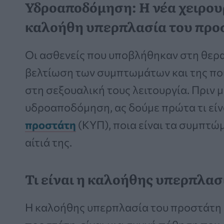
Υδροαποδόμηση: Η νέα χειρου
καλοήθη υπερπλασία του προ
Οι ασθενείς που υποβλήθηκαν στη θερ
βελτίωση των συμπτωμάτων και της πο
στη σεξουαλική τους λειτουργία. Πριν μά
υδροαποδόμηση, ας δούμε πρώτα τι είν
προστάτη
(ΚΥΠ), ποια είναι τα συμπτώμ
αίτιά της.
Τι είναι η καλοήθης υπερπλασ
Η καλοήθης υπερπλασία του προστάτη 