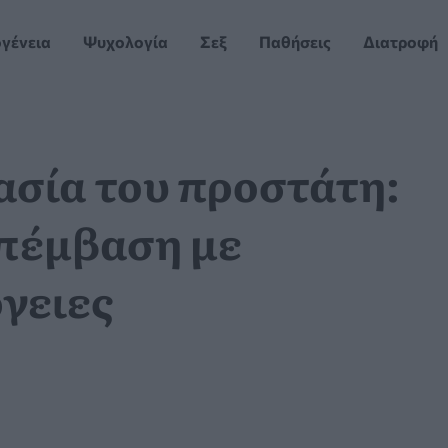
ογένεια
Ψυχολογία
Σεξ
Παθήσεις
Διατροφή
σία του προστάτη:
επέμβαση με
γειες