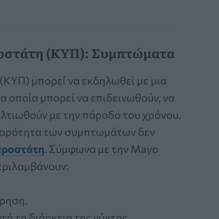
οστάτη (ΚΥΠ): Συμπτώματα
ΚΥΠ) μπορεί να εκδηλωθεί με μια
 τα οποία μπορεί να επιδεινωθούν, να
ελτιωθούν με την πάροδο του χρόνου.
οβαρότητα των συμπτωμάτων δεν
προστάτη
. Σύμφωνα με την Mayo
περιλαμβάνουν:
ύρηση.
ά τη διάρκεια της νύχτας.