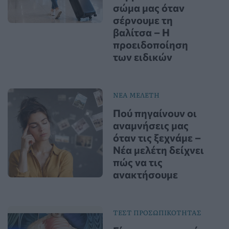
σώμα μας όταν
σέρνουμε τη
βαλίτσα – Η
προειδοποίηση
των ειδικών
ΝΕΑ ΜΕΛΕΤΗ
Πού πηγαίνουν οι
αναμνήσεις μας
όταν τις ξεχνάμε –
Νέα μελέτη δείχνει
πώς να τις
ανακτήσουμε
ΤΕΣΤ ΠΡΟΣΩΠΙΚΟΤΗΤΑΣ