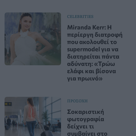
CELEBRITIES
Miranda Kerr: Η
περίεργη διατροφή
που ακολουθεί το
supermodel για να
διατηρείται πάντα
αδύνατη: «Τρώω
ελάφι και βίσονα
για πρωινό»
ΠΡΟΣΟΧΗ
Σοκαριστική
φωτογραφία
δείχνει τι
συμβαίνει στο