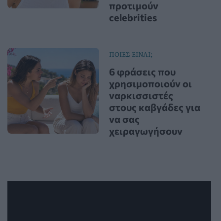
προτιμούν
celebrities
ΠΟΙΕΣ ΕΙΝΑΙ;
6 φράσεις που
χρησιμοποιούν οι
ναρκισσιστές
στους καβγάδες για
να σας
χειραγωγήσουν