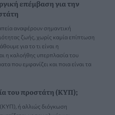
ργική επέμβαση για την
στάτη
απεία αναφέρουν σημαντική
ιότητας ζωής, χωρίς καμία επίπτωση
θουμε για το τι είναι η
αι η καλοήθης υπερπλασία του
ατα που εμφανίζει και ποια είναι τα
ία του προστάτη (ΚΥΠ);
(ΚΥΠ), ή αλλιώς διόγκωση