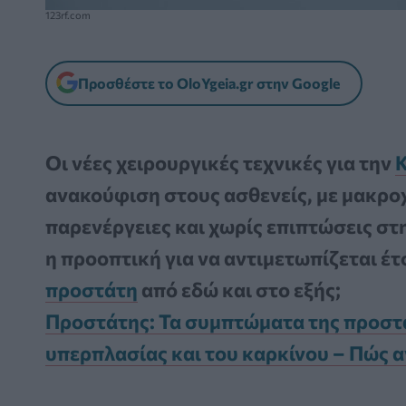
123rf.com
Προσθέστε το OloYgeia.gr στην Google
Οι νέες χειρουργικές τεχνικές για την
ανακούφιση στους ασθενείς, με μακρο
παρενέργειες και χωρίς επιπτώσεις στη
η προοπτική για να αντιμετωπίζεται έτ
προστάτη
από εδώ και στο εξής;
Προστάτης: Τα συμπτώματα της προστα
υπερπλασίας και του καρκίνου – Πώς 