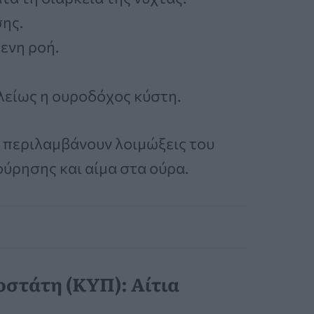
ης.
ενη ροή.
ελείως η ουροδόχος κύστη.
 περιλαμβάνουν λοιμώξεις του
ύρησης και αίμα στα ούρα.
στάτη (ΚΥΠ): Αίτια