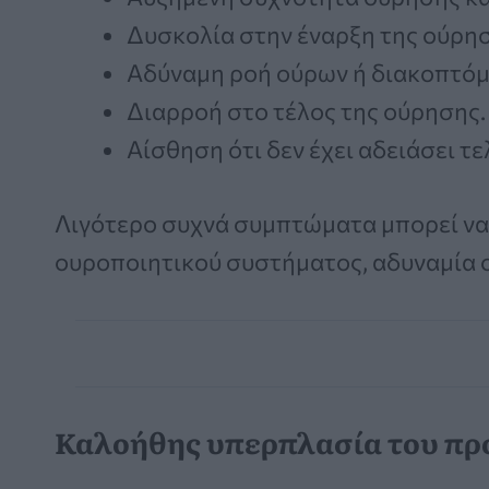
Δυσκολία στην έναρξη της ούρησ
Αδύναμη ροή ούρων ή διακοπτόμ
Διαρροή στο τέλος της ούρησης.
Αίσθηση ότι δεν έχει αδειάσει τ
Λιγότερο συχνά συμπτώματα μπορεί να
ουροποιητικού συστήματος, αδυναμία ο
Καλοήθης υπερπλασία του προ