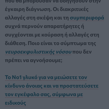
που θα μπορούσαν να οδηγήσουν στην
έγκαιρη διάγνωση. Οι διακριτικές
αλλαγές στη σκέψη και τη
συμπεριφορά
συχνά περνούν απαρατήρητες ή
συγχέονται με κούραση ή αλλαγές στη
διάθεση. Ποιο είναι το σύμπτωμα της
νευροεκφυλιστικής νόσου
που δεν
πρέπει να αγνοήσουμε;
Το Νο1 γλυκό για να μειώσετε τον
κίνδυνο άνοιας και να προστατεύσετε
τον εγκέφαλο σας, σύμφωνα με
ειδικούς