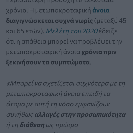
χρόνια. Η μετωποκροταφική
άνοια
διαγιγνώσκεται συχνά νωρίς
(μεταξύ 45
και 65 ετών).
Μελέτη του 2020
έδειξε
ότι η απάθεια μπορεί να προβλέψει την
μετωποκροταφική άνοια
χρόνια πριν
ξεκινήσουν τα συμπτώματα
.
«Μπορεί να σχετίζεται συχνότερα με τη
μετωποκροταφική άνοια επειδή τα
άτομα με αυτή τη νόσο εμφανίζουν
συνήθως
αλλαγές στην προσωπικότητα
ή τη
διάθεση
ως πρώιμο