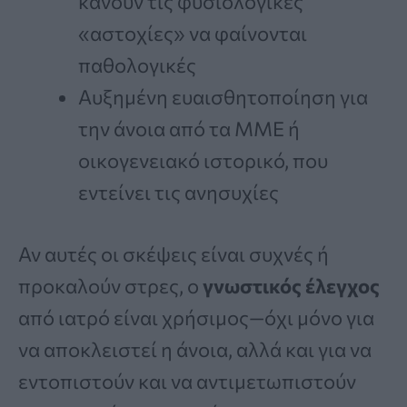
κάνουν τις φυσιολογικές
«αστοχίες» να φαίνονται
παθολογικές
Αυξημένη ευαισθητοποίηση για
την άνοια από τα ΜΜΕ ή
οικογενειακό ιστορικό, που
εντείνει τις ανησυχίες
Αν αυτές οι σκέψεις είναι συχνές ή
προκαλούν στρες, ο
γνωστικός έλεγχος
από ιατρό είναι χρήσιμος—όχι μόνο για
να αποκλειστεί η άνοια, αλλά και για να
εντοπιστούν και να αντιμετωπιστούν