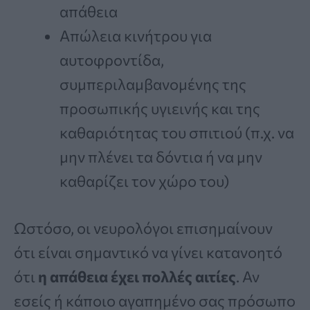
απάθεια
Απώλεια κινήτρου για
αυτοφροντίδα,
συμπεριλαμβανομένης της
προσωπικής υγιεινής και της
καθαριότητας του σπιτιού (π.χ. να
μην πλένει τα δόντια ή να μην
καθαρίζει τον χώρο του)
Ωστόσο, οι νευρολόγοι επισημαίνουν
ότι είναι σημαντικό να γίνει κατανοητό
ότι
η απάθεια έχει πολλές αιτίες
. Αν
εσείς ή κάποιο αγαπημένο σας πρόσωπο