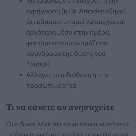
Μεταβολές στη σύγχυση ή την
εγρήγορση (η Dr. Amodeo εξηγεί
ότι κάποιος μπορεί να συγχέεται
αργότερα μέσα στην ημέρα,
φαινόμενο που ονομάζεται
«σύνδρομο της δύσης του
ήλιου»)
Αλλαγές στη διάθεση ή την
προσωπικότητα
Τι να κάνετε αν ανησυχείτε
Οι ειδικοί λένε ότι το να επικοινωνήσετε
με έναν γενικό ιατρό είναι μια καλή αρχή.