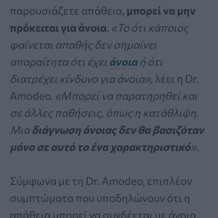
παρουσιάζετε απάθεια,
μπορεί να μην
πρόκειται για άνοια
.
«Το ότι κάποιος
φαίνεται απαθής δεν σημαίνει
απαραίτητα ότι έχει
άνοια
ή ότι
διατρέχει κίνδυνο για άνοια»,
λέει η Dr.
Amodeo.
«Μπορεί να παρατηρηθεί και
σε άλλες παθήσεις, όπως η κατάθλιψη.
Μια
διάγνωση άνοιας δεν θα βασιζόταν
μόνο σε αυτό το ένα χαρακτηριστικό
».
Σύμφωνα με τη Dr. Amodeo, επιπλέον
συμπτώματα που υποδηλώνουν ότι η
απάθεια μπορεί να συνδέεται με άνοια