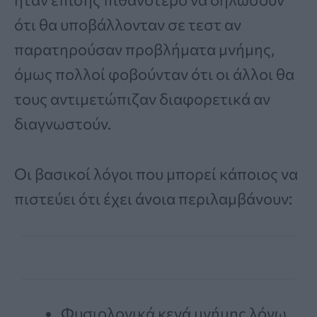
ότι θα υποβάλλονταν σε τεστ αν
παρατηρούσαν προβλήματα μνήμης,
όμως πολλοί φοβούνταν ότι οι άλλοι θα
τους αντιμετώπιζαν διαφορετικά αν
διαγνωστούν.
Οι βασικοί λόγοι που μπορεί κάποιος να
πιστεύει ότι έχει άνοια περιλαμβάνουν:
Φυσιολογικά κενά μνήμης λόγω