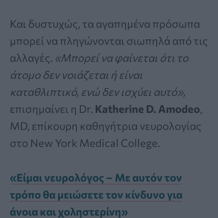
Και δυστυχώς, τα αγαπημένα πρόσωπα
μπορεί να πληγώνονται σιωπηλά από τις
αλλαγές.
«Μπορεί να φαίνεται ότι το
άτομο δεν νοιάζεται ή είναι
καταθλιπτικό, ενώ δεν ισχύει αυτό»,
επισημαίνει η Dr.
Katherine D. Amodeo
,
MD, επίκουρη καθηγήτρια νευρολογίας
στο New York Medical College.
«Είμαι νευρολόγος – Με αυτόν τον
τρόπο θα μειώσετε τον κίνδυνο για
άνοια και χοληστερίνη»