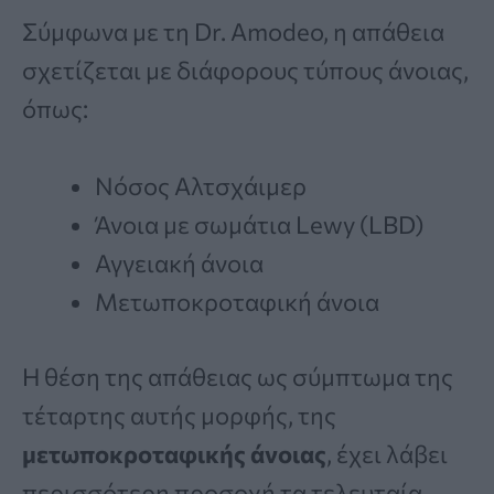
Σύμφωνα με τη Dr. Amodeo, η απάθεια
σχετίζεται με διάφορους τύπους άνοιας,
όπως:
Νόσος Αλτσχάιμερ
Άνοια με σωμάτια Lewy (LBD)
Αγγειακή άνοια
Μετωποκροταφική άνοια
Η θέση της απάθειας ως σύμπτωμα της
τέταρτης αυτής μορφής, της
μετωποκροταφικής άνοιας
, έχει λάβει
περισσότερη προσοχή τα τελευταία