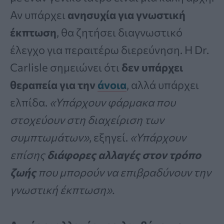
Αν υπάρχει
ανησυχία για γνωστική
έκπτωση
, θα ζητήσει διαγνωστικό
έλεγχο για περαιτέρω διερεύνηση. Η Dr.
Carlisle σημειώνει ότι
δεν υπάρχει
θεραπεία για την
άνοια
, αλλά υπάρχει
ελπίδα.
«Υπάρχουν φάρμακα που
στοχεύουν στη διαχείριση των
συμπτωμάτων»
, εξηγεί.
«Υπάρχουν
επίσης
διάφορες αλλαγές στον τρόπο
ζωής
που μπορούν να επιβραδύνουν την
γνωστική έκπτωση».