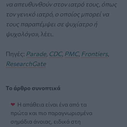
να απευθυνθούν στον ιατρό τους, όπως
τον γενικό ιατρό, ο οποίος μπορεί να
τους παραπέμψει σε ψυχίατρο ή
ψυχολόγο»,
λέει.
Πηγές:
Parade
,
CDC
,
PMC
,
Frontiers
,
ResearchGate
Το άρθρο συνοπτικά
Η απάθεια είναι ένα από τα
πρώτα και πιο παραγνωρισμένα
σημάδια άνοιας, ειδικά στη