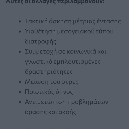
Αυτές οι αλλαγές περιλαμβάνουν:
Τακτική άσκηση μέτριας έντασης
Υιοθέτηση μεσογειακού τύπου
διατροφής
Συμμετοχή σε κοινωνικά και
γνωστικά εμπλουτισμένες
δραστηριότητες
Μείωση του στρες
Ποιοτικός ύπνος
Αντιμετώπιση προβλημάτων
όρασης και ακοής