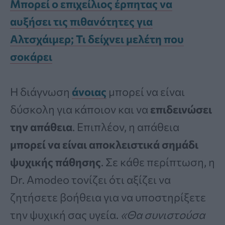
Μπορεί ο επιχείλιος έρπητας να
αυξήσει τις πιθανότητες για
Αλτσχάιμερ; Τι δείχνει μελέτη που
σοκάρει
Η διάγνωση
άνοιας
μπορεί να είναι
δύσκολη για κάποιον και να
επιδεινώσει
την απάθεια
. Επιπλέον, η απάθεια
μπορεί να είναι αποκλειστικά σημάδι
ψυχικής πάθησης
. Σε κάθε περίπτωση, η
Dr. Amodeo τονίζει ότι αξίζει να
ζητήσετε βοήθεια για να υποστηρίξετε
την ψυχική σας υγεία.
«Θα συνιστούσα