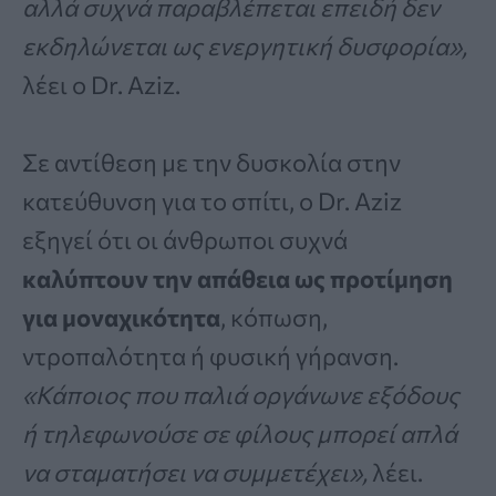
αλλά συχνά παραβλέπεται επειδή δεν
εκδηλώνεται ως ενεργητική δυσφορία»,
λέει ο Dr. Aziz.
Σε αντίθεση με την δυσκολία στην
κατεύθυνση για το σπίτι, ο Dr. Aziz
εξηγεί ότι οι άνθρωποι συχνά
καλύπτουν την απάθεια ως προτίμηση
για μοναχικότητα
, κόπωση,
ντροπαλότητα ή φυσική γήρανση.
«Κάποιος που παλιά οργάνωνε εξόδους
ή τηλεφωνούσε σε φίλους μπορεί απλά
να σταματήσει να συμμετέχει»,
λέει.