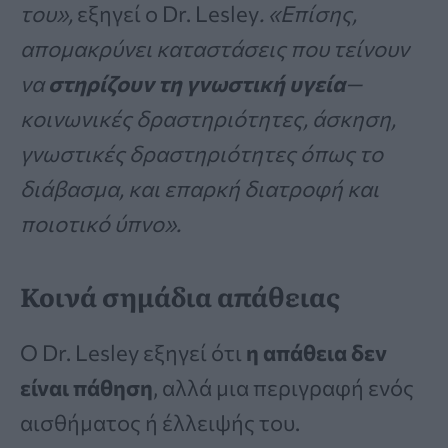
του»,
εξηγεί ο Dr. Lesley
. «Επίσης,
απομακρύνει καταστάσεις που τείνουν
να
στηρίζουν τη γνωστική υγεία
—
κοινωνικές δραστηριότητες, άσκηση,
γνωστικές δραστηριότητες όπως το
διάβασμα, και επαρκή διατροφή και
ποιοτικό ύπνο».
Κοινά σημάδια απάθειας
Ο Dr. Lesley εξηγεί ότι
η απάθεια δεν
είναι πάθηση
, αλλά μια περιγραφή ενός
αισθήματος ή έλλειψής του.