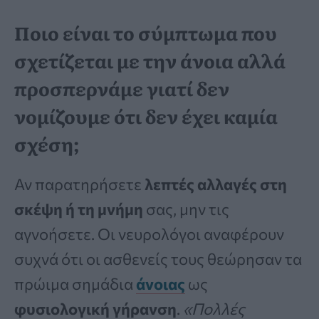
Ποιο είναι το σύμπτωμα που
σχετίζεται με την άνοια αλλά
προσπερνάμε γιατί δεν
νομίζουμε ότι δεν έχει καμία
σχέση;
Αν παρατηρήσετε
λεπτές αλλαγές στη
σκέψη ή τη μνήμη
σας, μην τις
αγνοήσετε. Οι νευρολόγοι αναφέρουν
συχνά ότι οι ασθενείς τους θεώρησαν τα
πρώιμα σημάδια
άνοιας
ως
φυσιολογική γήρανση
.
«Πολλές