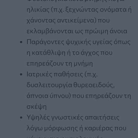
ηλικίας (π.χ. ξεχνώντας ονόματα ή
χάνοντας αντικείμενα) που
εκλαμβάνονται ως πρώιμη άνοια
Παράγοντες ψυχικής υγείας όπως
η κατάθλιψη ή το άγχος που
επηρεάζουν τη μνήμη
Ιατρικές παθήσεις (π.χ.
δυσλειτουργία θυρεοειδούς,
άπνοια ύπνου) που επηρεάζουν τη
σκέψη
Υψηλές γνωστικές απαιτήσεις
λόγω μόρφωσης ή καριέρας που