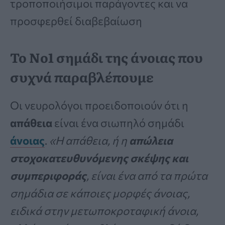
τροποποιήσιμοι παράγοντες και να
προσφερθεί διαβεβαίωση
Το Νο1 σημάδι της άνοιας που
συχνά παραβλέπουμε
Οι νευρολόγοι προειδοποιούν ότι η
απάθεια
είναι ένα σιωπηλό σημάδι
άνοιας
.
«Η απάθεια, ή η
απώλεια
στοχοκατευθυνόμενης σκέψης και
συμπεριφοράς
, είναι ένα από τα πρώτα
σημάδια σε κάποιες μορφές άνοιας,
ειδικά στην μετωποκροταφική άνοια,