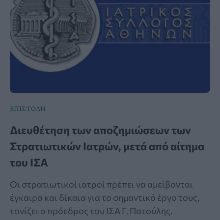
ΕΠΙΣΤΟΛΗ
Διευθέτηση των αποζημιώσεων των
Στρατιωτικών Ιατρών, μετά από αίτημα
του ΙΣΑ
Οι στρατιωτικοί ιατροί πρέπει να αμείβονται
έγκαιρα και δίκαια για το σημαντικό έργο τους,
τονίζει ο πρόεδρος του ΙΣΑ Γ. Πατούλης.