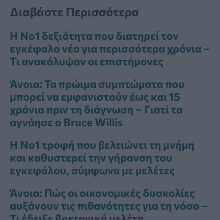
Διαβάστε Περισσότερα
Η Νο1 δεξιότητα που διατηρεί τον
εγκέφαλο νέο για περισσότερα χρόνια –
Τι ανακάλυψαν οι επιστήμονες
Άνοια: Τα πρώιμα συμπτώματα που
μπορεί να εμφανιστούν έως και 15
χρόνια πριν τη διάγνωση – Γιατί τα
αγνόησε ο Bruce Willis
Η Νο1 τροφή που βελτιώνει τη μνήμη
και καθυστερεί την γήρανση του
εγκεφάλου, σύμφωνα με μελέτες
Άνοια: Πώς οι οικονομικές δυσκολίες
αυξάνουν τις πιθανότητες για τη νόσο –
Τι έδειξε βρετανική μελέτη