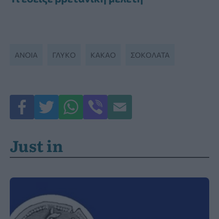
ΆΝΟΙΑ
ΓΛΥΚΟ
ΚΑΚΆΟ
ΣΟΚΟΛΆΤΑ
Just in