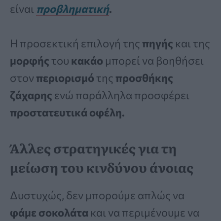
είναι
προβληματική
.
Η προσεκτική επιλογή της
πηγής
και της
μορφής
του
κακάο
μπορεί να βοηθήσει
στον
περιορισμό
της
προσθήκης
ζάχαρης
ενώ παράλληλα προσφέρει
προστατευτικά οφέλη.
Άλλες στρατηγικές για τη
μείωση του κινδύνου άνοιας
Δυστυχώς, δεν μπορούμε απλώς να
φάμε σοκολάτα
και να περιμένουμε να