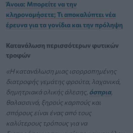
Άνοια: Μπορείτε να την
κληρονομήσετε; Τι αποκαλύπτει νέα
έρευνα για τα γονίδια και την πρόληψη
Κατανάλωση περισσότερων φυτικών
τροφών
«Η κατανάλωση μιας ισορροπημένης
διατροφής γεμάτης φρούτα, λαχανικά,
δημητριακά ολικής άλεσης,
όσπρια
,
θαλασσινά, ξηρούς καρπούς και
σπόρους είναι ένας από τους
καλύτερους τρόπους για να