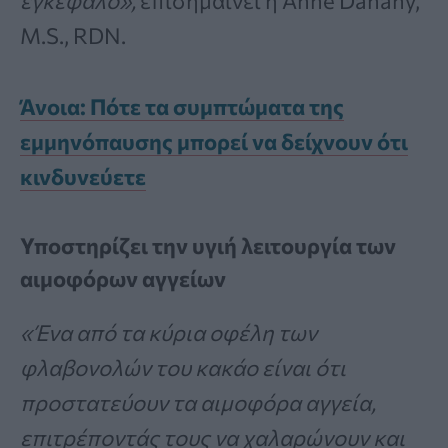
εγκέφαλο»,
επισημαίνει η Anne Danahy,
M.S., RDN.
Άνοια: Πότε τα συμπτώματα της
εμμηνόπαυσης μπορεί να δείχνουν ότι
κινδυνεύετε
Υποστηρίζει την υγιή λειτουργία των
αιμοφόρων αγγείων
«Ένα από τα κύρια οφέλη των
φλαβονολών του κακάο είναι ότι
προστατεύουν τα αιμοφόρα αγγεία,
επιτρέποντάς τους να χαλαρώνουν και