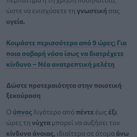
ώστε να ενισχύσετε τη
γνωστική
σας
υγεία.
Κοιμάστε περισσότερο από 9 ώρες; Για
ποια σοβαρή νόσο ίσως να διατρέχετε
κίνδυνο – Νέα ανατρεπτική μελέτη
Δώστε προτεραιότητα στην ποιοτική
ξεκούραση
Ο
ύπνος
λιγότερο από
πέντε
έως
έξι
ώρες τη
νύχτα
μπορεί να αυξήσει τον
κίνδυνο άνοιας,
ιδιαίτερα σε άτομα
άνω