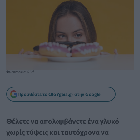
Φωτογραφία: 123rf
Προσθέστε το OloYgeia.gr στην Google
Θέλετε να απολαμβάνετε ένα γλυκό
χωρίς τύψεις και ταυτόχρονα να