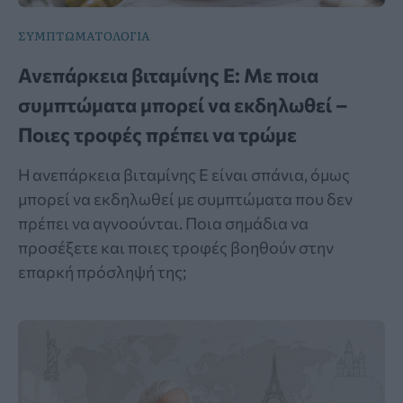
ΣΥΜΠΤΩΜΑΤΟΛΟΓΙΑ
Ανεπάρκεια βιταμίνης Ε: Με ποια
συμπτώματα μπορεί να εκδηλωθεί –
Ποιες τροφές πρέπει να τρώμε
Η ανεπάρκεια βιταμίνης Ε είναι σπάνια, όμως
μπορεί να εκδηλωθεί με συμπτώματα που δεν
πρέπει να αγνοούνται. Ποια σημάδια να
προσέξετε και ποιες τροφές βοηθούν στην
επαρκή πρόσληψή της;