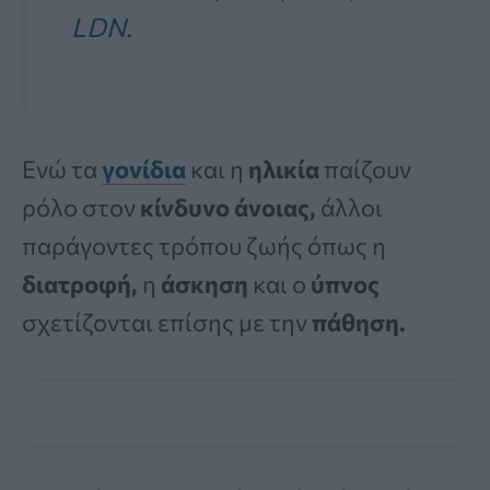
LDN.
Ενώ τα
γονίδια
και η
ηλικία
παίζουν
ρόλο στον
κίνδυνο άνοιας,
άλλοι
παράγοντες τρόπου ζωής όπως η
διατροφή,
η
άσκηση
και ο
ύπνος
σχετίζονται επίσης με την
πάθηση.