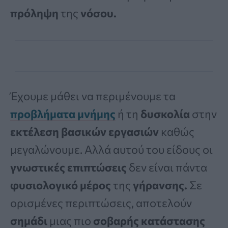
πρόληψη
της
νόσου.
Έχουμε μάθει να περιμένουμε τα
προβλήματα μνήμης
ή τη
δυσκολία
στην
εκτέλεση βασικών εργασιών
καθώς
μεγαλώνουμε. Αλλά αυτού του είδους οι
γνωστικές επιπτώσεις
δεν είναι πάντα
φυσιολογικό μέρος
της
γήρανσης.
Σε
ορισμένες περιπτώσεις, αποτελούν
σημάδι
μιας πιο
σοβαρής κατάστασης