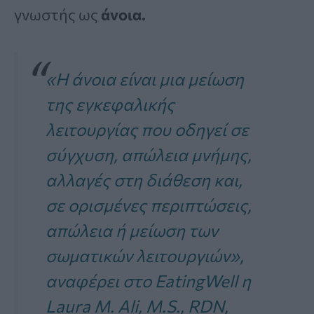
γνωστής ως
άνοια.
«Η άνοια είναι μια μείωση
της εγκεφαλικής
λειτουργίας που οδηγεί σε
σύγχυση, απώλεια μνήμης,
αλλαγές στη διάθεση και,
σε ορισμένες περιπτώσεις,
απώλεια ή μείωση των
σωματικών λειτουργιών»,
αναφέρει στο EatingWell η
Laura M. Ali, M.S., RDN,