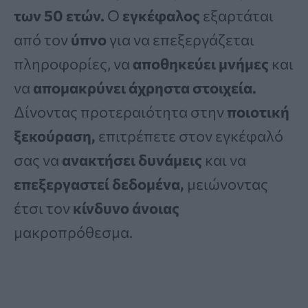
των 50 ετών.
Ο
εγκέφαλος
εξαρτάται
από τον
ύπνο
για να επεξεργάζεται
πληροφορίες, να
αποθηκεύει μνήμες
και
να
απομακρύνει άχρηστα στοιχεία.
Δίνοντας προτεραιότητα στην
ποιοτική
ξεκούραση,
επιτρέπετε στον εγκέφαλό
σας να
ανακτήσει δυνάμεις
και να
επεξεργαστεί δεδομένα,
μειώνοντας
έτσι τον
κίνδυνο άνοιας
μακροπρόθεσμα.