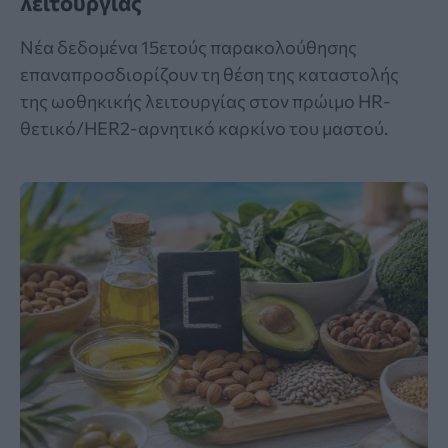
λειτουργίας
Νέα δεδομένα 15ετούς παρακολούθησης
επαναπροσδιορίζουν τη θέση της καταστολής
της ωοθηκικής λειτουργίας στον πρώιμο HR-
θετικό/HER2-αρνητικό καρκίνο του μαστού.