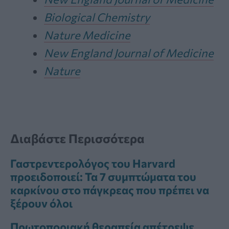
Biological Chemistry
Nature Medicine
New England Journal of Medicine
Nature
Διαβάστε Περισσότερα
Γαστρεντερολόγος του Harvard
προειδοποιεί: Τα 7 συμπτώματα του
καρκίνου στο πάγκρεας που πρέπει να
ξέρουν όλοι
Πρωτοποριακή θεραπεία απέτρεψε