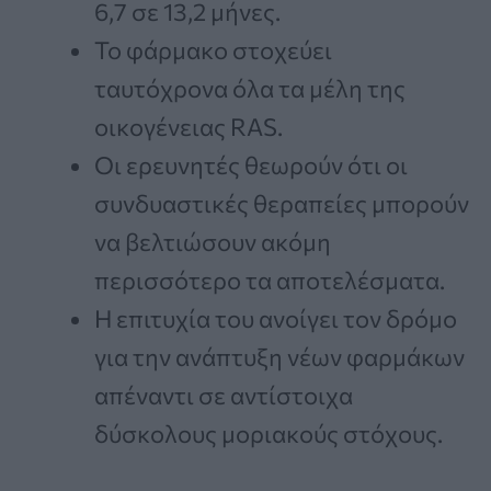
6,7 σε 13,2 μήνες.
Το φάρμακο στοχεύει
ταυτόχρονα όλα τα μέλη της
οικογένειας RAS.
Οι ερευνητές θεωρούν ότι οι
συνδυαστικές θεραπείες μπορούν
να βελτιώσουν ακόμη
περισσότερο τα αποτελέσματα.
Η επιτυχία του ανοίγει τον δρόμο
για την ανάπτυξη νέων φαρμάκων
απέναντι σε αντίστοιχα
δύσκολους μοριακούς στόχους.