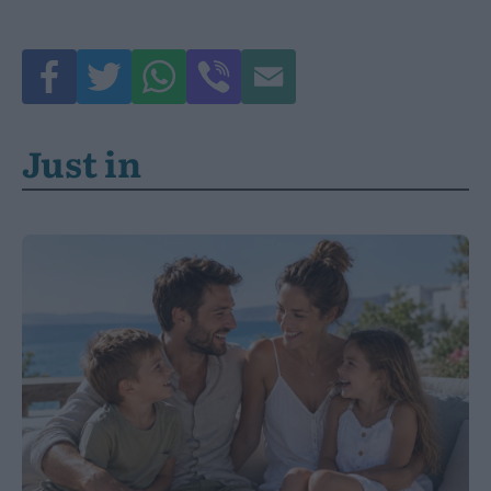
Just in