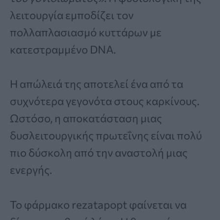
λειτουργία εμποδίζει τον
πολλαπλασιασμό κυττάρων με
κατεστραμμένο DNA.
Η απώλειά της αποτελεί ένα από τα
συχνότερα γεγονότα στους καρκίνους.
Ωστόσο, η αποκατάσταση μιας
δυσλειτουργικής πρωτεΐνης είναι πολύ
πιο δύσκολη από την αναστολή μιας
ενεργής.
Το φάρμακο rezatapopt φαίνεται να