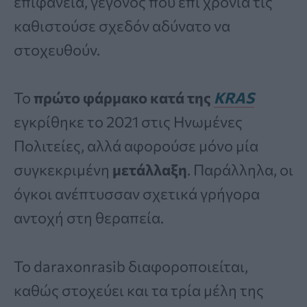
επιφάνεια, γεγονός που επί χρόνια τις
καθιστούσε σχεδόν αδύνατο να
στοχευθούν.
Το
πρώτο φάρμακο κατά της
KRAS
εγκρίθηκε το 2021 στις Ηνωμένες
Πολιτείες, αλλά αφορούσε μόνο μία
συγκεκριμένη
μετάλλαξη
. Παράλληλα, οι
όγκοι ανέπτυσσαν σχετικά γρήγορα
αντοχή στη θεραπεία.
Το daraxonrasib διαφοροποιείται,
καθώς στοχεύει και τα τρία μέλη της