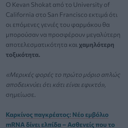
Ο Kevan Shokat από το University of
California στο San Francisco εκτιμά ότι
οι επόμενες γενιές του φαρμάκου θα
μπορούσαν να προσφέρουν μεγαλύτερη
αποτελεσματικότητα και
χαμηλότερη
τοξικότητα.
«Μερικές φορές το πρώτο μόριο απλώς
αποδεικνύει ότι κάτι είναι εφικτό»
,
σημείωσε.
Καρκίνος παγκρέατος: Νέο εμβόλιο
mRNA δίνει ελπίδα – Ασθενείς που το