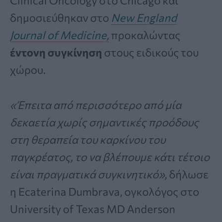
Clinical Oncology στο Chicago και
δημοσιεύθηκαν στο
New England
Journal of Medicine,
προκαλώντας
έντονη συγκίνηση
στους ειδικούς του
χώρου.
«Έπειτα από περισσότερο από μία
δεκαετία χωρίς σημαντικές προόδους
στη θεραπεία του καρκίνου του
παγκρέατος, το να βλέπουμε κάτι τέτοιο
είναι πραγματικά συγκινητικό»,
δήλωσε
η Ecaterina Dumbrava, ογκολόγος στο
University of Texas MD Anderson