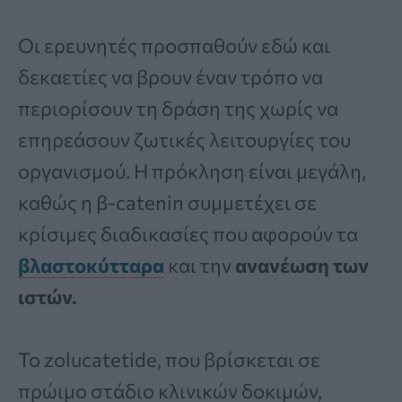
Οι ερευνητές προσπαθούν εδώ και
δεκαετίες να βρουν έναν τρόπο να
περιορίσουν τη δράση της χωρίς να
επηρεάσουν ζωτικές λειτουργίες του
οργανισμού. Η πρόκληση είναι μεγάλη,
καθώς η β-catenin συμμετέχει σε
κρίσιμες διαδικασίες που αφορούν τα
βλαστοκύτταρα
και την
ανανέωση των
ιστών.
Το zolucatetide, που βρίσκεται σε
πρώιμο στάδιο κλινικών δοκιμών,