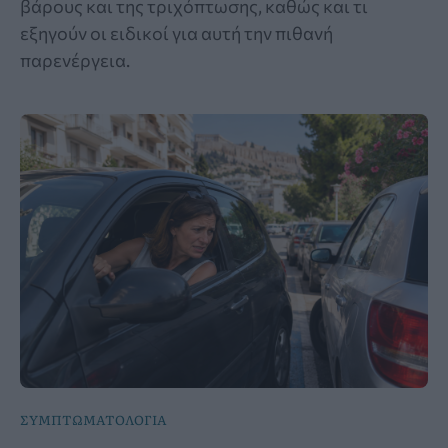
βάρους και της τριχόπτωσης, καθώς και τι
εξηγούν οι ειδικοί για αυτή την πιθανή
παρενέργεια.
ΣΥΜΠΤΩΜΑΤΟΛΟΓΙΑ