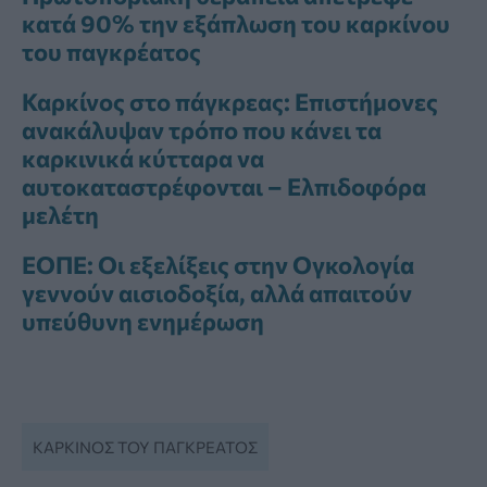
κατά 90% την εξάπλωση του καρκίνου
του παγκρέατος
Καρκίνος στο πάγκρεας: Επιστήμονες
ανακάλυψαν τρόπο που κάνει τα
καρκινικά κύτταρα να
αυτοκαταστρέφονται – Ελπιδοφόρα
μελέτη
ΕΟΠΕ: Οι εξελίξεις στην Ογκολογία
γεννούν αισιοδοξία, αλλά απαιτούν
υπεύθυνη ενημέρωση
ΚΑΡΚΊΝΟΣ ΤΟΥ ΠΑΓΚΡΈΑΤΟΣ