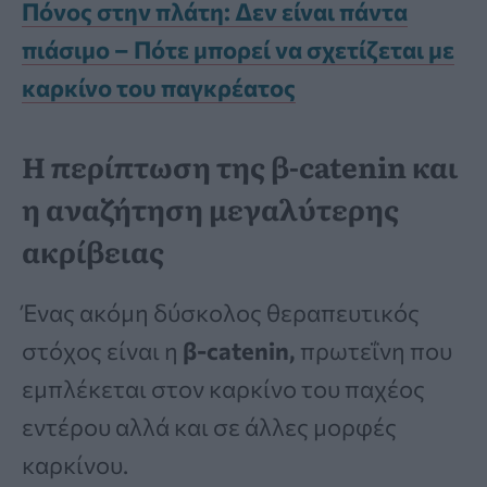
Πόνος στην πλάτη: Δεν είναι πάντα
πιάσιμο – Πότε μπορεί να σχετίζεται με
καρκίνο του παγκρέατος
Η περίπτωση της β-catenin και
η αναζήτηση μεγαλύτερης
ακρίβειας
Ένας ακόμη δύσκολος θεραπευτικός
στόχος είναι η
β-catenin,
πρωτεΐνη που
εμπλέκεται στον καρκίνο του παχέος
εντέρου αλλά και σε άλλες μορφές
καρκίνου.