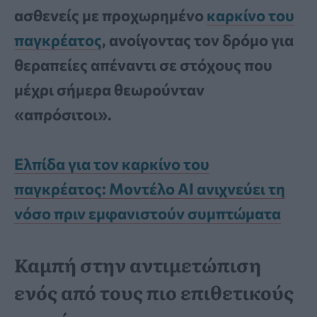
ασθενείς με προχωρημένο
καρκίνο του
παγκρέατος
, ανοίγοντας τον δρόμο για
θεραπείες απέναντι σε στόχους που
μέχρι σήμερα θεωρούνταν
«απρόσιτοι».
Ελπίδα για τον καρκίνο του
παγκρέατος: Μοντέλο AI ανιχνεύει τη
νόσο πριν εμφανιστούν συμπτώματα
Καμπή στην αντιμετώπιση
ενός από τους πιο επιθετικούς