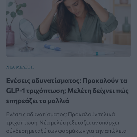
ΝΕΑ ΜΕΛΕΤΗ
Ενέσεις αδυνατίσματος: Προκαλούν τα
GLP-1 τριχόπτωση; Μελέτη δείχνει πώς
επηρεάζει τα μαλλιά
Ενέσεις αδυνατίσματος: Προκαλούν τελικά
τριχόπτωση; Νέα μελέτη εξετάζει αν υπάρχει
σύνδεση μεταξύ των φαρμάκων για την απώλεια