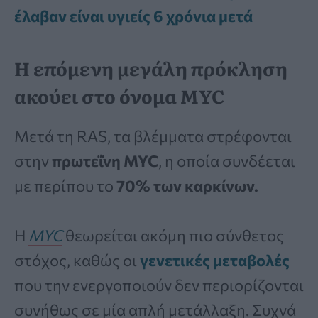
έλαβαν είναι υγιείς 6 χρόνια μετά
Η επόμενη μεγάλη πρόκληση
ακούει στο όνομα MYC
Μετά τη RAS, τα βλέμματα στρέφονται
στην
πρωτεΐνη MYC
, η οποία συνδέεται
με περίπου το
70% των καρκίνων.
Η
MYC
θεωρείται ακόμη πιο σύνθετος
στόχος, καθώς οι
γενετικές μεταβολές
που την ενεργοποιούν δεν περιορίζονται
συνήθως σε μία απλή μετάλλαξη. Συχνά