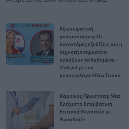
Εξωσωματική
γονιμοποίηση: Οι
καινοτόμες εξελίξεις και η
τεχνητή νοημοσύνη
αλλάζουν τα δεδομένα –
Vidcast με τον
γυναικολόγο Ηλία Τσάκο
Καρκίνος Προστάτη: Νέα
Ελάχιστα Επεμβατική
Εστιακή Θεραπεία με
NanoKnife