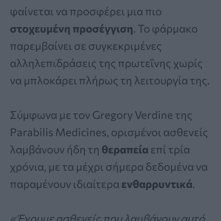
φαίνεται να προσφέρει μια πιο
στοχευμένη προσέγγιση
. Το φάρμακο
παρεμβαίνει σε συγκεκριμένες
αλληλεπιδράσεις της πρωτεΐνης χωρίς
να μπλοκάρει πλήρως τη λειτουργία της.
Σύμφωνα με τον Gregory Verdine της
Parabilis Medicines, ορισμένοι ασθενείς
λαμβάνουν ήδη τη
θεραπεία
επί τρία
χρόνια, με τα μέχρι σήμερα δεδομένα να
παραμένουν ιδιαίτερα
ενθαρρυντικά
.
«Έχουμε ασθενείς που λαμβάνουν αυτό