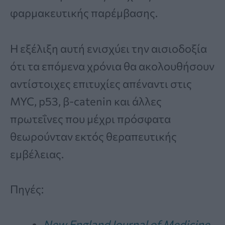
φαρμακευτικής παρέμβασης.
Η εξέλιξη αυτή ενισχύει την αισιοδοξία
ότι τα επόμενα χρόνια θα ακολουθήσουν
αντίστοιχες επιτυχίες απέναντι στις
MYC, p53, β-catenin και άλλες
πρωτεΐνες που μέχρι πρόσφατα
θεωρούνταν εκτός θεραπευτικής
εμβέλειας.
Πηγές:
New England Journal of Medicine