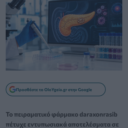
Προσθέστε το OloYgeia.gr στην Google
Το πειραματικό φάρμακο daraxonrasib
πέτυχε εντυπωσιακά αποτελέσματα σε