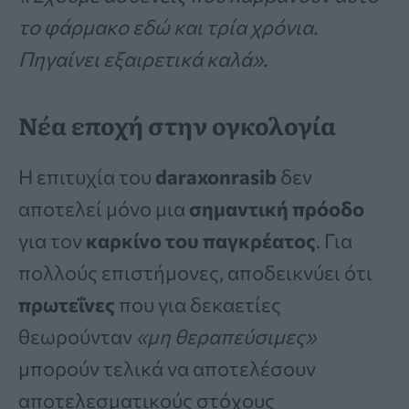
το φάρμακο εδώ και τρία χρόνια.
Πηγαίνει εξαιρετικά καλά».
Νέα εποχή στην ογκολογία
Η επιτυχία του
daraxonrasib
δεν
αποτελεί μόνο μια
σημαντική πρόοδο
για τον
καρκίνο του παγκρέατος
. Για
πολλούς επιστήμονες, αποδεικνύει ότι
πρωτεΐνες
που για δεκαετίες
θεωρούνταν
«μη θεραπεύσιμες»
μπορούν τελικά να αποτελέσουν
αποτελεσματικούς στόχους