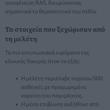
οικογένειας RAS, διευρύνοντας
σημαντικά το θεραπευτικό του πεδίο.
Τα στοιχεία που ξεχώρισαν από
τη μελέτη
Τα πιο εντυπωσιακά ευρήματα της
κλινικής δοκιμής ήταν τα εξής:
Η μελέτη περιέλαβε περίπου 500
ασθενείς με προχωρημένο
καρκίνο του παγκρέατος.
Η μέση επιβίωση αυξήθηκε από