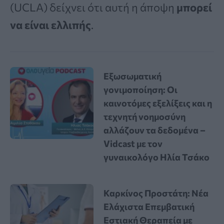
(UCLA) δείχνει ότι αυτή η άποψη
μπορεί
να είναι ελλιπής
.
Εξωσωματική
γονιμοποίηση: Οι
καινοτόμες εξελίξεις και η
τεχνητή νοημοσύνη
αλλάζουν τα δεδομένα –
Vidcast με τον
γυναικολόγο Ηλία Τσάκο
Καρκίνος Προστάτη: Νέα
Ελάχιστα Επεμβατική
Εστιακή Θεραπεία με