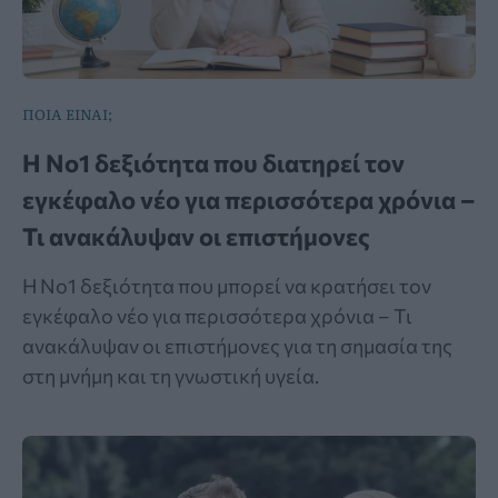
ΠΟΙΑ ΕΙΝΑΙ;
Η Νο1 δεξιότητα που διατηρεί τον
εγκέφαλο νέο για περισσότερα χρόνια –
Τι ανακάλυψαν οι επιστήμονες
Η Νο1 δεξιότητα που μπορεί να κρατήσει τον
εγκέφαλο νέο για περισσότερα χρόνια – Τι
ανακάλυψαν οι επιστήμονες για τη σημασία της
στη μνήμη και τη γνωστική υγεία.