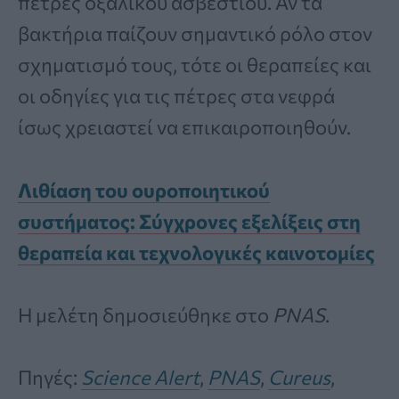
πέτρες οξαλικού ασβεστίου. Αν τα
βακτήρια παίζουν σημαντικό ρόλο στον
σχηματισμό τους, τότε οι θεραπείες και
οι οδηγίες για τις πέτρες στα νεφρά
ίσως χρειαστεί να επικαιροποιηθούν.
Λιθίαση του ουροποιητικού
συστήματος: Σύγχρονες εξελίξεις στη
θεραπεία και τεχνολογικές καινοτομίες
Η μελέτη δημοσιεύθηκε στο
PNAS
.
Πηγές:
Science Alert
,
PNAS
,
Cureus
,