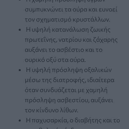
συμπυκνώνει τα ούρα και ευνοεί
τον σχηματισμό κρυστάλλων.
Η υψηλή κατανάλωση ζωικής
πρωτεΐνης, νατρίου και ζάχαρης
αυξάνει το ασβέστιο και το
ουρικό οξύ στα ούρα.
Η υψηλή πρόσληψη οξαλικών
μέσω της διατροφής, ιδιαίτερα
όταν συνδυάζεται με χαμηλή
πρόσληψη ασβεστίου, αυξάνει
τον κίνδυνο λίθων.
Η παχυσαρκία, ο διαβήτης και το