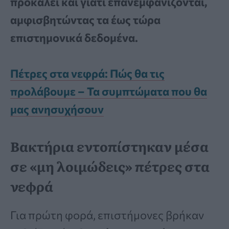
προκαλεί και γιατί επανεμφανίζονται,
αμφισβητώντας τα έως τώρα
επιστημονικά δεδομένα.
Πέτρες στα νεφρά: Πώς θα τις
προλάβουμε – Τα συμπτώματα που θα
μας ανησυχήσουν
Βακτήρια εντοπίστηκαν μέσα
σε «μη λοιμώδεις» πέτρες στα
νεφρά
Για πρώτη φορά, επιστήμονες βρήκαν