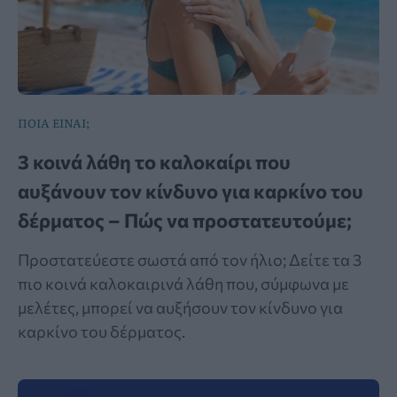
ΠΟΙΑ ΕΙΝΑΙ;
3 κοινά λάθη το καλοκαίρι που
αυξάνουν τον κίνδυνο για καρκίνο του
δέρματος – Πώς να προστατευτούμε;
Προστατεύεστε σωστά από τον ήλιο; Δείτε τα 3
πιο κοινά καλοκαιρινά λάθη που, σύμφωνα με
μελέτες, μπορεί να αυξήσουν τον κίνδυνο για
καρκίνο του δέρματος.