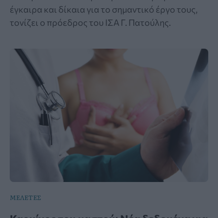
έγκαιρα και δίκαια για το σημαντικό έργο τους,
τονίζει ο πρόεδρος του ΙΣΑ Γ. Πατούλης.
ΜΕΛΕΤΕΣ