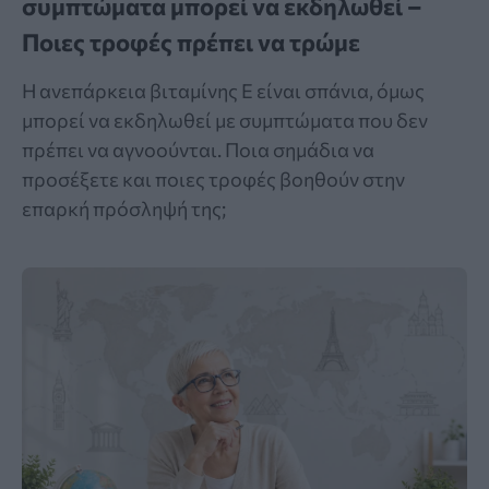
συμπτώματα μπορεί να εκδηλωθεί –
Ποιες τροφές πρέπει να τρώμε
Η ανεπάρκεια βιταμίνης Ε είναι σπάνια, όμως
μπορεί να εκδηλωθεί με συμπτώματα που δεν
πρέπει να αγνοούνται. Ποια σημάδια να
προσέξετε και ποιες τροφές βοηθούν στην
επαρκή πρόσληψή της;