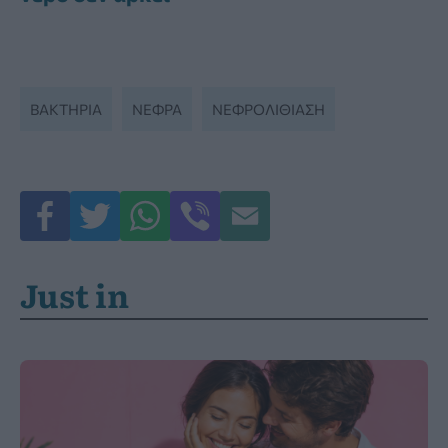
ΒΑΚΤΉΡΙΑ
ΝΕΦΡΆ
ΝΕΦΡΟΛΙΘΊΑΣΗ
Just in