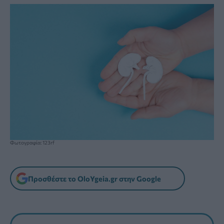
Φωτογραφία: 123rf
Προσθέστε το OloYgeia.gr στην Google