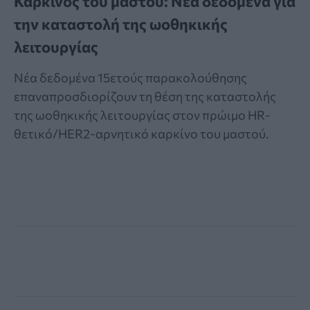
Καρκίνος του μαστού: Νέα δεδομένα για
την καταστολή της ωοθηκικής
λειτουργίας
Νέα δεδομένα 15ετούς παρακολούθησης
επαναπροσδιορίζουν τη θέση της καταστολής
της ωοθηκικής λειτουργίας στον πρώιμο HR-
θετικό/HER2-αρνητικό καρκίνο του μαστού.