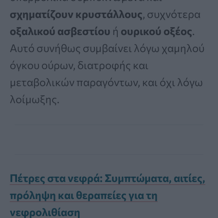
σχηματίζουν κρυστάλλους
, συχνότερα
οξαλικού ασβεστίου
ή
ουρικού οξέος
.
Αυτό συνήθως συμβαίνει λόγω χαμηλού
όγκου ούρων, διατροφής και
μεταβολικών παραγόντων, και όχι λόγω
λοίμωξης.
Πέτρες στα νεφρά: Συμπτώματα, αιτίες,
πρόληψη και θεραπείες για τη
νεφρολιθίαση