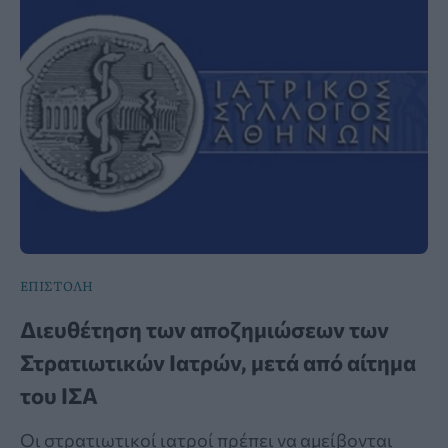
ΕΠΙΣΤΟΛΗ
Διευθέτηση των αποζημιώσεων των
Στρατιωτικών Ιατρών, μετά από αίτημα
του ΙΣΑ
Οι στρατιωτικοί ιατροί πρέπει να αμείβονται