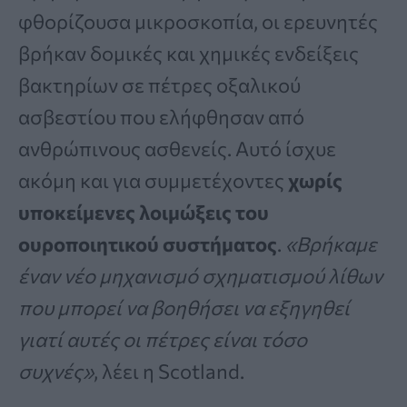
φθορίζουσα μικροσκοπία, οι ερευνητές
βρήκαν δομικές και χημικές ενδείξεις
βακτηρίων σε πέτρες οξαλικού
ασβεστίου που ελήφθησαν από
ανθρώπινους ασθενείς. Αυτό ίσχυε
ακόμη και για συμμετέχοντες
χωρίς
υποκείμενες λοιμώξεις του
ουροποιητικού συστήματος
.
«Βρήκαμε
έναν νέο μηχανισμό σχηματισμού λίθων
που μπορεί να βοηθήσει να εξηγηθεί
γιατί αυτές οι πέτρες είναι τόσο
συχνές»
, λέει η Scotland.