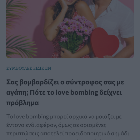
ΣΥΜΒΟΥΛΕΣ ΕΙΔΙΚΩΝ
Σας βομβαρδίζει ο σύντροφος σας με
αγάπη; Πότε το love bombing δείχνει
πρόβλημα
Το love bombing μπορεί αρχικά να μοιάζει με
έντονο ενδιαφέρον, όμως σε ορισμένες
περιπτώσεις αποτελεί προειδοποιητικό σημάδι