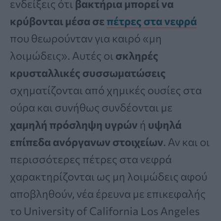
ενδείξεις ότι
βακτήρια μπορεί να
κρύβονται μέσα σε
πέτρες στα νεφρά
που θεωρούνταν για καιρό «μη
λοιμώδεις». Αυτές οι
σκληρές
κρυσταλλικές συσσωματώσεις
σχηματίζονται από χημικές ουσίες στα
ούρα και συνήθως συνδέονται με
χαμηλή πρόσληψη υγρών
ή
υψηλά
επίπεδα ανόργανων στοιχείων
. Αν και οι
περισσότερες πέτρες στα νεφρά
χαρακτηρίζονται ως μη λοιμώδεις αφού
αποβληθούν, νέα έρευνα με επικεφαλής
το University of California Los Angeles