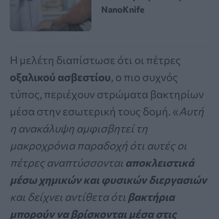
NanoKnife
Η μελέτη διαπίστωσε ότι οι πέτρες
οξαλικού ασβεστίου
, ο πιο συχνός
τύπος, περιέχουν στρώματα βακτηρίων
μέσα στην εσωτερική τους δομή. «
Αυτή
η ανακάλυψη αμφισβητεί τη
μακροχρόνια παραδοχή ότι αυτές οι
πέτρες αναπτύσσονται
αποκλειστικά
μέσω χημικών και φυσικών διεργασιών
και δείχνει αντίθετα ότι
βακτήρια
μπορούν να βρίσκονται μέσα στις