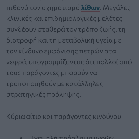
πιθανό τον σχηματισμό
λίθων
. Μεγάλες
κλινικές και επιδημιολογικές μελέτες
συνδέουν σταθερά τον τρόπο ζωής, τη
διατροφή και τη μεταβολική υγεία με
τον κίνδυνο εμφάνισης πετρών στα
νεφρά, υπογραμμίζοντας ότι πολλοί από
τους παράγοντες μπορούν να
τροποποιηθούν με κατάλληλες
στρατηγικές πρόληψης.
Κύρια αίτια και παράγοντες κινδύνου
Η χαμηλή πρόσληψη υγρών