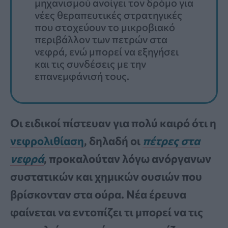
μηχανισμού ανοίγει τον δρόμο για
νέες θεραπευτικές στρατηγικές
που στοχεύουν το μικροβιακό
περιβάλλον των πετρών στα
νεφρά, ενώ μπορεί να εξηγήσει
και τις συνδέσεις με την
επανεμφάνισή τους.
Οι ειδικοί πίστευαν για πολύ καιρό ότι η
νεφρολιθίαση
, δηλαδή οι
πέτρες στα
νεφρά
, προκαλούταν λόγω ανόργανων
συστατικών και χημικών ουσιών που
βρίσκονταν στα ούρα. Νέα έρευνα
φαίνεται να εντοπίζει τι μπορεί να τις