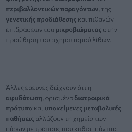
περιβαλλοντικών παραγόντων
, της
γενετικής προδιάθεσης
και πιθανών
επιδράσεων του
μικροβιώματος
στην
προώθηση του σχηματισμού λίθων.
Άλλες έρευνες δείχνουν ότι η
αφυδάτωση
, ορισμένα
διατροφικά
πρότυπα
και
υποκείμενες μεταβολικές
παθήσεις
αλλάζουν τη χημεία των
ούρων με τρόπους που καθιστούν πιο