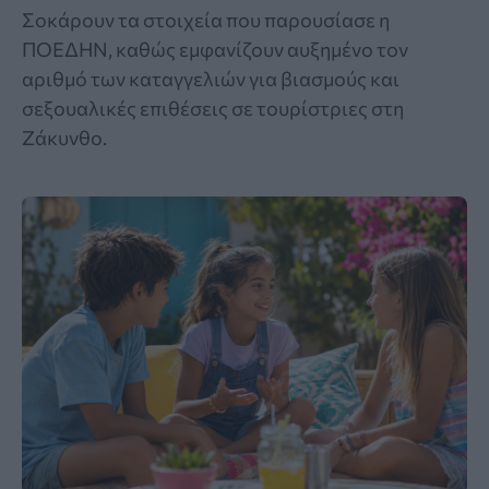
Σοκάρουν τα στοιχεία που παρουσίασε η
ΠΟΕΔΗΝ, καθώς εμφανίζουν αυξημένο τον
αριθμό των καταγγελιών για βιασμούς και
σεξουαλικές επιθέσεις σε τουρίστριες στη
Ζάκυνθο.