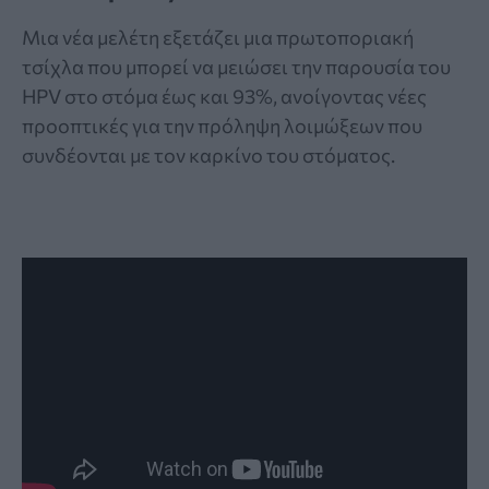
Μια νέα μελέτη εξετάζει μια πρωτοποριακή
τσίχλα που μπορεί να μειώσει την παρουσία του
HPV στο στόμα έως και 93%, ανοίγοντας νέες
προοπτικές για την πρόληψη λοιμώξεων που
συνδέονται με τον καρκίνο του στόματος.