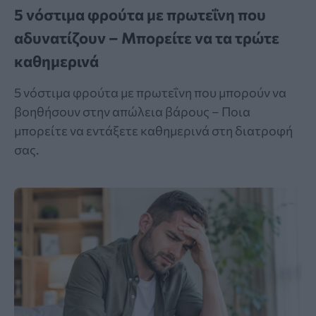
5 νόστιμα φρούτα με πρωτεΐνη που
αδυνατίζουν – Μπορείτε να τα τρώτε
καθημερινά
5 νόστιμα φρούτα με πρωτεΐνη που μπορούν να
βοηθήσουν στην απώλεια βάρους – Ποια
μπορείτε να εντάξετε καθημερινά στη διατροφή
σας.