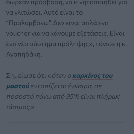
δωρεάν πρόσβαση, να κινητοποιηθεί για
να γλιτώσει. Αυτό είναι το
“Προλαμβάνω”. Δεν είναι απλά ένα
voucher για να κάνουμε εξετάσεις. Είναι
ένα νέο σύστημα πρόληψης», τόνισε η κ.
Αγαπηδάκη.
Σημείωσε ότι «
όταν ο
καρκίνος του
μαστού
εντοπίζεται έγκαιρα, σε
ποσοστό πάνω από 95% είναι πλήρως
ιάσιμος
.»