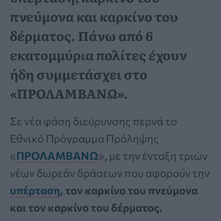
πνεύμονα και καρκίνο του
δέρματος. Πάνω από 6
εκατομμύρια πολίτες έχουν
ήδη συμμετάσχει στο
«ΠΡΟΛΑΜΒΑΝΩ».
Σε νέα φάση διεύρυνσης περνά το
Εθνικό Πρόγραμμα Πρόληψης
«
ΠΡΟΛΑΜΒΑΝΩ
», με την ένταξη τριών
νέων δωρεάν δράσεων που αφορούν την
υπέρταση
, τον καρκίνο του πνεύμονα
και τον καρκίνο του δέρματος.