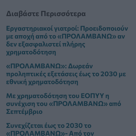
Διαβάστε Περισσότερα
Εργαστηριακοί γιατροί: Προειδοποιούν
με αποχή από το «ΠΡΟΛΑΜΒΑΝΩ» αν
δεν εξασφαλιστεί πλήρης
χρηματοδότηση
«ΠΡΟΛΑΜΒΑΝΩ»: Δωρεάν
προληπτικές εξετάσεις έως το 2030 με
εθνική χρηματοδότηση
Με χρηματοδότηση του ΕΟΠΥΥ η
συνέχιση του «ΠΡΟΛΑΜΒΑΝΩ» από
Σεπτέμβριο
Συνεχίζεται έως το 2030 το
«ΠΡΟΛΑΜΒΑΝΩ»- Από τον