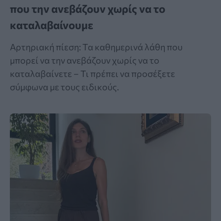
που την ανεβάζουν χωρίς να το
καταλαβαίνουμε
Αρτηριακή πίεση: Τα καθημερινά λάθη που
μπορεί να την ανεβάζουν χωρίς να το
καταλαβαίνετε – Τι πρέπει να προσέξετε
σύμφωνα με τους ειδικούς.