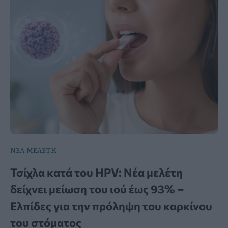
ΝΕΑ ΜΕΛΕΤΗ
Τσίχλα κατά του HPV: Νέα μελέτη
δείχνει μείωση του ιού έως 93% –
Ελπίδες για την πρόληψη του καρκίνου
του στόματος