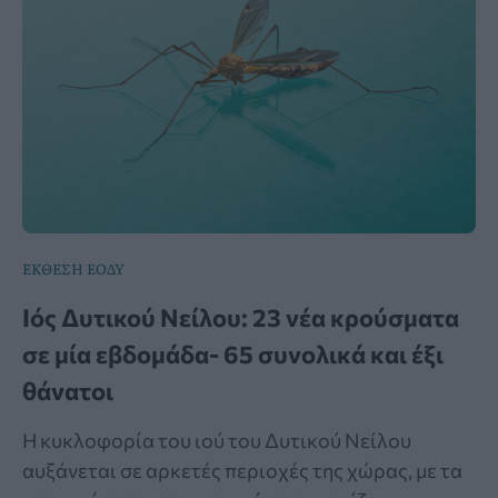
ΕΚΘΕΣΗ ΕΟΔΥ
Ιός Δυτικού Νείλου: 23 νέα κρούσματα
σε μία εβδομάδα- 65 συνολικά και έξι
θάνατοι
Η κυκλοφορία του ιού του Δυτικού Νείλου
αυξάνεται σε αρκετές περιοχές της χώρας, με τα