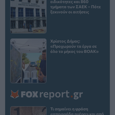
ειδικότητες και 860
τμήματα των ΣΑΕΚ – Πότε
ξεκινούν οι αιτήσεις
Χρίστος Δήμας:
«Προχωρούν τα έργα σε
όλο το μήκος του ΒΟΑΚ»
Τι σημαίνει η φράση
«αποφράδα ημέρα» και από