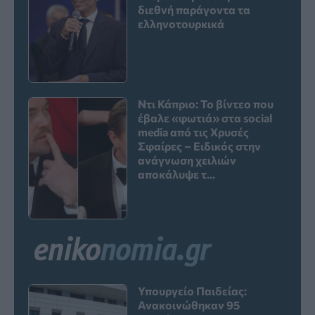
διεθνή παράγοντα τα
ελληνοτουρκικά
Ντι Κάπριο: Το βίντεο που
έβαλε «φωτιά» στα social
media από τις Χρυσές
Σφαίρες – Ειδικός στην
ανάγνωση χειλιών
αποκάλυψε τ...
Υπουργείο Παιδείας:
Ανακοινώθηκαν 95