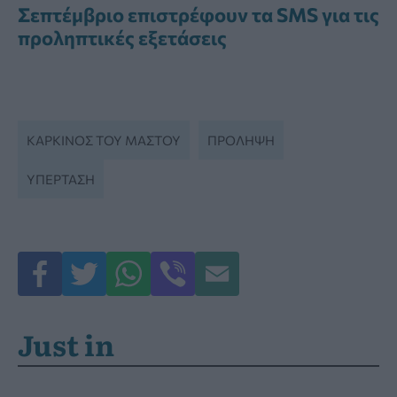
Σεπτέμβριο επιστρέφουν τα SMS για τις
προληπτικές εξετάσεις
ΚΑΡΚΊΝΟΣ ΤΟΥ ΜΑΣΤΟΎ
ΠΡΌΛΗΨΗ
ΥΠΈΡΤΑΣΗ
Just in