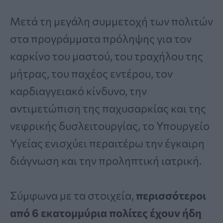
Μετά τη μεγάλη συμμετοχή των πολιτών
στα προγράμματα πρόληψης για τον
καρκίνο του μαστού, του τραχήλου της
μήτρας, του παχέος εντέρου, τον
καρδιαγγειακό κίνδυνο, την
αντιμετώπιση της παχυσαρκίας και της
νεφρικής δυσλειτουργίας, το Υπουργείο
Υγείας ενισχύει περαιτέρω την έγκαιρη
διάγνωση και την προληπτική ιατρική.
Σύμφωνα με τα στοιχεία,
περισσότεροι
από 6 εκατομμύρια πολίτες έχουν ήδη