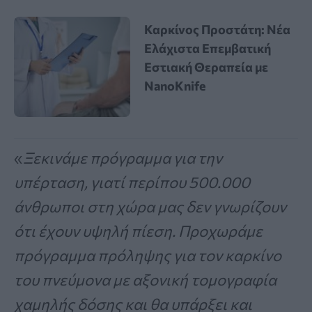
Καρκίνος Προστάτη: Νέα
Ελάχιστα Επεμβατική
Εστιακή Θεραπεία με
NanoKnife
«
Ξεκινάμε πρόγραμμα για την
υπέρταση, γιατί περίπου 500.000
άνθρωποι στη χώρα μας δεν γνωρίζουν
ότι έχουν υψηλή πίεση. Προχωράμε
πρόγραμμα πρόληψης για τον καρκίνο
του πνεύμονα με αξονική τομογραφία
χαμηλής δόσης και θα υπάρξει και