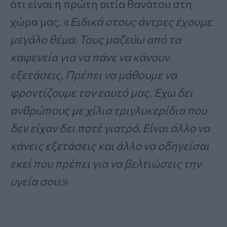
ότι είναι η πρώτη αιτία θανάτου στη
χώρα μας. «
Ειδικά στους άντρες έχουμε
μεγάλο θέμα. Τους μαζεύω από τα
καφενεία για να πάνε να κάνουν
εξετάσεις. Πρέπει να μάθουμε να
φροντίζουμε τον εαυτό μας. Έχω δει
ανθρώπους με χίλια τριγλυκερίδια που
δεν είχαν δει ποτέ γιατρό. Είναι άλλο να
κάνεις εξετάσεις και άλλο να οδηγείσαι
εκεί που πρέπει για να βελτιώσεις την
υγεία σου
.»