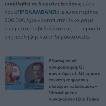
υποβληθεί σε δωρεάν εξετάσεις
μέσω
του «
ΠΡΟΛΑΜΒΑΝΩ
», ενώ σε περίπου
200.000 έχουν εντοπιστεί έγκαιρα με
ευρήματα, επιβεβαιώνοντας τη σημασία
της πρόληψης για τη δημόσια υγεία.
Εξωσωματική
γονιμοποίηση: Οι
καινοτόμες εξελίξεις και η
τεχνητή νοημοσύνη
αλλάζουν τα δεδομένα –
Vidcast με τον
γυναικολόγο Ηλία Τσάκο