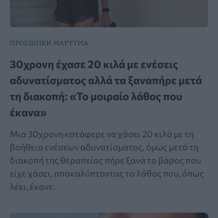
ΠΡΟΣΩΠΙΚΗ ΜΑΡΤΥΡΙΑ
30χρονη έχασε 20 κιλά με ενέσεις
αδυνατίσματος αλλά τα ξαναπήρε μετά
τη διακοπή: «Το μοιραίο λάθος που
έκανα»
Μια 30χρονη κατάφερε να χάσει 20 κιλά με τη
βοήθεια ενέσεων αδυνατίσματος, όμως μετά τη
διακοπή της θεραπείας πήρε ξανά το βάρος που
είχε χάσει, αποκαλύπτοντας το λάθος που, όπως
λέει, έκανε.