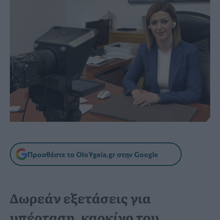
Προσθέστε το OloYgeia.gr στην Google
Δωρεάν εξετάσεις για
υπέρταση, καρκίνο του