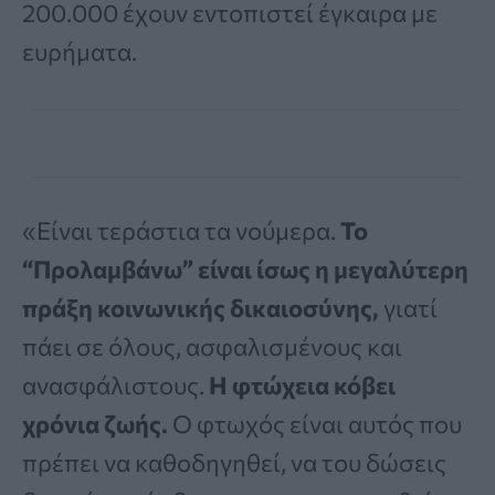
200.000 έχουν εντοπιστεί έγκαιρα με
ευρήματα.
«Είναι τεράστια τα νούμερα.
Το
“Προλαμβάνω” είναι ίσως η μεγαλύτερη
πράξη κοινωνικής δικαιοσύνης,
γιατί
πάει σε όλους, ασφαλισμένους και
ανασφάλιστους.
Η φτώχεια κόβει
χρόνια ζωής.
Ο φτωχός είναι αυτός που
πρέπει να καθοδηγηθεί, να του δώσεις