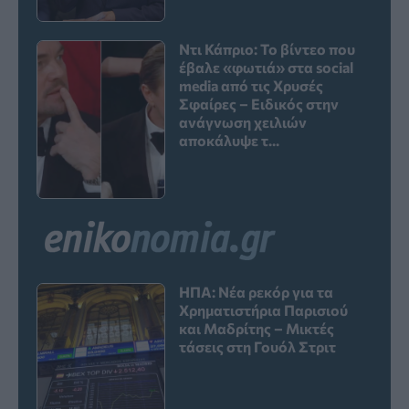
Ντι Κάπριο: Το βίντεο που
έβαλε «φωτιά» στα social
media από τις Χρυσές
Σφαίρες – Ειδικός στην
ανάγνωση χειλιών
αποκάλυψε τ...
ΗΠΑ: Νέα ρεκόρ για τα
Χρηματιστήρια Παρισιού
και Μαδρίτης – Μικτές
τάσεις στη Γουόλ Στριτ