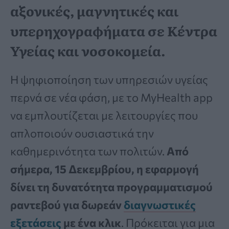
αξονικές, μαγνητικές και
υπερηχογραφήματα σε Κέντρα
Υγείας και νοσοκομεία.
Η ψηφιοποίηση των υπηρεσιών υγείας
περνά σε νέα φάση, με το MyHealth app
να εμπλουτίζεται με λειτουργίες που
απλοποιούν ουσιαστικά την
καθημερινότητα των πολιτών.
Από
σήμερα, 15 Δεκεμβρίου, η εφαρμογή
δίνει τη δυνατότητα προγραμματισμού
ραντεβού για δωρεάν
διαγνωστικές
εξετάσεις
με ένα κλικ
. Πρόκειται για μια