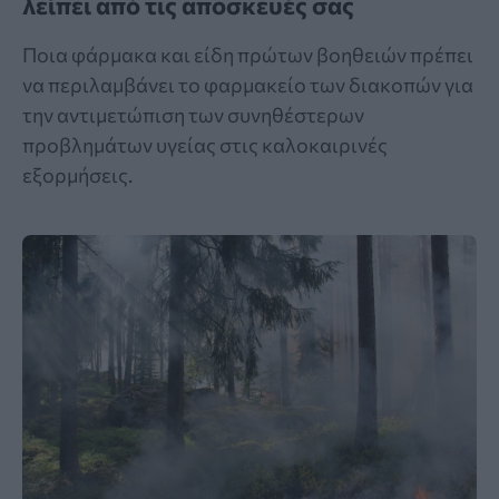
λείπει από τις αποσκευές σας
Ποια φάρμακα και είδη πρώτων βοηθειών πρέπει
να περιλαμβάνει το φαρμακείο των διακοπών για
την αντιμετώπιση των συνηθέστερων
προβλημάτων υγείας στις καλοκαιρινές
εξορμήσεις.