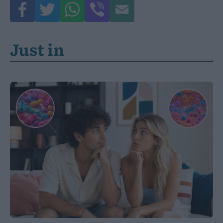
Just in