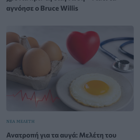
αγνόησε ο Bruce Willis
ΝΕΑ ΜΕΛΕΤΗ
Ανατροπή για τα αυγά: Μελέτη του