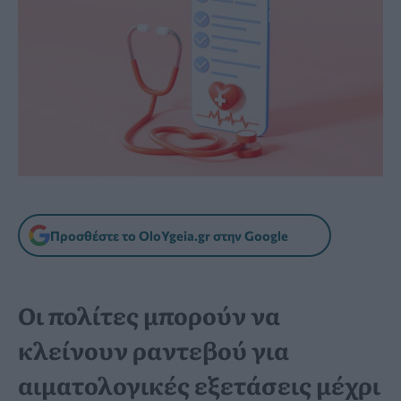
Προσθέστε το OloYgeia.gr στην Google
Οι πολίτες μπορούν να
κλείνουν ραντεβού για
αιματολογικές εξετάσεις μέχρι