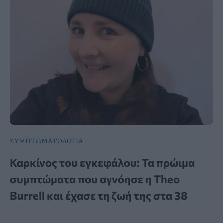
ΣΥΜΠΤΩΜΑΤΟΛΟΓΙΑ
Καρκίνος του εγκεφάλου: Τα πρώιμα
συμπτώματα που αγνόησε η Theo
Burrell και έχασε τη ζωή της στα 38