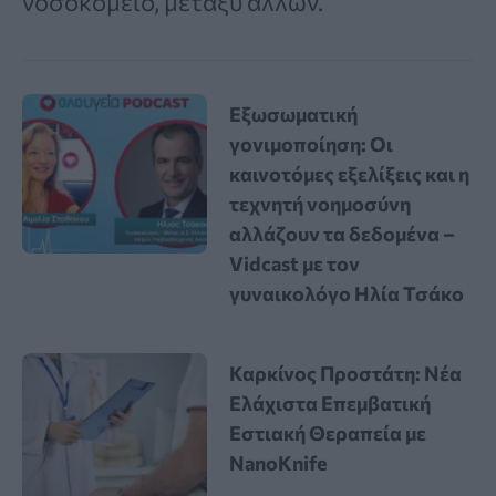
νοσοκομείο, μεταξύ άλλων.
Εξωσωματική
γονιμοποίηση: Οι
καινοτόμες εξελίξεις και η
τεχνητή νοημοσύνη
αλλάζουν τα δεδομένα –
Vidcast με τον
γυναικολόγο Ηλία Τσάκο
Καρκίνος Προστάτη: Νέα
Ελάχιστα Επεμβατική
Εστιακή Θεραπεία με
NanoKnife