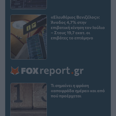
«Ελευθέριος Βενιζέλος»:
Άνοδος 4,7% στην
επιβατική κίνηση τον Ιούλιο
– Στους 19,7 εκατ. οι
επιβάτες το επτάμηνο
Τι σημαίνει η φράση
«αποφράδα ημέρα» και από
πού προέρχεται