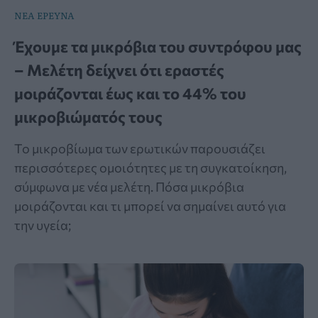
ΝΕΑ ΕΡΕΥΝΑ
Έχουμε τα μικρόβια του συντρόφου μας
– Μελέτη δείχνει ότι εραστές
μοιράζονται έως και το 44% του
μικροβιώματός τους
Το μικροβίωμα των ερωτικών παρουσιάζει
περισσότερες ομοιότητες με τη συγκατοίκηση,
σύμφωνα με νέα μελέτη. Πόσα μικρόβια
μοιράζονται και τι μπορεί να σημαίνει αυτό για
την υγεία;