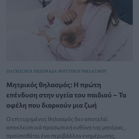
ΠΑΓΚΟΣΜΙΑ ΕΒΔΟΜΑΔΑ ΜΗΤΡΙΚΟΥ ΘΗΛΑΣΜΟΥ
Μητρικός θηλασμός: Η πρώτη
επένδυση στην υγεία του παιδιού – Τα
οφέλη που διαρκούν μια ζωή
Ο επιτυχημένος θηλασμός δεν αποτελεί
αποκλειστικά προσωπική ευθύνη της μητέρας ,
προϋποθέτει ένα περιβάλλον ενημέρωσης,