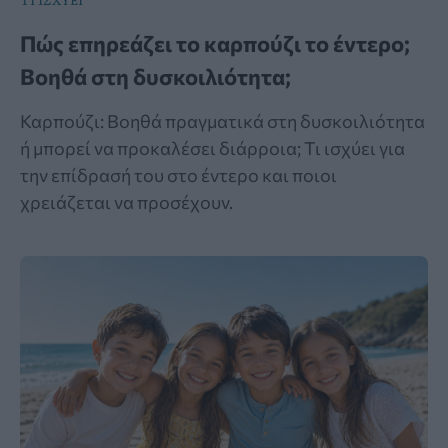
Πώς επηρεάζει το καρπούζι το έντερο;
Βοηθά στη δυσκοιλιότητα;
Καρπούζι: Βοηθά πραγματικά στη δυσκοιλιότητα
ή μπορεί να προκαλέσει διάρροια; Τι ισχύει για
την επίδρασή του στο έντερο και ποιοι
χρειάζεται να προσέχουν.