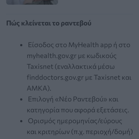
Πώς κλείνεται το ραντεβού
Είσοδος στο MyHealth app ή στο
myhealth.gov.gr με κωδικούς
Taxisnet (εναλλακτικά μέσω
finddoctors.gov.gr με Taxisnet και
ΑΜΚΑ).
Επιλογή «Νέο Ραντεβού» και
κατηγορία που αφορά εξετάσεις.
Ορισμός ημερομηνίας/εύρους
και κριτηρίων (π.χ. περιοχή/δομή)