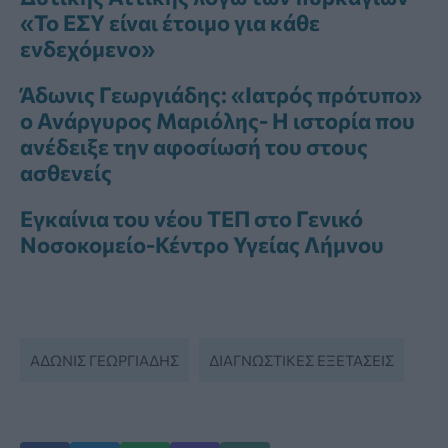
«Το ΕΣΥ είναι έτοιμο για κάθε
ενδεχόμενο»
Άδωνις Γεωργιάδης: «Ιατρός πρότυπο»
ο Ανάργυρος Μαριόλης- Η ιστορία που
ανέδειξε την αφοσίωσή του στους
ασθενείς
Εγκαίνια του νέου ΤΕΠ στο Γενικό
Νοσοκομείο-Κέντρο Υγείας Λήμνου
ΑΔΩΝΙΣ ΓΕΩΡΓΙΆΔΗΣ
ΔΙΑΓΝΩΣΤΙΚΈΣ ΕΞΕΤΆΣΕΙΣ