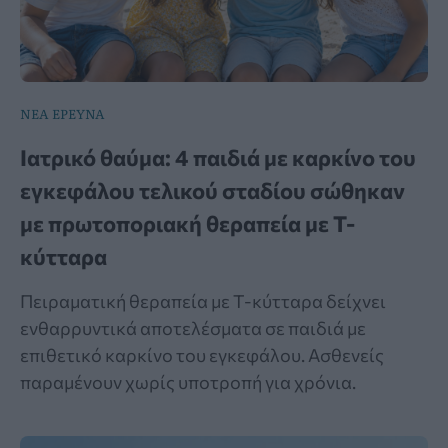
ΝΕΑ ΕΡΕΥΝΑ
Ιατρικό θαύμα: 4 παιδιά με καρκίνο του
εγκεφάλου τελικού σταδίου σώθηκαν
με πρωτοποριακή θεραπεία με Τ-
κύτταρα
Πειραματική θεραπεία με Τ-κύτταρα δείχνει
ενθαρρυντικά αποτελέσματα σε παιδιά με
επιθετικό καρκίνο του εγκεφάλου. Ασθενείς
παραμένουν χωρίς υποτροπή για χρόνια.