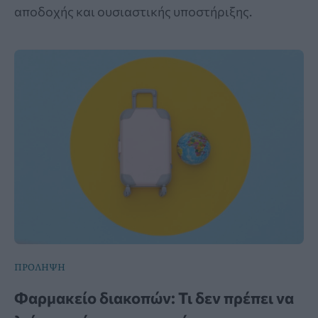
αποδοχής και ουσιαστικής υποστήριξης.
ΠΡΟΛΗΨΗ
Φαρμακείο διακοπών: Τι δεν πρέπει να