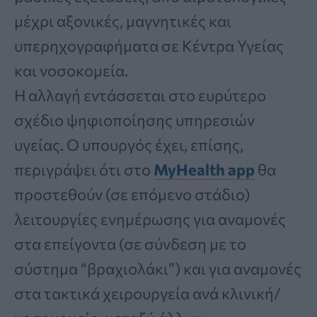
μέχρι αξονικές, μαγνητικές και
υπερηχογραφήματα σε Κέντρα Υγείας
και νοσοκομεία.
Η αλλαγή εντάσσεται στο ευρύτερο
σχέδιο ψηφιοποίησης υπηρεσιών
υγείας. Ο υπουργός έχει, επίσης,
περιγράψει ότι στο
MyHealth app
θα
προστεθούν (σε επόμενο στάδιο)
λειτουργίες ενημέρωσης για αναμονές
στα επείγοντα (σε σύνδεση με το
σύστημα “βραχιολάκι”) και για αναμονές
στα τακτικά χειρουργεία ανά κλινική/