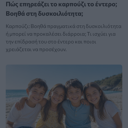
Πώς επηρεάζει το καρπούζι το έντερο;
Βοηθά στη δυσκοιλιότητα;
Καρπούζι: Βοηθά πραγματικά στη δυσκοιλιότητα
ή μπορεί να προκαλέσει διάρροια; Τι ισχύει για
την επίδρασή του στο έντερο και ποιοι
χρειάζεται να προσέχουν.