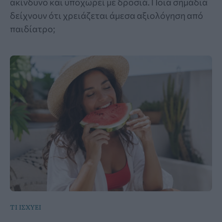
ακίνδυνο και υποχωρεί με δροσιά. Ποια σημάδια
δείχνουν ότι χρειάζεται άμεσα αξιολόγηση από
παιδίατρο;
ΤΙ ΙΣΧΥΕΙ