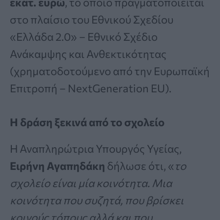
εκατ. ευρώ
, το οποίο πραγματοποιείται
στο πλαίσιο του Εθνικού Σχεδίου
«Ελλάδα 2.0» – Εθνικό Σχέδιο
Ανάκαμψης και Ανθεκτικότητας
(χρηματοδοτούμενο από την Ευρωπαϊκή
Επιτροπή – NextGeneration EU).
Η δράση ξεκινά από το σχολείο
Η Αναπληρώτρια Υπουργός Υγείας,
Ειρήνη Αγαπηδάκη
δήλωσε ότι, «
το
σχολείο είναι μία κοινότητα. Μια
κοινότητα που συζητά, που βρίσκει
κοινούς τόπους αλλά και που