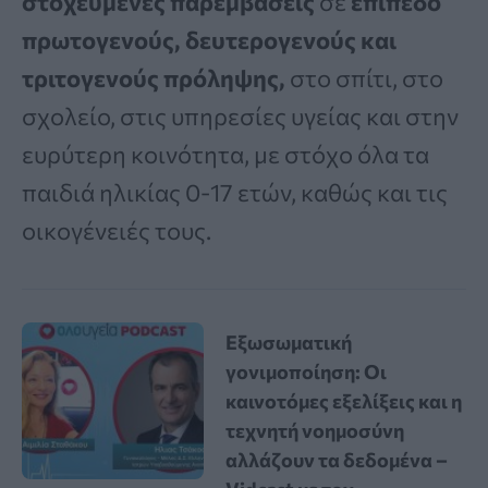
στοχευμένες παρεμβάσεις
σε
επίπεδο
πρωτογενούς, δευτερογενούς και
τριτογενούς πρόληψης,
στο σπίτι, στο
σχολείο, στις υπηρεσίες υγείας και στην
ευρύτερη κοινότητα, με στόχο όλα τα
παιδιά ηλικίας 0-17 ετών, καθώς και τις
οικογένειές τους.
Εξωσωματική
γονιμοποίηση: Οι
καινοτόμες εξελίξεις και η
τεχνητή νοημοσύνη
αλλάζουν τα δεδομένα –