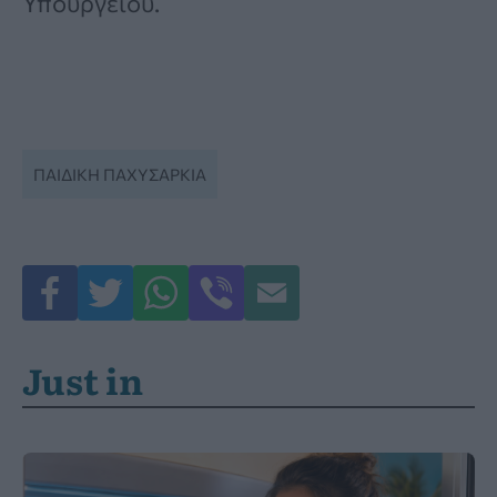
Υπουργείου.
ΠΑΙΔΙΚΉ ΠΑΧΥΣΑΡΚΊΑ
Just in