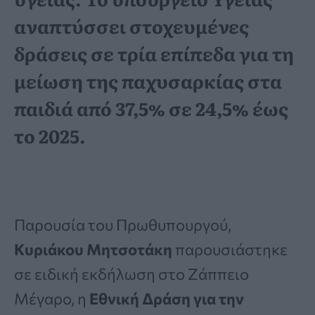
αναπτύσσει στοχευμένες
δράσεις σε τρία επίπεδα για τη
μείωση της παχυσαρκίας στα
παιδιά από 37,5% σε 24,5% έως
το 2025.
Παρουσία του Πρωθυπουργού,
Κυριάκου Μητσοτάκη
παρουσιάστηκε
σε ειδική εκδήλωση στο Ζάππειο
Μέγαρο, η
Εθνική Δράση για την