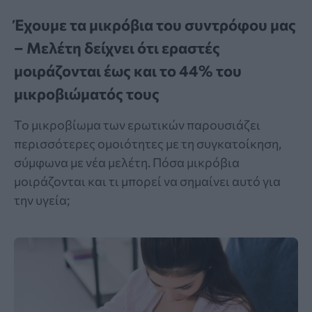
Έχουμε τα μικρόβια του συντρόφου μας
– Μελέτη δείχνει ότι εραστές
μοιράζονται έως και το 44% του
μικροβιώματός τους
Το μικροβίωμα των ερωτικών παρουσιάζει
περισσότερες ομοιότητες με τη συγκατοίκηση,
σύμφωνα με νέα μελέτη. Πόσα μικρόβια
μοιράζονται και τι μπορεί να σημαίνει αυτό για
την υγεία;