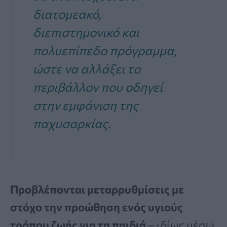
διατομεακό,
διεπιστημονικό και
πολυεπίπεδο πρόγραμμα,
ώστε να αλλάξει το
περιβάλλον που οδηγεί
στην εμφάνιση της
παχυσαρκίας.
Προβλέπονται μεταρρυθμίσεις με
στόχο την προώθηση ενός υγιούς
τρόπου ζωής για τα παιδιά
– ιδίως μέσω