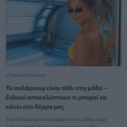
ΣΥΜΒΟΥΛΕΣ ΕΙΔΙΚΩΝ
Το σολάριουμ είναι πάλι στη μόδα –
Ειδικοί αποκαλύπτουν τι μπορεί να
κάνει στο δέρμα μας
Τα σολάριουμ επιστρέφουν στη μόδα, όμως
ειδικοί προειδοποιούν ότι η υπεριώδης