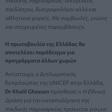
παιδικής παχυσαρκίας: οικογένεια,
παιδίατροι, διατροφολόγοι αλλά και
αθλητικοί φορείς. Με συμβουλές, γνώση
και στοχευμένες παρεμβάσεις
».
Η πρωτοβουλία της Ελλάδας θα
αποτελέσει παράδειγμα για
προγράμματα άλλων χωρών
Αντίστοιχα, ο Διπλωματικός
Εκπρόσωπος της UNICEF στην Ελλάδα,
Dr Khalil Ghassan
πρόσθεσε: «
Η Εθνική
Δράση για την καταπολέμηση της
παιδικής παχυσαρκίας πρόκειται για μια