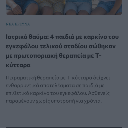
ΝΕΑ ΕΡΕΥΝΑ
Ιατρικό θαύμα: 4 παιδιά με καρκίνο του
εγκεφάλου τελικού σταδίου σώθηκαν
με πρωτοποριακή θεραπεία με Τ-
κύτταρα
Πειραματική θεραπεία με Τ-κύτταρα δείχνει
ενθαρρυντικά αποτελέσματα σε παιδιά με
επιθετικό καρκίνο του εγκεφάλου. Ασθενείς
παραμένουν χωρίς υποτροπή για χρόνια.