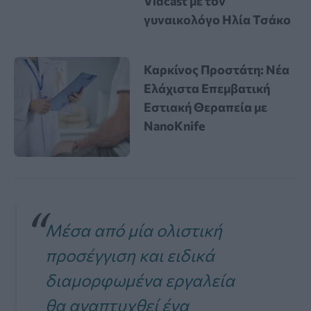
Vidcast με τον
γυναικολόγο Ηλία Τσάκο
Καρκίνος Προστάτη: Νέα
Ελάχιστα Επεμβατική
Εστιακή Θεραπεία με
NanoKnife
Μέσα από μία ολιστική
προσέγγιση και ειδικά
διαμορφωμένα εργαλεία
θα αναπτυχθεί ένα