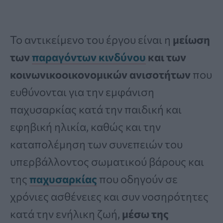
Το αντικείμενο του έργου είναι η
μείωση
των
παραγόντων κινδύνου
και των
κοινωνικοοικονομικών ανισοτήτων
που
ευθύνονται για την εμφάνιση
παχυσαρκίας κατά την παιδική και
εφηβική ηλικία, καθώς και την
καταπολέμηση των συνεπειών του
υπερβάλλοντος σωματικού βάρους και
της
παχυσαρκίας
που οδηγούν σε
χρόνιες ασθένειες και συν νοσηρότητες
κατά την ενήλικη ζωή,
μέσω της