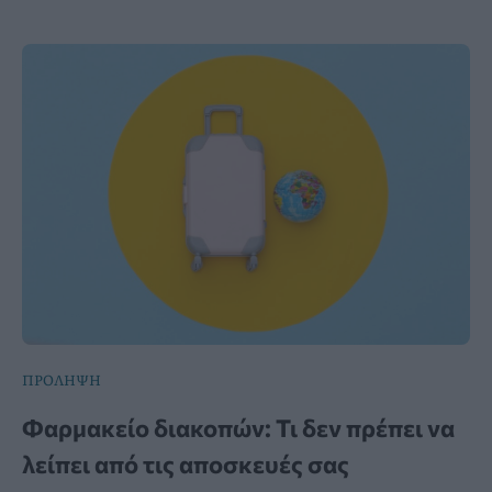
ΠΡΟΛΗΨΗ
Φαρμακείο διακοπών: Τι δεν πρέπει να
λείπει από τις αποσκευές σας