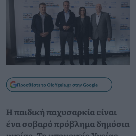
Προσθέστε το OloYgeia.gr στην Google
Η παιδική παχυσαρκία είναι
ένα σοβαρό πρόβλημα δημόσια
υγείας. Το υπουργείο Υγείας