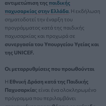
αντιμετώπιση της
παιδικής
παχυσαρκίας στην Ελλάδα
. Η εκδήλωση
σηματοδοτεί την έναρξη του
προγράμματος κατά της παιδικής
παχυσαρκίας και προχωρά σε
συνεργασία του Υπουργείου Υγείας και
της UNICEF.
Οι μεταρρυθμίσεις που προωθούνται
Η
Εθνική Δράση κατά της Παιδικής
Παχυσαρκία
ς είναι ένα ολοκληρωμένο
πρόγραμμα που περιλαμβάνει