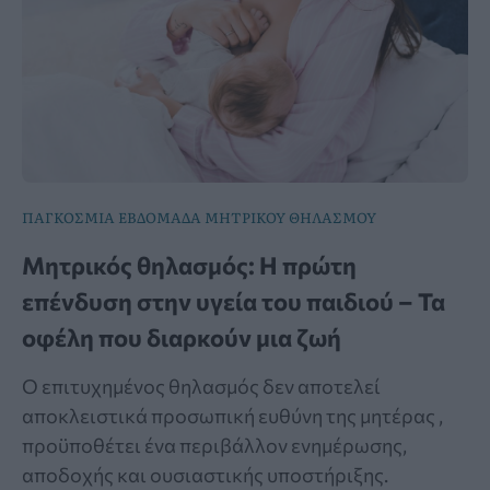
ΠΑΓΚΟΣΜΙΑ ΕΒΔΟΜΑΔΑ ΜΗΤΡΙΚΟΥ ΘΗΛΑΣΜΟΥ
Μητρικός θηλασμός: Η πρώτη
επένδυση στην υγεία του παιδιού – Τα
οφέλη που διαρκούν μια ζωή
Ο επιτυχημένος θηλασμός δεν αποτελεί
αποκλειστικά προσωπική ευθύνη της μητέρας ,
προϋποθέτει ένα περιβάλλον ενημέρωσης,
αποδοχής και ουσιαστικής υποστήριξης.