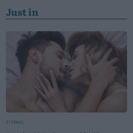
Just in
ΤΙ ΕΙΝΑΙ;