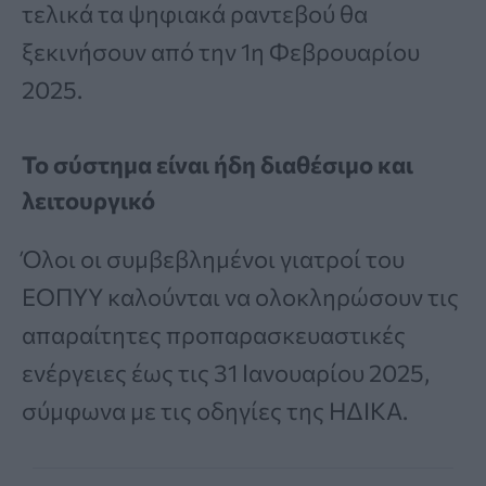
τελικά τα ψηφιακά ραντεβού θα
ξεκινήσουν από την 1η Φεβρουαρίου
2025.
Το σύστημα είναι ήδη διαθέσιμο και
λειτουργικό
Όλοι οι συμβεβλημένοι γιατροί του
ΕΟΠΥΥ καλούνται να ολοκληρώσουν τις
απαραίτητες προπαρασκευαστικές
ενέργειες έως τις 31 Ιανουαρίου 2025,
σύμφωνα με τις οδηγίες της ΗΔΙΚΑ.