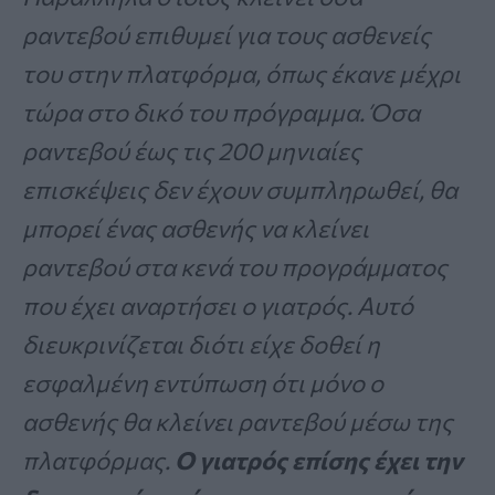
ραντεβού επιθυμεί για τους ασθενείς
του στην πλατφόρμα, όπως έκανε μέχρι
τώρα στο δικό του πρόγραμμα. Όσα
ραντεβού έως τις 200 μηνιαίες
επισκέψεις δεν έχουν συμπληρωθεί, θα
μπορεί ένας ασθενής να κλείνει
ραντεβού στα κενά του προγράμματος
που έχει αναρτήσει ο γιατρός. Αυτό
διευκρινίζεται διότι είχε δοθεί η
εσφαλμένη εντύπωση ότι μόνο ο
ασθενής θα κλείνει ραντεβού μέσω της
πλατφόρμας.
Ο γιατρός επίσης έχει την