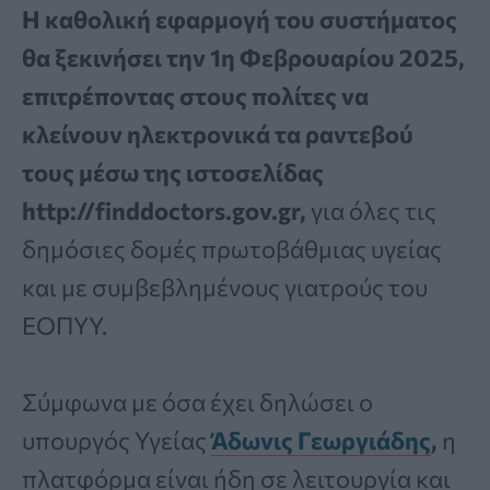
Η καθολική εφαρμογή του συστήματος
θα ξεκινήσει την 1η Φεβρουαρίου 2025,
επιτρέποντας στους πολίτες να
κλείνουν ηλεκτρονικά τα ραντεβού
τους μέσω της ιστοσελίδας
http://finddoctors.gov.gr,
για όλες τις
δημόσιες δομές πρωτοβάθμιας υγείας
και με συμβεβλημένους γιατρούς του
ΕΟΠΥΥ.
Σύμφωνα με όσα έχει δηλώσει ο
υπουργός Υγείας
Άδωνις Γεωργιάδης
,
η
πλατφόρμα είναι ήδη σε λειτουργία και