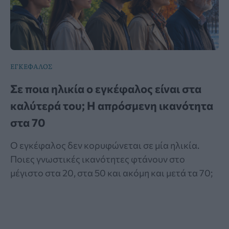
ΕΓΚΕΦΑΛΟΣ
Σε ποια ηλικία ο εγκέφαλος είναι στα
καλύτερά του; Η απρόσμενη ικανότητα
στα 70
Ο εγκέφαλος δεν κορυφώνεται σε μία ηλικία.
Ποιες γνωστικές ικανότητες φτάνουν στο
μέγιστο στα 20, στα 50 και ακόμη και μετά τα 70;