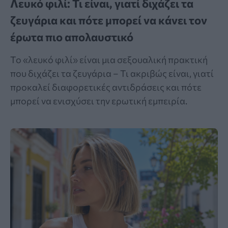
Λευκό φιλί: Τι είναι, γιατί διχάζει τα
ζευγάρια και πότε μπορεί να κάνει τον
έρωτα πιο απολαυστικό
Το «λευκό φιλί» είναι μια σεξουαλική πρακτική
που διχάζει τα ζευγάρια – Τι ακριβώς είναι, γιατί
προκαλεί διαφορετικές αντιδράσεις και πότε
μπορεί να ενισχύσει την ερωτική εμπειρία.