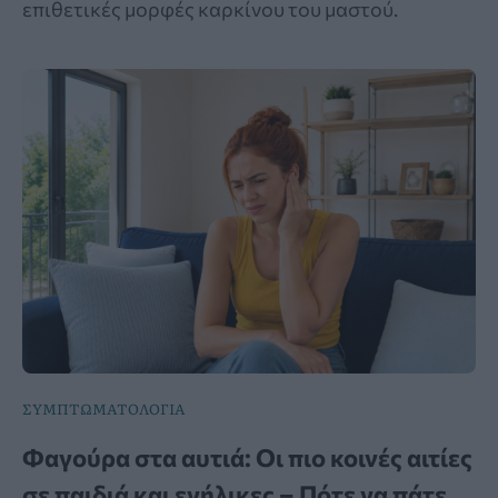
επιθετικές μορφές καρκίνου του μαστού.
ΣΥΜΠΤΩΜΑΤΟΛΟΓΙΑ
Φαγούρα στα αυτιά: Οι πιο κοινές αιτίες
σε παιδιά και ενήλικες – Πότε να πάτε