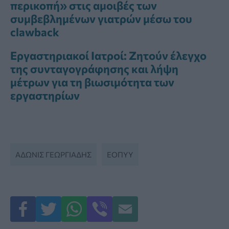
περικοπή» στις αμοιβές των
συμβεβλημένων γιατρών μέσω του
clawback
Εργαστηριακοί Ιατροί: Ζητούν έλεγχο
της συνταγογράφησης και λήψη
μέτρων για τη βιωσιμότητα των
εργαστηρίων
ΑΔΩΝΙΣ ΓΕΩΡΓΙΆΔΗΣ
ΕΟΠΥΥ