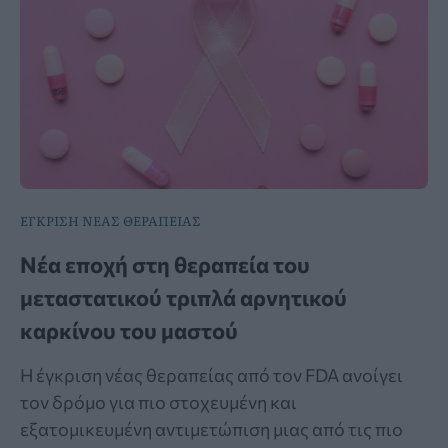
ΕΓΚΡΙΣΗ ΝΕΑΣ ΘΕΡΑΠΕΙΑΣ
Νέα εποχή στη θεραπεία του
μεταστατικού τριπλά αρνητικού
καρκίνου του μαστού
Η έγκριση νέας θεραπείας από τον FDA ανοίγει
τον δρόμο για πιο στοχευμένη και
εξατομικευμένη αντιμετώπιση μιας από τις πιο