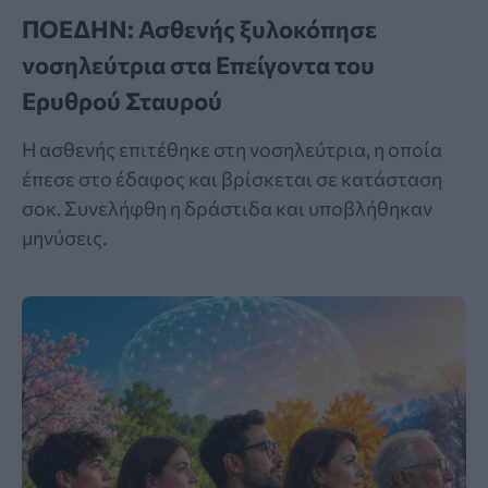
ΠΟΕΔΗΝ: Ασθενής ξυλοκόπησε
νοσηλεύτρια στα Επείγοντα του
Ερυθρού Σταυρού
Η ασθενής επιτέθηκε στη νοσηλεύτρια, η οποία
έπεσε στο έδαφος και βρίσκεται σε κατάσταση
σοκ. Συνελήφθη η δράστιδα και υποβλήθηκαν
μηνύσεις.