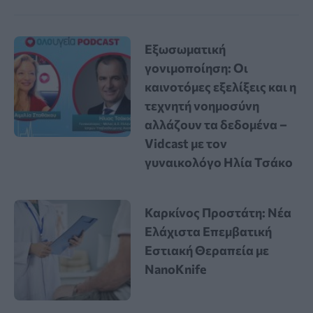
Εξωσωματική
γονιμοποίηση: Οι
καινοτόμες εξελίξεις και η
τεχνητή νοημοσύνη
αλλάζουν τα δεδομένα –
Vidcast με τον
γυναικολόγο Ηλία Τσάκο
Καρκίνος Προστάτη: Νέα
Ελάχιστα Επεμβατική
Εστιακή Θεραπεία με
NanoKnife