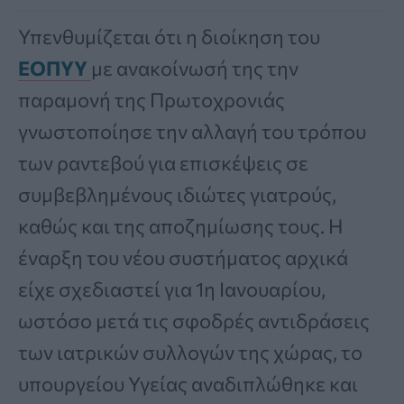
Υπενθυμίζεται ότι η διοίκηση του
ΕΟΠΥΥ
με ανακοίνωσή της την
παραμονή της Πρωτοχρονιάς
γνωστοποίησε την αλλαγή του τρόπου
των ραντεβού για επισκέψεις σε
συμβεβλημένους ιδιώτες γιατρούς,
καθώς και της αποζημίωσης τους. Η
έναρξη του νέου συστήματος αρχικά
είχε σχεδιαστεί για 1η Ιανουαρίου,
ωστόσο μετά τις σφοδρές αντιδράσεις
των ιατρικών συλλογών της χώρας, το
υπουργείου Υγείας αναδιπλώθηκε και