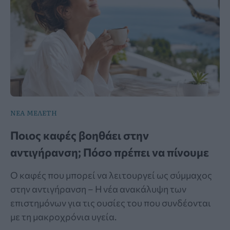
ΝΕΑ ΜΕΛΕΤΗ
Ποιος καφές βοηθάει στην
αντιγήρανση; Πόσο πρέπει να πίνουμε
Ο καφές που μπορεί να λειτουργεί ως σύμμαχος
στην αντιγήρανση – Η νέα ανακάλυψη των
επιστημόνων για τις ουσίες του που συνδέονται
με τη μακροχρόνια υγεία.