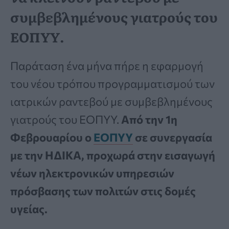
συμβεβλημένους γιατρούς του
ΕΟΠΥΥ.
Παράταση ένα μήνα πήρε η εφαρμογή
του νέου τρόπου προγραμματισμού των
ιατρικών ραντεβού με συμβεβλημένους
γιατρούς του ΕΟΠΥΥ.
Από την 1η
Φεβρουαρίου ο
ΕΟΠΥΥ
σε συνεργασία
με την ΗΔΙΚΑ, προχωρά στην εισαγωγή
νέων ηλεκτρονικών υπηρεσιών
πρόσβασης των πολιτών στις δομές
υγείας.