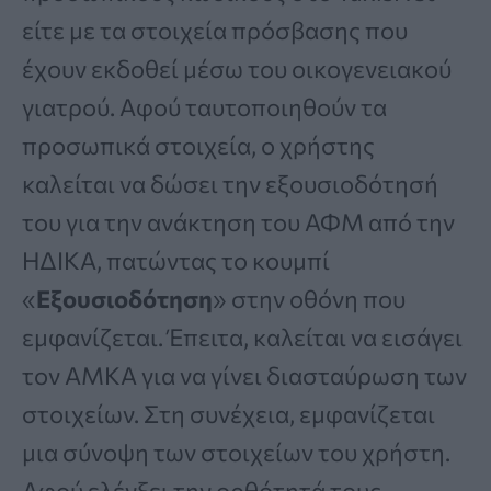
είτε με τα στοιχεία πρόσβασης που
έχουν εκδοθεί μέσω του οικογενειακού
γιατρού. Αφού ταυτοποιηθούν τα
προσωπικά στοιχεία, ο χρήστης
καλείται να δώσει την εξουσιοδότησή
του για την ανάκτηση του ΑΦΜ από την
ΗΔΙΚΑ, πατώντας το κουμπί
«
Εξουσιοδότηση
» στην οθόνη που
εμφανίζεται. Έπειτα, καλείται να εισάγει
τον ΑΜΚΑ για να γίνει διασταύρωση των
στοιχείων. Στη συνέχεια, εμφανίζεται
μια σύνοψη των στοιχείων του χρήστη.
Αφού ελέγξει την ορθότητά τους,