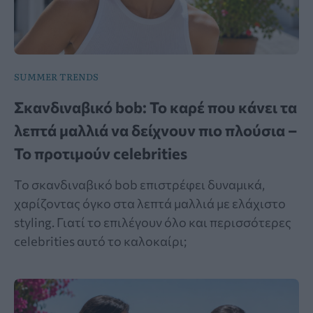
SUMMER TRENDS
Σκανδιναβικό bob: Το καρέ που κάνει τα
λεπτά μαλλιά να δείχνουν πιο πλούσια –
Το προτιμούν celebrities
Το σκανδιναβικό bob επιστρέφει δυναμικά,
χαρίζοντας όγκο στα λεπτά μαλλιά με ελάχιστο
styling. Γιατί το επιλέγουν όλο και περισσότερες
celebrities αυτό το καλοκαίρι;