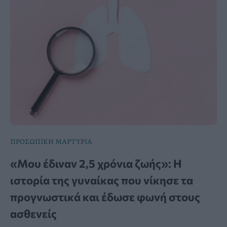
ΠΡΟΣΩΠΙΚΗ ΜΑΡΤΥΡΙΑ
«Μου έδιναν 2,5 χρόνια ζωής»: Η
ιστορία της γυναίκας που νίκησε τα
προγνωστικά και έδωσε φωνή στους
ασθενείς