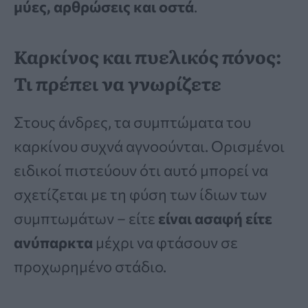
μύες, αρθρώσεις και οστά
.
Καρκίνος και πυελικός πόνος:
Τι πρέπει να γνωρίζετε
Στους άνδρες, τα συμπτώματα του
καρκίνου συχνά αγνοούνται. Ορισμένοι
ειδικοί πιστεύουν ότι αυτό μπορεί να
σχετίζεται με τη φύση των ίδιων των
συμπτωμάτων – είτε
είναι ασαφή είτε
ανύπαρκτα
μέχρι να φτάσουν σε
προχωρημένο στάδιο.