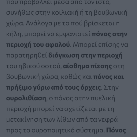
που προβάλλει μέσα από τον ιστό,
συνήθως στην κοιλιακή ή τη βουβωνική
χώρα. Ανάλογα με το πού βρίσκεται η
κήλη, μπορεί να εμφανιστεί
πόνος στην
περιοχή του αφαλού
. Μπορεί επίσης να
παρατηρηθεί
διόγκωση στην περιοχή
του ηβικού οστού,
αίσθημα πίεσης
στη
βουβωνική χώρα, καθώς και
πόνος και
πρήξιμο γύρω από τους όρχεις
. Στην
ουρολιθίαση
, ο πόνος στην πυελική
περιοχή μπορεί να σχετίζεται με τη
μετακίνηση των λίθων από τα νεφρά
προς το ουροποιητικό σύστημα.
Πόνος