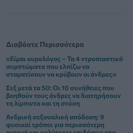
Διαβάστε Περισσότερα
«Είμαι ουρολόγος – Τα 4 ντροπιαστικά
συμπτώματα που ελπίζω να
σταματίσουν να κρύβουν οι άνδρες»
Σεξ μετά τα 50: Οι 10 συνήθειες που
βοηθούν τους άνδρες να διατηρήσουν
τη λίμπιντο και τη στύση
Ανδρική σεξουαλική απόδοση: 9
φυσικοί τρόποι για περισσότερη
αντοχή και καλύτερες επιδόσεις στο