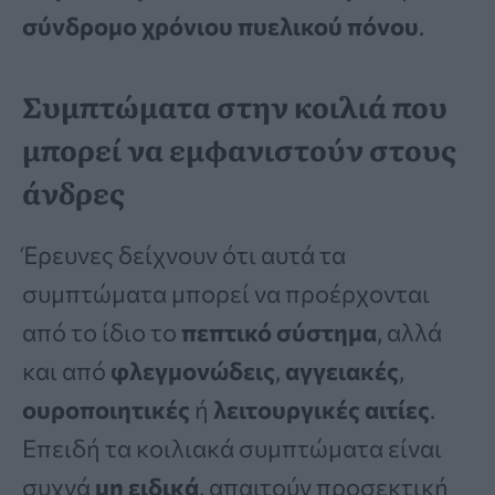
σύνδρομο χρόνιου πυελικού πόνου
.
Συμπτώματα στην κοιλιά που
μπορεί να εμφανιστούν στους
άνδρες
Έρευνες δείχνουν ότι αυτά τα
συμπτώματα μπορεί να προέρχονται
από το ίδιο το
πεπτικό σύστημα
, αλλά
και από
φλεγμονώδεις
,
αγγειακές
,
ουροποιητικές
ή
λειτουργικές αιτίες
.
Επειδή τα κοιλιακά συμπτώματα είναι
συχνά
μη ειδικά
, απαιτούν προσεκτική