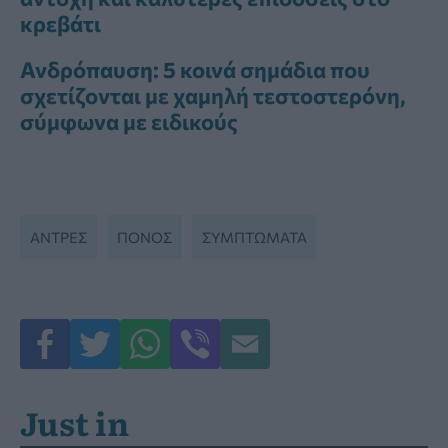
κρεβάτι
Ανδρόπαυση: 5 κοινά σημάδια που
σχετίζονται με χαμηλή τεστοστερόνη,
σύμφωνα με ειδικούς
ΆΝΤΡΕΣ
ΠΟΝΟΣ
ΣΥΜΠΤΏΜΑΤΑ
Just in