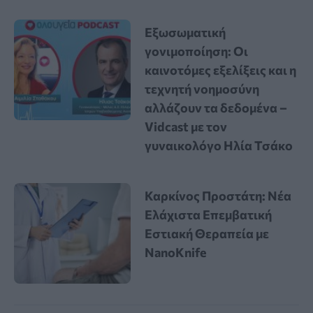
Εξωσωματική
γονιμοποίηση: Οι
καινοτόμες εξελίξεις και η
τεχνητή νοημοσύνη
αλλάζουν τα δεδομένα –
Vidcast με τον
γυναικολόγο Ηλία Τσάκο
Καρκίνος Προστάτη: Νέα
Ελάχιστα Επεμβατική
Εστιακή Θεραπεία με
NanoKnife