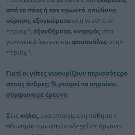
από το πέος ή τον πρωκτό
,
επώδυνη
ούρηση
,
εξογκώματα
στη γεννητική
περιοχή,
εξανθήματα
,
κνησμός
στα
γεννητικά όργανα και
φουσκάλες
στην
περιοχή.
Γιατί οι γάτες νιαουρίζουν περισσότερο
στους άνδρες; Τι μπορεί να σημαίνει,
σύμφωνα με έρευνα
Στις
κήλες
, μια υποκείμενη πάθηση ή
αδυναμία των ιστών οδηγεί σε όργανο