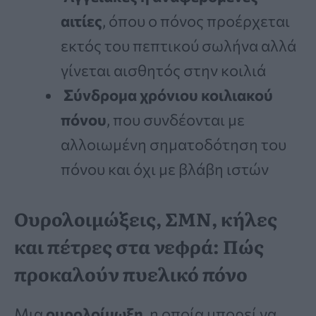
αιτίες
, όπου ο πόνος προέρχεται
εκτός του πεπτικού σωλήνα αλλά
γίνεται αισθητός στην κοιλιά
Σύνδρομα χρόνιου κοιλιακού
πόνου
, που συνδέονται με
αλλοιωμένη σηματοδότηση του
πόνου και όχι με βλάβη ιστών
Ουρολοιμώξεις, ΣΜΝ, κήλες
και πέτρες στα νεφρά: Πώς
προκαλούν πυελικό πόνο
Μια
ουρολοίμωξη
, η οποία μπορεί να