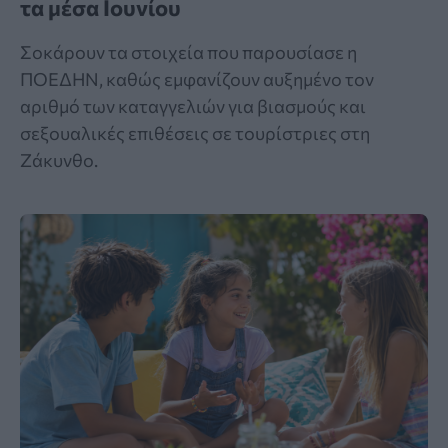
τα μέσα Ιουνίου
Σοκάρουν τα στοιχεία που παρουσίασε η
ΠΟΕΔΗΝ, καθώς εμφανίζουν αυξημένο τον
αριθμό των καταγγελιών για βιασμούς και
σεξουαλικές επιθέσεις σε τουρίστριες στη
Ζάκυνθο.