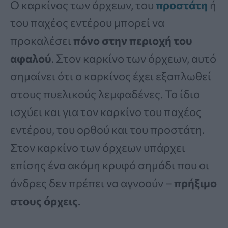
Ο καρκίνος των όρχεων, του
προστάτη
ή
του παχέος εντέρου μπορεί να
προκαλέσει
πόνο στην περιοχή του
αφαλού
. Στον καρκίνο των όρχεων, αυτό
σημαίνει ότι ο καρκίνος έχει εξαπλωθεί
στους πυελικούς λεμφαδένες. Το ίδιο
ισχύει και για τον καρκίνο του παχέος
εντέρου, του ορθού και του προστάτη.
Στον καρκίνο των όρχεων υπάρχει
επίσης ένα ακόμη κρυφό σημάδι που οι
άνδρες δεν πρέπει να αγνοούν –
πρήξιμο
στους όρχεις
.