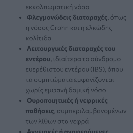
εκκολπωματική νόσο
Φλεγμονώδεις διαταραχές
, όπως
η νόσος Crohn και η ελκώδης
κολίτιδα
Λειτουργικές διαταραχές του
εντέρου
, ιδιαίτερα το σύνδρομο
ευερέθιστου εντέρου (IBS), όπου
τα συμπτώματα εμφανίζονται
χωρίς εμφανή δομική νόσο
Ουροποιητικές ή νεφρικές
παθήσεις
, συμπεριλαμβανομένων
των λίθων στα νεφρά
Αγγειακές ή αναφερόμενες