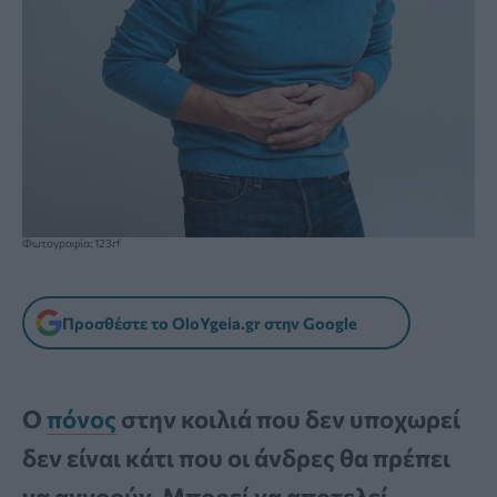
Φωτογραφία: 123rf
Προσθέστε το OloYgeia.gr στην Google
Ο
πόνος
στην κοιλιά που δεν υποχωρεί
δεν είναι κάτι που οι άνδρες θα πρέπει
να αγνοούν. Μπορεί να αποτελεί