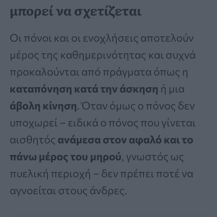
μπορεί να σχετίζεται
Οι πόνοι και οι ενοχλήσεις αποτελούν
μέρος της καθημερινότητας και συχνά
προκαλούνται από πράγματα όπως η
καταπόνηση κατά την άσκηση
ή μια
άβολη κίνηση
. Όταν όμως ο πόνος δεν
υποχωρεί – ειδικά ο πόνος που γίνεται
αισθητός
ανάμεσα στον αφαλό και το
πάνω μέρος του μηρού
, γνωστός ως
πυελική περιοχή – δεν πρέπει ποτέ να
αγνοείται στους άνδρες.