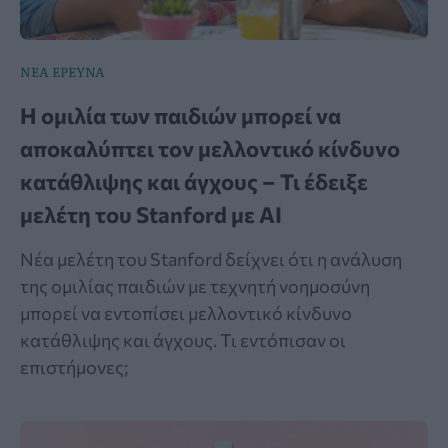
ΝΕΑ ΕΡΕΥΝΑ
Η ομιλία των παιδιών μπορεί να
αποκαλύπτει τον μελλοντικό κίνδυνο
κατάθλιψης και άγχους – Τι έδειξε
μελέτη του Stanford με AI
Νέα μελέτη του Stanford δείχνει ότι η ανάλυση
της ομιλίας παιδιών με τεχνητή νοημοσύνη
μπορεί να εντοπίσει μελλοντικό κίνδυνο
κατάθλιψης και άγχους. Τι εντόπισαν οι
επιστήμονες;