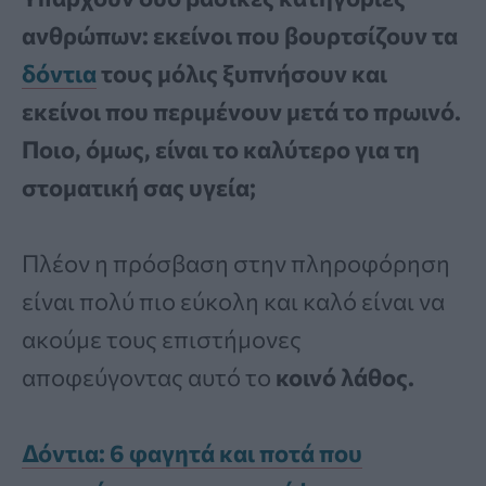
ανθρώπων: εκείνοι που βουρτσίζουν τα
δόντια
τους μόλις ξυπνήσουν και
εκείνοι που περιμένουν μετά το πρωινό.
Ποιο, όμως, είναι το καλύτερο για τη
στοματική σας υγεία;
Πλέον η πρόσβαση στην πληροφόρηση
είναι πολύ πιο εύκολη και καλό είναι να
ακούμε τους επιστήμονες
αποφεύγοντας αυτό το
κοινό λάθος.
Δόντια: 6 φαγητά και ποτά που