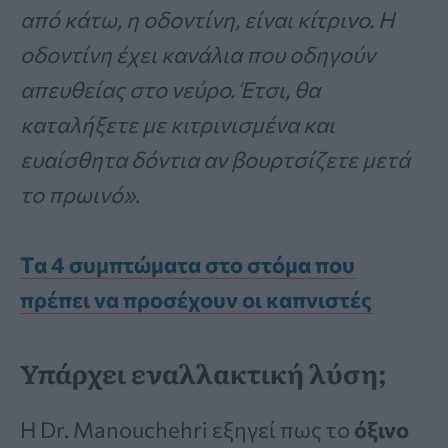
από κάτω, η οδοντίνη, είναι κίτρινο. Η
οδοντίνη έχει κανάλια που οδηγούν
απευθείας στο νεύρο. Έτσι, θα
καταλήξετε με κιτρινισμένα και
ευαίσθητα δόντια αν βουρτσίζετε μετά
το πρωινό»
.
Tα 4 συμπτώματα στο στόμα που
πρέπει να προσέχουν οι καπνιστές
Υπάρχει εναλλακτική λύση;
Η Dr. Manouchehri εξηγεί πως το
όξινο