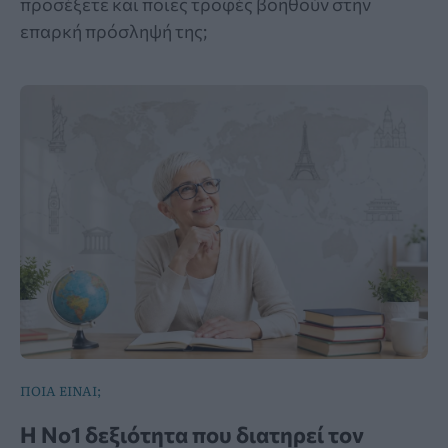
προσέξετε και ποιες τροφές βοηθούν στην
επαρκή πρόσληψή της;
ΠΟΙΑ ΕΙΝΑΙ;
Η Νο1 δεξιότητα που διατηρεί τον