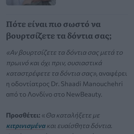
Πότε είναι πιο σωστό να
βουρτσίζετε τα δόντια σας;
«Αν βουρτσίζετε τα δόντια σας μετά το
πρωινό και όχι πριν, ουσιαστικά
καταστρέφετε τα δόντια σας»
, αναφέρει
η οδοντίατρος Dr. Shaadi Manouchehri
από το Λονδίνο στο NewBeauty.
Προσθέτει:
«
Θα καταλήξετε με
κιτρινισμένα
και ευαίσθητα δόντια.