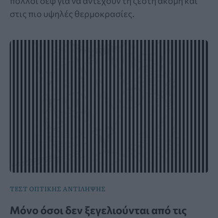
πολλοί σεφ για να αντέχουν τη ζέστη ακόμη και
στις πιο υψηλές θερμοκρασίες.
ΤΕΣΤ ΟΠΤΙΚΗΣ ΑΝΤΙΛΗΨΗΣ
Μόνο όσοι δεν ξεγελιούνται από τις