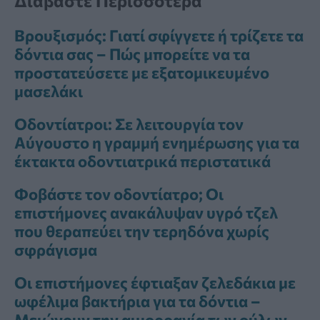
Διαβάστε Περισσότερα
Βρουξισμός: Γιατί σφίγγετε ή τρίζετε τα
δόντια σας – Πώς μπορείτε να τα
προστατεύσετε με εξατομικευμένο
μασελάκι
Οδοντίατροι: Σε λειτουργία τον
Αύγουστο η γραμμή ενημέρωσης για τα
έκτακτα οδοντιατρικά περιστατικά
Φοβάστε τον οδοντίατρο; Οι
επιστήμονες ανακάλυψαν υγρό τζελ
που θεραπεύει την τερηδόνα χωρίς
σφράγισμα
Οι επιστήμονες έφτιαξαν ζελεδάκια με
ωφέλιμα βακτήρια για τα δόντια –
Μειώνουν την αιμορραγία των ούλων