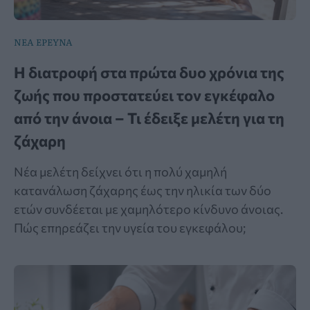
ΝΕΑ ΕΡΕΥΝΑ
Η διατροφή στα πρώτα δυο χρόνια της
ζωής που προστατεύει τον εγκέφαλο
από την άνοια – Τι έδειξε μελέτη για τη
ζάχαρη
Νέα μελέτη δείχνει ότι η πολύ χαμηλή
κατανάλωση ζάχαρης έως την ηλικία των δύο
ετών συνδέεται με χαμηλότερο κίνδυνο άνοιας.
Πώς επηρεάζει την υγεία του εγκεφάλου;