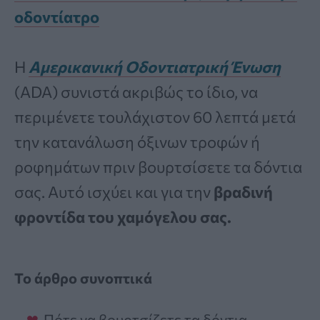
οδοντίατρο
Η
Αμερικανική Οδοντιατρική
Ένωση
(ADA) συνιστά ακριβώς το ίδιο, να
περιμένετε τουλάχιστον 60 λεπτά μετά
την κατανάλωση όξινων τροφών ή
ροφημάτων πριν βουρτσίσετε τα δόντια
σας. Αυτό ισχύει και για την
βραδινή
φροντίδα του χαμόγελου σας.
Το άρθρο συνοπτικά
Πότε να βουρτσίζετε τα δόντια