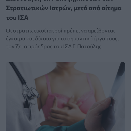
Στρατιωτικών Ιατρών, μετά από αίτημα
του ΙΣΑ
Οι στρατιωτικοί ιατροί πρέπει να αμείβονται
έγκαιρα και δίκαια για το σημαντικό έργο τους,
τονίζει ο πρόεδρος του ΙΣΑ Γ. Πατούλης.