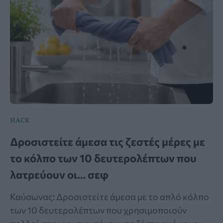
HACK
Δροσιστείτε άμεσα τις ζεστές μέρες με
το κόλπο των 10 δευτερολέπτων που
λατρεύουν οι… σεφ
Καύσωνας: Δροσιστείτε άμεσα με το απλό κόλπο
των 10 δευτερολέπτων που χρησιμοποιούν