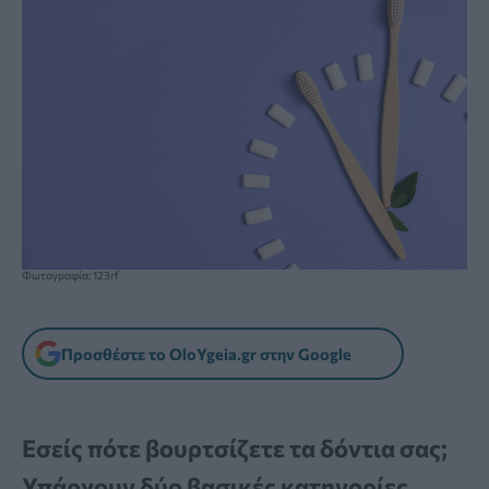
Φωτογραφία: 123rf
Προσθέστε το OloYgeia.gr στην Google
Εσείς πότε βουρτσίζετε τα δόντια σας;
Υπάρχουν δύο βασικές κατηγορίες