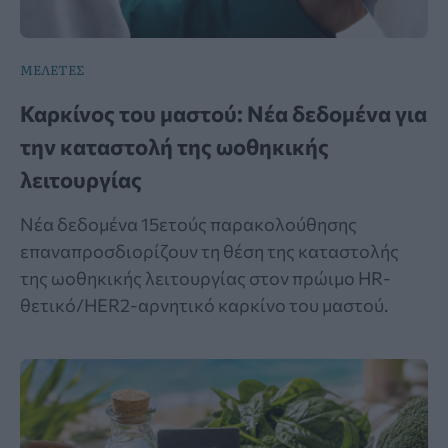
ΜΕΛΕΤΕΣ
Καρκίνος του μαστού: Νέα δεδομένα για
την καταστολή της ωοθηκικής
λειτουργίας
Νέα δεδομένα 15ετούς παρακολούθησης
επαναπροσδιορίζουν τη θέση της καταστολής
της ωοθηκικής λειτουργίας στον πρώιμο HR-
θετικό/HER2-αρνητικό καρκίνο του μαστού.