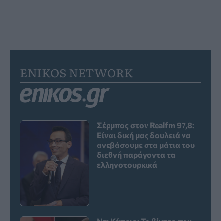
ENIKOS NETWORK
Σέρμπος στον Realfm 97,8:
Είναι δική μας δουλειά να
ανεβάσουμε στα μάτια του
διεθνή παράγοντα τα
ελληνοτουρκικά
Ντι Κάπριο: Το βίντεο που