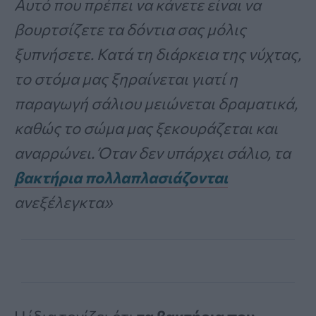
Αυτό που πρέπει να κάνετε είναι να
βουρτσίζετε τα δόντια σας μόλις
ξυπνήσετε. Κατά τη διάρκεια της νύχτας,
το στόμα μας ξηραίνεται γιατί η
παραγωγή σάλιου μειώνεται δραματικά,
καθώς το σώμα μας ξεκουράζεται και
αναρρώνει. Όταν δεν υπάρχει σάλιο, τα
βακτήρια πολλαπλασιάζονται
ανεξέλεγκτα»