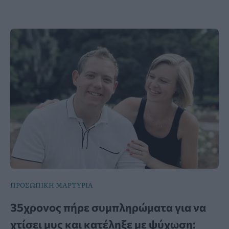
ΠΡΟΣΩΠΙΚΗ ΜΑΡΤΥΡΙΑ
35χρονος πήρε συμπληρώματα για να
χτίσει μυς και κατέληξε με ψύχωση: