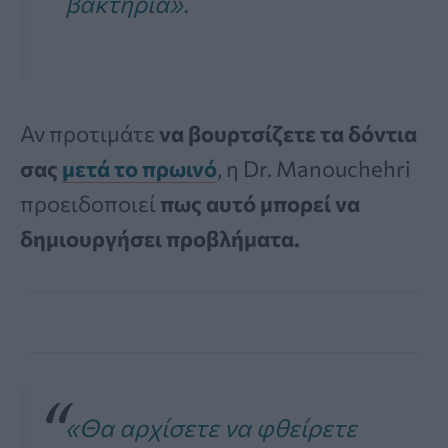
βακτήρια
».
Αν προτιμάτε
να βουρτσίζετε τα δόντια
σας
μετά το πρωινό
, η Dr. Manouchehri
προειδοποιεί
πως αυτό μπορεί να
δημιουργήσει προβλήματα.
«Θα αρχίσετε να φθείρετε