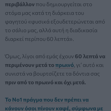
περιβάλλον
που δημιουργείται στο
στόμα μας κατά τη διάρκεια του
φαγητού «φυσικά εξουδετερώνεται από
το σάλιο μας, αλλά αυτή η διαδικασία
διαρκεί περίπου 60 λεπτά».
Όμως, λίγοι από εμάς έχουν
60 λεπτά να
περιμένουν μετά το
πρωινό
, γι’ αυτό και
συνιστά να βουρτσίζετε τα δόντια σας
πριν από το πρωινό και όχι μετά.
Το Νο1 πράγμα που δεν πρέπει να
κάνουν όσοι πίνουν καφέ, σύμφωνα με