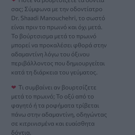
σας; Σύμφωνα με την οδοντίατρο
Dr. Shaadi Manouchehri, το σωστό
είναι πριν το πρωινό και όχι μετά.
Το βούρτσισμα μετά το πρωινό
μπορεί να προκαλέσει φθορά στην
αδαμαντίνη λόγω του όξινου
περιβάλλοντος που δημιουργείται
κατά τη διάρκεια του γεύματος.
Τι συμβαίνει αν βουρτσίζετε
μετά το πρωινό; Το οξύ από το
φαγητό ή τα ροφήματα τρίβεται
πάνω στην αδαμαντίνη, οδηγώντας
σε κιτρινισμένα και ευαίσθητα
δόντια.