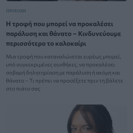
ΠΡΟΣΟΧΗ
Η τροφή που μπορεί να προκαλέσει
παράλυση και θάνατο – Κινδυνεύουμε
περισσότερο το καλοκαίρι
Μια τροφή που καταναλώνεται ευρέως μπορεί,
υπό συγκεκριμένες συνθήκες, να προκαλέσει
σοβαρή δηλητηρίαση με παράλυση ή ακόμη και
θάνατο – Τι πρέπει να προσέξετε πριν τη βάλετε
στο πιάτο σας