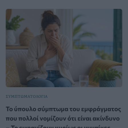
ΣΥΜΠΤΩΜΑΤΟΛΟΓΙΑ
Το ύπουλο σύμπτωμα του εμφράγματος
που πολλοί νομίζουν ότι είναι ακίνδυνο
– Το εμφανίζουν κυρίως οι γυναίκες