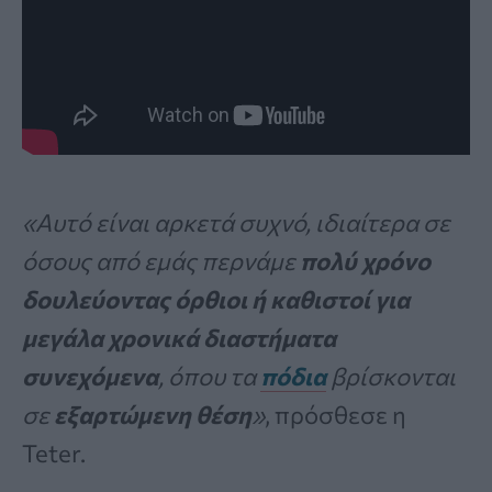
«Αυτό είναι αρκετά συχνό, ιδιαίτερα σε
όσους από εμάς περνάμε
πολύ χρόνο
δουλεύοντας όρθιοι ή καθιστοί για
μεγάλα χρονικά διαστήματα
συνεχόμενα
, όπου τα
πόδια
βρίσκονται
σε
εξαρτώμενη θέση
»
, πρόσθεσε η
Teter.