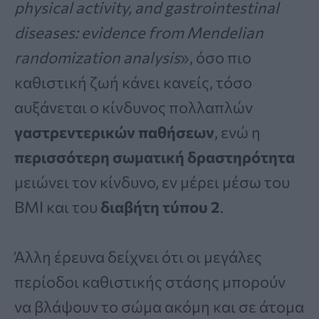
physical activity, and gastrointestinal
diseases: evidence from Mendelian
randomization analysis
», όσο πιο
καθιστική ζωή κάνει κανείς, τόσο
αυξάνεται ο κίνδυνος πολλαπλών
γαστρεντερικών παθήσεων
, ενώ η
περισσότερη σωματική δραστηρότητα
μειώνει τον κίνδυνο, εν μέρει μέσω του
BMI και του
διαβήτη τύπου 2
.
Άλλη έρευνα δείχνει ότι οι μεγάλες
περίοδοι καθιστικής στάσης μπορούν
να βλάψουν το σώμα ακόμη και σε άτομα