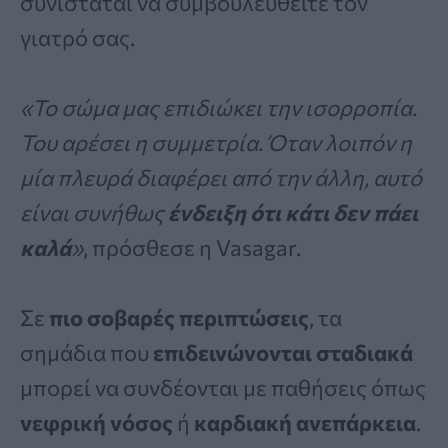
συνιστάται να συμβουλευθείτε τον
γιατρό σας.
«Το σώμα μας επιδιώκει την ισορροπία.
Του αρέσει η συμμετρία. Όταν λοιπόν η
μία πλευρά διαφέρει από την άλλη, αυτό
είναι συνήθως
ένδειξη ότι κάτι δεν πάει
καλά
»
, πρόσθεσε η Vasagar.
Σε
πιο σοβαρές περιπτώσεις
, τα
σημάδια που
επιδεινώνονται σταδιακά
μπορεί να συνδέονται με παθήσεις όπως
νεφρική νόσος
ή
καρδιακή ανεπάρκεια
.