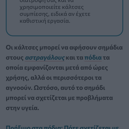
χρησιμοποιείτε κάλτσες
συμπίεσης, ειδικά αν έχετε
καθιστική εργασία.
Οι κάλτσες μπορεί να αφήσουν σημάδια
στους
αστραγάλους
και τα
πόδια
τα
οποία εμφανίζονται μετά από ώρες
χρήσης, αλλά οι περισσότεροι τα
αγνοούν. Ωστόσο, αυτό το σημάδι
μπορεί να σχετίζεται με προβλήματα
στην υγεία.
Πρήξιμο στα πόδια: Πότε σχετίζεται με