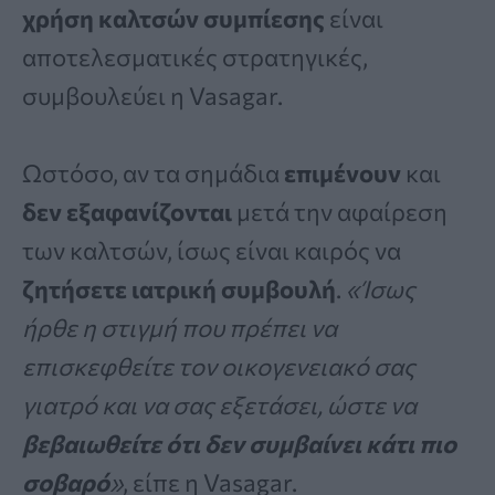
χρήση καλτσών συμπίεσης
είναι
αποτελεσματικές στρατηγικές,
συμβουλεύει η Vasagar.
Ωστόσο, αν τα σημάδια
επιμένουν
και
δεν εξαφανίζονται
μετά την αφαίρεση
των καλτσών, ίσως είναι καιρός να
ζητήσετε ιατρική συμβουλή
.
«Ίσως
ήρθε η στιγμή που πρέπει να
επισκεφθείτε τον οικογενειακό σας
γιατρό και να σας εξετάσει, ώστε να
βεβαιωθείτε ότι δεν συμβαίνει κάτι πιο
σοβαρό
»
, είπε η Vasagar.