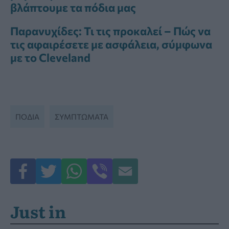
βλάπτουμε τα πόδια μας
Παρανυχίδες: Τι τις προκαλεί – Πώς να
τις αφαιρέσετε με ασφάλεια, σύμφωνα
με το Cleveland
ΠΟΔΙΑ
ΣΥΜΠΤΏΜΑΤΑ
Just in