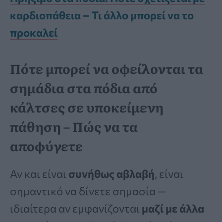
καρδιοπάθεια – Τι άλλο μπορεί να το
προκαλεί
Πότε μπορεί να οφείλονται τα
σημάδια στα πόδια από
κάλτσες σε υποκείμενη
πάθηση – Πώς να τα
αποφύγετε
Αν και είναι
συνήθως αβλαβή
, είναι
σημαντικό να δίνετε σημασία —
ιδιαίτερα αν εμφανίζονται
μαζί με άλλα