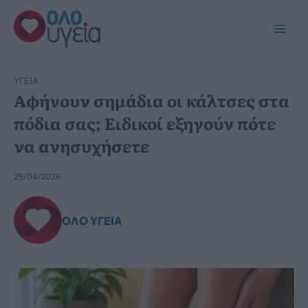
Μετάβαση
στο
Main
περιεχόμενο
Men
YΓΕΊΑ
Αφήνουν σημάδια οι κάλτσες στα
πόδια σας; Ειδικοί εξηγούν πότε
να ανησυχήσετε
25/04/2026
ΌΛΟ ΥΓΕΊΑ