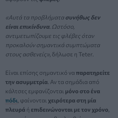
«Αυτά τα προβλήματα
συνήθως δεν
είναι επικίνδυνα
. Ωστόσο,
αντιμετωπίζουμε τις φλέβες όταν
προκαλούν σημαντικά συμπτώματα
στους ασθενείς»
, δήλωσε η Teter.
Είναι επίσης σημαντικό να
παρατηρείτε
την ασυμμετρία
. Αν τα σημάδια από
κάλτσες εμφανίζονται
μόνο στο ένα
πόδι
, φαίνονται
χειρότερα στη μία
πλευρά
ή
επιδεινώνονται με τον χρόνο
,