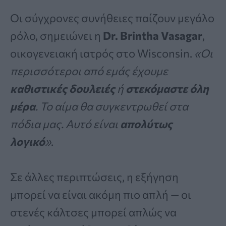
Οι σύγχρονες συνήθειες παίζουν μεγάλο
ρόλο, σημειώνει η
Dr. Brintha Vasagar
,
οικογενειακή ιατρός στο Wisconsin.
«Οι
περισσότεροι από εμάς έχουμε
καθιστικές δουλειές
ή
στεκόμαστε όλη
μέρα
. Το αίμα θα συγκεντρωθεί στα
πόδια μας. Αυτό είναι
απολύτως
λογικό
»
.
Σε άλλες περιπτώσεις, η εξήγηση
μπορεί να είναι ακόμη πιο απλή — οι
στενές κάλτσες μπορεί απλώς να