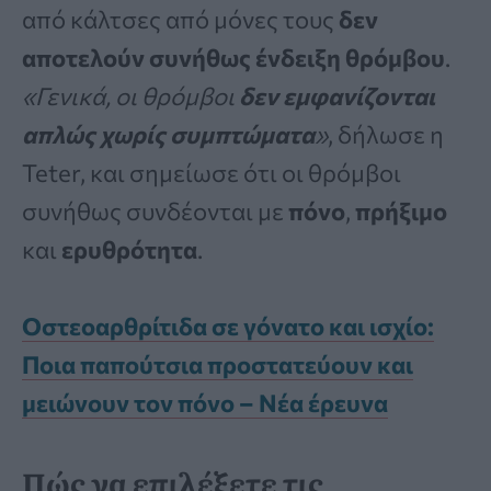
από κάλτσες από μόνες τους
δεν
αποτελούν συνήθως ένδειξη θρόμβου
.
«Γενικά, οι θρόμβοι
δεν εμφανίζονται
απλώς χωρίς συμπτώματα
»
, δήλωσε η
Teter, και σημείωσε ότι οι θρόμβοι
συνήθως συνδέονται με
πόνο
,
πρήξιμο
και
ερυθρότητα
.
Οστεοαρθρίτιδα σε γόνατο και ισχίο:
Ποια παπούτσια προστατεύουν και
μειώνουν τον πόνο – Νέα έρευνα
Πώς να επιλέξετε τις