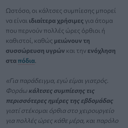
Ωστόσο, οι κάλτσες συμπίεσης μπορεί
να είναι
ιδιαίτερα χρήσιμες
για άτομα
που περνούν πολλές ώρες όρθιοι ή
καθιστοί, καθώς
μειώνουν τη
συσσώρευση υγρών
και την
ενόχληση
στα
πόδια
.
«Για παράδειγμα, εγώ είμαι γιατρός.
Φοράω
κάλτσες συμπίεσης τις
περισσότερες ημέρες της εβδομάδας
γιατί στέκομαι όρθια στο χειρουργείο
για πολλές ώρες κάθε μέρα, και παρόλο