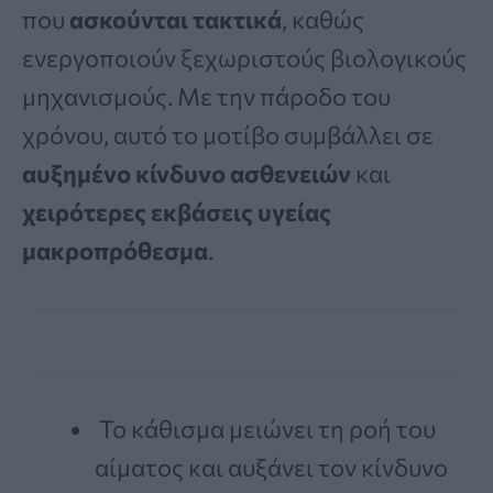
που
ασκούνται τακτικά
, καθώς
ενεργοποιούν ξεχωριστούς βιολογικούς
μηχανισμούς. Με την πάροδο του
χρόνου, αυτό το μοτίβο συμβάλλει σε
αυξημένο κίνδυνο ασθενειών
και
χειρότερες εκβάσεις υγείας
μακροπρόθεσμα
.
Το κάθισμα μειώνει τη ροή του
αίματος και αυξάνει τον κίνδυνο