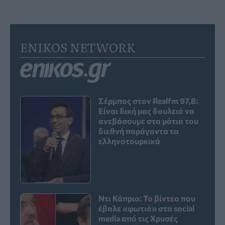
ENIKOS NETWORK
Σέρμπος στον Realfm 97,8:
Είναι δική μας δουλειά να
ανεβάσουμε στα μάτια του
διεθνή παράγοντα τα
ελληνοτουρκικά
Ντι Κάπριο: Το βίντεο που
έβαλε «φωτιά» στα social
media από τις Χρυσές