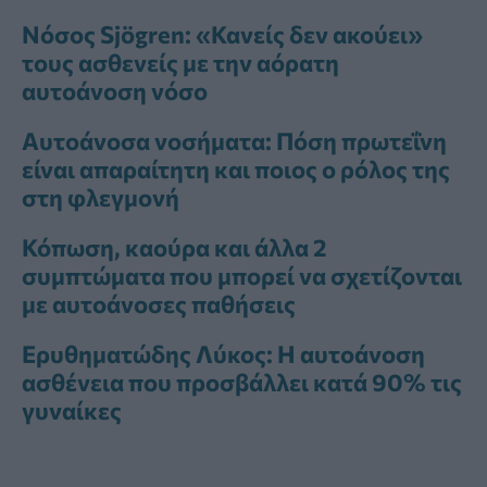
Νόσος Sjögren: «Κανείς δεν ακούει»
τους ασθενείς με την αόρατη
αυτοάνοση νόσο
Αυτοάνοσα νοσήματα: Πόση πρωτεΐνη
είναι απαραίτητη και ποιος ο ρόλος της
στη φλεγμονή
Κόπωση, καούρα και άλλα 2
συμπτώματα που μπορεί να σχετίζονται
με αυτοάνοσες παθήσεις
Ερυθηματώδης Λύκος: Η αυτοάνοση
ασθένεια που προσβάλλει κατά 90% τις
γυναίκες