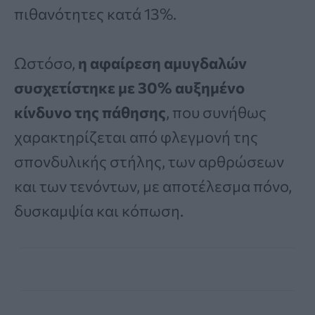
πιθανότητες κατά 13%.
Ωστόσο,
η αφαίρεση αμυγδαλών
συσχετίστηκε με 30% αυξημένο
κίνδυνο της πάθησης
, που συνήθως
χαρακτηρίζεται από φλεγμονή της
σπονδυλικής στήλης, των αρθρώσεων
και των τενόντων, με αποτέλεσμα πόνο,
δυσκαμψία και κόπωση.