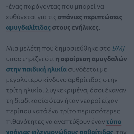
-ένας παράγοντας που μπορεί να
ευθύνεται για τις
σπάνιες περιπτώσεις
αμυγδαλίτιδας
στους ενήλικες
.
Μια μελέτη που δημοσιεύθηκε στο
BMJ
υποστηρίζει ότι
η αφαίρεση αμυγδαλών
στην παιδική ηλικία
συνδέεται με
μεγαλύτερο κίνδυνο αρθρίτιδας στην
τρίτη ηλικία. Συγκεκριμένα, όσοι έκαναν
τη διαδικασία όταν ήταν νεαροί είχαν
περίπου κατά ένα τρίτο περισσότερες
πιθανότητες να αναπτύξουν έναν
τύπο
χρόνιας φλεγμονώδους αρθρίτιδας
, την