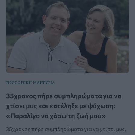
ΠΡΟΣΩΠΙΚΗ ΜΑΡΤΥΡΙΑ
35χρονος πήρε συμπληρώματα για να
χτίσει μυς και κατέληξε με ψύχωση:
«Παραλίγο να χάσω τη ζωή μου»
35χρονος πήρε συμπληρώματα για να χτίσει μυς,