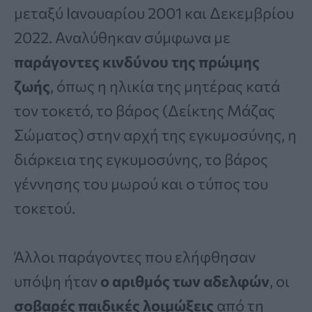
μεταξύ Ιανουαρίου 2001 και Δεκεμβρίου
2022. Αναλύθηκαν σύμφωνα με
παράγοντες κινδύνου της πρώιμης
ζωής
, όπως η ηλικία της μητέρας κατά
τον τοκετό, το βάρος (Δείκτης Μάζας
Σώματος) στην αρχή της εγκυμοσύνης, η
διάρκεια της εγκυμοσύνης, το βάρος
γέννησης του μωρού και ο τύπος του
τοκετού.
Άλλοι παράγοντες που ελήφθησαν
υπόψη ήταν
ο αριθμός των αδελφών
, οι
σοβαρές παιδικές λοιμώξεις
από τη