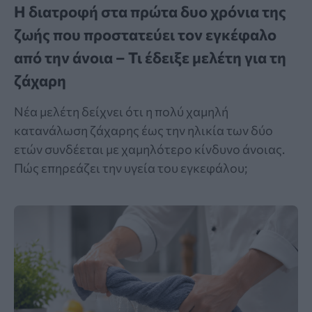
Η διατροφή στα πρώτα δυο χρόνια της
ζωής που προστατεύει τον εγκέφαλο
από την άνοια – Τι έδειξε μελέτη για τη
ζάχαρη
Νέα μελέτη δείχνει ότι η πολύ χαμηλή
κατανάλωση ζάχαρης έως την ηλικία των δύο
ετών συνδέεται με χαμηλότερο κίνδυνο άνοιας.
Πώς επηρεάζει την υγεία του εγκεφάλου;