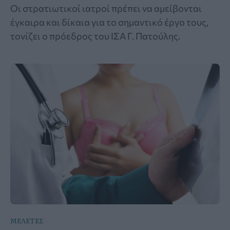
Οι στρατιωτικοί ιατροί πρέπει να αμείβονται
έγκαιρα και δίκαια για το σημαντικό έργο τους,
τονίζει ο πρόεδρος του ΙΣΑ Γ. Πατούλης.
ΜΕΛΕΤΕΣ