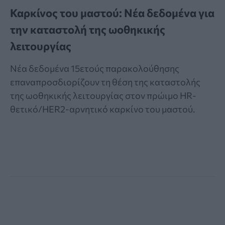
Καρκίνος του μαστού: Νέα δεδομένα για
την καταστολή της ωοθηκικής
λειτουργίας
Νέα δεδομένα 15ετούς παρακολούθησης
επαναπροσδιορίζουν τη θέση της καταστολής
της ωοθηκικής λειτουργίας στον πρώιμο HR-
θετικό/HER2-αρνητικό καρκίνο του μαστού.