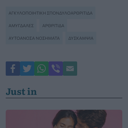
ΑΓΚΥΛΟΠΟΙΗΤΙΚΉ ΣΠΟΝΔΥΛΟΑΡΘΡΊΤΙΔΑ
ΑΜΥΓΔΑΛΈΣ
ΑΡΘΡΊΤΙΔΑ
ΑΥΤΟΆΝΟΣΑ ΝΟΣΉΜΑΤΑ
ΔΥΣΚΑΜΨΊΑ
Just in