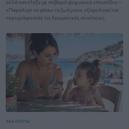
αλλά κατέληξε με σοβαρό ψυχωσικό επεισόδιο –
«Παραλίγο να χάσω τη ζωή μου», εξομολογείται
περιγράφοντας τις δραματικές συνέπειες.
ΝΕΑ ΕΡΕΥΝΑ