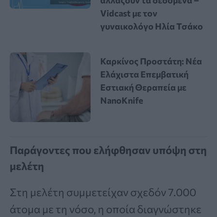
Vidcast με τον
γυναικολόγο Ηλία Τσάκο
Καρκίνος Προστάτη: Νέα
Ελάχιστα Επεμβατική
Εστιακή Θεραπεία με
NanoKnife
Παράγοντες που ελήφθησαν υπόψη στη
μελέτη
Στη μελέτη συμμετείχαν σχεδόν 7.000
άτομα με τη νόσο, η οποία διαγνώστηκε