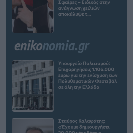
Σφαίρες – Ειδικός στην
ανάγνωση χειλιών
αποκάλυψε τ...
Υπουργείο Πολιτισμού:
Επιχορηγήσεις 1.106.000
ευρώ για την ενίσχυση των
Πολυθεματικών Φεστιβάλ
σε όλη την Ελλάδα
Σταύρος Καλαφάτης:
«Έχουμε δημιουργήσει
20.000 νέες θέσεις