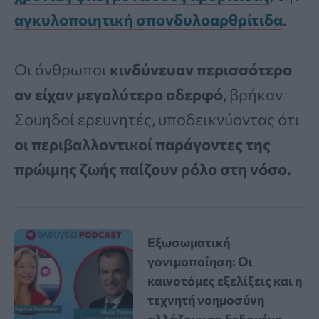
αγκυλοποιητική σπονδυλοαρθρίτιδα
.
Οι άνθρωποι
κινδύνευαν περισσότερο
αν είχαν μεγαλύτερο αδερφό
, βρήκαν
Σουηδοί ερευνητές, υποδεικνύοντας ότι
οι περιβαλλοντικοί παράγοντες της
πρώιμης ζωής παίζουν ρόλο στη νόσο.
Εξωσωματική
γονιμοποίηση: Οι
καινοτόμες εξελίξεις και η
τεχνητή νοημοσύνη
αλλάζουν τα δεδομένα –