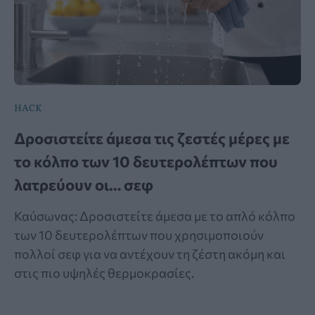
HACK
Δροσιστείτε άμεσα τις ζεστές μέρες με
το κόλπο των 10 δευτερολέπτων που
λατρεύουν οι… σεφ
Καύσωνας: Δροσιστείτε άμεσα με το απλό κόλπο
των 10 δευτερολέπτων που χρησιμοποιούν
πολλοί σεφ για να αντέχουν τη ζέστη ακόμη και
στις πιο υψηλές θερμοκρασίες.