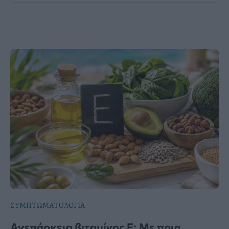
ΣΥΜΠΤΩΜΑΤΟΛΟΓΙΑ
Ανεπάρκεια βιταμίνης Ε: Με ποια