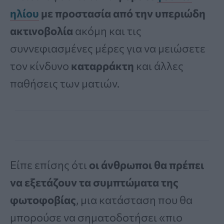
ηλίου
με προστασία από την υπεριώδη
ακτινοβολία
ακόμη και τις
συννεφιασμένες μέρες για να μειώσετε
τον κίνδυνο
καταρράκτη
και άλλες
παθήσεις των ματιών.
Είπε επίσης ότι
οι άνθρωποι θα πρέπει
να εξετάζουν τα συμπτώματα της
φωτοφοβίας
, μια κατάσταση που θα
μπορούσε να σηματοδοτήσει «πιο