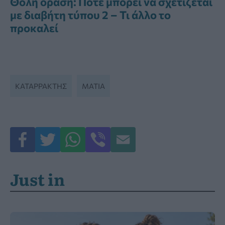
Θολή όραση: Πότε μπορεί να σχετίζεται
με διαβήτη τύπου 2 – Τι άλλο το
προκαλεί
ΚΑΤΑΡΡΑΚΤΗΣ
ΜΆΤΙΑ
Just in