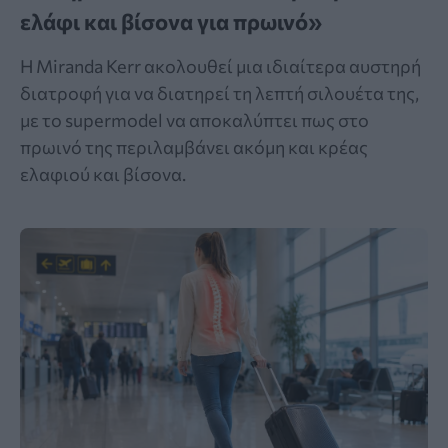
ελάφι και βίσονα για πρωινό»
Η Miranda Kerr ακολουθεί μια ιδιαίτερα αυστηρή
διατροφή για να διατηρεί τη λεπτή σιλουέτα της,
με το supermodel να αποκαλύπτει πως στο
πρωινό της περιλαμβάνει ακόμη και κρέας
ελαφιού και βίσονα.