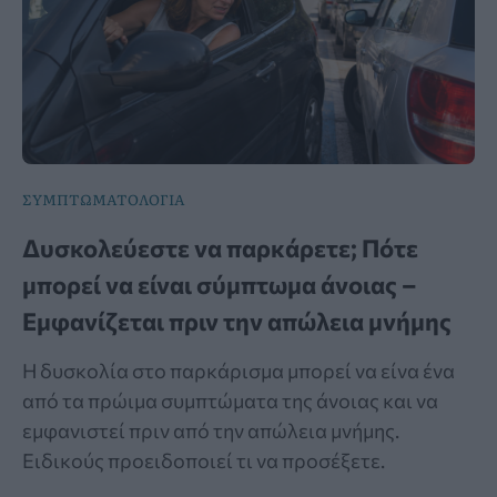
ΣΥΜΠΤΩΜΑΤΟΛΟΓΙΑ
Δυσκολεύεστε να παρκάρετε; Πότε
μπορεί να είναι σύμπτωμα άνοιας –
Εμφανίζεται πριν την απώλεια μνήμης
Η δυσκολία στο παρκάρισμα μπορεί να είνα ένα
από τα πρώιμα συμπτώματα της άνοιας και να
εμφανιστεί πριν από την απώλεια μνήμης.
Ειδικούς προειδοποιεί τι να προσέξετε.