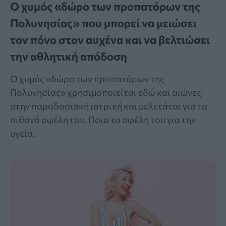
Ο χυμός «δώρο των προπατόρων της
Πολυνησίας» που μπορεί να μειώσει
τον πόνο στον αυχένα και να βελτιώσει
την αθλητική απόδοση
Ο χυμός «δώρο των προπατόρων της
Πολυνησίας» χρησιμοποιείται εδώ και αιώνες
στην παραδοσιακή ιατρική και μελετάται για τα
πιθανά οφέλη του. Ποια τα οφέλη του για την
υγεία.