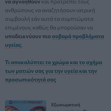
να αγνοηθούν
και προτρέπει τους
ανθρώπους να αναζητήσουν ιατρική
συμβουλή εάν αυτά τα συμπτώματα
επιμένουν, καθώς θα μπορούσαν να
υποδεικνύουν πιο
σοβαρά προβλήματα
υγείας
.
Τι αποκαλύπτει το χρώμα και το σχήμα
των ματιών σας για την υγεία και την
προσωπικότητά σας
Εξωσωματική