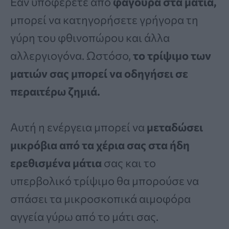
Εάν υποφέρετε από
φαγούρα στα μάτια,
μπορεί να κατηγορήσετε γρήγορα τη
γύρη του φθινοπώρου και άλλα
αλλεργιογόνα. Ωστόσο,
το τρίψιμο των
ματιών σας μπορεί να οδηγήσει σε
περαιτέρω ζημιά.
Αυτή η ενέργεια μπορεί να
μεταδώσει
μικρόβια από τα χέρια σας στα ήδη
ερεθισμένα μάτια
σας και το
υπερβολικό τρίψιμο θα μπορούσε να
σπάσει τα μικροσκοπικά αιμοφόρα
αγγεία γύρω από το μάτι σας.