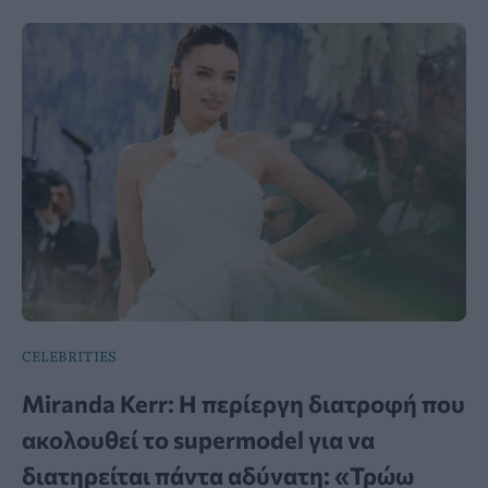
CELEBRITIES
Miranda Kerr: Η περίεργη διατροφή που
ακολουθεί το supermodel για να
διατηρείται πάντα αδύνατη: «Τρώω