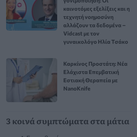
γονιμοποίηση: Οι
καινοτόμες εξελίξεις και η
τεχνητή νοημοσύνη
αλλάζουν τα δεδομένα –
Vidcast με τον
γυναικολόγο Ηλία Τσάκο
Καρκίνος Προστάτη: Νέα
Ελάχιστα Επεμβατική
Εστιακή Θεραπεία με
NanoKnife
3 κοινά συμπτώματα στα μάτια