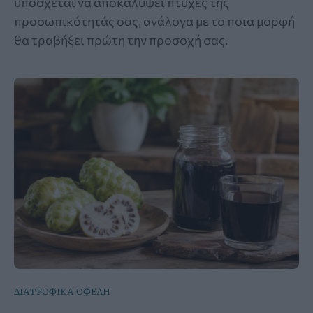
υπόσχεται να αποκαλύψει πτυχές της
προσωπικότητάς σας, ανάλογα με το ποια μορφή
θα τραβήξει πρώτη την προσοχή σας.
ΔΙΑΤΡΟΦΙΚΑ ΟΦΕΛΗ