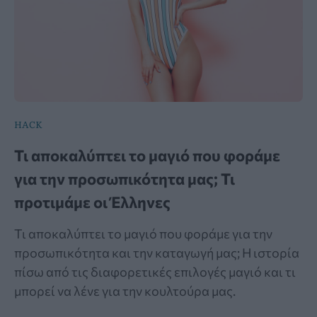
HACK
Τι αποκαλύπτει το μαγιό που φοράμε
για την προσωπικότητα μας; Τι
προτιμάμε οι Έλληνες
Τι αποκαλύπτει το μαγιό που φοράμε για την
προσωπικότητα και την καταγωγή μας; Η ιστορία
πίσω από τις διαφορετικές επιλογές μαγιό και τι
μπορεί να λένε για την κουλτούρα μας.