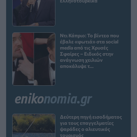
ελληνοτουρκικά
Ντι Κάπριο: Το βίντεο που
έβαλε «φωτιά» στα social
media από τις Χρυσές
Σφαίρες – Ειδικός στην
ανάγνωση χειλιών
αποκάλυψε τ...
Δεύτερη πηγή εισοδήματος
για τους επαγγελματίες
ψαράδες ο αλιευτικός
τουρισμός