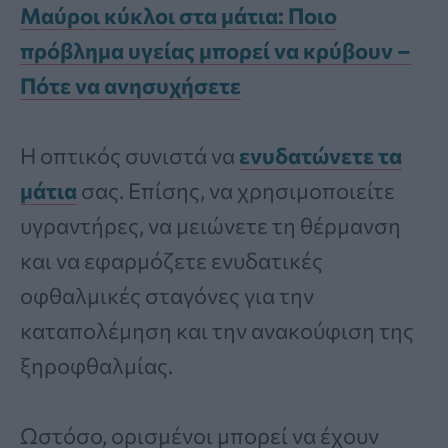
Μαύροι κύκλοι στα μάτια: Ποιο
πρόβλημα υγείας μπορεί να κρύβουν –
Πότε να ανησυχήσετε
Η οπτικός συνιστά να
ενυδατώνετε τα
μάτια
σας. Επίσης, να χρησιμοποιείτε
υγραντήρες, να μειώνετε τη θέρμανση
και να εφαρμόζετε ενυδατικές
οφθαλμικές σταγόνες για την
καταπολέμηση και την ανακούφιση της
ξηροφθαλμίας.
Ωστόσο, ορισμένοι μπορεί να έχουν