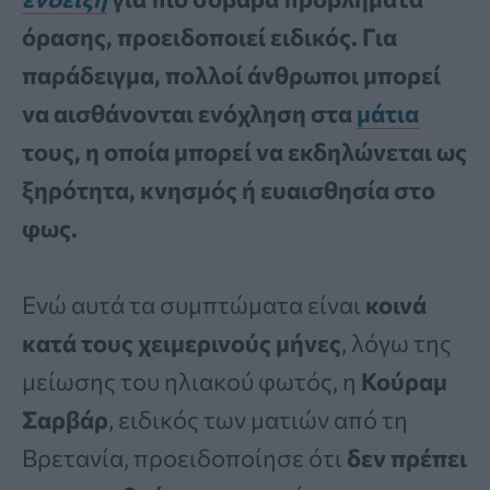
όρασης, προειδοποιεί ειδικός. Για
παράδειγμα, πολλοί άνθρωποι μπορεί
να αισθάνονται ενόχληση στα
μάτια
τους, η οποία μπορεί να εκδηλώνεται ως
ξηρότητα, κνησμός ή ευαισθησία στο
φως.
Ενώ αυτά τα συμπτώματα είναι
κοινά
κατά τους χειμερινούς μήνες
, λόγω της
μείωσης του ηλιακού φωτός, η
Κούραμ
Σαρβάρ
, ειδικός των ματιών από τη
Βρετανία, προειδοποίησε ότι
δεν πρέπει