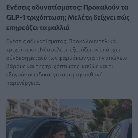
Ενέσεις αδυνατίσματος: Προκαλούν τα
GLP-1 τριχόπτωση; Μελέτη δείχνει πώς
επηρεάζει τα μαλλιά
Ενέσεις αδυνατίσματος: Προκαλούν τελικά
τριχόπτωση; Νέα μελέτη εξετάζει αν υπάρχει
σύνδεση μεταξύ των φαρμάκων για την απώλεια
βάρους και της τριχόπτωσης, καθώς και τι
εξηγούν οι ειδικοί για αυτή την πιθανή
παρενέργεια.