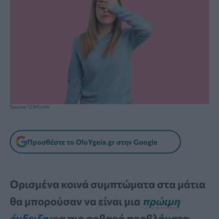
Source: 123rf.com
Προσθέστε το OloYgeia.gr στην Google
Ορισμένα κοινά συμπτώματα στα μάτια
θα μπορούσαν να είναι μια
πρώιμη
ένδειξη
για πιο σοβαρά προβλήματα