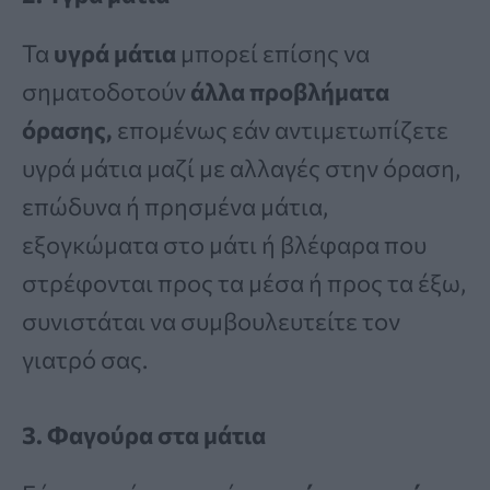
Τα
υγρά μάτια
μπορεί επίσης να
σηματοδοτούν
άλλα προβλήματα
όρασης,
επομένως εάν αντιμετωπίζετε
υγρά μάτια μαζί με αλλαγές στην όραση,
επώδυνα ή πρησμένα μάτια,
εξογκώματα στο μάτι ή βλέφαρα που
στρέφονται προς τα μέσα ή προς τα έξω,
συνιστάται να συμβουλευτείτε τον
γιατρό σας.
3. Φαγούρα στα μάτια