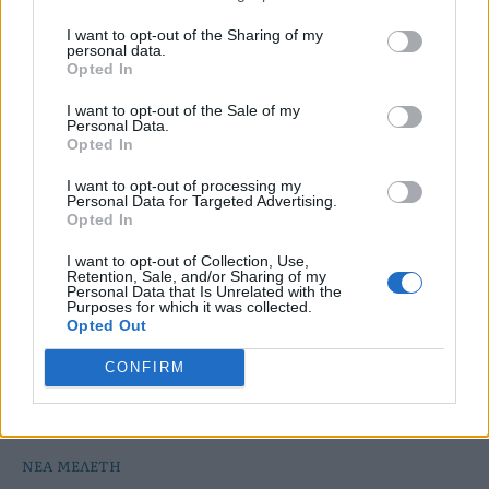
συνδέεται με τη μακροζωία, αποκαλύπτοντας
I want to opt-out of the Sharing of my
πόσα φαίνεται να σχετίζονται με μεγαλύτερη
personal data.
Opted In
διάρκεια ζωής.
I want to opt-out of the Sale of my
Personal Data.
Opted In
I want to opt-out of processing my
Personal Data for Targeted Advertising.
Opted In
I want to opt-out of Collection, Use,
Retention, Sale, and/or Sharing of my
Personal Data that Is Unrelated with the
Purposes for which it was collected.
Opted Out
CONFIRM
ΝΕΑ ΜΕΛΕΤΗ