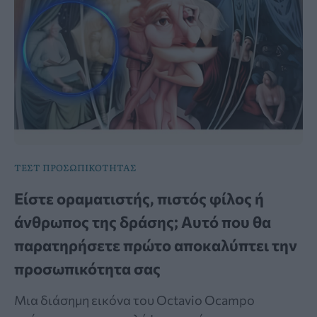
ΤΕΣΤ ΠΡΟΣΩΠΙΚΟΤΗΤΑΣ
Είστε οραματιστής, πιστός φίλος ή
άνθρωπος της δράσης; Αυτό που θα
παρατηρήσετε πρώτο αποκαλύπτει την
προσωπικότητα σας
Μια διάσημη εικόνα του Octavio Ocampo