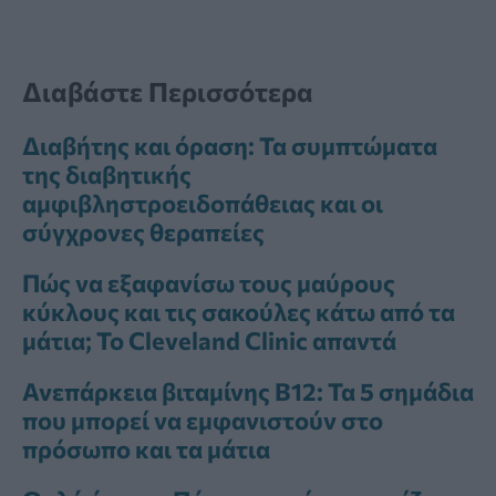
Διαβάστε Περισσότερα
Διαβήτης και όραση: Τα συμπτώματα
της διαβητικής
αμφιβληστροειδοπάθειας και οι
σύγχρονες θεραπείες
Πώς να εξαφανίσω τους μαύρους
κύκλους και τις σακούλες κάτω από τα
μάτια; Το Cleveland Clinic απαντά
Ανεπάρκεια βιταμίνης Β12: Τα 5 σημάδια
που μπορεί να εμφανιστούν στο
πρόσωπο και τα μάτια