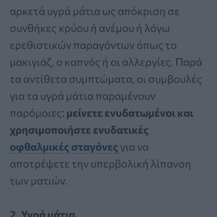
αρκετά υγρά μάτια ως απόκριση σε
συνθήκες κρύου ή ανέμου ή λόγω
ερεθιστικών παραγόντων όπως το
μακιγιάζ, ο καπνός ή οι αλλεργίες. Παρά
τα αντίθετα συμπτώματα, οι συμβουλές
για τα υγρά μάτια παραμένουν
παρόμοιες:
μείνετε ενυδατωμένοι και
χρησιμοποιήστε ενυδατικές
οφθαλμικές σταγόνες
για να
αποτρέψετε την υπερβολική λίπανση
των ματιών.
2. Υγρά μάτια