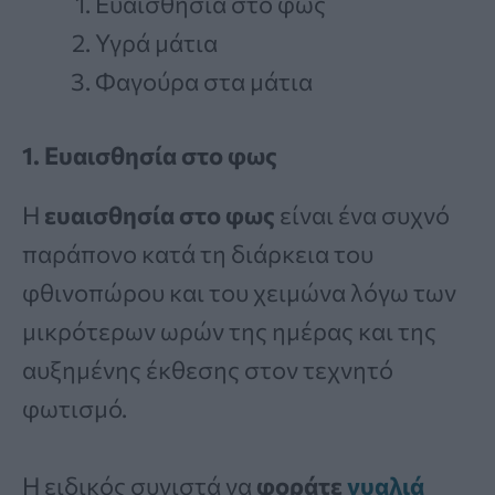
Ευαισθησία στο φως
Υγρά μάτια
Φαγούρα στα μάτια
1. Ευαισθησία στο φως
Η
ευαισθησία στο φως
είναι ένα συχνό
παράπονο κατά τη διάρκεια του
φθινοπώρου και του χειμώνα λόγω των
μικρότερων ωρών της ημέρας και της
αυξημένης έκθεσης στον τεχνητό
φωτισμό.
Η ειδικός συνιστά να
φοράτε
γυαλιά