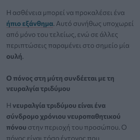
Η ασθένεια μπορεί να προκαλέσει ένα
ήπιο εξάνθημα
. Αυτό συνήθως υποχωρεί
από μόνο του τελείως, ενώ σε άλλες
περιπτώσεις παραμένει στο σημείο μία
ουλή
.
Ο πόνος στη μύτη συνδέεται με τη
νευραλγία τριδύμου
Η
νευραλγία τριδύμου είναι ένα
σύνδρομο χρόνιου νευροπαθητικού
πόνου
στην περιοχή του προσώπου. Ο
πόνος είναι τόσο έντονος που