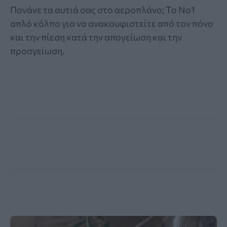
Πονάνε τα αυτιά σας στο αεροπλάνο; Το Νο1
απλό κόλπο για να ανακουφιστείτε από τον πόνο
και την πίεση κατά την απογείωση και την
προσγείωση.