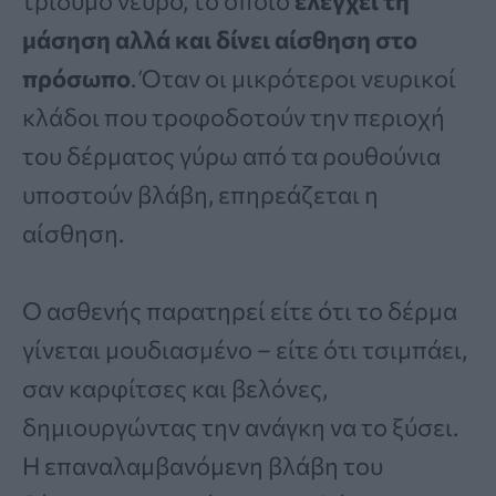
τρίδυμο νεύρο, το οποίο
ελέγχει τη
μάσηση αλλά και δίνει αίσθηση στο
πρόσωπο
. Όταν οι μικρότεροι νευρικοί
κλάδοι που τροφοδοτούν την περιοχή
του δέρματος γύρω από τα ρουθούνια
υποστούν βλάβη, επηρεάζεται η
αίσθηση.
Ο ασθενής παρατηρεί είτε ότι το δέρμα
γίνεται μουδιασμένο – είτε ότι τσιμπάει,
σαν καρφίτσες και βελόνες,
δημιουργώντας την ανάγκη να το ξύσει.
Η επαναλαμβανόμενη βλάβη του