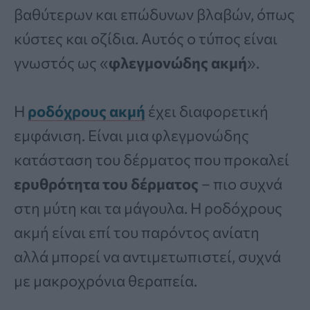
βαθύτερων και επώδυνων βλαβών, όπως
κύστες και οζίδια. Αυτός ο τύπος είναι
γνωστός ως «
φλεγμονώδης ακμή
».
Η
ροδόχρους ακμή
έχει διαφορετική
εμφάνιση. Είναι μια φλεγμονώδης
κατάσταση του δέρματος που προκαλεί
ερυθρότητα του δέρματος
– πιο συχνά
στη μύτη και τα μάγουλα. Η ροδόχρους
ακμή είναι επί του παρόντος ανίατη
αλλά μπορεί να αντιμετωπιστεί, συχνά
με μακροχρόνια θεραπεία.