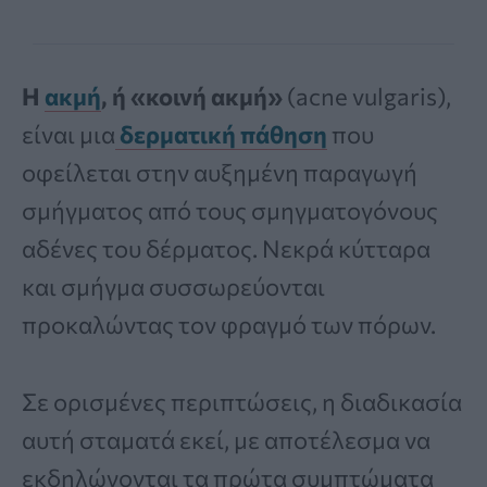
Η
ακμή
, ή «κοινή ακμή»
(acne vulgaris),
είναι μια
δερματική πάθηση
που
οφείλεται στην αυξημένη παραγωγή
σμήγματος από τους σμηγματογόνους
αδένες του δέρματος. Νεκρά κύτταρα
και σμήγμα συσσωρεύονται
προκαλώντας τον φραγμό των πόρων.
Σε ορισμένες περιπτώσεις, η διαδικασία
αυτή σταματά εκεί, με αποτέλεσμα να
εκδηλώνονται τα πρώτα συμπτώματα