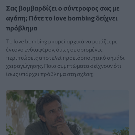
Σας βομβαρδίζει ο σύντροφος σας με
αγάπη; Πότε το love bombing δείχνει
πρόβλημα
Το love bombing μπορεί αρχικά να μοιάζει με
έντονο ενδιαφέρον, όμως σε ορισμένες
περιπτώσεις αποτελεί προειδοποιητικό σημάδι
χειραγώγησης. Ποια συμπτώματα δείχνουν ότι
ίσως υπάρχει πρόβλημα στη σχέση;