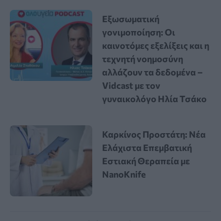
Εξωσωματική
γονιμοποίηση: Οι
καινοτόμες εξελίξεις και η
τεχνητή νοημοσύνη
αλλάζουν τα δεδομένα –
Vidcast με τον
γυναικολόγο Ηλία Τσάκο
Καρκίνος Προστάτη: Νέα
Ελάχιστα Επεμβατική
Εστιακή Θεραπεία με
NanoKnife