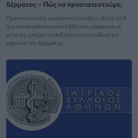
δέρματος – Πώς να προστατευτούμε;
Προστατεύεστε σωστά από τον ήλιο; Δείτε τα 3
πιο κοινά καλοκαιρινά λάθη που, σύμφωνα με
μελέτες, μπορεί να αυξήσουν τον κίνδυνο για
καρκίνο του δέρματος.