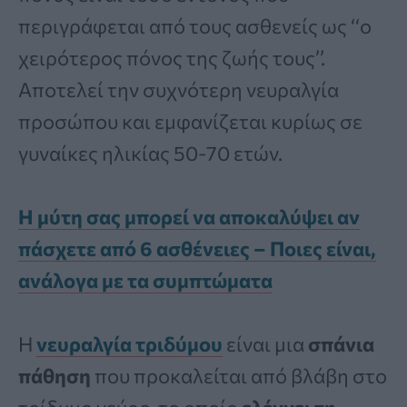
περιγράφεται από τους ασθενείς ως ‘‘ο
χειρότερος πόνος της ζωής τους’’.
Αποτελεί την συχνότερη νευραλγία
προσώπου και εμφανίζεται κυρίως σε
γυναίκες ηλικίας 50-70 ετών.
Η μύτη σας μπορεί να αποκαλύψει αν
πάσχετε από 6 ασθένειες – Ποιες είναι,
ανάλογα με τα συμπτώματα
Η
νευραλγία τριδύμου
είναι μια
σπάνια
πάθηση
που προκαλείται από βλάβη στο