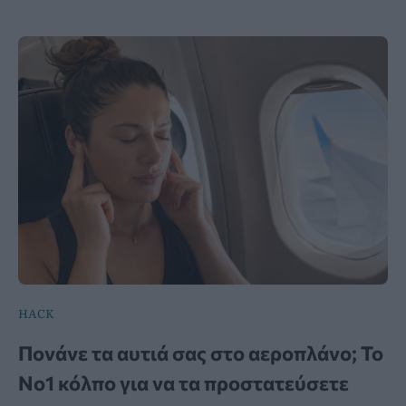
HACK
Πονάνε τα αυτιά σας στο αεροπλάνο; Το
Νο1 κόλπο για να τα προστατεύσετε