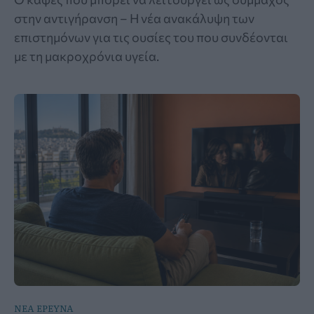
στην αντιγήρανση – Η νέα ανακάλυψη των
επιστημόνων για τις ουσίες του που συνδέονται
με τη μακροχρόνια υγεία.
ΝΕΑ ΕΡΕΥΝΑ