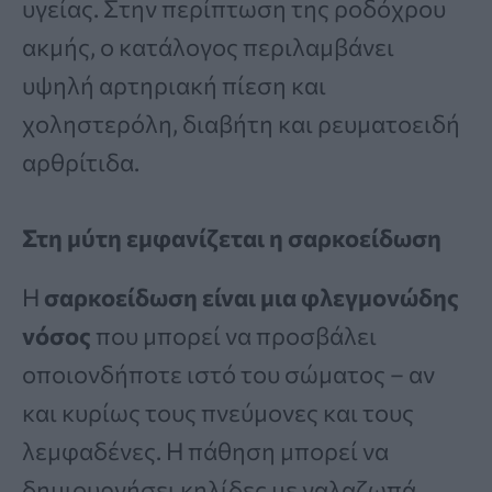
υγείας. Στην περίπτωση της ροδόχρου
ακμής, ο κατάλογος περιλαμβάνει
υψηλή αρτηριακή πίεση και
χοληστερόλη, διαβήτη και ρευματοειδή
αρθρίτιδα.
Στη μύτη εμφανίζεται η σαρκοείδωση
Η
σαρκοείδωση είναι μια φλεγμονώδης
νόσος
που μπορεί να προσβάλει
οποιονδήποτε ιστό του σώματος – αν
και κυρίως τους πνεύμονες και τους
λεμφαδένες. Η πάθηση μπορεί να
δημιουργήσει κηλίδες με γαλαζωπά