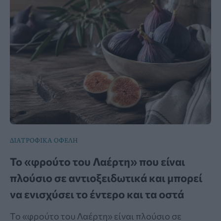
ΔΙΑΤΡΟΦΙΚΑ ΟΦΕΛΗ
Το «φρούτο του Λαέρτη» που είναι
πλούσιο σε αντιοξειδωτικά και μπορεί
να ενισχύσει το έντερο και τα οστά
Το «φρούτο του Λαέρτη» είναι πλούσιο σε