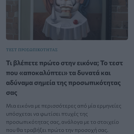
ΤΕΣΤ ΠΡΟΣΩΠΙΚΟΤΗΤΑΣ
Τι βλέπετε πρώτο στην εικόνα; Το τεστ
που «αποκαλύπτει» τα δυνατά και
αδύναμα σημεία της προσωπικότητας
σας
Μια εικόνα με περισσότερες από μία ερμηνείες
υπόσχεται να φωτίσει πτυχές της
προσωπικότητας σας, ανάλογα με το στοιχείο
που θα τραβήξει πρώτο την προσοχή σας.