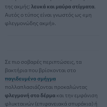
της ακμής:
λευκά και μαύρα στίγματα
.
Αυτός ο τύπος είναι γνωστός ως «μη
φλεγμονώδης ακμή».
Σε πιο σοβαρές περιπτώσεις, τα
βακτήρια που βρίσκονται στο
παγιδευμένο σμήγμα
πολλαπλασιάζονται προκαλώντας
φλεγμονή στο δέρμα
και την εμφάνιση
φλυκταινών (επιφανειακά σπυράκια) ή