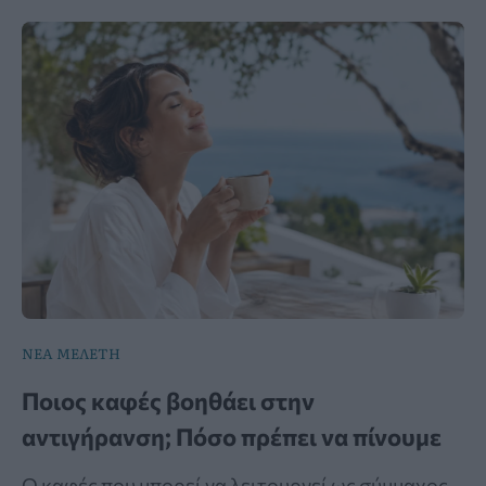
ΝΕΑ ΜΕΛΕΤΗ
Ποιος καφές βοηθάει στην
αντιγήρανση; Πόσο πρέπει να πίνουμε
Ο καφές που μπορεί να λειτουργεί ως σύμμαχος