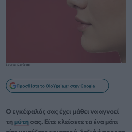
Source: 123rf.com
Προσθέστε το OloYgeia.gr στην Google
Ο εγκέφαλός σας έχει μάθει να αγνοεί
τη
μύτη
σας. Είτε κλείσετε το ένα μάτι
είτε κοιτάξετε αριστερά, δεξιά ή προς τα