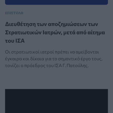
ΕΠΙΣΤΟΛΗ
Διευθέτηση των αποζημιώσεων των
Στρατιωτικών Ιατρών, μετά από αίτημα
του ΙΣΑ
Οι στρατιωτικοί ιατροί πρέπει να αμείβονται
έγκαιρα και δίκαια για το σημαντικό έργο τους,
τονίζει ο πρόεδρος του ΙΣΑ Γ. Πατούλης.