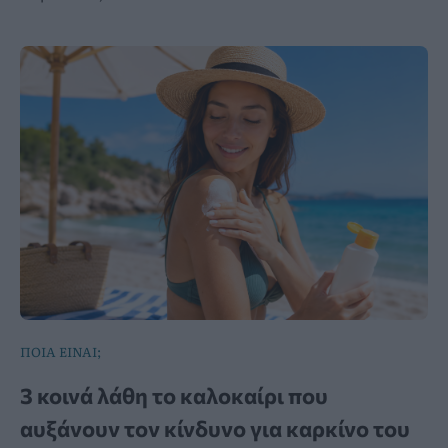
ΠΟΙΑ ΕΙΝΑΙ;
3 κοινά λάθη το καλοκαίρι που
αυξάνουν τον κίνδυνο για καρκίνο του