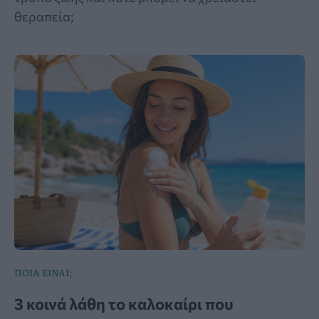
θεραπεία;
ΠΟΙΑ ΕΙΝΑΙ;
3 κοινά λάθη το καλοκαίρι που