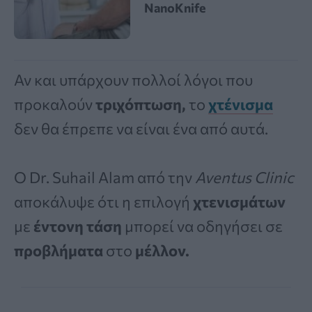
NanoKnife
Αν και υπάρχουν πολλοί λόγοι που
προκαλούν
τριχόπτωση,
το
χτένισμα
δεν θα έπρεπε να είναι ένα από αυτά.
Ο Dr. Suhail Alam από την
Aventus Clinic
αποκάλυψε ότι η επιλογή
χτενισμάτων
με
έντονη
τάση
μπορεί να οδηγήσει σε
προβλήματα
στο
μέλλον.