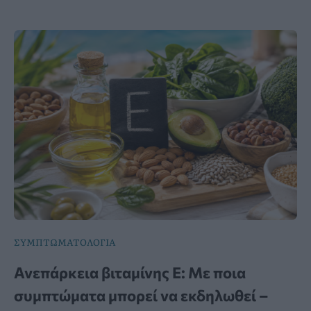
ΣΥΜΠΤΩΜΑΤΟΛΟΓΙΑ
Ανεπάρκεια βιταμίνης Ε: Με ποια
συμπτώματα μπορεί να εκδηλωθεί –