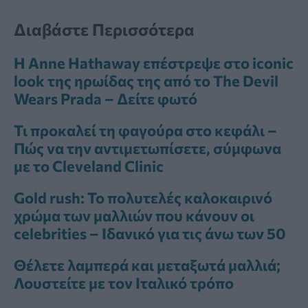
Διαβάστε Περισσότερα
Η Anne Hathaway επέστρεψε στο iconic
look της ηρωίδας της από το The Devil
Wears Prada – Δείτε φωτό
Τι προκαλεί τη φαγούρα στο κεφάλι –
Πώς να την αντιμετωπίσετε, σύμφωνα
με το Cleveland Clinic
Gold rush: Το πολυτελές καλοκαιρινό
χρώμα των μαλλιών που κάνουν οι
celebrities – Ιδανικό για τις άνω των 50
Θέλετε λαμπερά και μεταξωτά μαλλιά;
Λουστείτε με τον Ιταλικό τρόπο