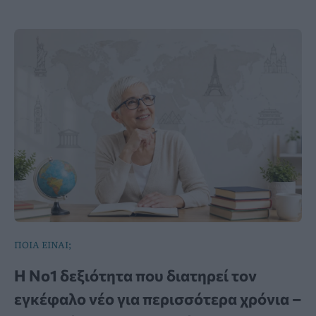
ΠΟΙΑ ΕΙΝΑΙ;
Η Νο1 δεξιότητα που διατηρεί τον
εγκέφαλο νέο για περισσότερα χρόνια –