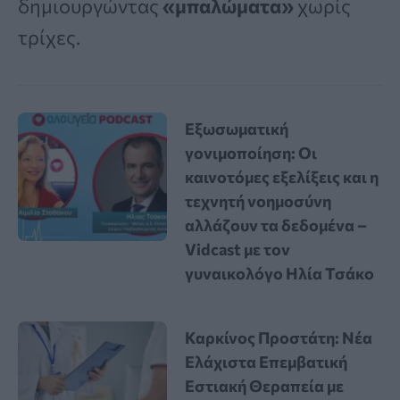
δημιουργώντας
«μπαλώματα»
χωρίς
τρίχες.
Εξωσωματική
γονιμοποίηση: Οι
καινοτόμες εξελίξεις και η
τεχνητή νοημοσύνη
αλλάζουν τα δεδομένα –
Vidcast με τον
γυναικολόγο Ηλία Τσάκο
Καρκίνος Προστάτη: Νέα
Ελάχιστα Επεμβατική
Εστιακή Θεραπεία με