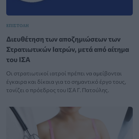
ΕΠΙΣΤΟΛΗ
Διευθέτηση των αποζημιώσεων των
Στρατιωτικών Ιατρών, μετά από αίτημα
του ΙΣΑ
Οι στρατιωτικοί ιατροί πρέπει να αμείβονται
έγκαιρα και δίκαια για το σημαντικό έργο τους,
τονίζει ο πρόεδρος του ΙΣΑ Γ. Πατούλης.