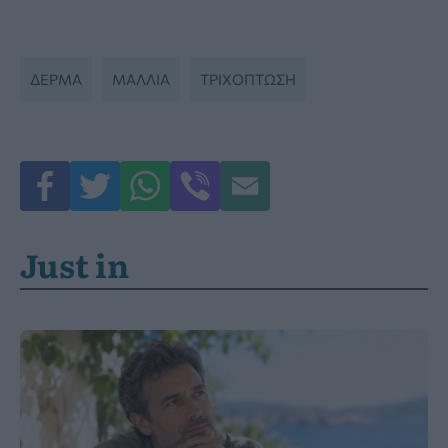
ΔΕΡΜΑ
ΜΑΛΛΙΆ
ΤΡΙΧΟΠΤΩΣΗ
Just in