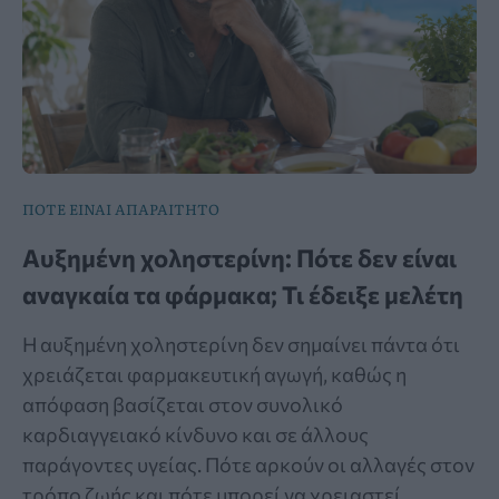
ΠΟΤΕ ΕΙΝΑΙ ΑΠΑΡΑΙΤΗΤΟ
Αυξημένη χοληστερίνη: Πότε δεν είναι
αναγκαία τα φάρμακα; Τι έδειξε μελέτη
Η αυξημένη χοληστερίνη δεν σημαίνει πάντα ότι
χρειάζεται φαρμακευτική αγωγή, καθώς η
απόφαση βασίζεται στον συνολικό
καρδιαγγειακό κίνδυνο και σε άλλους
παράγοντες υγείας. Πότε αρκούν οι αλλαγές στον
τρόπο ζωής και πότε μπορεί να χρειαστεί