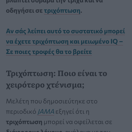
οδηγήσει σε
τριχόπτωση
.
Αν σάς λείπει αυτό το συστατικό μπορεί
να έχετε τριχόπτωση και μειωμένο IQ –
Σε ποιες τροφές θα το βρείτε
Τριχόπτωση: Ποιο είναι το
χειρότερο χτένισμα;
Μελέτη που δημοσιεύτηκε στο
περιοδικό
JAMA
εξηγεί ότι η
τριχόπτωση
μπορεί να οφείλεται σε
διάφορους λόγους,
ανάλογα με τον