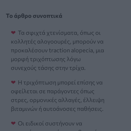
Το άρθρο συνοπτικά
Τα σφιχτά χτενίσματα, όπως οι
κολλητές αλογοουρές, μπορούν να
προκαλέσουν traction alopecia, μια
μορφή τριχόπτωσης λόγω
συνεχούς τάσης στην τρίχα.
Η τριχόπτωση μπορεί επίσης να
οφείλεται σε παράγοντες όπως
στρες, ορμονικές αλλαγές, έλλειψη
βιταμινών ή αυτοάνοσες παθήσεις.
Οι ειδικοί συστήνουν να