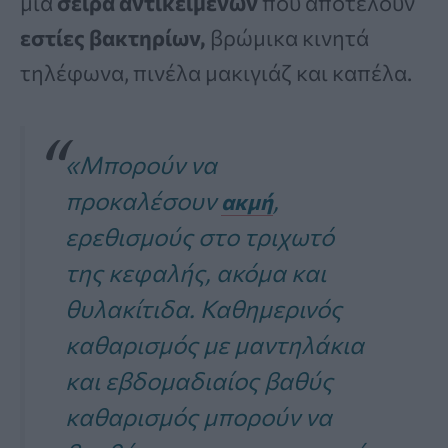
μια
σειρά αντικειμένων
που αποτελούν
εστίες βακτηρίων,
βρώμικα κινητά
τηλέφωνα, πινέλα μακιγιάζ και καπέλα.
«Μπορούν να
προκαλέσουν
,
ακμή
ερεθισμούς στο τριχωτό
της κεφαλής, ακόμα και
θυλακίτιδα. Καθημερινός
καθαρισμός με μαντηλάκια
και εβδομαδιαίος βαθύς
καθαρισμός μπορούν να