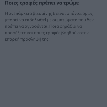
Ποιες τροφές πρέπει να τρώμε
Η ανεπάρκεια βιταμίνης Ε είναι σπάνια, όμως
μπορεί να εκδηλωθεί με συμπτώματα που δεν
πρέπει να αγνοούνται. Ποια σημάδια να
προσέξετε και ποιες τροφές βοηθούν στην
επαρκή πρόσληψή της;