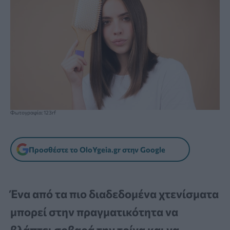
Φωτογραφία: 123rf
Προσθέστε το OloYgeia.gr στην Google
Ένα από τα πιο διαδεδομένα χτενίσματα
μπορεί στην πραγματικότητα να
βλάπτει σοβαρά την τρίχα και να