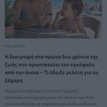
ΝΕΑ ΕΡΕΥΝΑ
Η διατροφή στα πρώτα δυο χρόνια της
ζωής που προστατεύει τον εγκέφαλο
από την άνοια – Τι έδειξε μελέτη για τη
ζάχαρη
Νέα μελέτη δείχνει ότι η πολύ χαμηλή
κατανάλωση ζάχαρης έως την ηλικία των δύο
ετών συνδέεται με χαμηλότερο κίνδυνο άνοιας.