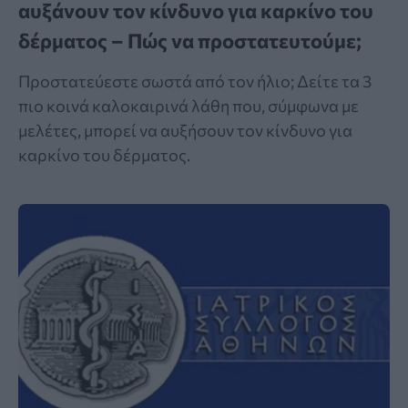
αυξάνουν τον κίνδυνο για καρκίνο του
δέρματος – Πώς να προστατευτούμε;
Προστατεύεστε σωστά από τον ήλιο; Δείτε τα 3
πιο κοινά καλοκαιρινά λάθη που, σύμφωνα με
μελέτες, μπορεί να αυξήσουν τον κίνδυνο για
καρκίνο του δέρματος.