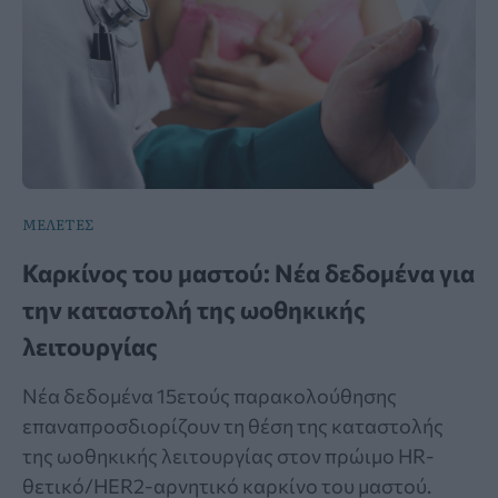
ΜΕΛΕΤΕΣ
Καρκίνος του μαστού: Νέα δεδομένα για
την καταστολή της ωοθηκικής
λειτουργίας
Νέα δεδομένα 15ετούς παρακολούθησης
επαναπροσδιορίζουν τη θέση της καταστολής
της ωοθηκικής λειτουργίας στον πρώιμο HR-
θετικό/HER2-αρνητικό καρκίνο του μαστού.