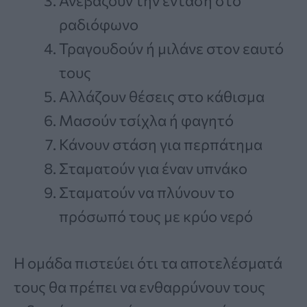
Ανεβάζουν την ένταση στο
ραδιόφωνο
Τραγουδούν ή μιλάνε στον εαυτό
τους
Αλλάζουν θέσεις στο κάθισμα
Μασούν τσίχλα ή φαγητό
Κάνουν στάση για περπάτημα
Σταματούν για έναν υπνάκο
Σταματούν να πλύνουν το
πρόσωπό τους με κρύο νερό
Η ομάδα πιστεύει ότι τα αποτελέσματά
τους θα πρέπει να ενθαρρύνουν τους