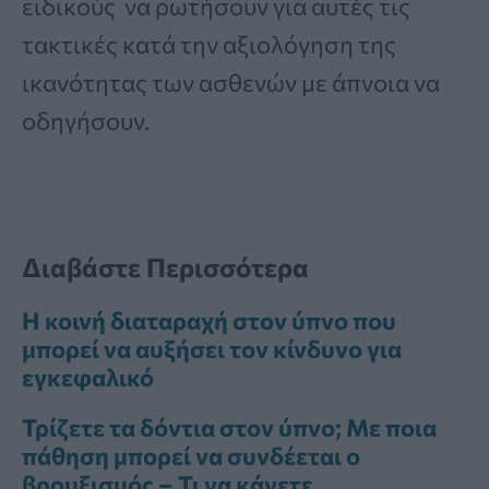
ειδικούς να ρωτήσουν για αυτές τις
τακτικές κατά την αξιολόγηση της
ικανότητας των ασθενών με άπνοια να
οδηγήσουν.
Διαβάστε Περισσότερα
Η κοινή διαταραχή στον ύπνο που
μπορεί να αυξήσει τον κίνδυνο για
εγκεφαλικό
Τρίζετε τα δόντια στον ύπνο; Με ποια
πάθηση μπορεί να συνδέεται ο
βρουξισμός – Τι να κάνετε