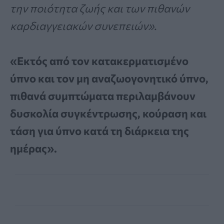
την ποιότητα ζωής και των πιθανών
καρδιαγγειακών συνεπειών».
«Εκτός από τον κατακερματισμένο
ύπνο και τον μη αναζωογονητικό ύπνο,
πιθανά συμπτώματα περιλαμβάνουν
δυσκολία συγκέντρωσης, κούραση και
τάση για ύπνο κατά τη διάρκεια της
ημέρας».