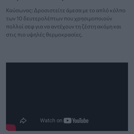
Καύσωνας: Δροσιστείτε άμεσα με το απλό κόλπο
των 10 δευτερολέπτων που χρησιμοποιούν
πολλοί σεφ για να αντέχουν τη ζέστη ακόμη και
στις πιο υψηλές θερμοκρασίες.