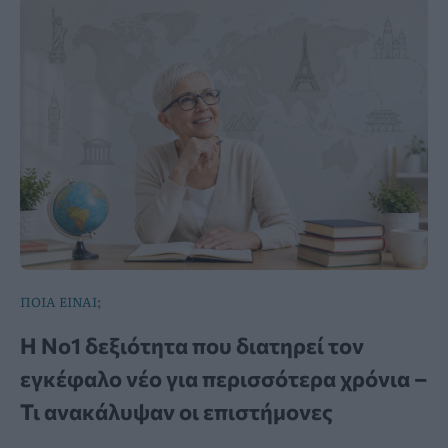
ΠΟΙΑ ΕΙΝΑΙ;
Η Νο1 δεξιότητα που διατηρεί τον
εγκέφαλο νέο για περισσότερα χρόνια –
Τι ανακάλυψαν οι επιστήμονες