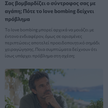
Σας βομβαρδίζει ο σύντροφος σας με
αγάπη; Πότε το love bombing δείχνει
πρόβλημα
Το love bombing μπορεί αρχικά να μοιάζει με
έντονο ενδιαφέρον, όμως σε ορισμένες
περιπτώσεις αποτελεί προειδοποιητικό σημάδι
χειραγώγησης. Ποια συμπτώματα δείχνουν ότι
ίσως υπάρχει πρόβλημα στη σχέση;