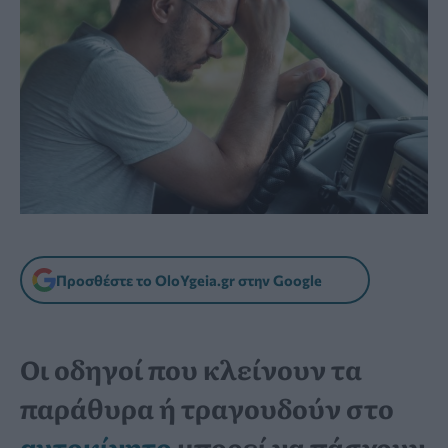
Προσθέστε το OloYgeia.gr στην Google
Οι οδηγοί που κλείνουν τα
παράθυρα ή τραγουδούν στο
αυτοκίνητο
μπορεί να πάσχουν