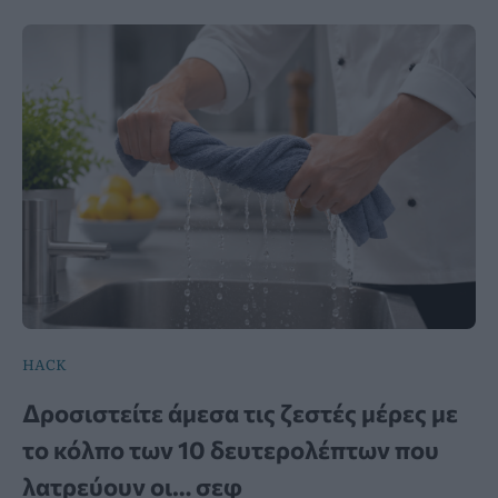
HACK
Δροσιστείτε άμεσα τις ζεστές μέρες με
το κόλπο των 10 δευτερολέπτων που
λατρεύουν οι… σεφ