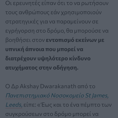
Οι ερευνητές είπαν ότι το να ρωτήσουν
τους ανθρώπους εάν χρησιμοποιούν
στρατηγικές για να παραμείνουν σε
εγρήγορση στο δρόμο, θα μπορούσε να
βοηθήσει στον
εντοπισμό εκείνων με
υπνική άπνοια που μπορεί να
διατρέχουν υψηλότερο κίνδυνο
ατυχήματος στην οδήγηση.
Ο Δρ Akshay Dwarakanath από το
Πανεπιστημιακό Νοσοκομείο St James,
Leeds,
είπε: «Έως και το ένα πέμπτο των
συγκρούσεων στο δρόμο μπορεί να