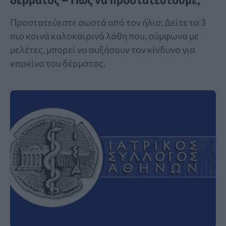
Προστατεύεστε σωστά από τον ήλιο; Δείτε τα 3
πιο κοινά καλοκαιρινά λάθη που, σύμφωνα με
μελέτες, μπορεί να αυξήσουν τον κίνδυνο για
καρκίνο του δέρματος.