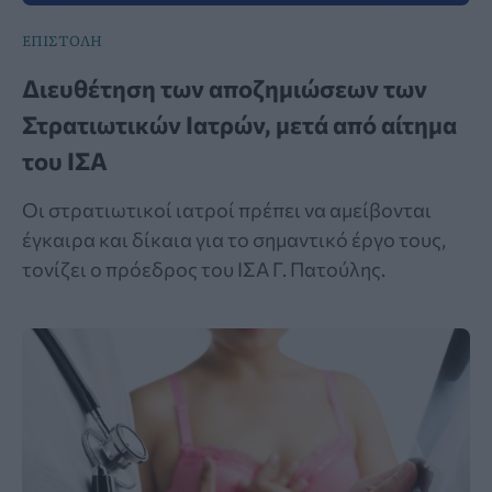
ΕΠΙΣΤΟΛΗ
Διευθέτηση των αποζημιώσεων των
Στρατιωτικών Ιατρών, μετά από αίτημα
του ΙΣΑ
Οι στρατιωτικοί ιατροί πρέπει να αμείβονται
έγκαιρα και δίκαια για το σημαντικό έργο τους,
τονίζει ο πρόεδρος του ΙΣΑ Γ. Πατούλης.