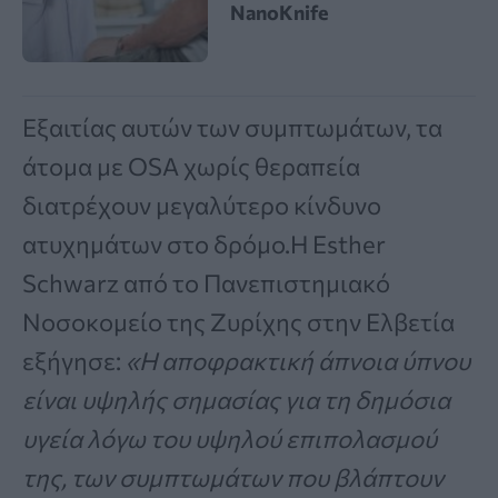
NanoKnife
Εξαιτίας αυτών των συμπτωμάτων, τα
άτομα με OSA χωρίς θεραπεία
διατρέχουν μεγαλύτερο κίνδυνο
ατυχημάτων στο δρόμο.Η Esther
Schwarz από το Πανεπιστημιακό
Νοσοκομείο της Ζυρίχης στην Ελβετία
εξήγησε:
«Η αποφρακτική άπνοια ύπνου
είναι υψηλής σημασίας για τη δημόσια
υγεία λόγω του υψηλού επιπολασμού
της, των συμπτωμάτων που βλάπτουν