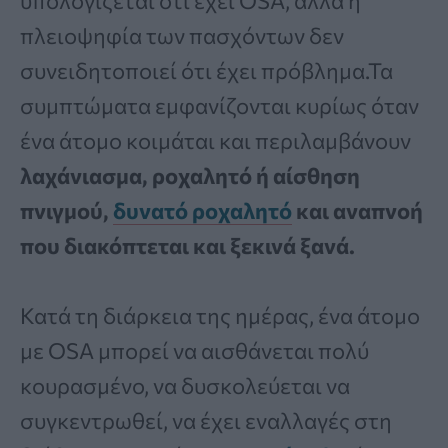
υπολογίζεται ότι έχει OSA, αλλά η
πλειοψηφία των πασχόντων δεν
συνειδητοποιεί ότι έχει πρόβλημα.Τα
συμπτώματα εμφανίζονται κυρίως όταν
ένα άτομο κοιμάται και περιλαμβάνουν
λαχάνιασμα, ροχαλητό ή αίσθηση
πνιγμού,
δυνατό ροχαλητό
και αναπνοή
που διακόπτεται και ξεκινά ξανά.
Κατά τη διάρκεια της ημέρας, ένα άτομο
με OSA μπορεί να αισθάνεται πολύ
κουρασμένο, να δυσκολεύεται να
συγκεντρωθεί, να έχει εναλλαγές στη