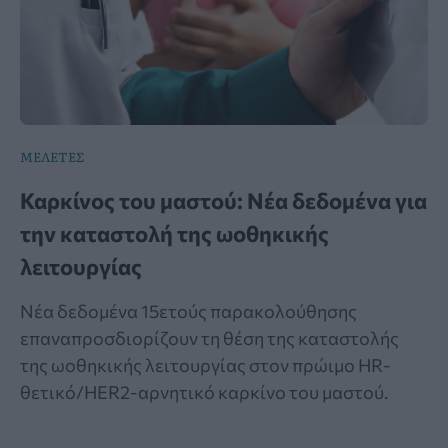
ΜΕΛΕΤΕΣ
Καρκίνος του μαστού: Νέα δεδομένα για
την καταστολή της ωοθηκικής
λειτουργίας
Νέα δεδομένα 15ετούς παρακολούθησης
επαναπροσδιορίζουν τη θέση της καταστολής
της ωοθηκικής λειτουργίας στον πρώιμο HR-
θετικό/HER2-αρνητικό καρκίνο του μαστού.