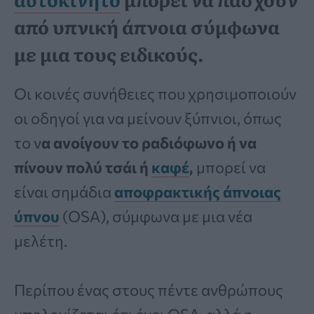
από υπνική άπνοια σύμφωνα
με μια τους ειδικούς.
Οι κοινές συνήθειες που χρησιμοποιούν
οι οδηγοί για να μείνουν ξύπνιοι, όπως
το ν
α ανοίγουν το ραδιόφωνο ή να
πίνουν πολύ τσάι ή
καφέ
,
μπορεί να
είναι σημάδια
αποφρακτικής άπνοιας
ύπνου
(OSA), σύμφωνα με μια νέα
μελέτη.
Περίπου ένας στους πέντε ανθρώπους