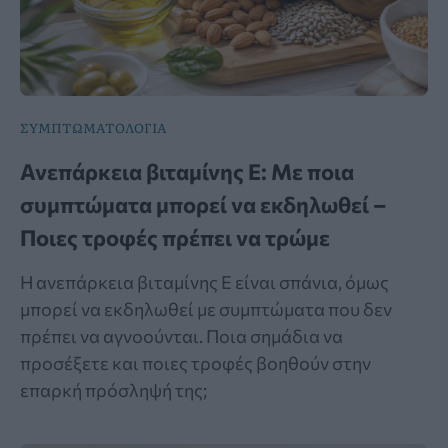
ΣΥΜΠΤΩΜΑΤΟΛΟΓΙΑ
Ανεπάρκεια βιταμίνης Ε: Με ποια
συμπτώματα μπορεί να εκδηλωθεί –
Ποιες τροφές πρέπει να τρώμε
Η ανεπάρκεια βιταμίνης Ε είναι σπάνια, όμως
μπορεί να εκδηλωθεί με συμπτώματα που δεν
πρέπει να αγνοούνται. Ποια σημάδια να
προσέξετε και ποιες τροφές βοηθούν στην
επαρκή πρόσληψή της;