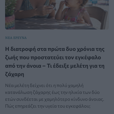
ΝΕΑ ΕΡΕΥΝΑ
Η διατροφή στα πρώτα δυο χρόνια της
ζωής που προστατεύει τον εγκέφαλο
από την άνοια – Τι έδειξε μελέτη για τη
ζάχαρη
Νέα μελέτη δείχνει ότι η πολύ χαμηλή
κατανάλωση ζάχαρης έως την ηλικία των δύο
ετών συνδέεται με χαμηλότερο κίνδυνο άνοιας.
Πώς επηρεάζει την υγεία του εγκεφάλου;