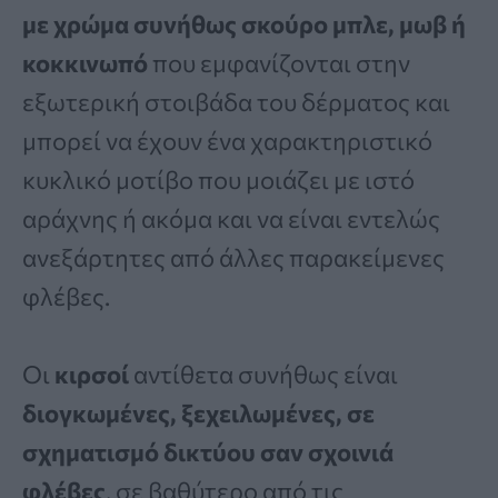
με χρώμα συνήθως σκούρο μπλε, μωβ ή
κοκκινωπό
που εμφανίζονται στην
εξωτερική στοιβάδα του δέρματος και
μπορεί να έχουν ένα χαρακτηριστικό
κυκλικό μοτίβο που μοιάζει με ιστό
αράχνης ή ακόμα και να είναι εντελώς
ανεξάρτητες από άλλες παρακείμενες
φλέβες.
Οι
κιρσοί
αντίθετα συνήθως είναι
διογκωμένες, ξεχειλωμένες, σε
σχηματισμό δικτύου σαν σχοινιά
φλέβες
, σε βαθύτερο από τις