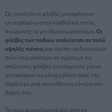
Ως γνωστόν οι φλέβες μεταφέρουν-
επιστρέφουν στην καρδιά και στους
πνεύμονες το μη οξυγονωμένο αίμα
. Οι
φλέβες των ποδιών υπόκεινται σε πολύ
υψηλές πιέσεις
και πρέπει να δουλεύουν
πολύ περισσότερο σε σχέση με τις
υπόλοιπες φλέβες του σώματος για να
μεταφέρουν σε μόνιμη βάση προς την
καρδιά με ροή-κατεύθυνση κόντρα στο
βάρος του.
Το αίμα φυσιολογικά ρέει από το