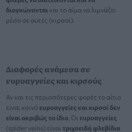
διογκώνονται
και το αίμα να λιμνάζει
μέσα σε αυτές (κιρσοί).
Διαφορές ανάμεσα σε
ευρυαγγείες και κιρσούς
Αν και τις περισσότερες φορές το αίτιο
είναι κοινό
ευρυαγγείες και κιρσοί δεν
είναι ακριβώς το ίδιο
. Οι
ευρυαγγείες
(spider veins) είναι
τριχοειδή φλεβίδια