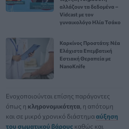
αλλάζουν τα δεδομένα –
Vidcast με τον
γυναικολόγο Ηλία Τσάκο
Καρκίνος Προστάτη: Νέα
Ελάχιστα Επεμβατική
Εστιακή Θεραπεία με
NanoKnife
Ενοχοποιούνται επίσης παράγοντες
όπως η
κληρονομικότητα
, η απότομη
και σε μικρό χρονικό διάστημα
αύξηση
του σωματικού βάρους
καθώς και