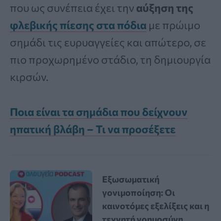
που ως συνέπεια έχει την
αύξηση της
φλεβικής πίεσης στα πόδια
με πρώιμο
σημάδι τις ευρυαγγείες και απώτερο, σε
πιο προχωρημένο στάδιο, τη δημιουργία
κιρσών.
Ποια είναι τα σημάδια που δείχνουν
ηπατική βλάβη – Τι να προσέξετε
Εξωσωματική
γονιμοποίηση: Οι
καινοτόμες εξελίξεις και η
τεχνητή νοημοσύνη