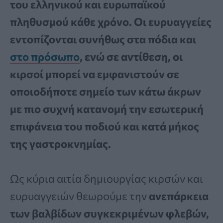
του ελληνικού και ευρωπαϊκού
πληθυσμού κάθε χρόνο. Οι ευρυαγγείες
εντοπίζονται συνήθως στα πόδια και
στο πρόσωπο
, ενώ σε αντίθεση, οι
κιρσοί μπορεί να εμφανιστούν σε
οποιοδήποτε σημείο των κάτω άκρων
με πιο συχνή κατανομή την εσωτερική
επιφάνεια του ποδιού και κατά μήκος
της γαστροκνημίας.
Ως κύρια αιτία δημιουργίας κιρσών και
ευρυαγγειών θεωρούμε την
ανεπάρκεια
των βαλβίδων συγκεκριμένων φλεβών,