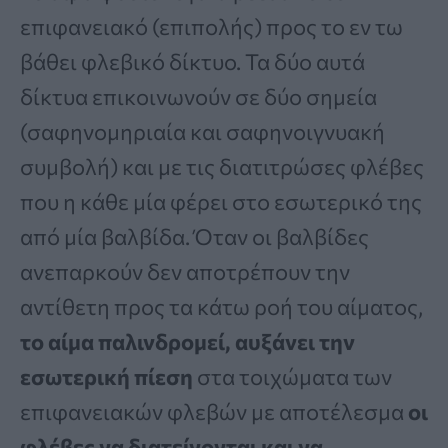
επιφανειακό (επιπολής) προς το εν τω
βάθει φλεβικό δίκτυο. Τα δύο αυτά
δίκτυα επικοινωνούν σε δύο σημεία
(σαφηνομηριαία και σαφηνοιγνυακή
συμβολή) και με τις διατιτρώσες φλέβες
που η κάθε μία φέρει στο εσωτερικό της
από μία βαλβίδα. Όταν οι βαλβίδες
ανεπαρκούν δεν αποτρέπουν την
αντίθετη προς τα κάτω ροή του αίματος,
το αίμα παλινδρομεί, αυξάνει την
εσωτερική πίεση
στα τοιχώματα των
επιφανειακών φλεβών με αποτέλεσμα
οι
φλέβες να διατείνονται και να