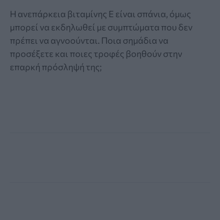
Η ανεπάρκεια βιταμίνης Ε είναι σπάνια, όμως
μπορεί να εκδηλωθεί με συμπτώματα που δεν
πρέπει να αγνοούνται. Ποια σημάδια να
προσέξετε και ποιες τροφές βοηθούν στην
επαρκή πρόσληψή της;