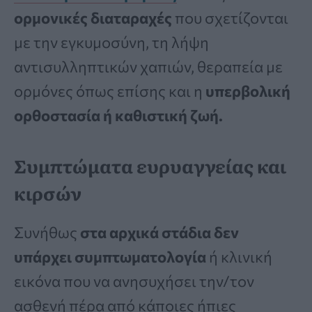
ορμονικές διαταραχές
που σχετίζονται
με την εγκυμοσύνη, τη λήψη
αντισυλληπτικών χαπιών, θεραπεία με
ορμόνες όπως επίσης και η
υπερβολική
ορθοστασία ή καθιστική ζωή.
Συμπτώματα ευρυαγγείας και
κιρσών
Συνήθως
στα αρχικά στάδια δεν
υπάρχει συμπτωματολογία
ή κλινική
εικόνα που να ανησυχήσει την/τον
ασθενή πέρα από κάποιες ήπιες