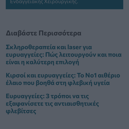
Ενδαγγειακής Χειρουργικής.
Διαβάστε Περισσότερα
Σκληροθεραπεία και laser για
ευρυαγγείες: Πώς λειτουργούν και ποια
είναι η καλύτερη επιλογή
Κιρσοί και ευρυαγγείες: Το Νο1 αιθέριο
έλαιο που βοηθά στη φλεβική υγεία
Ευρυαγγείες: 3 τρόποι να τις
εξαφανίσετε τις αντιαισθητικές
φλεβίτσες