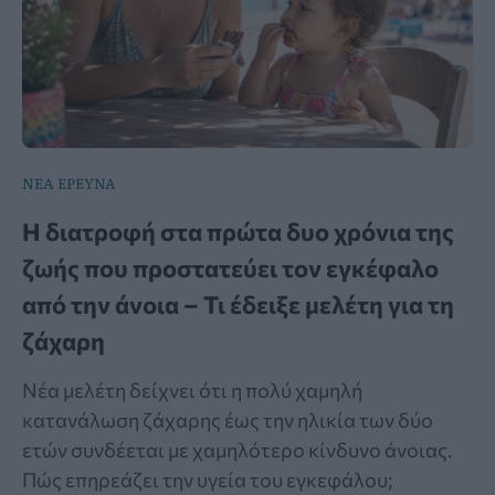
ΝΕΑ ΕΡΕΥΝΑ
Η διατροφή στα πρώτα δυο χρόνια της
ζωής που προστατεύει τον εγκέφαλο
από την άνοια – Τι έδειξε μελέτη για τη
ζάχαρη
Νέα μελέτη δείχνει ότι η πολύ χαμηλή
κατανάλωση ζάχαρης έως την ηλικία των δύο
ετών συνδέεται με χαμηλότερο κίνδυνο άνοιας.
Πώς επηρεάζει την υγεία του εγκεφάλου;