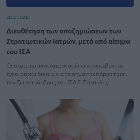
ΕΠΙΣΤΟΛΗ
Διευθέτηση των αποζημιώσεων των
Στρατιωτικών Ιατρών, μετά από αίτημα
του ΙΣΑ
Οι στρατιωτικοί ιατροί πρέπει να αμείβονται
έγκαιρα και δίκαια για το σημαντικό έργο τους,
τονίζει ο πρόεδρος του ΙΣΑ Γ. Πατούλης.