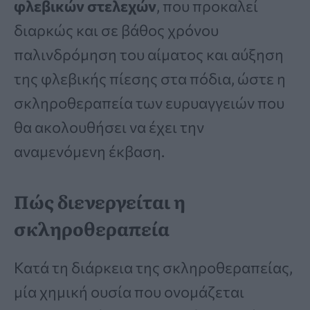
φλεβικών στελεχών
, που προκαλεί
διαρκώς και σε βάθος χρόνου
παλινδρόμηση του αίματος και αύξηση
της φλεβικής πίεσης στα πόδια, ώστε η
σκληροθεραπεία των ευρυαγγειών που
θα ακολουθήσει να έχει την
αναμενόμενη έκβαση.
Πώς διενεργείται η
σκληροθεραπεία
Κατά τη διάρκεια της σκληροθεραπείας,
μία χημική ουσία που ονομάζεται