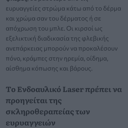
ευρυαγγείες στρώμα κάτω από το δέρμα
και χρώμα σαν του δέρματος ή σε
απόχρωση του μπλε. Οι κιρσοί ως
εξελικτική διαδικασία της φλεβικής
ανεπάρκειας μπορούν να προκαλέσουν
πόνο, κράμπες στην ηρεμία, οίδημα,
αίσθημα κόπωσης και βάρους.
Tο Ενδοαυλικό Laser πρέπει να
προηγείται της
σκληροθεραπείας των
ευρυαγγειών