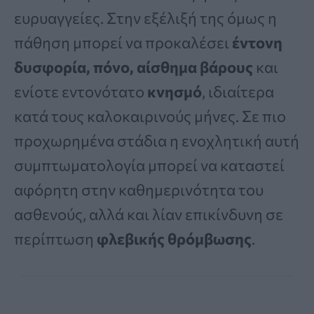
ευρυαγγείες. Στην εξέλιξή της όμως η
πάθηση μπορεί να προκαλέσει
έντονη
δυσφορία, πόνο, αίσθημα βάρους
και
ενίοτε εντονότατο
κνησμό
, ιδιαίτερα
κατά τους καλοκαιρινούς μήνες. Σε πιο
προχωρημένα στάδια η ενοχλητική αυτή
συμπτωματολογία μπορεί να καταστεί
αφόρητη στην καθημερινότητα του
ασθενούς, αλλά και λίαν επικίνδυνη σε
περίπτωση
φλεβικής θρόμβωσης
.