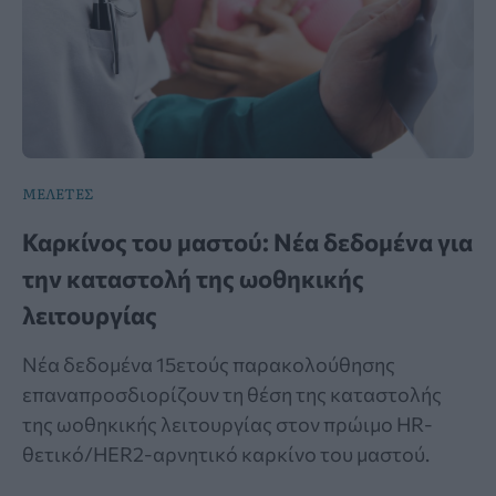
ΜΕΛΕΤΕΣ
Καρκίνος του μαστού: Νέα δεδομένα για
την καταστολή της ωοθηκικής
λειτουργίας
Νέα δεδομένα 15ετούς παρακολούθησης
επαναπροσδιορίζουν τη θέση της καταστολής
της ωοθηκικής λειτουργίας στον πρώιμο HR-
θετικό/HER2-αρνητικό καρκίνο του μαστού.