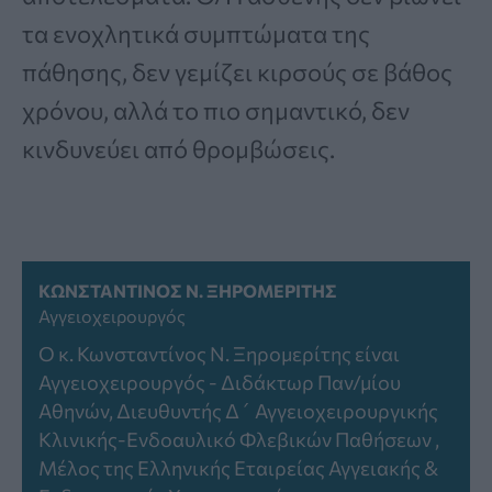
τα ενοχλητικά συμπτώματα της
πάθησης, δεν γεμίζει κιρσούς σε βάθος
χρόνου, αλλά το πιο σημαντικό, δεν
κινδυνεύει από θρομβώσεις.
ΚΩΝΣΤΑΝΤΊΝΟΣ Ν. ΞΗΡΟΜΕΡΊΤΗΣ
Αγγειοχειρουργός
Ο κ. Κωνσταντίνος Ν. Ξηρομερίτης είναι
Αγγειοχειρουργός - Διδάκτωρ Παν/μίου
Αθηνών, Διευθυντής Δ´ Αγγειοχειρουργικής
Κλινικής-Ενδοαυλικό Φλεβικών Παθήσεων ,
Μέλος της Ελληνικής Εταιρείας Αγγειακής &