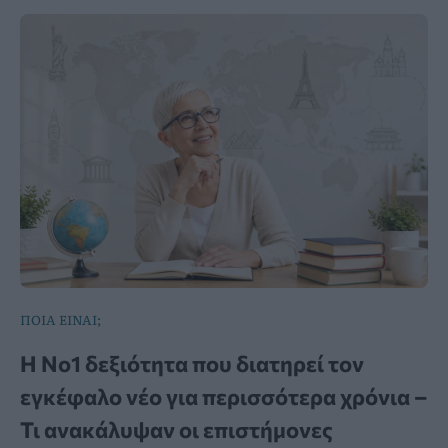
ΠΟΙΑ ΕΙΝΑΙ;
Η Νο1 δεξιότητα που διατηρεί τον
εγκέφαλο νέο για περισσότερα χρόνια –
Τι ανακάλυψαν οι επιστήμονες