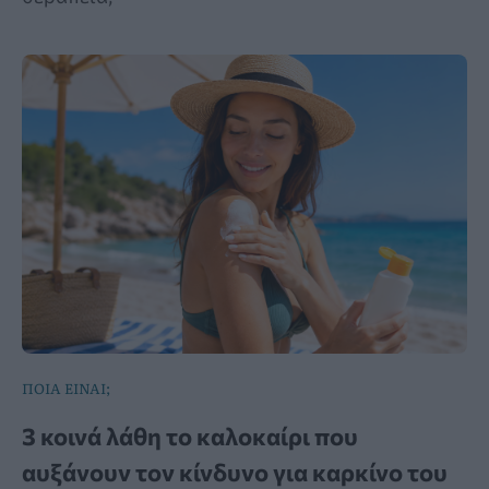
ΠΟΙΑ ΕΙΝΑΙ;
3 κοινά λάθη το καλοκαίρι που
αυξάνουν τον κίνδυνο για καρκίνο του