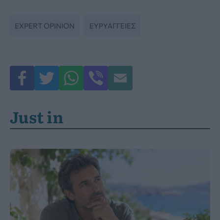
EXPERT OPINION
ΕΥΡΥΑΓΓΕΊΕΣ
Just in