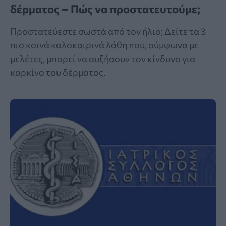
δέρματος – Πώς να προστατευτούμε;
Προστατεύεστε σωστά από τον ήλιο; Δείτε τα 3
πιο κοινά καλοκαιρινά λάθη που, σύμφωνα με
μελέτες, μπορεί να αυξήσουν τον κίνδυνο για
καρκίνο του δέρματος.