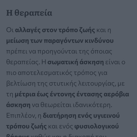
Η θεραπεία
Οι
αλλαγές στον τρόπο ζωής
και η
μείωση των παραγόντων κινδύνου
πρέπει να προηγούνται της όποιας
θεραπείας. Η
σωματική άσκηση
είναι ο
πιο αποτελεσματικός τρόπος για
βελτίωση της στυτικής λειτουργίας, με
τη
μέτρια έως έντονης έντασης αερόβια
άσκηση
να θεωρείται ιδανικότερη.
Επιπλέον, η
διατήρηση ενός υγιεινού
τρόπου ζωής
και ενός
φυσιολογικού
βάρους
καθώς και η διακοπή του