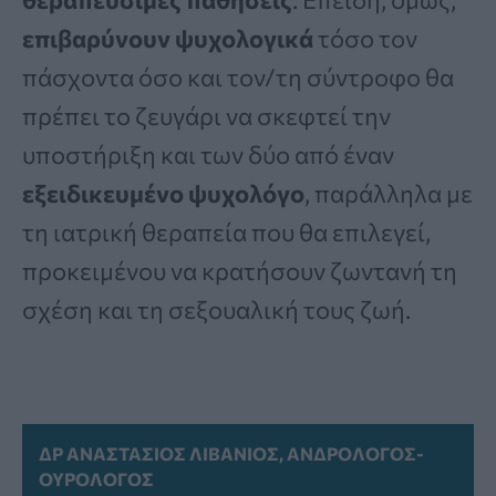
επιβαρύνουν ψυχολογικά
τόσο τον
πάσχοντα όσο και τον/τη σύντροφο θα
πρέπει το ζευγάρι να σκεφτεί την
υποστήριξη και των δύο από έναν
εξειδικευμένο ψυχολόγο
, παράλληλα με
τη ιατρική θεραπεία που θα επιλεγεί,
προκειμένου να κρατήσουν ζωντανή τη
σχέση και τη σεξουαλική τους ζωή.
ΔΡ ΑΝΑΣΤΆΣΙΟΣ ΛΙΒΆΝΙΟΣ, ΑΝΔΡΟΛΌΓΟΣ-
ΟΥΡΟΛΌΓΟΣ