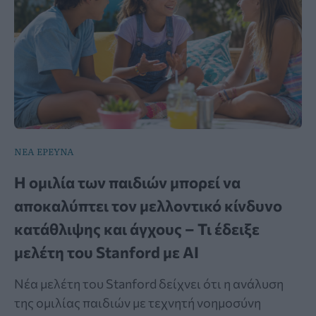
ΝΕΑ ΕΡΕΥΝΑ
Η ομιλία των παιδιών μπορεί να
αποκαλύπτει τον μελλοντικό κίνδυνο
κατάθλιψης και άγχους – Τι έδειξε
μελέτη του Stanford με AI
Νέα μελέτη του Stanford δείχνει ότι η ανάλυση
της ομιλίας παιδιών με τεχνητή νοημοσύνη