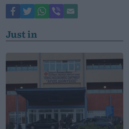
Just in