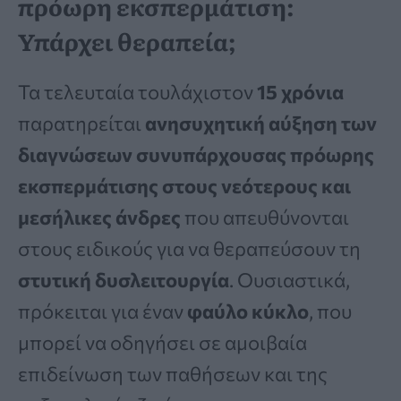
πρόωρη εκσπερμάτιση:
Υπάρχει θεραπεία;
Τα τελευταία τουλάχιστον
15 χρόνια
παρατηρείται
ανησυχητική αύξηση των
διαγνώσεων συνυπάρχουσας πρόωρης
εκσπερμάτισης στους νεότερους και
μεσήλικες άνδρες
που απευθύνονται
στους ειδικούς για να θεραπεύσουν τη
στυτική δυσλειτουργία
. Ουσιαστικά,
πρόκειται για έναν
φαύλο κύκλο
, που
μπορεί να οδηγήσει σε αμοιβαία
επιδείνωση των παθήσεων και της