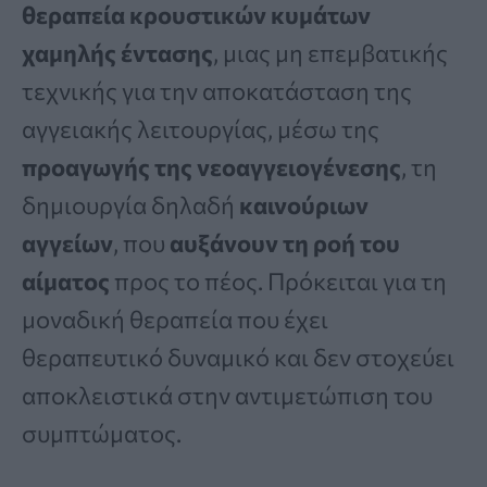
θεραπεία κρουστικών κυμάτων
χαμηλής έντασης
, μιας μη επεμβατικής
τεχνικής για την αποκατάσταση της
αγγειακής λειτουργίας, μέσω της
προαγωγής της νεοαγγειογένεσης
, τη
δημιουργία δηλαδή
καινούριων
αγγείων
, που
αυξάνουν τη ροή του
αίματος
προς το πέος. Πρόκειται για τη
μοναδική θεραπεία που έχει
θεραπευτικό δυναμικό και δεν στοχεύει
αποκλειστικά στην αντιμετώπιση του
συμπτώματος.