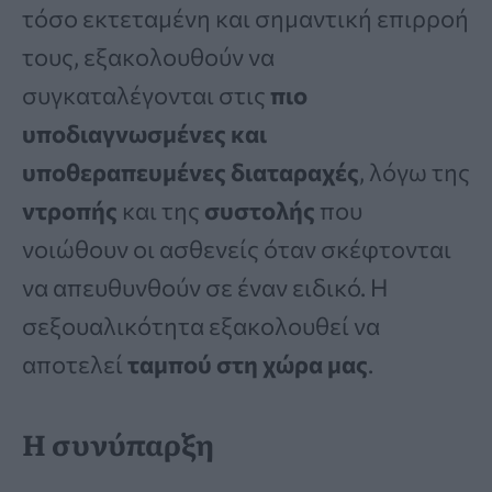
τόσο εκτεταμένη και σημαντική επιρροή
τους, εξακολουθούν να
συγκαταλέγονται στις
πιο
υποδιαγνωσμένες και
υποθεραπευμένες διαταραχές
, λόγω της
ντροπής
και της
συστολής
που
νοιώθουν οι ασθενείς όταν σκέφτονται
να απευθυνθούν σε έναν ειδικό. Η
σεξουαλικότητα εξακολουθεί να
αποτελεί
ταμπού στη χώρα μας
.
Η συνύπαρξη