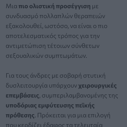
Μια
πιο ολιστική προσέγγιση
με
συνδυασμό πολλαπλών θεραπειών
εξακολουθεί, ωστόσο, να είναι ο πιο
αποτελεσματικός τρόπος για την
αντιμετώπιση τέτοιων σύνθετων
σεξουαλικών συμπτωμάτων.
Για τους άνδρες με σοβαρή στυτική
δυσλειτουργία υπάρχουν
χειρουργικές
επεμβάσεις
, συμπεριλαμβανομένης της
υποδόριας εμφύτευσης πεϊκής
πρόθεσης
. Πρόκειται για μια επιλογή
που κερδίζει έδαφος τα τελευταία