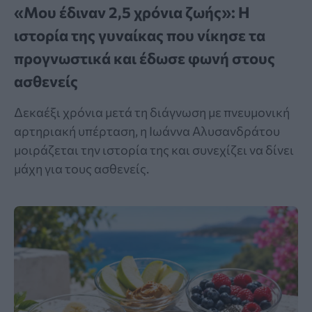
«Μου έδιναν 2,5 χρόνια ζωής»: Η
ιστορία της γυναίκας που νίκησε τα
προγνωστικά και έδωσε φωνή στους
ασθενείς
Δεκαέξι χρόνια μετά τη διάγνωση με πνευμονική
αρτηριακή υπέρταση, η Ιωάννα Αλυσανδράτου
μοιράζεται την ιστορία της και συνεχίζει να δίνει
μάχη για τους ασθενείς.