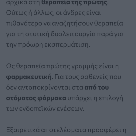
αρχικά στη
θεραπεία της πρώτης
.
Ούτως ή άλλως, οι άνδρες είναι
πιθανότερο να αναζητήσουν θεραπεία
για τη στυτική δυσλειτουργία παρά για
την πρόωρη εκσπερμάτιση.
Ως θεραπεία πρώτης γραμμής είναι η
φαρμακευτική
. Για τους ασθενείς που
δεν ανταποκρίνονται στα
από του
στόματος φάρμακα
υπάρχει η επιλογή
των ενδοπεϊκών ενέσεων.
Εξαιρετικά αποτελέσματα προσφέρει η