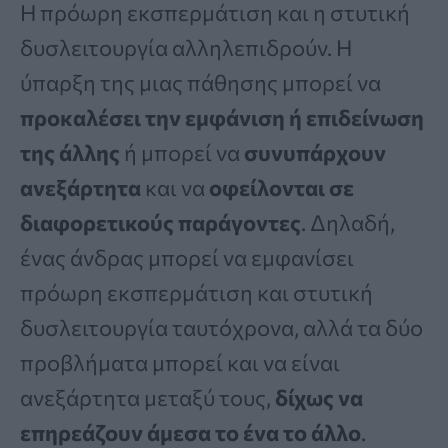
Η πρόωρη εκσπερμάτιση και η στυτική
δυσλειτουργία αλληλεπιδρούν. Η
ύπαρξη της μιας πάθησης μπορεί να
προκαλέσει την εμφάνιση ή επιδείνωση
της άλλης
ή μπορεί να
συνυπάρχουν
ανεξάρτητα
και να
οφείλονται σε
διαφορετικούς παράγοντες
. Δηλαδή,
ένας άνδρας μπορεί να εμφανίσει
πρόωρη εκσπερμάτιση και στυτική
δυσλειτουργία ταυτόχρονα, αλλά τα δύο
προβλήματα μπορεί και να είναι
ανεξάρτητα μεταξύ τους,
δίχως να
επηρεάζουν άμεσα το ένα το άλλο
.