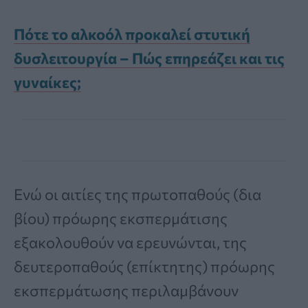
Πότε το αλκοόλ προκαλεί στυτική
δυσλειτουργία – Πώς επηρεάζει και τις
γυναίκες;
Ενώ οι αιτίες της πρωτοπαθούς (δια
βίου) πρόωρης εκσπερμάτισης
εξακολουθούν να ερευνώνται, της
δευτεροπαθούς (επίκτητης) πρόωρης
εκσπερμάτωσης περιλαμβάνουν