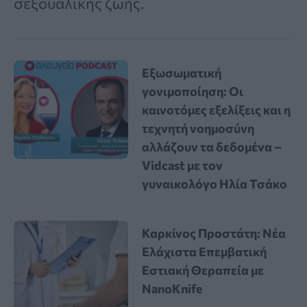
σεξουαλικής ζωής.
Εξωσωματική
γονιμοποίηση: Οι
καινοτόμες εξελίξεις και η
τεχνητή νοημοσύνη
αλλάζουν τα δεδομένα –
Vidcast με τον
γυναικολόγο Ηλία Τσάκο
Καρκίνος Προστάτη: Νέα
Ελάχιστα Επεμβατική
Εστιακή Θεραπεία με
NanoKnife