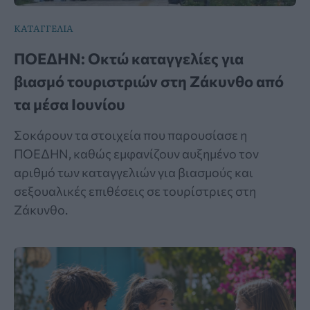
ΚΑΤΑΓΓΕΛΙΑ
ΠΟΕΔΗΝ: Οκτώ καταγγελίες για
βιασμό τουριστριών στη Ζάκυνθο από
τα μέσα Ιουνίου
Σοκάρουν τα στοιχεία που παρουσίασε η
ΠΟΕΔΗΝ, καθώς εμφανίζουν αυξημένο τον
αριθμό των καταγγελιών για βιασμούς και
σεξουαλικές επιθέσεις σε τουρίστριες στη
Ζάκυνθο.