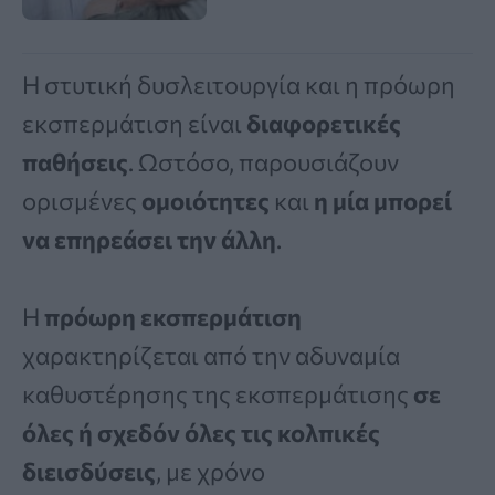
Η στυτική δυσλειτουργία και η πρόωρη
εκσπερμάτιση είναι
διαφορετικές
παθήσεις
. Ωστόσο, παρουσιάζουν
ορισμένες
ομοιότητες
και
η μία μπορεί
να επηρεάσει την άλλη
.
Η
πρόωρη εκσπερμάτιση
χαρακτηρίζεται από την αδυναμία
καθυστέρησης της εκσπερμάτισης
σε
όλες ή σχεδόν όλες τις κολπικές
διεισδύσεις
, με χρόνο