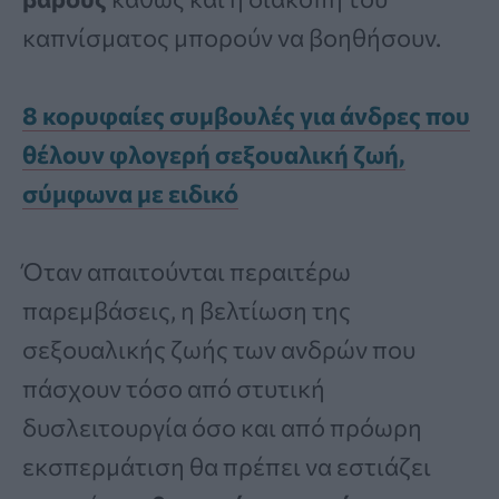
καπνίσματος μπορούν να βοηθήσουν.
8 κορυφαίες συμβουλές για άνδρες που
θέλουν φλογερή σεξουαλική ζωή,
σύμφωνα με ειδικό
Όταν απαιτούνται περαιτέρω
παρεμβάσεις, η βελτίωση της
σεξουαλικής ζωής των ανδρών που
πάσχουν τόσο από στυτική
δυσλειτουργία όσο και από πρόωρη
εκσπερμάτιση θα πρέπει να εστιάζει