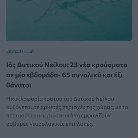
ΕΚΘΕΣΗ ΕΟΔΥ
Ιός Δυτικού Νείλου: 23 νέα κρούσματα
σε μία εβδομάδα- 65 συνολικά και έξι
θάνατοι
Η κυκλοφορία του ιού του Δυτικού Νείλου
αυξάνεται σε αρκετές περιοχές της χώρας, με τα
περισσότερα περιστατικά να εμφανίζουν
σοβαρές νευρολογικές επιπλοκές.