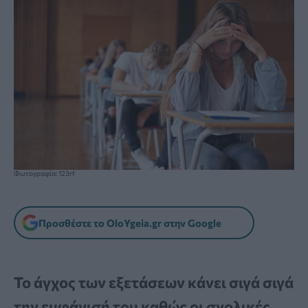
Φωτογραφία: 123rf
Προσθέστε το OloYgeia.gr στην Google
Το άγχος των εξετάσεων κάνει σιγά σιγά
την εμφάνισή του καθώς οι σχολικές