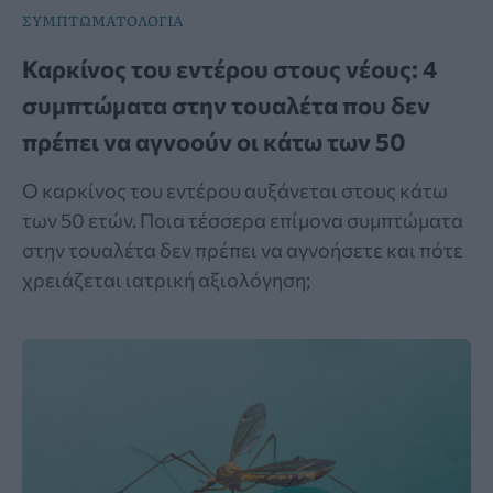
ΣΥΜΠΤΩΜΑΤΟΛΟΓΙΑ
Καρκίνος του εντέρου στους νέους: 4
συμπτώματα στην τουαλέτα που δεν
πρέπει να αγνοούν οι κάτω των 50
Ο καρκίνος του εντέρου αυξάνεται στους κάτω
των 50 ετών. Ποια τέσσερα επίμονα συμπτώματα
στην τουαλέτα δεν πρέπει να αγνοήσετε και πότε
χρειάζεται ιατρική αξιολόγηση;