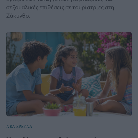
σεξουαλικές επιθέσεις σε τουρίστριες στη
Ζάκυνθο.
ΝΕΑ ΕΡΕΥΝΑ