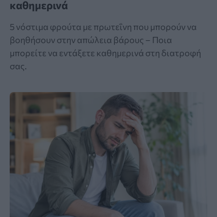
καθημερινά
5 νόστιμα φρούτα με πρωτεΐνη που μπορούν να
βοηθήσουν στην απώλεια βάρους – Ποια
μπορείτε να εντάξετε καθημερινά στη διατροφή
σας.