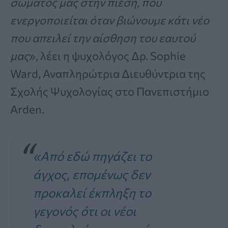
σώματός μας στην πίεση, που
ενεργοποιείται όταν βιώνουμε κάτι νέο
που απειλεί την αίσθηση του εαυτού
μας
», λέει η ψυχολόγος Δρ. Sophie
Ward, Αναπληρώτρια Διευθύντρια της
Σχολής Ψυχολογίας στο Πανεπιστήμιο
Arden.
«Από εδώ πηγάζει το
άγχος, επομένως δεν
προκαλεί έκπληξη το
γεγονός ότι οι νέοι