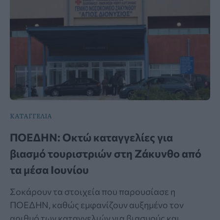
ΚΑΤΑΓΓΕΛΙΑ
ΠΟΕΔΗΝ: Οκτώ καταγγελίες για
βιασμό τουριστριών στη Ζάκυνθο από
τα μέσα Ιουνίου
Σοκάρουν τα στοιχεία που παρουσίασε η
ΠΟΕΔΗΝ, καθώς εμφανίζουν αυξημένο τον
αριθμό των καταγγελιών για βιασμούς και