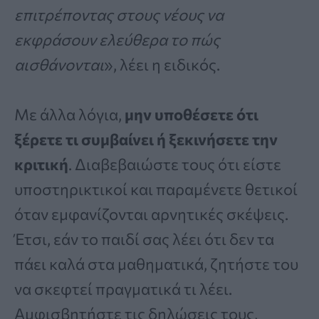
επιτρέποντας στους νέους να
εκφράσουν ελεύθερα το πώς
αισθάνονται
», λέει η ειδικός.
Με άλλα λόγια,
μην υποθέσετε ότι
ξέρετε τι συμβαίνει ή ξεκινήσετε την
κριτική
. Διαβεβαιώστε τους ότι είστε
υποστηρικτικοί και παραμένετε θετικοί
όταν εμφανίζονται αρνητικές σκέψεις.
Έτσι, εάν το παιδί σας λέει ότι δεν τα
πάει καλά στα μαθηματικά, ζητήστε του
να σκεφτεί πραγματικά τι λέει.
Αμφισβητήστε τις δηλώσεις τους,