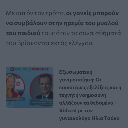
Με αυτόν τον τρόπο,
οι γονείς μπορούν
να συμβάλουν στην ηρεμία του μυαλού
του παιδιού
τους όταν τα συναισθήματά
του βρίσκονται εκτός ελέγχου.
Εξωσωματική
γονιμοποίηση: Οι
καινοτόμες εξελίξεις και η
τεχνητή νοημοσύνη
αλλάζουν τα δεδομένα –
Vidcast με τον
γυναικολόγο Ηλία Τσάκο