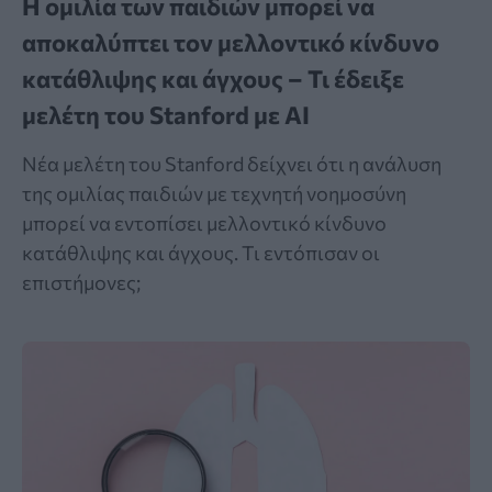
Η ομιλία των παιδιών μπορεί να
αποκαλύπτει τον μελλοντικό κίνδυνο
κατάθλιψης και άγχους – Τι έδειξε
μελέτη του Stanford με AI
Νέα μελέτη του Stanford δείχνει ότι η ανάλυση
της ομιλίας παιδιών με τεχνητή νοημοσύνη
μπορεί να εντοπίσει μελλοντικό κίνδυνο
κατάθλιψης και άγχους. Τι εντόπισαν οι
επιστήμονες;