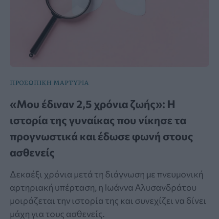
ΠΡΟΣΩΠΙΚΗ ΜΑΡΤΥΡΙΑ
«Μου έδιναν 2,5 χρόνια ζωής»: Η
ιστορία της γυναίκας που νίκησε τα
προγνωστικά και έδωσε φωνή στους
ασθενείς
Δεκαέξι χρόνια μετά τη διάγνωση με πνευμονική
αρτηριακή υπέρταση, η Ιωάννα Αλυσανδράτου
μοιράζεται την ιστορία της και συνεχίζει να δίνει
μάχη για τους ασθενείς.