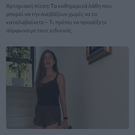
Αρτηριακή πίεση: Τα καθημερινά λάθη που
μπορεί να την ανεβάζουν χωρίς να το
καταλαβαίνετε – Τι πρέπει να προσέξετε
σύμφωνα με τους ειδικούς.