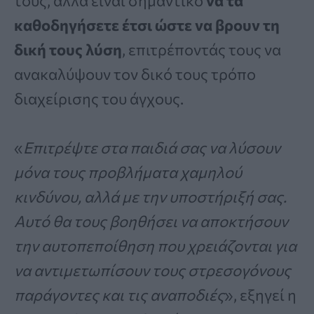
τους, αλλά είναι σημαντικό
να τα
καθοδηγήσετε έτσι ώστε να βρουν τη
δική τους λύση
, επιτρέποντάς τους να
ανακαλύψουν τον δικό τους τρόπο
διαχείρισης του άγχους.
«
Επιτρέψτε στα παιδιά σας να λύσουν
μόνα τους προβλήματα χαμηλού
κινδύνου, αλλά με την υποστήριξή σας.
Αυτό θα τους βοηθήσει να αποκτήσουν
την αυτοπεποίθηση που χρειάζονται για
να αντιμετωπίσουν τους στρεσογόνους
παράγοντες και τις αναποδιές
», εξηγεί η