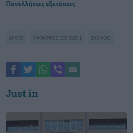
Πανελλήνιες εξετάσεις
ΆΓΧΟΣ
ΜΑΘΗΤΙΚΕΣ ΕΞΕΤΑΣΕΙΣ
ΣΧΟΛΕΊΟ
Just in