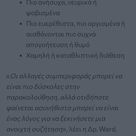
Πιο ανήσυχα, νευρικά ή
φοβισμένα
Πιο ευερέθιστα, πιο οργισμένα ή
αισθάνονται πιο συχνά
απογοήτευση ή θυμό
Χαμηλή ή καταθλιπτική διάθεση
«
Οι αλλαγές συμπεριφοράς μπορεί να
είναι πιο δύσκολες στην
παρακολούθηση, αλλά οτιδήποτε
φαίνεται ασυνήθιστο μπορεί να είναι
ένας λόγος για να ξεκινήσετε μια
ανοιχτή συζήτηση
», λέει η Δρ. Ward.