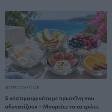
ΔΙΑΤΡΟΦΙΚΑ ΟΦΕΛΗ
5 νόστιμα φρούτα με πρωτεΐνη που
αδυνατίζουν – Μπορείτε να τα τρώτε