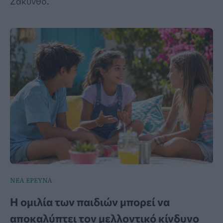
Ζάκυνθο.
ΝΕΑ ΕΡΕΥΝΑ
Η ομιλία των παιδιών μπορεί να
αποκαλύπτει τον μελλοντικό κίνδυνο