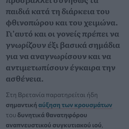
παιδιά κατά τη διάρκεια του
φθινοπώρου και του χειμώνα.
Γι’αυτό και οι γονείς πρέπει να
γνωρίζουν έξι βασικά σημάδια
για να αναγνωρίσουν και να
αντιμετωπίσουν έγκαιρα την
ασθένεια.
Στη Βρετανία παρατηρείται ήδη
σημαντική
αύξηση των κρουσμάτων
του
δυνητικά θανατηφόρου
αναπνευστικού συγκυτιακού ιού
,