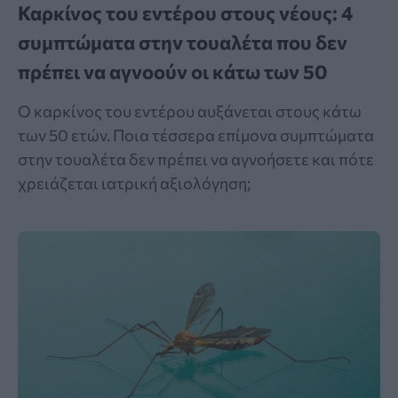
Καρκίνος του εντέρου στους νέους: 4
συμπτώματα στην τουαλέτα που δεν
πρέπει να αγνοούν οι κάτω των 50
Ο καρκίνος του εντέρου αυξάνεται στους κάτω
των 50 ετών. Ποια τέσσερα επίμονα συμπτώματα
στην τουαλέτα δεν πρέπει να αγνοήσετε και πότε
χρειάζεται ιατρική αξιολόγηση;