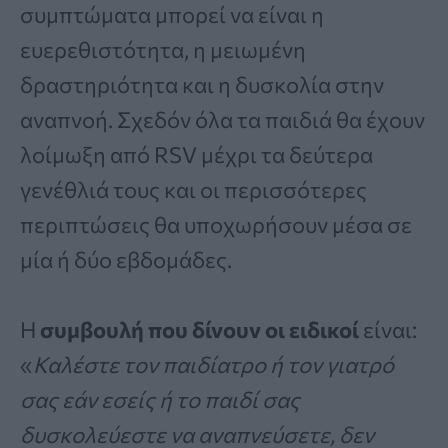
συμπτώματα μπορεί να είναι η
ευερεθιστότητα, η μειωμένη
δραστηριότητα και η δυσκολία στην
αναπνοή. Σχεδόν όλα τα παιδιά θα έχουν
λοίμωξη από RSV μέχρι τα δεύτερα
γενέθλιά τους και οι περισσότερες
περιπτώσεις θα υποχωρήσουν μέσα σε
μία ή δύο εβδομάδες.
Η
συμβουλή που δίνουν οι ειδικοί
είναι:
«
Καλέστε τον παιδίατρο ή τον γιατρό
σας εάν εσείς ή το παιδί σας
δυσκολεύεστε να αναπνεύσετε, δεν