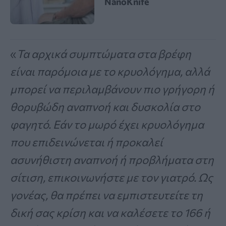
NanoKnife
«
Τα αρχικά συμπτώματα στα βρέφη
είναι παρόμοια με το κρυολόγημα, αλλά
μπορεί να περιλαμβάνουν πιο γρήγορη ή
θορυβώδη αναπνοή και δυσκολία στο
φαγητό. Εάν το μωρό έχει κρυολόγημα
που επιδεινώνεται ή προκαλεί
ασυνήθιστη αναπνοή ή προβλήματα στη
σίτιση, επικοινωνήστε με τον γιατρό. Ως
γονέας, θα πρέπει να εμπιστευτείτε τη
δική σας κρίση και να καλέσετε το 166 ή