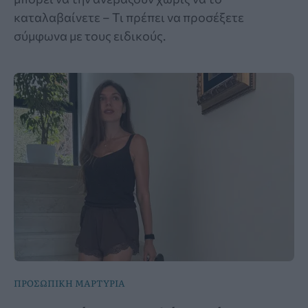
καταλαβαίνετε – Τι πρέπει να προσέξετε
σύμφωνα με τους ειδικούς.
ΠΡΟΣΩΠΙΚΗ ΜΑΡΤΥΡΙΑ