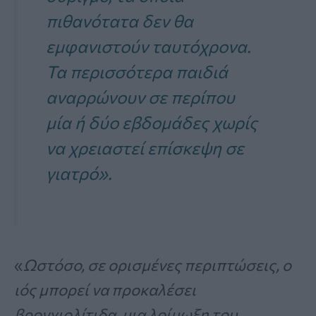
πιθανότατα δεν θα
εμφανιστούν ταυτόχρονα.
Τα περισσότερα παιδιά
αναρρώνουν σε περίπου
μία ή δύο εβδομάδες χωρίς
να χρειαστεί επίσκεψη σε
γιατρό».
«
Ωστόσο, σε ορισμένες περιπτώσεις, ο
ιός μπορεί να προκαλέσει
βρογχιολίτιδα, μια λοίμωξη του