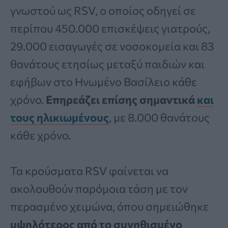
γνωστού ως RSV, ο οποίος οδηγεί σε
περίπου 450.000 επισκέψεις γιατρούς,
29.000 εισαγωγές σε νοσοκομεία και 83
θανάτους ετησίως μεταξύ παιδιών και
εφήβων στο Ηνωμένο Βασίλειο κάθε
χρόνο.
Επηρεάζει επίσης σημαντικά
και
τους ηλικιωμένους
, με 8.000 θανάτους
κάθε χρόνο.
Τα κρούσματα RSV φαίνεται να
ακολουθούν παρόμοια τάση με τον
περασμένο χειμώνα, όπου σημειώθηκε
υψηλότερος από το συνηθισμένο