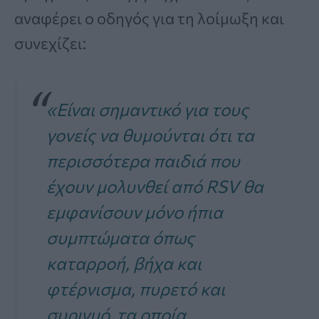
αναφέρει ο οδηγός για τη λοίμωξη και
συνεχίζει:
«Είναι σημαντικό για τους
γονείς να θυμούνται ότι τα
περισσότερα παιδιά που
έχουν μολυνθεί από RSV θα
εμφανίσουν μόνο ήπια
συμπτώματα όπως
καταρροή, βήχα και
φτέρνισμα, πυρετό και
συριγμό, τα οποία