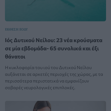
ΕΚΘΕΣΗ ΕΟΔΥ
Ιός Δυτικού Νείλου: 23 νέα κρούσματα
σε μία εβδομάδα- 65 συνολικά και έξι
θάνατοι
Η κυκλοφορία του ιού του Δυτικού Νείλου
αυξάνεται σε αρκετές περιοχές της χώρας, με τα
περισσότερα περιστατικά να εμφανίζουν
σοβαρές νευρολογικές επιπλοκές.