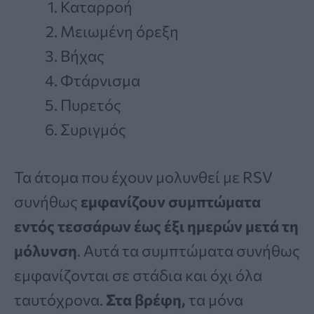
Καταρροή
Μειωμένη όρεξη
Βήχας
Φτάρνισμα
Πυρετός
Συριγμός
Τα άτομα που έχουν μολυνθεί με RSV
συνήθως
εμφανίζουν συμπτώματα
εντός τεσσάρων έως έξι ημερών μετά τη
μόλυνση
. Αυτά τα συμπτώματα συνήθως
εμφανίζονται σε στάδια και όχι όλα
ταυτόχρονα.
Στα βρέφη,
τα μόνα