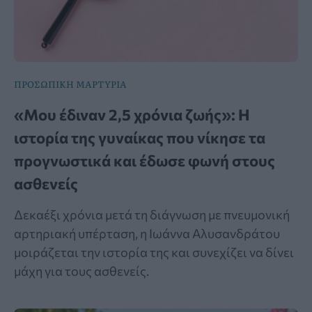
ΠΡΟΣΩΠΙΚΗ ΜΑΡΤΥΡΙΑ
«Μου έδιναν 2,5 χρόνια ζωής»: Η
ιστορία της γυναίκας που νίκησε τα
προγνωστικά και έδωσε φωνή στους
ασθενείς
Δεκαέξι χρόνια μετά τη διάγνωση με πνευμονική
αρτηριακή υπέρταση, η Ιωάννα Αλυσανδράτου
μοιράζεται την ιστορία της και συνεχίζει να δίνει
μάχη για τους ασθενείς.