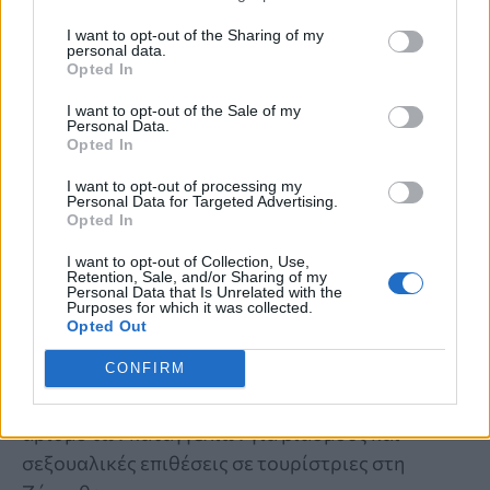
I want to opt-out of the Sharing of my
personal data.
Opted In
I want to opt-out of the Sale of my
Personal Data.
Opted In
I want to opt-out of processing my
Personal Data for Targeted Advertising.
ΚΑΤΑΓΓΕΛΙΑ
Opted In
ΠΟΕΔΗΝ: Οκτώ καταγγελίες για
I want to opt-out of Collection, Use,
Retention, Sale, and/or Sharing of my
βιασμό τουριστριών στη Ζάκυνθο από
Personal Data that Is Unrelated with the
Purposes for which it was collected.
τα μέσα Ιουνίου
Opted Out
CONFIRM
Σοκάρουν τα στοιχεία που παρουσίασε η
ΠΟΕΔΗΝ, καθώς εμφανίζουν αυξημένο τον
αριθμό των καταγγελιών για βιασμούς και
σεξουαλικές επιθέσεις σε τουρίστριες στη