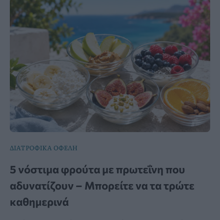
ΔΙΑΤΡΟΦΙΚΑ ΟΦΕΛΗ
5 νόστιμα φρούτα με πρωτεΐνη που
αδυνατίζουν – Μπορείτε να τα τρώτε
καθημερινά