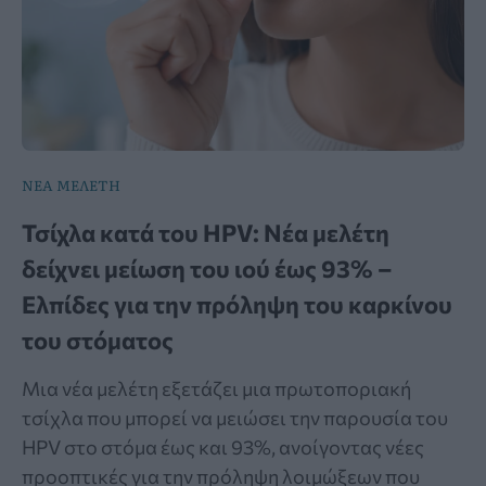
ΝΕΑ ΜΕΛΕΤΗ
Τσίχλα κατά του HPV: Νέα μελέτη
δείχνει μείωση του ιού έως 93% –
Ελπίδες για την πρόληψη του καρκίνου
του στόματος
Μια νέα μελέτη εξετάζει μια πρωτοποριακή
τσίχλα που μπορεί να μειώσει την παρουσία του
HPV στο στόμα έως και 93%, ανοίγοντας νέες
προοπτικές για την πρόληψη λοιμώξεων που