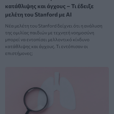
κατάθλιψης και άγχους – Τι έδειξε
μελέτη του Stanford με AI
Νέα μελέτη του Stanford δείχνει ότι η ανάλυση
της ομιλίας παιδιών με τεχνητή νοημοσύνη
μπορεί να εντοπίσει μελλοντικό κίνδυνο
κατάθλιψης και άγχους. Τι εντόπισαν οι
επιστήμονες;