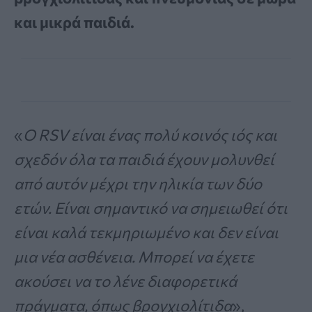
και μικρά παιδιά.
«
Ο RSV είναι ένας πολύ κοινός ιός και
σχεδόν όλα τα παιδιά έχουν μολυνθεί
από αυτόν μέχρι την ηλικία των δύο
ετών. Είναι σημαντικό να σημειωθεί ότι
είναι καλά τεκμηριωμένο και δεν είναι
μια νέα ασθένεια. Μπορεί να έχετε
ακούσει να το λένε διαφορετικά
πράγματα, όπως βρογχιολίτιδα
»,