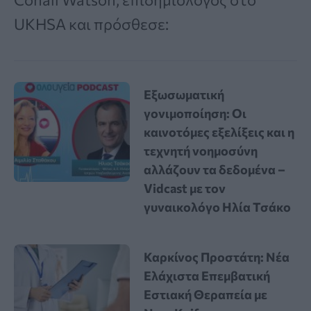
UKHSA και πρόσθεσε:
Εξωσωματική
γονιμοποίηση: Οι
καινοτόμες εξελίξεις και η
τεχνητή νοημοσύνη
αλλάζουν τα δεδομένα –
Vidcast με τον
γυναικολόγο Ηλία Τσάκο
Καρκίνος Προστάτη: Νέα
Ελάχιστα Επεμβατική
Εστιακή Θεραπεία με