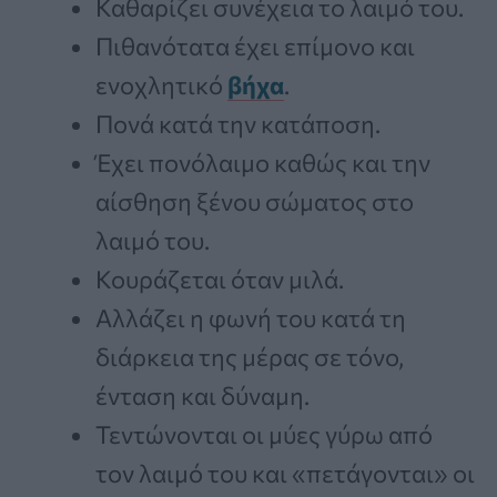
Καθαρίζει συνέχεια το λαιμό του.
Πιθανότατα έχει επίμονο και
ενοχλητικό
βήχα
.
Πονά κατά την κατάποση.
Έχει πονόλαιμο καθώς και την
αίσθηση ξένου σώματος στο
λαιμό του.
Κουράζεται όταν μιλά.
Αλλάζει η φωνή του κατά τη
διάρκεια της μέρας σε τόνο,
ένταση και δύναμη.
Τεντώνονται οι μύες γύρω από
τον λαιμό του και «πετάγονται» οι