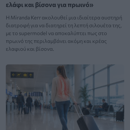
ελάφι και βίσονα για πρωινό»
Η Miranda Kerr ακολουθεί μια ιδιαίτερα αυστηρή
διατροφή για να διατηρεί τη λεπτή σιλουέτα της,
με το supermodel να αποκαλύπτει πως στο
πρωινό της περιλαμβάνει ακόμη και κρέας
ελαφιού και βίσονα.