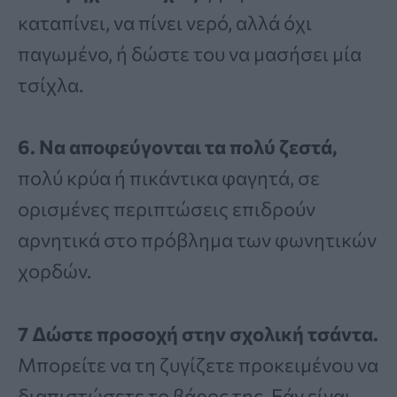
καταπίνει, να πίνει νερό, αλλά όχι
παγωμένο, ή δώστε του να μασήσει μία
τσίχλα.
6. Να αποφεύγονται τα πολύ ζεστά,
πολύ κρύα ή πικάντικα φαγητά, σε
ορισμένες περιπτώσεις επιδρούν
αρνητικά στο πρόβλημα των φωνητικών
χορδών.
7 Δώστε προσοχή στην σχολική τσάντα.
Μπορείτε να τη ζυγίζετε προκειμένου να
διαπιστώσετε το βάρος της. Εάν είναι