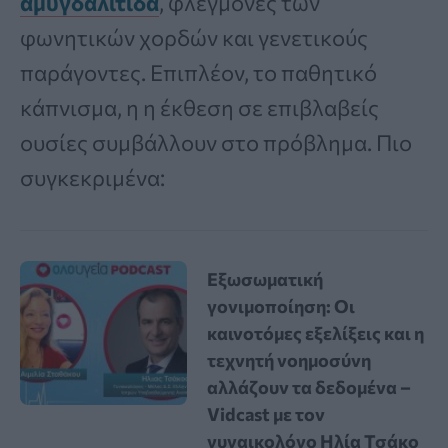
αμυγδαλίτιδα
, φλεγμονές των
φωνητικών χορδών και γενετικούς
παράγοντες. Επιπλέον, το παθητικό
κάπνισμα, η η έκθεση σε επιβλαβείς
ουσίες συμβάλλουν στο πρόβλημα. Πιο
συγκεκριμένα:
Εξωσωματική
γονιμοποίηση: Οι
καινοτόμες εξελίξεις και η
τεχνητή νοημοσύνη
αλλάζουν τα δεδομένα –
Vidcast με τον
γυναικολόγο Ηλία Τσάκο