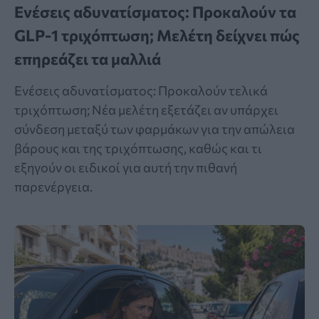
Ενέσεις αδυνατίσματος: Προκαλούν τα
GLP-1 τριχόπτωση; Μελέτη δείχνει πώς
επηρεάζει τα μαλλιά
Ενέσεις αδυνατίσματος: Προκαλούν τελικά
τριχόπτωση; Νέα μελέτη εξετάζει αν υπάρχει
σύνδεση μεταξύ των φαρμάκων για την απώλεια
βάρους και της τριχόπτωσης, καθώς και τι
εξηγούν οι ειδικοί για αυτή την πιθανή
παρενέργεια.