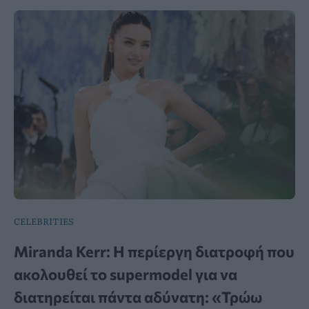
CELEBRITIES
Miranda Kerr: Η περίεργη διατροφή που
ακολουθεί το supermodel για να
διατηρείται πάντα αδύνατη: «Τρώω