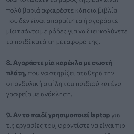
πολύ βαριά αφαιρέστε κάποια βιβλία
που δεν είναι απαραίτητα ή αγοράστε
μία τσάντα με ρόδες για να διευκολύνετε
το παιδί κατά τη μεταφορά της.
8. Αγοράστε μία καρέκλα με σωστή
πλάτη,
που να στηρίζει σταθερά την
σπονδυλική στήλη του παιδιού και ένα
γραφείο με ανάκληση.
9. Αν το παιδί χρησιμοποιεί laptop
για
τις εργασίες του, φροντίστε να είναι πιο