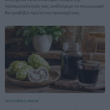
προσωπικότητάς σας, ανάλογα με το ποια μορφή
θα τραβήξει πρώτη την προσοχή σας.
ΔΙΑΤΡΟΦΙΚΑ ΟΦΕΛΗ