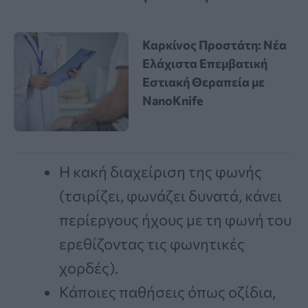
Καρκίνος Προστάτη: Νέα
Ελάχιστα Επεμβατική
Εστιακή Θεραπεία με
NanoKnife
Η κακή διαχείριση της φωνής
(τσιρίζει, φωνάζει δυνατά, κάνει
περίεργους ήχους με τη φωνή του
ερεθίζοντας τις φωνητικές
χορδές).
Κάποιες παθήσεις όπως οζίδια,