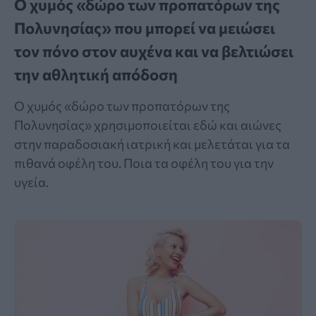
Ο χυμός «δώρο των προπατόρων της
Πολυνησίας» που μπορεί να μειώσει
τον πόνο στον αυχένα και να βελτιώσει
την αθλητική απόδοση
Ο χυμός «δώρο των προπατόρων της
Πολυνησίας» χρησιμοποιείται εδώ και αιώνες
στην παραδοσιακή ιατρική και μελετάται για τα
πιθανά οφέλη του. Ποια τα οφέλη του για την
υγεία.