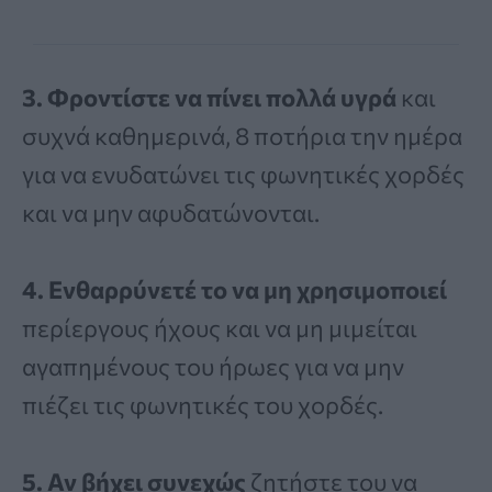
3. Φροντίστε να πίνει πολλά υγρά
και
συχνά καθημερινά, 8 ποτήρια την ημέρα
για να ενυδατώνει τις φωνητικές χορδές
και να μην αφυδατώνονται.
4. Ενθαρρύνετέ το να μη χρησιμοποιεί
περίεργους ήχους και να μη μιμείται
αγαπημένους του ήρωες για να μην
πιέζει τις φωνητικές του χορδές.
5. Αν βήχει συνεχώς
ζητήστε του να