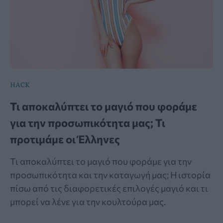
HACK
Τι αποκαλύπτει το μαγιό που φοράμε
για την προσωπικότητα μας; Τι
προτιμάμε οι Έλληνες
Τι αποκαλύπτει το μαγιό που φοράμε για την
προσωπικότητα και την καταγωγή μας; Η ιστορία
πίσω από τις διαφορετικές επιλογές μαγιό και τι
μπορεί να λένε για την κουλτούρα μας.