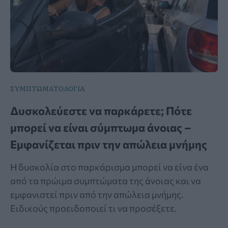
ΣΥΜΠΤΩΜΑΤΟΛΟΓΙΑ
Δυσκολεύεστε να παρκάρετε; Πότε
μπορεί να είναι σύμπτωμα άνοιας –
Εμφανίζεται πριν την απώλεια μνήμης
Η δυσκολία στο παρκάρισμα μπορεί να είνα ένα
από τα πρώιμα συμπτώματα της άνοιας και να
εμφανιστεί πριν από την απώλεια μνήμης.
Ειδικούς προειδοποιεί τι να προσέξετε.