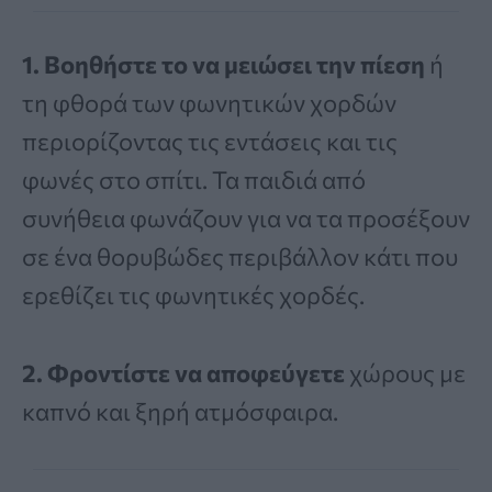
1. Βοηθήστε το να μειώσει την πίεση
ή
τη φθορά των φωνητικών χορδών
περιορίζοντας τις εντάσεις και τις
φωνές στο σπίτι. Τα παιδιά από
συνήθεια φωνάζουν για να τα προσέξουν
σε ένα θορυβώδες περιβάλλον κάτι που
ερεθίζει τις φωνητικές χορδές.
2. Φροντίστε να αποφεύγετε
χώρους με
καπνό και ξηρή ατμόσφαιρα.