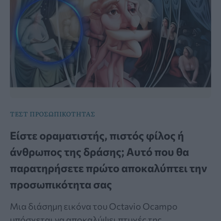
ΤΕΣΤ ΠΡΟΣΩΠΙΚΟΤΗΤΑΣ
Είστε οραματιστής, πιστός φίλος ή
άνθρωπος της δράσης; Αυτό που θα
παρατηρήσετε πρώτο αποκαλύπτει την
προσωπικότητα σας
Μια διάσημη εικόνα του Octavio Ocampo
υπόσχεται να αποκαλύψει πτυχές της