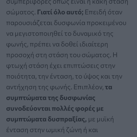
συμπεριφορές όπως είναι η κακή στάση
σώματος.
Γιατί όλο αυτό;
Επειδή όταν
παρουσιάζεται δυσφωνία προκειμένου
να μεγιστοποιηθεί το δυναμικό της
φωνής, πρέπει να δοθεί ιδιαίτερη
προσοχή στη στάση του σώματος. Η
φτωχή στάση έχει επιπτώσεις στην
ποιότητα, την ένταση, το ύψος και την
αντήχηση της φωνής. Επιπλέον,
τα
συμπτώματα της δυσφωνίας
συνοδεύονται πολλές φορές με
συμπτώματα δυσπραξίας,
με μυϊκή
ένταση στην ωμική ζώνη ή και