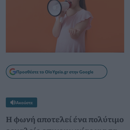
Προσθέστε το OloYgeia.gr στην Google
Ακούστε
Η φωνή αποτελεί ένα πολύτιμο