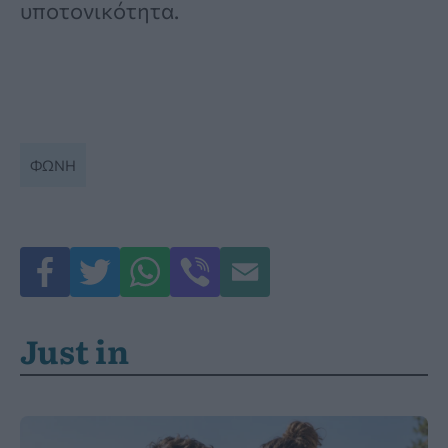
υποτονικότητα.
ΦΩΝΉ
Just in