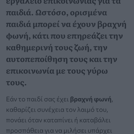
εργαλείο επικοινωνίας για τα
παιδιά. Ωστόσο, ορισμένα
παιδιά μπορεί να έχουν
βραχνή
φωνή
, κάτι που επηρεάζει την
καθημερινή τους ζωή, την
αυτοπεποίθηση τους και την
επικοινωνία με τους γύρω
τους.
Εάν το παιδί σας έχει
βραχνή φωνή
,
καθαρίζει συνέχεια τον λαιμό του,
πονάει όταν καταπίνει ή καταβάλει
προσπάθεια για να μιλήσει υπάρχει