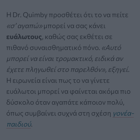
Η Dr. Quimby προσθέτει ότι το να πείτε
«σ’ αγαπώ»
μπορεί να σας κάνει
ευάλωτους
, καθώς σας εκθέτει σε
πιθανό συναισθηματικό πόνο.
«Αυτό
μπορεί να είναι τρομακτικό, ειδικά αν
έχετε πληγωθεί στο παρελθόν», εξηγεί.
Η ειρωνεία είναι πως το να γίνετε
ευάλωτοι μπορεί να φαίνεται ακόμα πιο
δύσκολο όταν αγαπάτε κάποιον πολύ,
όπως συμβαίνει συχνά στη σχέση
γονέα-
παιδιού
.