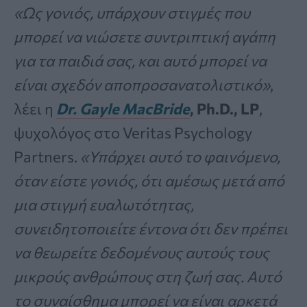
«Ως γονιός, υπάρχουν στιγμές που
μπορεί να νιώσετε συντριπτική αγάπη
για τα παιδιά σας, και αυτό μπορεί να
είναι σχεδόν αποπροσανατολιστικό»
,
λέει η
Dr. Gayle MacBride
, Ph.D., LP
,
ψυχολόγος στο Veritas Psychology
Partners.
«Υπάρχει αυτό το φαινόμενο,
όταν είστε γονιός, ότι αμέσως μετά από
μια στιγμή ευαλωτότητας,
συνειδητοποιείτε έντονα ότι δεν πρέπει
να θεωρείτε δεδομένους αυτούς τους
μικρούς ανθρώπους στη ζωή σας. Αυτό
το συναίσθημα μπορεί να είναι αρκετά