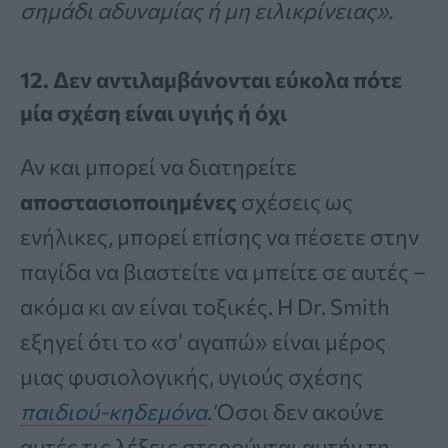
σημάδι αδυναμίας ή μη ειλικρίνειας».
12. Δεν αντιλαμβάνονται εύκολα πότε
μία σχέση είναι υγιής ή όχι
Αν και μπορεί να διατηρείτε
αποστασιοποιημένες
σχέσεις ως
ενήλικες, μπορεί επίσης να πέσετε στην
παγίδα να βιαστείτε να μπείτε σε αυτές –
ακόμα κι αν είναι τοξικές. Η Dr. Smith
εξηγεί ότι το «σ’ αγαπώ» είναι μέρος
μιας φυσιολογικής, υγιούς σχέσης
παιδιού-κηδεμόνα
. Όσοι δεν ακούνε
αυτές τις λέξεις στερούνται αυτήν τη