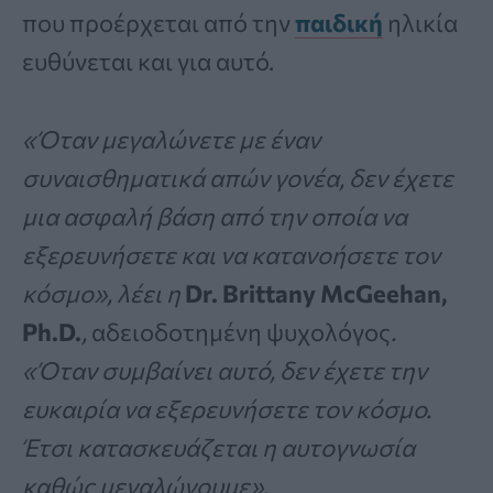
που προέρχεται από την
παιδική
ηλικία
ευθύνεται και για αυτό.
«Όταν μεγαλώνετε με έναν
συναισθηματικά απών γονέα, δεν έχετε
μια ασφαλή βάση από την οποία να
εξερευνήσετε και να κατανοήσετε τον
κόσμο», λέει η
Dr. Brittany McGeehan,
Ph.D.
,
αδειοδοτημένη ψυχολόγος
.
«Όταν συμβαίνει αυτό, δεν έχετε την
ευκαιρία να εξερευνήσετε τον κόσμο.
Έτσι κατασκευάζεται η αυτογνωσία
καθώς μεγαλώνουμε».