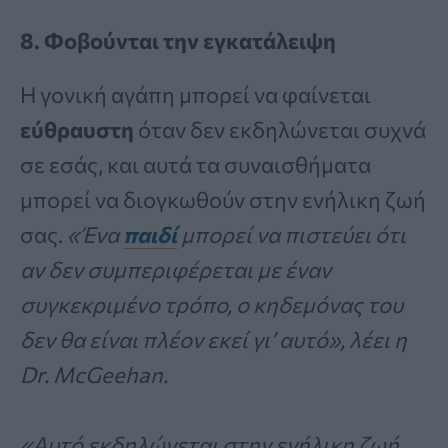
8. Φοβούνται την εγκατάλειψη
Η γονική αγάπη μπορεί να φαίνεται
εύθραυστη
όταν δεν εκδηλώνεται συχνά
σε εσάς, και αυτά τα συναισθήματα
μπορεί να διογκωθούν στην ενήλικη ζωή
σας.
«Ένα
παιδί
μπορεί να πιστεύει ότι
αν δεν συμπεριφέρεται με έναν
συγκεκριμένο τρόπο, ο κηδεμόνας του
δεν θα είναι πλέον εκεί γι’ αυτό», λέει η
Dr. McGeehan.
«Αυτό εκδηλώνεται στην ενήλικη ζωή