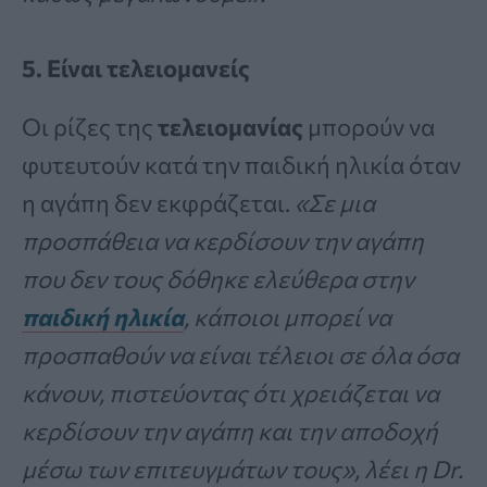
5. Είναι τελειομανείς
Οι ρίζες της
τελειομανίας
μπορούν να
φυτευτούν κατά την παιδική ηλικία όταν
η αγάπη δεν εκφράζεται.
«Σε μια
προσπάθεια να κερδίσουν την αγάπη
που δεν τους δόθηκε ελεύθερα στην
παιδική ηλικία
, κάποιοι μπορεί να
προσπαθούν να είναι τέλειοι σε όλα όσα
κάνουν, πιστεύοντας ότι χρειάζεται να
κερδίσουν την αγάπη και την αποδοχή
μέσω των επιτευγμάτων τους», λέει η Dr.