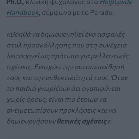
Ph.D.
, κλινική ψυχολόγος στο
HelpGuide
Handbook
, σύμφωνα με το Parade.
«Βοηθά να δημιουργηθεί ένα ασφαλές
στυλ προσκόλλησης που στη συνέχεια
λειτουργεί ως πρότυπο για μελλοντικές
σχέσεις. Ενισχύει την αυτοπεποίθησή
τους και την ανθεκτικότητά τους. Όταν
τα παιδιά γνωρίζουν ότι αγαπιούνται
χωρίς όρους, είναι πιο έτοιμα να
αντιμετωπίσουν προκλήσεις και να
δημιουργήσουν
θετικές σχέσεις
».