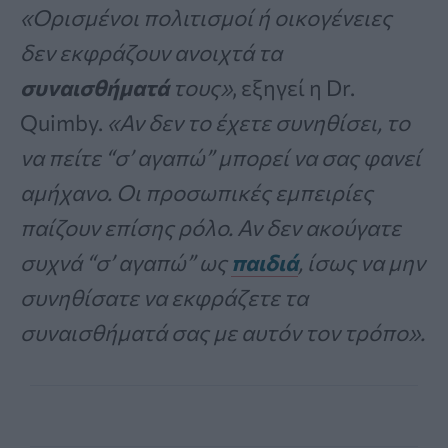
«Ορισμένοι πολιτισμοί ή οικογένειες
δεν εκφράζουν ανοιχτά τα
συναισθήματά
τους»
, εξηγεί η Dr.
Quimby.
«Αν δεν το έχετε συνηθίσει, το
να πείτε “σ’ αγαπώ” μπορεί να σας φανεί
αμήχανο. Οι προσωπικές εμπειρίες
παίζουν επίσης ρόλο. Αν δεν ακούγατε
συχνά “σ’ αγαπώ” ως
παιδιά
, ίσως να μην
συνηθίσατε να εκφράζετε τα
συναισθήματά σας με αυτόν τον τρόπο».