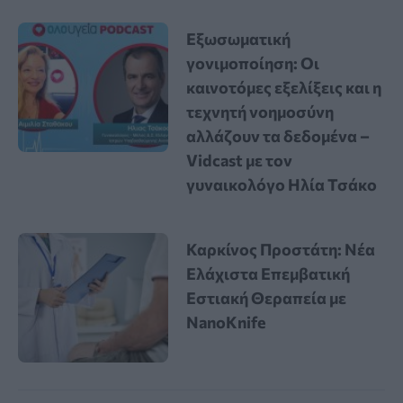
Εξωσωματική
γονιμοποίηση: Οι
καινοτόμες εξελίξεις και η
τεχνητή νοημοσύνη
αλλάζουν τα δεδομένα –
Vidcast με τον
γυναικολόγο Ηλία Τσάκο
Καρκίνος Προστάτη: Νέα
Ελάχιστα Επεμβατική
Εστιακή Θεραπεία με
NanoKnife