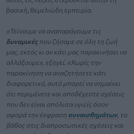
βασική, θεμελιώδη εμπειρία.
«Τείνουμε να αναπαράγουμε τις
δυναμικές
που ζήσαμε σε όλη τη ζωή
μας, εκτός κι αν κάτι μας παρακινήσει να
αλλάξουμε», εξηγεί. «Χωρίς την
παρακίνηση να αναζητήσετε κάτι
διαφορετικό, αυτό μπορεί να σημαίνει
ότι περιμένετε και αποδέχεστε σχέσεις
που δεν είναι απόλυτα υγιείς όσον
αφορά την έκφραση
συναισθημάτων
, το
βάθος στις διαπροσωπικές σχέσεις και