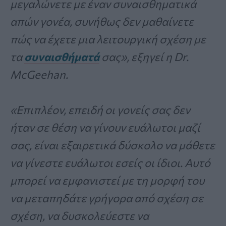
μεγαλώνετε με έναν συναισθηματικά
απών γονέα, συνήθως δεν μαθαίνετε
πώς να έχετε μια λειτουργική σχέση με
τα
συναισθήματά
σας», εξηγεί η Dr.
McGeehan.
«Επιπλέον, επειδή οι γονείς σας δεν
ήταν σε θέση να γίνουν ευάλωτοι μαζί
σας, είναι εξαιρετικά δύσκολο να μάθετε
να γίνεστε ευάλωτοι εσείς οι ίδιοι. Αυτό
μπορεί να εμφανιστεί με τη μορφή του
να μεταπηδάτε γρήγορα από σχέση σε
σχέση, να δυσκολεύεστε να