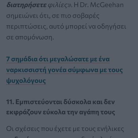
διατηρήσετε
φιλίες».
Η Dr. McGeehan
σημειώνει ότι, σε πιο σοβαρές
περιπτώσεις, αυτό μπορεί να οδηγήσει
σε απομόνωση.
7 σημάδια ότι μεγαλώσατε με ένα
ναρκισσιστή γονέα σύμφωνα με τους
ψυχολόγους
11. Εμπιστεύονται δύσκολα και δεν
εκφράζουν εύκολα την αγάπη τους
Οι σχέσεις που έχετε με τους ενήλικες