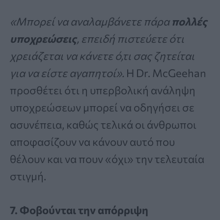
«Μπορεί να αναλαμβάνετε πάρα
πολλές
υποχρεώσεις
, επειδή πιστεύετε ότι
χρειάζεται να κάνετε ό,τι σας ζητείται
για να είστε αγαπητοί».
Η Dr. McGeehan
προσθέτει ότι η υπερβολική ανάληψη
υποχρεώσεων μπορεί να οδηγήσει σε
ασυνέπεια, καθώς τελικά οι άνθρωποι
αποφασίζουν να κάνουν αυτό που
θέλουν και να πουν «όχι» την τελευταία
στιγμή.
7. Φοβούνται την απόρριψη