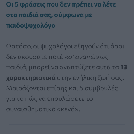
Οι 5 φράσεις που δεν πρέπει να λέτε
στα παιδιά σας, σύμφωνα με
παιδοψυχολόγο
Ωστόσο, οι ψυχολόγοι εξηγούν ότι όσοι
δεν ακούσατε ποτέ
«σ’ αγαπώ»
ως
παιδιά, μπορεί να αναπτύξετε αυτά τα
13
χαρακτηριστικά
στην ενήλικη ζωή σας.
Μοιράζονται επίσης και 5 συμβουλές
για το πώς να επουλώσετε το
συναισθηματικό «κενό».