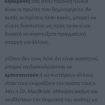
κηδεμόνες
σας στην παιδική ηλικία
είναι οι πρώτες που δημιουργείτε. Αν
αυτές οι σχέσεις ήταν κακές, μπορεί να
γίνετε δύσπιστοι ως προς το αν είναι
δυνατό να αναπτύξετε πραγματική
στοργή για άλλους.
«Όσοι δεν τους λένε ότι είναι αγαπητοί,
μπορεί να δυσκολεύονται να
εμπιστευτούν
ή να πιστέψουν άλλους
όταν τους εκφράζουν την αγάπη τους»,
λέει η Dr. MacBride. «Μπορεί ακόμη και
να βλέπουν την έκφραση της αγάπης ως