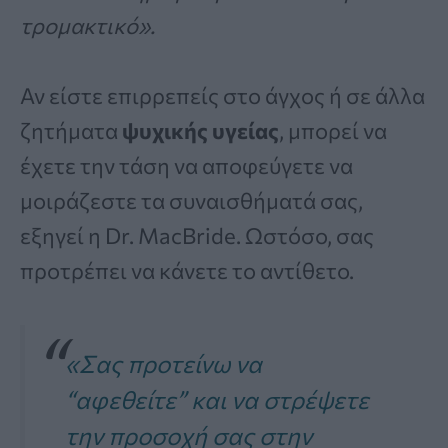
τρομακτικό».
Αν είστε επιρρεπείς στο άγχος ή σε άλλα
ζητήματα
ψυχικής υγείας
, μπορεί να
έχετε την τάση να αποφεύγετε να
μοιράζεστε τα συναισθήματά σας,
εξηγεί η Dr. MacBride. Ωστόσο, σας
προτρέπει να κάνετε το αντίθετο.
«Σας προτείνω να
“αφεθείτε” και να στρέψετε
την προσοχή σας στην