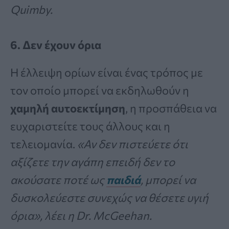
Quimby.
6. Δεν έχουν όρια
Η έλλειψη ορίων είναι ένας τρόπος με
τον οποίο μπορεί να εκδηλωθούν η
χαμηλή αυτοεκτίμηση
, η προσπάθεια να
ευχαριστείτε τους άλλους και η
τελειομανία.
«Αν δεν πιστεύετε ότι
αξίζετε την αγάπη επειδή δεν το
ακούσατε ποτέ ως
παιδιά
, μπορεί να
δυσκολεύεστε συνεχώς να θέσετε υγιή
όρια», λέει η Dr. McGeehan.