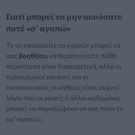
Γιατί μπορεί να μην ακούσατε
ποτέ «σ’ αγαπώ»
Το να κατανοείτε το «γιατί» μπορεί να
σας
βοηθήσει
να θεραπευτείτε. Κάθε
περίπτωση είναι διαφορετική, αλλά οι
πολιτισμικοί κανόνες και οι
οικογενειακές συνήθειες είναι συχνοί
λόγοι που οι γονείς ή άλλοι κηδεμόνες
μπορεί να παραλείψουν να σας πουν το
«σ’ αγαπώ».