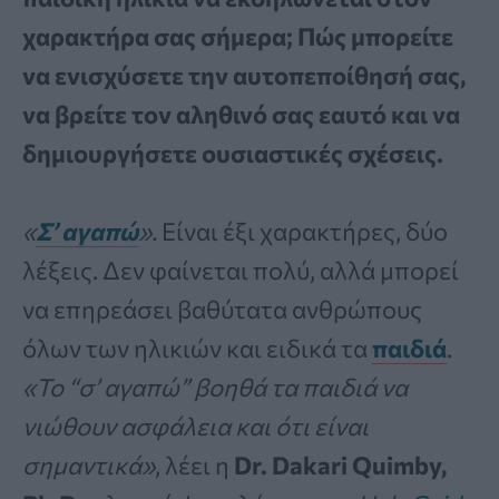
χαρακτήρα σας σήμερα; Πώς μπορείτε
να ενισχύσετε την αυτοπεποίθησή σας,
να βρείτε τον αληθινό σας εαυτό και να
δημιουργήσετε ουσιαστικές σχέσεις.
«
Σ’ αγαπώ
».
Είναι έξι χαρακτήρες, δύο
λέξεις. Δεν φαίνεται πολύ, αλλά μπορεί
να επηρεάσει βαθύτατα ανθρώπους
όλων των ηλικιών και ειδικά τα
παιδιά
.
«Το “σ’ αγαπώ” βοηθά τα παιδιά να
νιώθουν ασφάλεια και ότι είναι
σημαντικά»
, λέει η
Dr. Dakari Quimby,