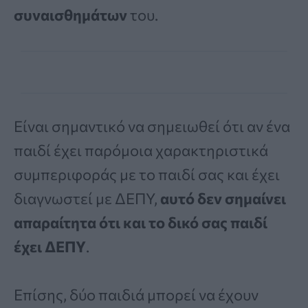
συναισθημάτων
του.
Είναι σημαντικό να σημειωθεί ότι αν ένα
παιδί έχει παρόμοια χαρακτηριστικά
συμπεριφοράς με το παιδί σας και έχει
διαγνωστεί με ΔΕΠΥ,
αυτό δεν σημαίνει
απαραίτητα ότι και το δικό σας παιδί
έχει ΔΕΠΥ
.
Επίσης, δύο παιδιά μπορεί να έχουν