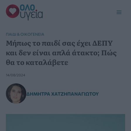
Μετάβαση
στο
Main
περιεχόμενο
Men
ΠΑΙΔΊ & ΟΙΚΟΓΈΝΕΙΑ
Μήπως το παιδί σας έχει ΔΕΠΥ
και δεν είναι απλά άτακτο; Πώς
θα το καταλάβετε
14/08/2024
ΔΉΜΗΤΡΑ ΧΑΤΖΗΠΑΝΑΓΙΏΤΟΥ