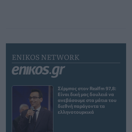
ENIKOS NETWORK
Σέρμπος στον Realfm 97,8:
Είναι δική μας δουλειά να
ανεβάσουμε στα μάτια του
διεθνή παράγοντα τα
ελληνοτουρκικά