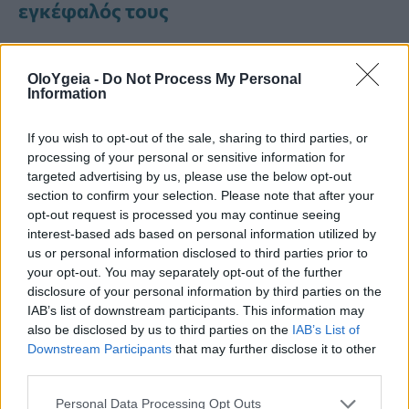
εγκέφαλός τους
OloYgeia -
Do Not Process My Personal
Information
ΔΕΠΥ
ΠΑΙΔΙ
If you wish to opt-out of the sale, sharing to third parties, or
processing of your personal or sensitive information for
targeted advertising by us, please use the below opt-out
section to confirm your selection. Please note that after your
opt-out request is processed you may continue seeing
interest-based ads based on personal information utilized by
us or personal information disclosed to third parties prior to
Just in
your opt-out. You may separately opt-out of the further
disclosure of your personal information by third parties on the
IAB’s list of downstream participants. This information may
also be disclosed by us to third parties on the
IAB’s List of
Downstream Participants
that may further disclose it to other
third parties.
Personal Data Processing Opt Outs