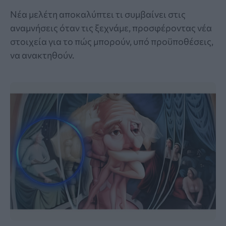
Νέα μελέτη αποκαλύπτει τι συμβαίνει στις
αναμνήσεις όταν τις ξεχνάμε, προσφέροντας νέα
στοιχεία για το πώς μπορούν, υπό προϋποθέσεις,
να ανακτηθούν.