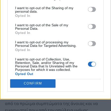
I want to opt-out of the Sharing of my
personal data.
Opted In
I want to opt-out of the Sale of my
Personal Data.
Opted In
I want to opt-out of processing my
Personal Data for Targeted Advertising.
Opted In
ΣΥΜΠΤΩΜΑΤΟΛΟΓΙΑ
I want to opt-out of Collection, Use,
Retention, Sale, and/or Sharing of my
Personal Data that Is Unrelated with the
Δυσκολεύεστε να παρκάρετε; Πότε
Purposes for which it was collected.
Opted Out
μπορεί να είναι σύμπτωμα άνοιας –
CONFIRM
Εμφανίζεται πριν την απώλεια μνήμης
Η δυσκολία στο παρκάρισμα μπορεί να είνα ένα
από τα πρώιμα συμπτώματα της άνοιας και να
εμφανιστεί πριν από την απώλεια μνήμης.