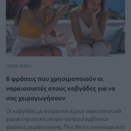
ΠΟΙΕΣ ΕΙΝΑΙ;
6 φράσεις που χρησιμοποιούν οι
ναρκισσιστές στους καβγάδες για να
σας χειραγωγήσουν
Οι καβγάδες με άτομα που έχουν ναρκισσιστικά
χαρακτηριστικά μπορεί να περιλαμβάνουν
φράσεις χειραγώγησης. Πώς θα τις αναγνωρίσετε