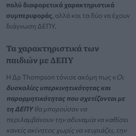
πολύ διαφορετικά χαρακτηριστικά
συμπεριφοράς
, αλλά και τα δύο να έχουν
διάγνωση ΔΕΠΥ.
Τα χαρακτηριστικά των
παιδιών με ΔΕΠΥ
Η Δρ Thompson τόνισε ακόμη πως «
Οι
δυσκολίες υπερκινητικότητας και
παρορμητικότητας που σχετίζονται με
τη ΔΕΠΥ
θα μπορούσαν να
περιλαμβάνουν την αδυναμία να καθίσει
κανείς ακίνητος χωρίς να νευριάζει, την