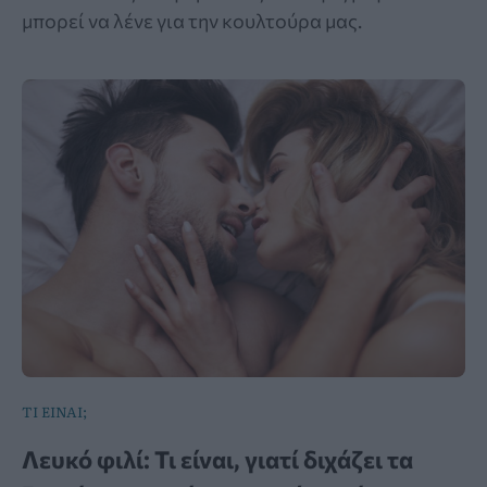
μπορεί να λένε για την κουλτούρα μας.
ΤΙ ΕΙΝΑΙ;
Λευκό φιλί: Τι είναι, γιατί διχάζει τα