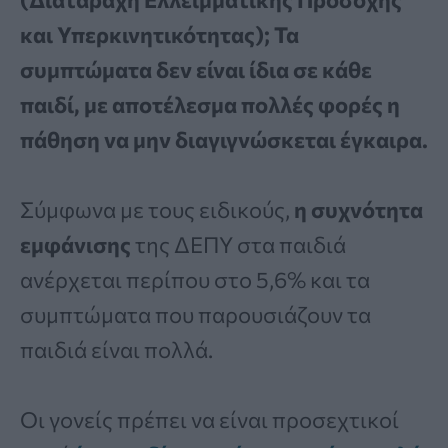
και Υπερκινητικότητας); Τα
συμπτώματα δεν είναι ίδια σε κάθε
παιδί, με αποτέλεσμα πολλές φορές η
πάθηση να μην διαγιγνώσκεται έγκαιρα.
Σύμφωνα με τους ειδικούς,
η συχνότητα
εμφάνισης
της ΔΕΠΥ στα παιδιά
ανέρχεται περίπου στο 5,6% και τα
συμπτώματα που παρουσιάζουν τα
παιδιά είναι πολλά.
Οι γονείς πρέπει να είναι προσεχτικοί