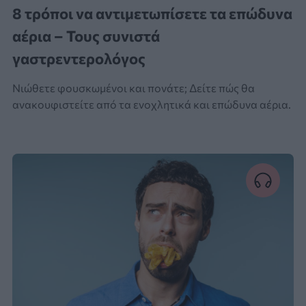
8 τρόποι να αντιμετωπίσετε τα επώδυνα
αέρια – Τους συνιστά
γαστρεντερολόγος
Νιώθετε φουσκωμένοι και πονάτε; Δείτε πώς θα
ανακουφιστείτε από τα ενοχλητικά και επώδυνα αέρια.