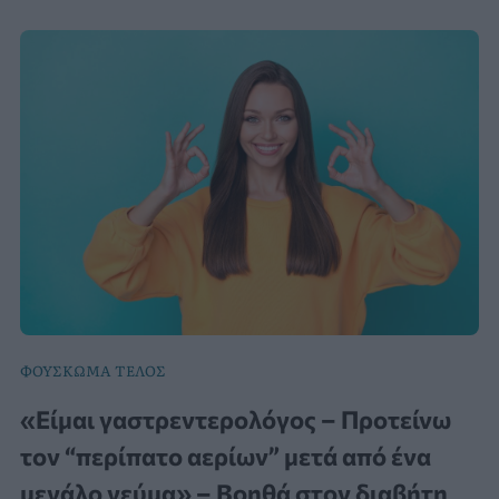
ΦΟΥΣΚΩΜΑ ΤΕΛΟΣ
«Είμαι γαστρεντερολόγος – Προτείνω
τον “περίπατο αερίων” μετά από ένα
μεγάλο γεύμα» – Βοηθά στον διαβήτη