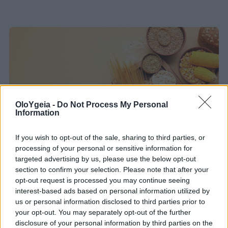
OloYgeia -
Do Not Process My Personal
Information
If you wish to opt-out of the sale, sharing to third parties, or
processing of your personal or sensitive information for
targeted advertising by us, please use the below opt-out
section to confirm your selection. Please note that after your
opt-out request is processed you may continue seeing
ΑΝΘΕΚΤΙΚΟ ΑΜΥΛΟ
interest-based ads based on personal information utilized by
us or personal information disclosed to third parties prior to
Απώλεια βάρους: Πώς το ψωμί, το ρύζι
your opt-out. You may separately opt-out of the further
και τα ζυμαρικά μπορούν να ενισχύσουν
disclosure of your personal information by third parties on the