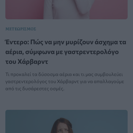
ΜΕΤΕΩΡΙΣΜΟΣ
Έντερο: Πώς να μην μυρίζουν άσχημα τα
αέρια, σύμφωνα με γαστρεντερολόγο
του Χάρβαρντ
Τι προκαλεί τα δύσοσμα αέρια και τι μας συμβουλεύει
γαστρεντερολόγος του Χάρβαρντ για να απαλλαγούμε
από τις δυσάρεστες οσμές.