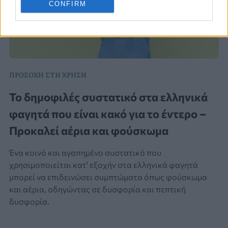
CONFIRM
ΠΡΟΣΟΧΗ ΣΤΗ ΧΡΗΣΗ
Το δημοφιλές συστατικό στα ελληνικά
φαγητά που είναι κακό για το έντερο –
Προκαλεί αέρια και φούσκωμα
Ένα κοινό και αγαπημένο συστατικό που
χρησιμοποιείται κατ' εξοχήν στα ελληνικά φαγητά
μπορεί να επιδεινώσει συμπτώματα όπως φούσκωμα
και αέρια, οδηγώντας σε δυσφορία και πεπτική
δυσφορία.