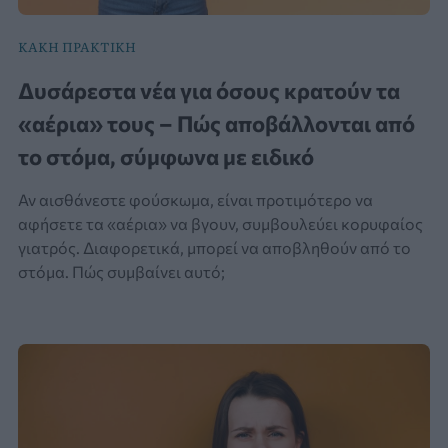
ΚΑΚΗ ΠΡΑΚΤΙΚΗ
Δυσάρεστα νέα για όσους κρατούν τα
«αέρια» τους – Πώς αποβάλλονται από
το στόμα, σύμφωνα με ειδικό
Αν αισθάνεστε φούσκωμα, είναι προτιμότερο να
αφήσετε τα «αέρια» να βγουν, συμβουλεύει κορυφαίος
γιατρός. Διαφορετικά, μπορεί να αποβληθούν από το
στόμα. Πώς συμβαίνει αυτό;