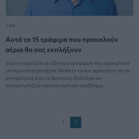
TIPS
Αυτά τα 15 τρόφιμα που προκαλούν
αέρια θα σας εκπλήξουν
Εσείς γνωρίζετε τα είδη των τροφίμων που προκαλούν
τα περισσότερα αέρια; Μάθετε τα και φροντίστε να τα
αποφεύγετε όσο το δυνατόν, ιδιαίτερα αν
αντιμετωπίζετε κάποιο σχετικό πρόβλημα.
Post
1
2
pagination