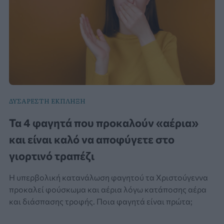
ΔΥΣΑΡΕΣΤΗ ΕΚΠΛΗΞΗ
Τα 4 φαγητά που προκαλούν «αέρια»
και είναι καλό να αποφύγετε στο
γιορτινό τραπέζι
Η υπερβολική κατανάλωση φαγητού τα Χριστούγεννα
προκαλεί φούσκωμα και αέρια λόγω κατάποσης αέρα
και διάσπασης τροφής. Ποια φαγητά είναι πρώτα;