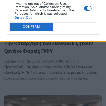
I want to opt-out of Collection, Use,
Retention, Sale, and/or Sharing of my
Personal Data that Is Unrelated with the
Purposes for which it was collected.
Opted Out
CONFIRM
ΚΑΤΑΡΓΗΣΗ CLAWBACK
Την κατάργηση του clawback ζητούν
ξανά οι Φορείς ΠΦΥ
Ζητήματα επιβίωσης θέτουν οι Φορείς της
Πρωτοβάθμιας Φροντίδας Υγείας (ΠΦΥ) λόγω του
clawback. Η Πολιτεία συμφωνεί ότι το μέτρο δεν είναι
ούτε βιώσιμο ούτε δίκαιο αλλά δεν το καταργεί.