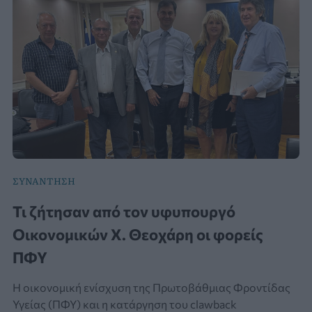
ΣΥΝΑΝΤΗΣΗ
Τι ζήτησαν από τον υφυπουργό
Οικονομικών Χ. Θεοχάρη οι φορείς
ΠΦΥ
Η οικονομική ενίσχυση της Πρωτοβάθμιας Φροντίδας
Υγείας (ΠΦΥ) και η κατάργηση του clawback