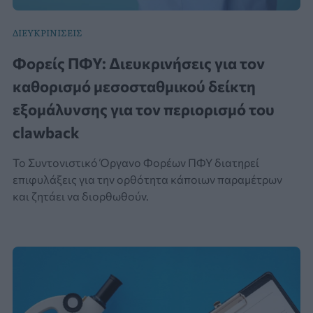
ΔΙΕΥΚΡΙΝΙΣΕΙΣ
Φορείς ΠΦΥ: Διευκρινήσεις για τον
καθορισμό μεσοσταθμικού δείκτη
εξομάλυνσης για τον περιορισμό του
clawback
Το Συντονιστικό Όργανο Φορέων ΠΦΥ διατηρεί
επιφυλάξεις για την ορθότητα κάποιων παραμέτρων
και ζητάει να διορθωθούν.