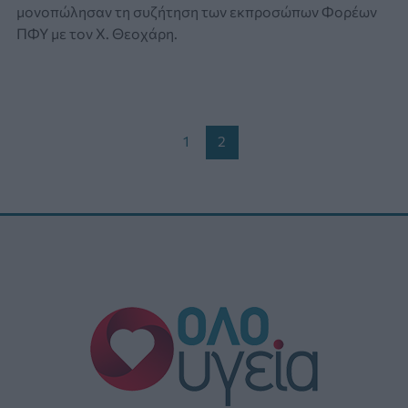
μονοπώλησαν τη συζήτηση των εκπροσώπων Φορέων
ΠΦΥ με τον Χ. Θεοχάρη.
Post
1
2
pagination