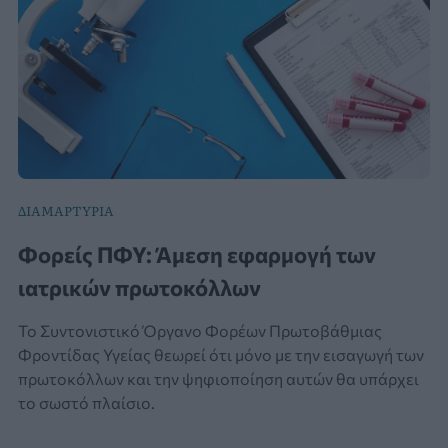
ΔΙΑΜΑΡΤΥΡΙΑ
Φορείς ΠΦΥ: Άμεση εφαρμογή των
ιατρικών πρωτοκόλλων
Το Συντονιστικό Όργανο Φορέων Πρωτοβάθμιας
Φροντίδας Υγείας θεωρεί ότι μόνο με την εισαγωγή των
πρωτοκόλλων και την ψηφιοποίηση αυτών θα υπάρχει
το σωστό πλαίσιο.