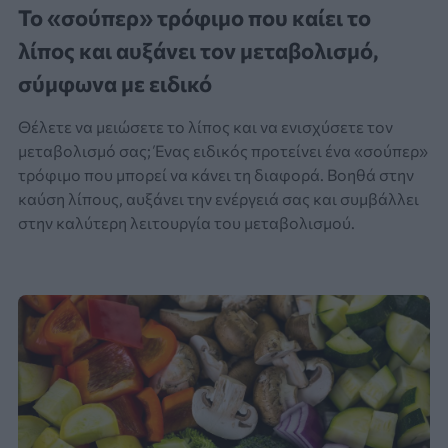
Το «σούπερ» τρόφιμο που καίει το
λίπος και αυξάνει τον μεταβολισμό,
σύμφωνα με ειδικό
Θέλετε να μειώσετε το λίπος και να ενισχύσετε τον
μεταβολισμό σας; Ένας ειδικός προτείνει ένα «σούπερ»
τρόφιμο που μπορεί να κάνει τη διαφορά. Bοηθά στην
καύση λίπους, αυξάνει την ενέργειά σας και συμβάλλει
στην καλύτερη λειτουργία του μεταβολισμού.