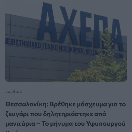
ΕΞΕΛΙΞΗ
Θεσσαλονίκη: Βρέθηκε μόσχευμα για το
ζευγάρι που δηλητηριάστηκε από
μανιτάρια – Το μήνυμα του Υφυπουργού