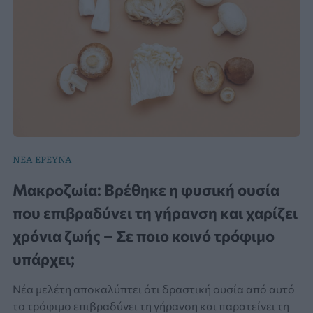
ΝΕΑ ΕΡΕΥΝΑ
Μακροζωία: Βρέθηκε η φυσική ουσία
που επιβραδύνει τη γήρανση και χαρίζει
χρόνια ζωής – Σε ποιο κοινό τρόφιμο
υπάρχει;
Νέα μελέτη αποκαλύπτει ότι δραστική ουσία από αυτό
το τρόφιμο επιβραδύνει τη γήρανση και παρατείνει τη