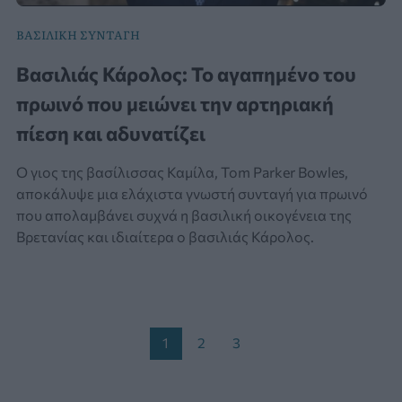
ΒΑΣΙΛΙΚΗ ΣΥΝΤΑΓΗ
Βασιλιάς Κάρολος: Το αγαπημένο του
πρωινό που μειώνει την αρτηριακή
πίεση και αδυνατίζει
Ο γιος της βασίλισσας Καμίλα, Tom Parker Bowles,
αποκάλυψε μια ελάχιστα γνωστή συνταγή για πρωινό
που απολαμβάνει συχνά η βασιλική οικογένεια της
Βρετανίας και ιδιαίτερα ο βασιλιάς Κάρολος.
Post
1
2
3
pagination