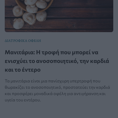
ΔΙΑΤΡΟΦΙΚΑ ΟΦΕΛΗ
Μανιτάρια: Η τροφή που μπορεί να
ενισχύει το ανοσοποιητικό, την καρδιά
και το έντερο
Τα μανιτάρια είναι μια πανίσχυρη υπερτροφή που
θωρακίζει το ανοσοποιητικό, προστατεύει την καρδιά
και προσφέρει μοναδικά οφέλη για αντιγήρανση και
υγεία του εντέρου.