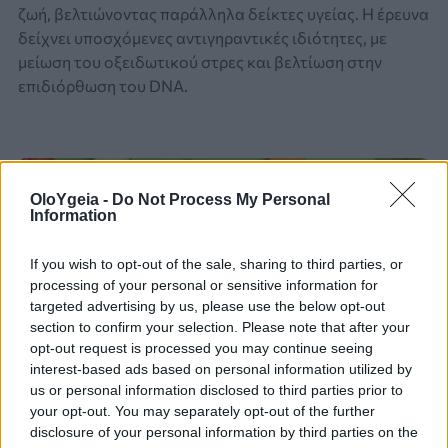
ζωή, βελτιώνοντας παράλληλα δείκτες υγείας. Η έρευνα
δείχνει υποσχόμενες αντιγηραντικές ιδιότητες, με
μείωση του οξειδωτικού στρες και βελτίωση στην
επιδιόρθωση του DNA.
OloYgeia -
Do Not Process My Personal
Information
If you wish to opt-out of the sale, sharing to third parties, or
processing of your personal or sensitive information for
targeted advertising by us, please use the below opt-out
section to confirm your selection. Please note that after your
opt-out request is processed you may continue seeing
interest-based ads based on personal information utilized by
us or personal information disclosed to third parties prior to
your opt-out. You may separately opt-out of the further
disclosure of your personal information by third parties on the