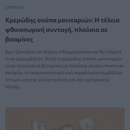
ΣΥΝΤΑΓΗ
Κρεμώδης σούπα μανιταριών: Η τέλεια
φθινοπωρινή συνταγή, πλούσια σε
βιταμίνες
Έχει ξεκινήσει να πέφτει η θερμοκρασία και δεν ξέρετε
τι να μαγειρέψετε; Αυτή η κρεμώδης σούπα μανιταριών
είναι πλούσια σε βιταμίνες με πλούσια γεύση umami και
ενισχύει το ανοσοποιητικό, ενώ παράλληλα συμβάλλει
στη μείωση της χοληστερίνης και της αρτηριακής
πίεσης.