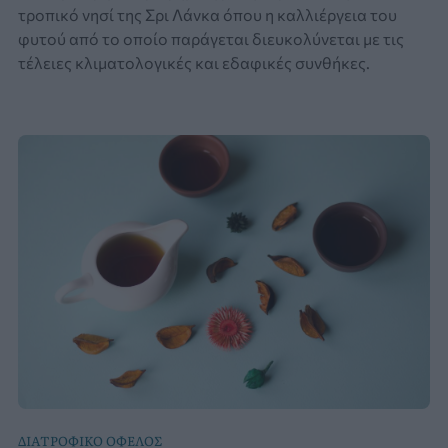
τροπικό νησί της Σρι Λάνκα όπου η καλλιέργεια του
φυτού από το οποίο παράγεται διευκολύνεται με τις
τέλειες κλιματολογικές και εδαφικές συνθήκες.
ΔΙΑΤΡΟΦΙΚΟ ΟΦΕΛΟΣ