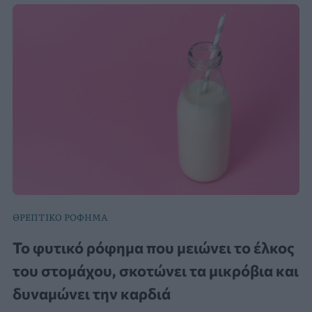
ΘΡΕΠΤΙΚΟ ΡΟΦΗΜΑ
Το φυτικό ρόφημα που μειώνει το έλκος
του στομάχου, σκοτώνει τα μικρόβια και
δυναμώνει την καρδιά