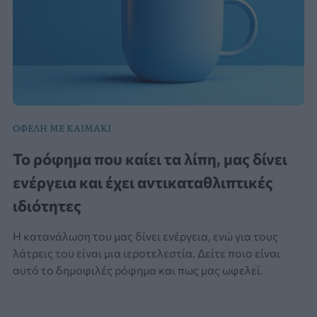
ΟΦΕΛΗ ΜΕ ΚΑΙΜΑΚΙ
Το ρόφημα που καίει τα λίπη, μας δίνει
ενέργεια και έχει αντικαταθλιπτικές
ιδιότητες
Η κατανάλωση του μας δίνει ενέργεια, ενώ για τους
λάτρεις του είναι μια ιεροτελεστία. Δείτε ποιο είναι
αυτό το δημοφιλές ρόφημα και πως μας ωφελεί.