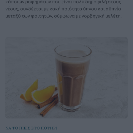
κάποιων ροφημάτων που είναι πολύ δημοφιλή στους
νέους, συνδέεται με κακή ποιότητα ύπνου και αϋπνία
μεταξύ των φοιτητών, σύμφωνα με νορβηγική μελέτη.
ΝΑ ΤΟ ΠΙΕΙΣ ΣΤΟ ΠΟΤΗΡΙ