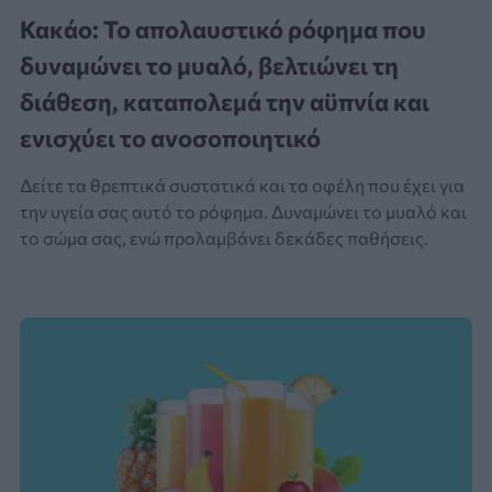
Κακάο: Το απολαυστικό ρόφημα που
δυναμώνει το μυαλό, βελτιώνει τη
διάθεση, καταπολεμά την αϋπνία και
ενισχύει το ανοσοποιητικό
Δείτε τα θρεπτικά συστατικά και τα οφέλη που έχει για
την υγεία σας αυτό το ρόφημα. Δυναμώνει το μυαλό και
το σώμα σας, ενώ προλαμβάνει δεκάδες παθήσεις.