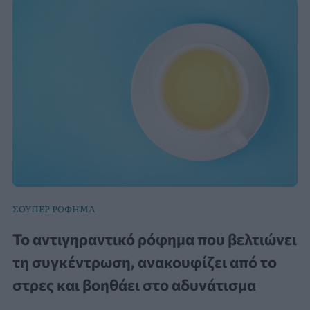
ΣΟΥΠΕΡ ΡΟΦΗΜΑ
Το αντιγηραντικό ρόφημα που βελτιώνει
τη συγκέντρωση, ανακουφίζει από το
στρες και βοηθάει στο αδυνάτισμα