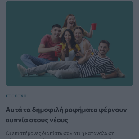
ΠΡΟΣΟΧΗ
Αυτά τα δημοφιλή ροφήματα φέρνουν
αυπνία στους νέους
Οι επιστήμονες διαπίστωσαν ότι η κατανάλωση