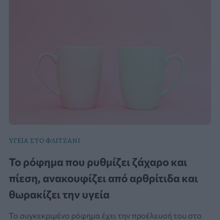
ΥΓΕΙΑ ΣΤΟ ΦΛΙΤΖΑΝΙ
Το ρόφημα που ρυθμίζει ζάχαρο και
πίεση, ανακουφίζει από αρθρίτιδα και
θωρακίζει την υγεία
Το συγκεκριμένο ρόφημα έχει την προέλευσή του στο