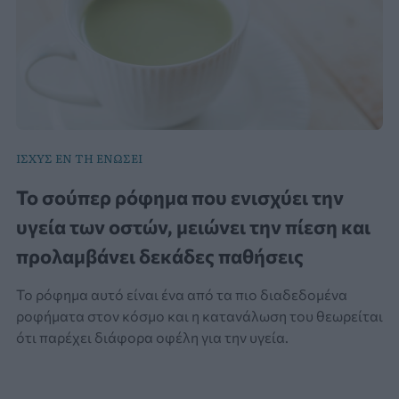
ΙΣΧΥΣ ΕΝ ΤΗ ΕΝΩΣΕΙ
Το σούπερ ρόφημα που ενισχύει την
υγεία των οστών, μειώνει την πίεση και
προλαμβάνει δεκάδες παθήσεις
Το ρόφημα αυτό είναι ένα από τα πιο διαδεδομένα
ροφήματα στον κόσμο και η κατανάλωση του θεωρείται
ότι παρέχει διάφορα οφέλη για την υγεία.