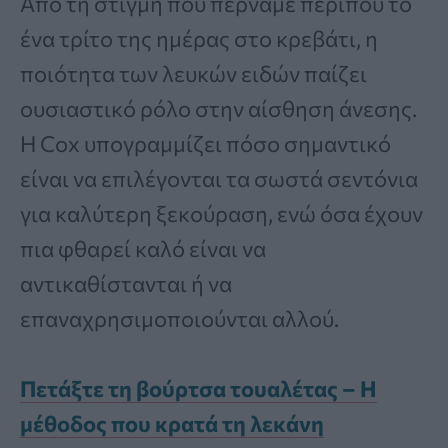
Από τη στιγμή που περνάμε περίπου το
ένα τρίτο της ημέρας στο κρεβάτι, η
ποιότητα των λευκών ειδών παίζει
ουσιαστικό ρόλο στην αίσθηση άνεσης.
Η Cox υπογραμμίζει πόσο σημαντικό
είναι να επιλέγονται τα σωστά σεντόνια
για καλύτερη ξεκούραση, ενώ όσα έχουν
πια φθαρεί καλό είναι να
αντικαθίστανται ή να
επαναχρησιμοποιούνται αλλού.
Πετάξτε τη βούρτσα τουαλέτας – Η
μέθοδος που κρατά τη λεκάνη