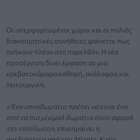
Οι υπερφορτωμένοι χώροι και οι παλιές
διακοσμητικές συνήθειες φαίνεται πως
ανήκουν πλέον στο παρελθόν. Η νέα
προσέγγιση δίνει έμφαση σε μια
κρεβατοκάμαρα καθαρή, ανάλαφρη και
λειτουργική.
«Ένα υπνοδωμάτιο πρέπει να είναι ένα
από τα πιο μίνιμαλ δωμάτια όσον αφορά
την επίπλωση»
, επισημαίνει η
σχεδιάστρια από την Atlanta, Katie