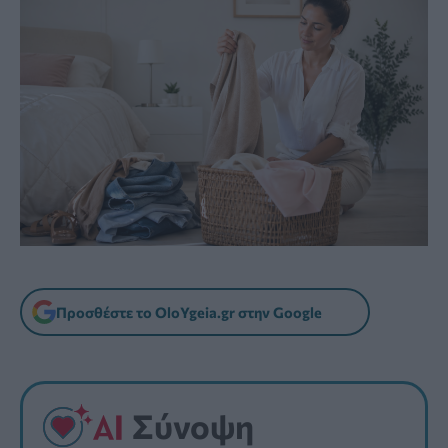
Προσθέστε το OloYgeia.gr στην Google
Σύνοψη