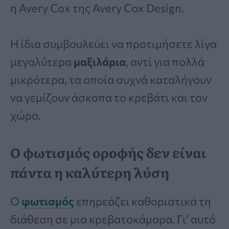
η Avery Cox της Avery Cox Design.
Η ίδια συμβουλεύει να προτιμήσετε λίγα
μεγαλύτερα
μαξιλάρια
, αντί για πολλά
μικρότερα, τα οποία συχνά καταλήγουν
να γεμίζουν άσκοπα το κρεβάτι και τον
χώρο.
Ο φωτισμός οροφής δεν είναι
πάντα η καλύτερη λύση
Ο
φωτισμός
επηρεάζει καθοριστικά τη
διάθεση σε μια κρεβατοκάμαρα. Γι’ αυτό