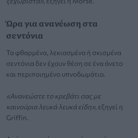
ξεχωριστά»
, εξηγεί η Morse.
Ώρα για ανανέωση στα
σεντόνια
Τα φθαρμένα, λεκιασμένα ή σκισμένα
σεντόνια δεν έχουν θέση σε ένα άνετο
και περιποιημένο υπνοδωμάτιο.
«Ανανεώστε το κρεβάτι σας με
καινούρια λευκά λευκά είδη»
, εξηγεί η
Griffin.