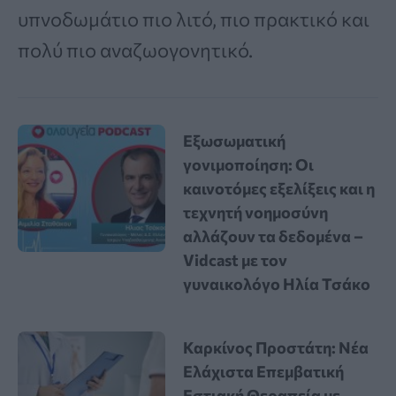
υπνοδωμάτιο πιο λιτό, πιο πρακτικό και
πολύ πιο αναζωογονητικό.
Εξωσωματική
γονιμοποίηση: Οι
καινοτόμες εξελίξεις και η
τεχνητή νοημοσύνη
αλλάζουν τα δεδομένα –
Vidcast με τον
γυναικολόγο Ηλία Τσάκο
Καρκίνος Προστάτη: Νέα
Ελάχιστα Επεμβατική
Εστιακή Θεραπεία με