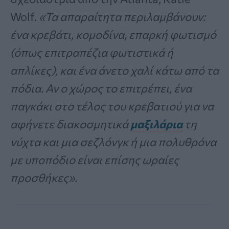
Wolf.
«Τα απαραίτητα περιλαμβάνουν:
ένα κρεβάτι, κομοδίνα, επαρκή φωτισμό
(όπως επιτραπέζια φωτιστικά ή
απλίκες), και ένα άνετο χαλί κάτω από τα
πόδια. Αν ο χώρος το επιτρέπει, ένα
παγκάκι στο τέλος του κρεβατιού για να
αφήνετε διακοσμητικά
μαξιλάρια
τη
νύχτα και μια σεζλόνγκ ή μια πολυθρόνα
με υποπόδιο είναι επίσης ωραίες
προσθήκες».