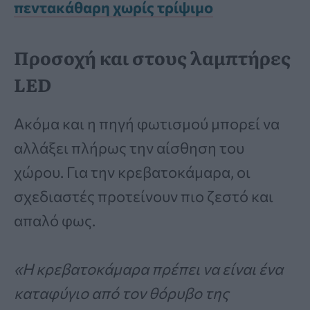
πεντακάθαρη χωρίς τρίψιμο
Προσοχή και στους λαμπτήρες
LED
Ακόμα και η πηγή φωτισμού μπορεί να
αλλάξει πλήρως την αίσθηση του
χώρου. Για την κρεβατοκάμαρα, οι
σχεδιαστές προτείνουν πιο ζεστό και
απαλό φως.
«Η κρεβατοκάμαρα πρέπει να είναι ένα
καταφύγιο από τον θόρυβο της