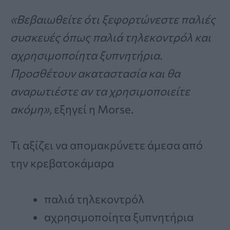
«Βεβαιωθείτε ότι ξεφορτώνεστε παλιές
συσκευές όπως παλιά τηλεκοντρόλ και
αχρησιμοποίητα ξυπνητήρια.
Προσθέτουν ακαταστασία και θα
αναρωτιέστε αν τα χρησιμοποιείτε
ακόμη»,
εξηγεί η Morse.
Τι αξίζει να απομακρύνετε άμεσα από
την κρεβατοκάμαρα
παλιά τηλεκοντρόλ
αχρησιμοποίητα ξυπνητήρια