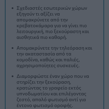
Σχεδιαστές εσωτερικών χώρων
εξηγούν τι αξίζει να
απομακρύνετε από την
κρεβατοκάμαρα για να γίνει πιο
λειτουργική, πιο ξεκούραστη και
αισθητικά πιο καθαρή.
Απομακρύνετε την τηλεόραση και
την ακαταστασία από τα
κομοδίνα, καθώς και παλιές,
αχρησιμοποίητες συσκευές.
Διαμορφώστε έναν χώρο που να
στηρίζει την ξεκούραση,
κρατώντας το γραφείο εκτός
υπνοδωματίου και επιλέγοντας
ζεστό, απαλό φωτισμό αντί για
έντονο φωτισμό οροφής.