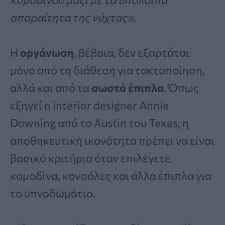
απαραίτητα της νύχτας».
Η
οργάνωση
, βέβαια, δεν εξαρτάται
μόνο από τη διάθεση για τακτοποίηση,
αλλά και από τα
σωστά έπιπλα
. Όπως
εξηγεί η interior designer Annie
Downing από το Austin του Texas, η
αποθηκευτική ικανότητα πρέπει να είναι
βασικό κριτήριο όταν επιλέγετε
κομοδίνα, κονσόλες και άλλα έπιπλα για
το υπνοδωμάτιο.