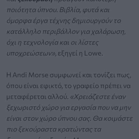
ποιότητα ύπνου. Βιβλία, φυτά και
όμορφα έργα τέχνης δημιουργούν το
κατάλληλο περιβάλλον για χαλάρωση,
όχι η τεχνολογία και οι λίστες
υποχρεώσεων»,
εξηγεί η Lowe.
Η Andi Morse συμφωνεί και τονίζει πως,
όπου είναι εφικτό, το γραφείο πρέπει να
μεταφέρεται αλλού.
«Χρειάζεστε έναν
ξεχωριστό χώρο για εργασία που να μην
είναι στον χώρο ύπνου σας. Θα κοιμάστε
πιο ξεκούραστα κρατώντας τα