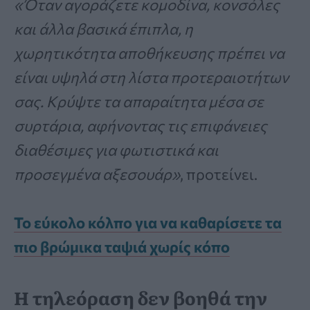
«Όταν αγοράζετε κομοδίνα, κονσόλες
και άλλα βασικά έπιπλα, η
χωρητικότητα αποθήκευσης πρέπει να
είναι υψηλά στη λίστα προτεραιοτήτων
σας. Κρύψτε τα απαραίτητα μέσα σε
συρτάρια, αφήνοντας τις επιφάνειες
διαθέσιμες για φωτιστικά και
προσεγμένα αξεσουάρ»
, προτείνει.
Το εύκολο κόλπο για να καθαρίσετε τα
πιο βρώμικα ταψιά χωρίς κόπο
Η τηλεόραση δεν βοηθά την