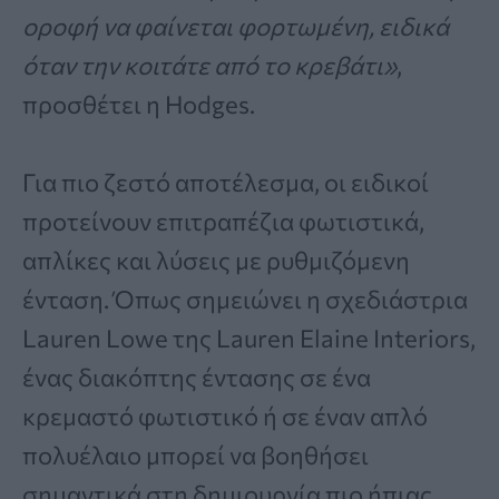
οροφή να φαίνεται φορτωμένη, ειδικά
όταν την κοιτάτε από το κρεβάτι»
,
προσθέτει η Hodges.
Για πιο ζεστό αποτέλεσμα, οι ειδικοί
προτείνουν επιτραπέζια φωτιστικά,
απλίκες και λύσεις με ρυθμιζόμενη
ένταση. Όπως σημειώνει η σχεδιάστρια
Lauren Lowe της Lauren Elaine Interiors,
ένας διακόπτης έντασης σε ένα
κρεμαστό φωτιστικό ή σε έναν απλό
πολυέλαιο μπορεί να βοηθήσει
σημαντικά στη δημιουργία πιο ήπιας