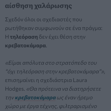
αίσθηση χαλάρωσης
Σχεδόν όλοι οι σχεδιαστές που
ρωτήθηκαν συμφωνούν σε ένα πράγμα:
Η
τηλεόραση
δεν έχει θέση στην
κρεβατοκάμαρα
.
«Είμαι απόλυτα στο στρατόπεδο του
“όχι τηλεόραση στην κρεβατοκάμαρα”»,
επισημαίνει η σχεδιάστρια Laura
Hodges.
«Θα πρότεινα να διατηρήσετε
την
κρεβατοκάμαρα
ως έναν ήρεμο
χώρο με έργα τέχνης, φιλτραρισμένο