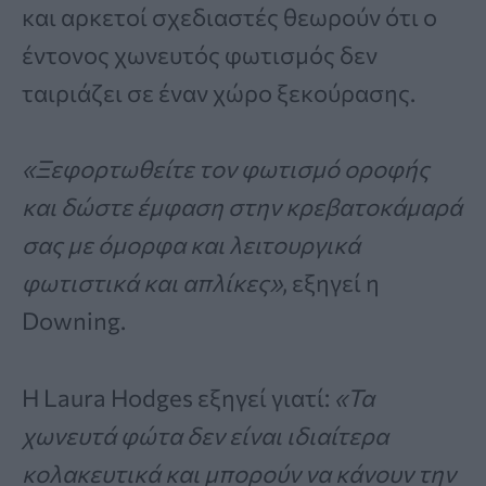
και αρκετοί σχεδιαστές θεωρούν ότι ο
έντονος χωνευτός φωτισμός δεν
ταιριάζει σε έναν χώρο ξεκούρασης.
«Ξεφορτωθείτε τον φωτισμό οροφής
και δώστε έμφαση στην κρεβατοκάμαρά
σας με όμορφα και λειτουργικά
φωτιστικά και απλίκες»
, εξηγεί η
Downing.
Η Laura Hodges εξηγεί γιατί:
«Τα
χωνευτά φώτα δεν είναι ιδιαίτερα
κολακευτικά και μπορούν να κάνουν την