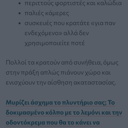
περιττούς φορτιστές και καλώδια
παλιές κάμερες
συσκευές που κρατάτε «για παν
ενδεχόμενο» αλλά δεν
χρησιμοποιείτε ποτέ
Πολλοί τα κρατούν από συνήθεια, όμως
στην πράξη απλώς πιάνουν χώρο και
ενισχύουν την αίσθηση ακαταστασίας.
Μυρίζει άσχημα το πλυντήριο σας; Το
δοκιμασμένο κόλπο με το λεμόνι και την
οδοντόκρεμα που θα το κάνει να