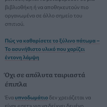
βιβλιοθήκη ή να αποθηκευτούν πιο
οργανωμένα σε άλλο σημείο του
σπιτιού.
Πώς να καθαρίσετε το ξύλινο πάτωμα –
Το ασυνήθιστο υλικό που χαρίζει
έντονη λάμψη
Όχι σε απόλυτα ταιριαστά
έπιπλα
Ένα
υπνοδωμάτιο
δεν χρειάζεται να
είναι «σετ» για να δείχνει δεμένο.