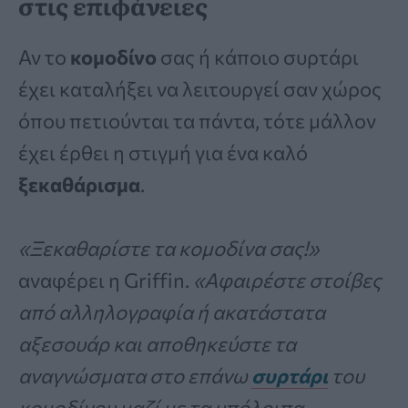
στις επιφάνειες
Αν το
κομοδίνο
σας ή κάποιο συρτάρι
έχει καταλήξει να λειτουργεί σαν χώρος
όπου πετιούνται τα πάντα, τότε μάλλον
έχει έρθει η στιγμή για ένα καλό
ξεκαθάρισμα
.
«Ξεκαθαρίστε τα κομοδίνα σας!»
αναφέρει η Griffin.
«Αφαιρέστε στοίβες
από αλληλογραφία ή ακατάστατα
αξεσουάρ και αποθηκεύστε τα
αναγνώσματα στο επάνω
συρτάρι
του
κομοδίνου μαζί με τα υπόλοιπα