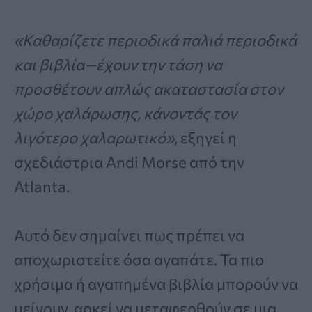
«Καθαρίζετε περιοδικά παλιά περιοδικά
και βιβλία—έχουν την τάση να
προσθέτουν απλώς ακαταστασία στον
χώρο χαλάρωσης, κάνοντάς τον
λιγότερο χαλαρωτικό»
, εξηγεί η
σχεδιάστρια Andi Morse από την
Atlanta.
Αυτό δεν σημαίνει πως πρέπει να
αποχωριστείτε όσα αγαπάτε. Τα πιο
χρήσιμα ή αγαπημένα βιβλία μπορούν να
μείνουν, αρκεί να μεταφερθούν σε μια