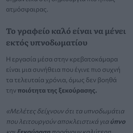
ατμόσφαιρας.
Το γραφείο καλό είναι να μένει
εκτός υπνοδωματίου
Η εργασία μέσα στην κρεβατοκάμαρα
είναι μια συνήθεια που έγινε πιο συχνή
τα τελευταία χρόνια, όμως δεν βοηθά
την
ποιότητα της ξεκούρασης.
«Μελέτες δείχνουν ότι τα υπνοδωμάτια
που λειτουργούν αποκλειστικά για
ύπνο
και
ξεκούραση
προάγουν καλύτερη