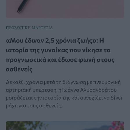
ΠΡΟΣΩΠΙΚΗ ΜΑΡΤΥΡΙΑ
«Μου έδιναν 2,5 χρόνια ζωής»: Η
ιστορία της γυναίκας που νίκησε τα
προγνωστικά και έδωσε φωνή στους
ασθενείς
Δεκαέξι χρόνια μετά τη διάγνωση με πνευμονική
αρτηριακή υπέρταση, η Ιωάννα Αλυσανδράτου
μοιράζεται την ιστορία της και συνεχίζει να δίνει
μάχη για τους ασθενείς.