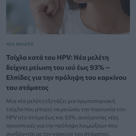
ΝΕΑ ΜΕΛΕΤΗ
Τσίχλα κατά του HPV: Νέα μελέτη
δείχνει μείωση του ιού έως 93% –
Ελπίδες για την πρόληψη του καρκίνου
του στόματος
Μια νέα μελέτη εξετάζει μια πρωτοποριακή
τσίχλα που μπορεί να μειώσει την παρουσία του
HPV στο στόμα έως και 93%, ανοίγοντας νέες
προοπτικές για την πρόληψη λοιμώξεων που
συνδέονται με τον καρκίνο του στόματος.