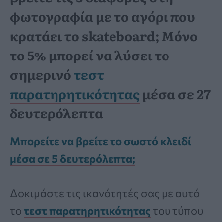
φωτογραφία με το αγόρι που
κρατάει το skateboard; Μόνο
το 5% μπορεί να λύσει το
σημερινό
τεστ
παρατηρητικότητας
μέσα σε 27
δευτερόλεπτα
Μπορείτε να βρείτε το σωστό κλειδί
μέσα σε 5 δευτερόλεπτα;
Δοκιμάστε τις ικανότητές σας με αυτό
το
τεστ παρατηρητικότητας
του τύπου