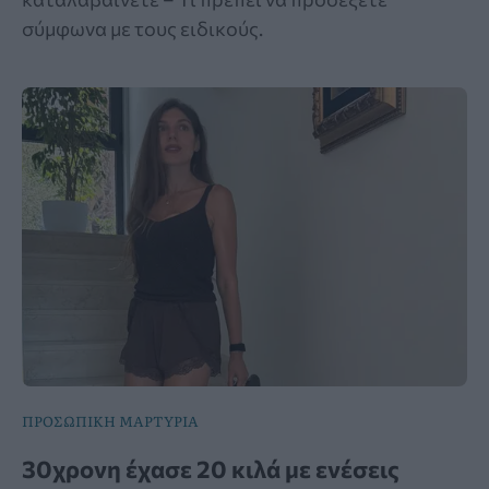
σύμφωνα με τους ειδικούς.
ΠΡΟΣΩΠΙΚΗ ΜΑΡΤΥΡΙΑ
30χρονη έχασε 20 κιλά με ενέσεις