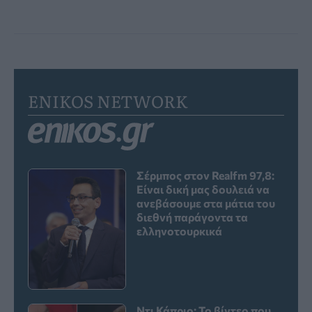
ENIKOS NETWORK
Σέρμπος στον Realfm 97,8:
Είναι δική μας δουλειά να
ανεβάσουμε στα μάτια του
διεθνή παράγοντα τα
ελληνοτουρκικά
Ντι Κάπριο: Το βίντεο που