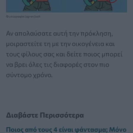
Φωτογραφία: Jagran Josh
Αν απολαύσατε αυτή την πρόκληση,
μοιραστείτε τη με την οικογένεια και
τους φίλους σας και δείτε ποιος μπορεί
να βρει όλες τις διαφορές στον πιο
σύντομο χρόνο.
Διαβάστε Περισσότερα
Ποιος από τους 4 είναι φάντασμα; Μόνο