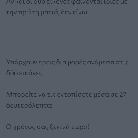
Αν και οι δύο εικόνες φαίνονται ίδιες με
την πρώτη ματιά, δεν είναι.
Υπάρχουν τρεις διαφορές ανάμεσα στις
δύο εικόνες.
Μπορείτε να τις εντοπίσετε μέσα σε 27
δευτερόλεπτα;
Ο χρόνος σας ξεκινά τώρα!