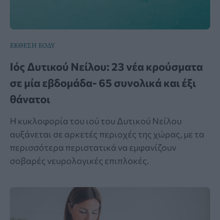
ΕΚΘΕΣΗ ΕΟΔΥ
Ιός Δυτικού Νείλου: 23 νέα κρούσματα
σε μία εβδομάδα- 65 συνολικά και έξι
θάνατοι
Η κυκλοφορία του ιού του Δυτικού Νείλου
αυξάνεται σε αρκετές περιοχές της χώρας, με τα
περισσότερα περιστατικά να εμφανίζουν
σοβαρές νευρολογικές επιπλοκές.