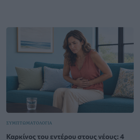
ΣΥΜΠΤΩΜΑΤΟΛΟΓΙΑ
Καρκίνος του εντέρου στους νέους: 4