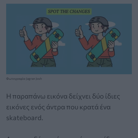
Φωτογραφία: Jagran Josh
Η παραπάνω εικόνα δείχνει δύο ίδιες
εικόνες ενός άντρα που κρατά ένα
skateboard.