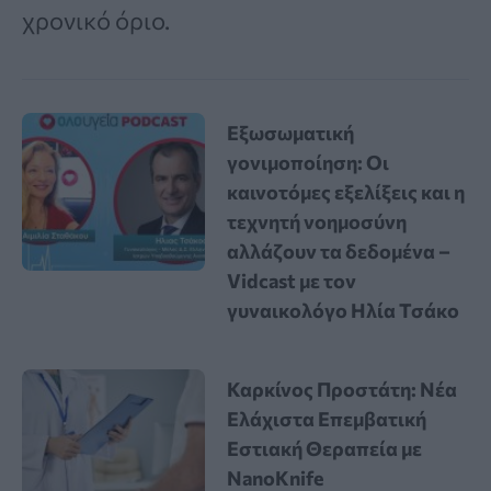
χρονικό όριο.
Εξωσωματική
γονιμοποίηση: Οι
καινοτόμες εξελίξεις και η
τεχνητή νοημοσύνη
αλλάζουν τα δεδομένα –
Vidcast με τον
γυναικολόγο Ηλία Τσάκο
Καρκίνος Προστάτη: Νέα
Ελάχιστα Επεμβατική
Εστιακή Θεραπεία με
NanoKnife