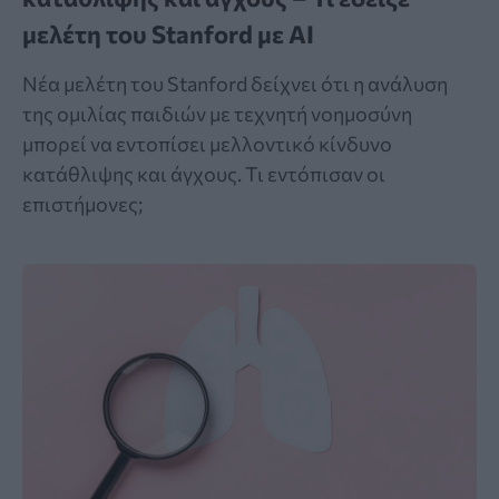
μελέτη του Stanford με AI
Νέα μελέτη του Stanford δείχνει ότι η ανάλυση
της ομιλίας παιδιών με τεχνητή νοημοσύνη
μπορεί να εντοπίσει μελλοντικό κίνδυνο
κατάθλιψης και άγχους. Τι εντόπισαν οι
επιστήμονες;