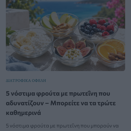
ΔΙΑΤΡΟΦΙΚΑ ΟΦΕΛΗ
5 νόστιμα φρούτα με πρωτεΐνη που
αδυνατίζουν – Μπορείτε να τα τρώτε
καθημερινά
5 νόστιμα φρούτα με πρωτεΐνη που μπορούν να