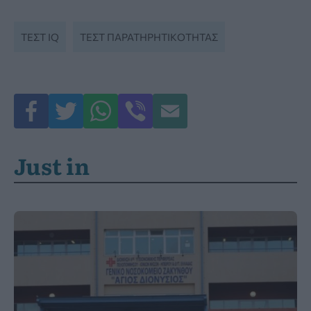
ΤΕΣΤ IQ
ΤΕΣΤ ΠΑΡΑΤΗΡΗΤΙΚΌΤΗΤΑΣ
Just in