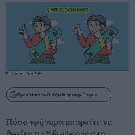
Φωτογραφία: Jagran Josh
Προσθέστε το OloYgeia.gr στην Google
Πόσο γρήγορα μπορείτε να
βρείτε τις 3 διαφορές στη