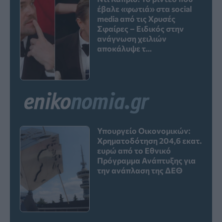
έβαλε «φωτιά» στα social
media από τις Χρυσές
Σφαίρες – Ειδικός στην
ανάγνωση χειλιών
αποκάλυψε τ...
Υπουργείο Οικονομικών:
Χρηματοδότηση 204,6 εκατ.
ευρώ από το Εθνικό
Πρόγραμμα Ανάπτυξης για
την ανάπλαση της ΔΕΘ