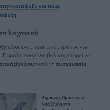
στην κατάψυξη και ποια
πόψυξη
τα λαχανικά
υξη
είναι ένας πρακτικός τρόπος για
.
Παρόλο που είναι βολικό, μπορεί να
ανικά βγαίνουν
από τη
συσκευασία
Καρκίνος Προστάτη:
Νέα Ελάχιστα