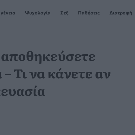
ογένεια
Ψυχολογία
Σεξ
Παθήσεις
Διατροφή
 αποθηκεύσετε
– Τι να κάνετε αν
κευασία