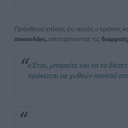
Πρόσθεσε επίσης ότι αυτός ο τρόπος κ
σακουλάκι,
αποτρέποντας τις
διαρροές
«Έτσι, μπορείτε και να το δέσε
πρόκειται να χυθούν παντού στ