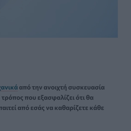
χανικά
από την ανοιχτή συσκευασία
 τρόπος που εξασφαλίζει ότι θα
παιτεί από εσάς να καθαρίζετε κάθε