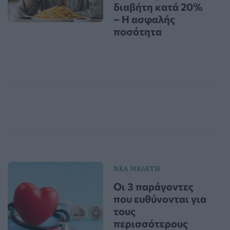
διαβήτη κατά 20%
– Η ασφαλής
ποσότητα
ΝΕΑ ΜΕΛΕΤΗ
Οι 3 παράγοντες
που ευθύνονται για
τους
περισσότερους