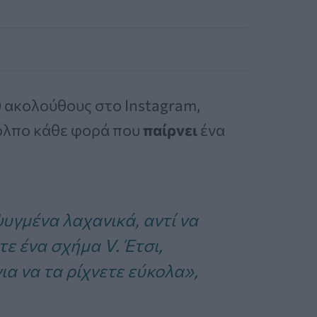
0 ακολούθους στο Instagram,
κόλπο κάθε φορά που
παίρνει
ένα
υγμένα λαχανικά, αντί να
τε ένα σχήμα V. Έτσι,
ια να τα ρίχνετε εύκολα»,