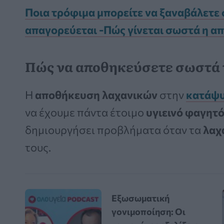
Ποια τρόφιμα μπορείτε να ξαναβάλετε 
απαγορεύεται -Πώς γίνεται σωστά η α
Πώς να αποθηκεύσετε σωστά 
Η
αποθήκευση λαχανικών
στην
κατάψ
να έχουμε πάντα έτοιμο
υγιεινό φαγητό
δημιουργήσει προβλήματα όταν τα
λαχ
τους.
Εξωσωματική
γονιμοποίηση: Οι