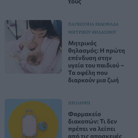
τους
ΠΑΓΚΟΣΜΙΑ ΕΒΔΟΜΑΔΑ
ΜΗΤΡΙΚΟΥ ΘΗΛΑΣΜΟΥ
Μητρικός
θηλασμός: Η πρώτη
επένδυση στην
υγεία του παιδιού –
Τα οφέλη που
διαρκούν μια ζωή
ΠΡΟΛΗΨΗ
Φαρμακείο
διακοπών: Τι δεν
πρέπει να λείπει
από τις αποσκευές