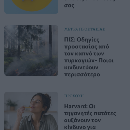
σας
ΜΕΤΡΑ ΠΡΟΣΤΑΣΙΑΣ
ΠΙΣ: Οδηγίες
προστασίας από
τον καπνό των
πυρκαγιών- Ποιοι
κινδυνεύουν
περισσότερο
ΠΡΟΣΟΧΗ
Harvard: Οι
τηγανητές πατάτες
αυξάνουν τον
κίνδυνο για