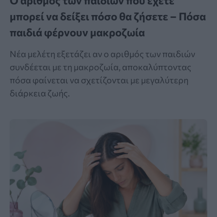
Ο αριθμός των παιδιών που έχετε
μπορεί να δείξει πόσο θα ζήσετε – Πόσα
παιδιά φέρνουν μακροζωία
Νέα μελέτη εξετάζει αν ο αριθμός των παιδιών
συνδέεται με τη μακροζωία, αποκαλύπτοντας
πόσα φαίνεται να σχετίζονται με μεγαλύτερη
διάρκεια ζωής.