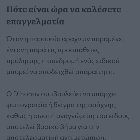
Πότε είναι ώρα να καλέσετε
επαγγελματία
Όταν η παρουσία αραχνών παραμένει
έντονη παρά τις προσπάθειες
πρόληψης, η συνδρομή ενός ειδικού
μπορεί να αποδειχθεί απαραίτητη.
Ο Dihonov συμβουλεύει να υπάρχει
φωτογραφία ή δείγμα της αράχνης,
καθώς η σωστή αναγνώριση του είδους
αποτελεί βασικό βήμα για την
αποτελεσματική αντιμετώπιση.