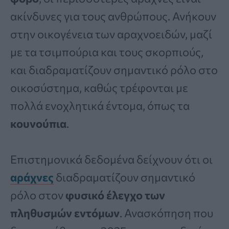
ακίνδυνες για τους ανθρώπους. Ανήκουν
στην οικογένεια των αραχνοειδών, μαζί
με τα τσιμπούρια και τους σκορπιούς,
και διαδραματίζουν σημαντικό ρόλο στο
οικοσύστημα, καθώς τρέφονται με
πολλά ενοχλητικά έντομα, όπως τα
κουνούπια
.
Επιστημονικά δεδομένα δείχνουν ότι οι
αράχνες
διαδραματίζουν σημαντικό
ρόλο στον
φυσικό έλεγχο των
πληθυσμών εντόμων
. Ανασκόπηση που