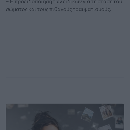
– Η προειδοποίηση των ειδικών για τη στάση του
σώματος και τους πιθανούς τραυματισμούς.