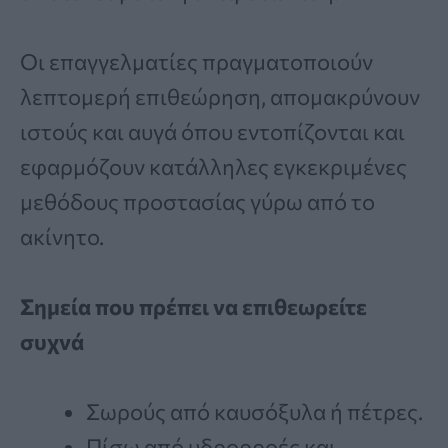
Οι επαγγελματίες πραγματοποιούν
λεπτομερή επιθεώρηση, απομακρύνουν
ιστούς και αυγά όπου εντοπίζονται και
εφαρμόζουν κατάλληλες εγκεκριμένες
μεθόδους προστασίας γύρω από το
ακίνητο.
Σημεία που πρέπει να επιθεωρείτε
συχνά
Σωρούς από καυσόξυλα ή πέτρες.
Πίσω από υδρορροές και