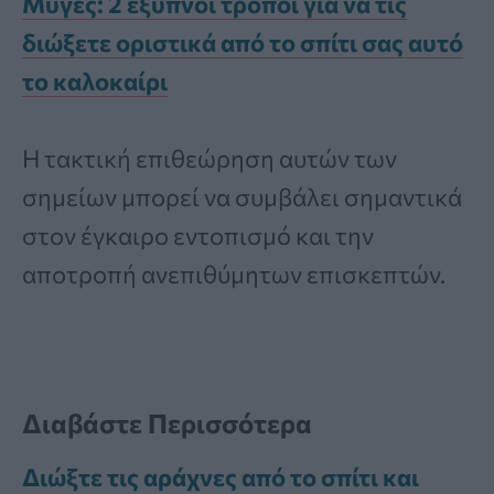
Μύγες: 2 έξυπνοι τρόποι για να τις
διώξετε οριστικά από το σπίτι σας αυτό
το καλοκαίρι
Η τακτική επιθεώρηση αυτών των
σημείων μπορεί να συμβάλει σημαντικά
στον έγκαιρο εντοπισμό και την
αποτροπή ανεπιθύμητων επισκεπτών.
Διαβάστε Περισσότερα
Διώξτε τις αράχνες από το σπίτι και