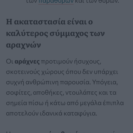
των
παραθύρων
και των θυρών.
Η ακαταστασία είναι ο
καλύτερος σύμμαχος των
αραχνών
Οι
αράχνες
προτιμούν ήσυχους,
σκοτεινούς χώρους όπου δεν υπάρχει
συχνή ανθρώπινη παρουσία. Υπόγεια,
σοφίτες, αποθήκες, ντουλάπες και τα
σημεία πίσω ή κάτω από μεγάλα έπιπλα
αποτελούν ιδανικά καταφύγια.