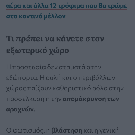
αέρα και άλλα 12 τρόφιμα που θα τρώμε
στο κοντινό μέλλον
Τι πρέπει να κάνετε στον
εξωτερικό χώρο
Η προστασία δεν σταματά στην
εξώπορτα. Η αυλή και ο περιβάλλων
χώρος παίζουν καθοριστικό ρόλο στην
προσέλκυση ή την
απομάκρυνση των
αραχνών.
Ο φωτισμός, η
βλάστηση
και η γενική