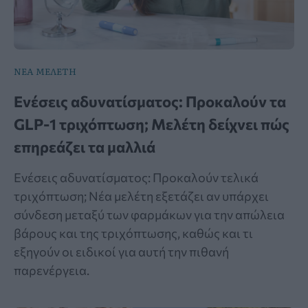
ΝΕΑ ΜΕΛΕΤΗ
Ενέσεις αδυνατίσματος: Προκαλούν τα
GLP-1 τριχόπτωση; Μελέτη δείχνει πώς
επηρεάζει τα μαλλιά
Ενέσεις αδυνατίσματος: Προκαλούν τελικά
τριχόπτωση; Νέα μελέτη εξετάζει αν υπάρχει
σύνδεση μεταξύ των φαρμάκων για την απώλεια
βάρους και της τριχόπτωσης, καθώς και τι
εξηγούν οι ειδικοί για αυτή την πιθανή
παρενέργεια.