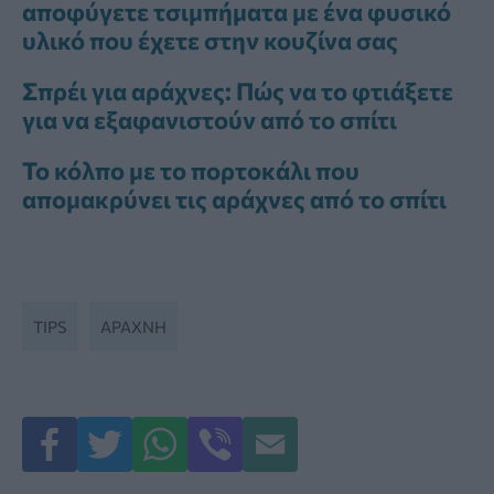
αποφύγετε τσιμπήματα με ένα φυσικό
υλικό που έχετε στην κουζίνα σας
Σπρέι για αράχνες: Πώς να το φτιάξετε
για να εξαφανιστούν από το σπίτι
Το κόλπο με το πορτοκάλι που
απομακρύνει τις αράχνες από το σπίτι
TIPS
ΑΡΆΧΝΗ