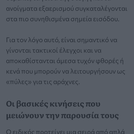
ανοίγματα εξαερισμού συγκαταλέγονται
στα πιο συνηθισμένα σημεία εισόδου.
Για τον λόγο αυτό, είναι σημαντικό να
γίνονται τακτικοί έλεγχοι και να
αποκαθίστανται άμεσα τυχόν φθορές ή
κενά που μπορούν να λειτουργήσουν ως
«πύλες» για τις αράχνες.
Οι βασικές κινήσεις που
μειώνουν την παρουσία τους
Ο ειδικός προτείνει μια σειρά από απλά