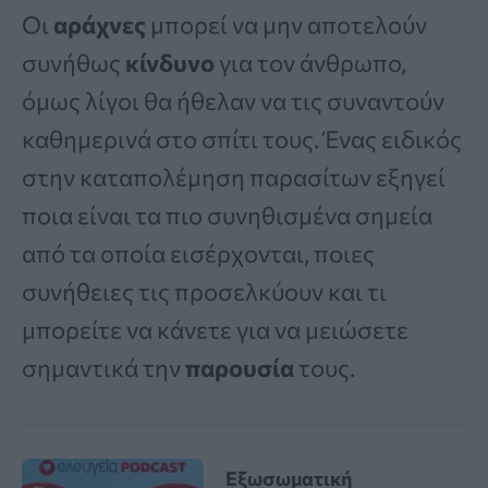
Οι
αράχνες
μπορεί να μην αποτελούν
συνήθως
κίνδυνο
για τον άνθρωπο,
όμως λίγοι θα ήθελαν να τις συναντούν
καθημερινά στο σπίτι τους. Ένας ειδικός
στην καταπολέμηση παρασίτων εξηγεί
ποια είναι τα πιο συνηθισμένα σημεία
από τα οποία εισέρχονται, ποιες
συνήθειες τις προσελκύουν και τι
μπορείτε να κάνετε για να μειώσετε
σημαντικά την
παρουσία
τους.
Εξωσωματική