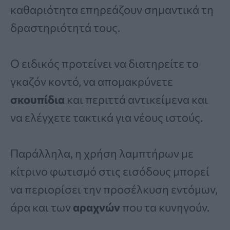
καθαριότητα επηρεάζουν σημαντικά τη
δραστηριότητά τους.
Ο ειδικός προτείνει να διατηρείτε το
γκαζόν κοντό, να απομακρύνετε
σκουπίδια
και περιττά αντικείμενα και
να ελέγχετε τακτικά για νέους ιστούς.
Παράλληλα, η χρήση λαμπτήρων με
κίτρινο φωτισμό στις εισόδους μπορεί
να περιορίσει την προσέλκυση εντόμων,
άρα και των
αραχνών
που τα κυνηγούν.