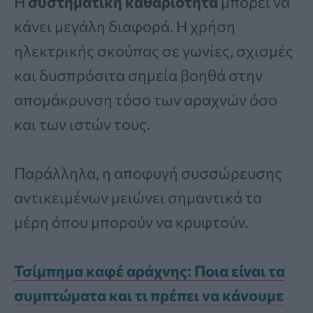
Η
συστηματική καθαριότητα
μπορεί να
κάνει μεγάλη διαφορά. Η χρήση
ηλεκτρικής σκούπας σε γωνίες, σχισμές
και δυσπρόσιτα σημεία βοηθά στην
απομάκρυνση τόσο των αραχνών όσο
και των ιστών τους.
Παράλληλα, η αποφυγή συσσώρευσης
αντικειμένων μειώνει σημαντικά τα
μέρη όπου μπορούν να κρυφτούν.
Τσίμπημα καφέ αράχνης: Ποια είναι τα
συμπτώματα και τι πρέπει να κάνουμε