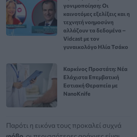
γονιμοποίηση: Οι
καινοτόμες εξελίξεις και η
τεχνητή νοημοσύνη
αλλάζουν τα δεδομένα –
Vidcast με τον
γυναικολόγο Ηλία Τσάκο
Καρκίνος Προστάτη: Νέα
Ελάχιστα Επεμβατική
Εστιακή Θεραπεία με
NanoKnife
Παρότι η εικόνα τους προκαλεί συχνά
φόβο
, οι περισσότερες αράχνες είναι