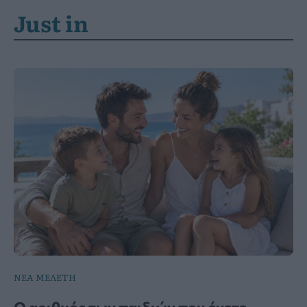
Just in
ΝΕΑ ΜΕΛΕΤΗ