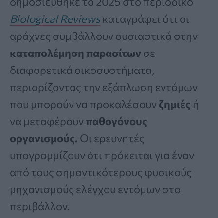
δημοσιεύθηκε το 2025 στο περιοδικό
Biological Reviews
καταγράφει ότι οι
αράχνες συμβάλλουν ουσιαστικά στην
καταπολέμηση παρασίτων
σε
διαφορετικά οικοσυστήματα,
περιορίζοντας την εξάπλωση εντόμων
που μπορούν να προκαλέσουν
ζημιές
ή
να μεταφέρουν
παθογόνους
οργανισμούς.
Οι ερευνητές
υπογραμμίζουν ότι πρόκειται για έναν
από τους σημαντικότερους φυσικούς
μηχανισμούς ελέγχου εντόμων στο
περιβάλλον.