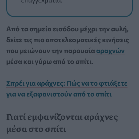
Από τα σημεία εισόδου μέχρι την αυλή,
δείτε τις πιο αποτελεσματικές κινήσεις
που μειώνουν την παρουσία
αραχνών
μέσα και γύρω από το σπίτι.
Σπρέι για αράχνες: Πώς να το φτιάξετε
για να εξαφανιστούν από το σπίτι
Γιατί εμφανίζονται αράχνες
μέσα στο σπίτι