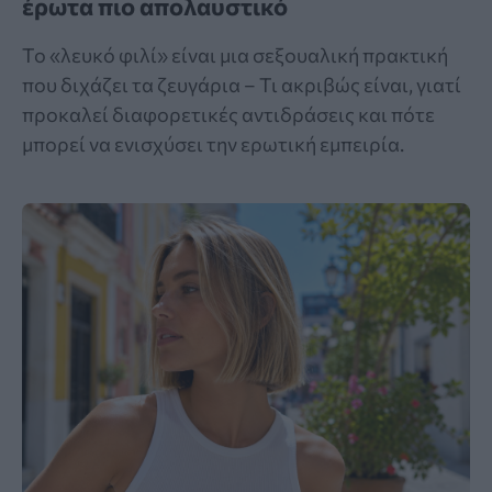
έρωτα πιο απολαυστικό
Το «λευκό φιλί» είναι μια σεξουαλική πρακτική
που διχάζει τα ζευγάρια – Τι ακριβώς είναι, γιατί
προκαλεί διαφορετικές αντιδράσεις και πότε
μπορεί να ενισχύσει την ερωτική εμπειρία.