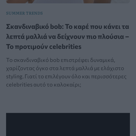
SUMMER TRENDS
Σκανδιναβικό bob: Το καρέ που κάνει τα
λεπτά μαλλιά να δείχνουν πιο πλούσια –
Το προτιμούν celebrities
Το σκανδιναβικό bob επιστρέφει δυναμικά,
χαρίζοντας όγκο στα λεπτά μαλλιά με ελάχιστο
styling. Γιατί το επιλέγουν όλο και περισσότερες
celebrities αυτό το καλοκαίρι;