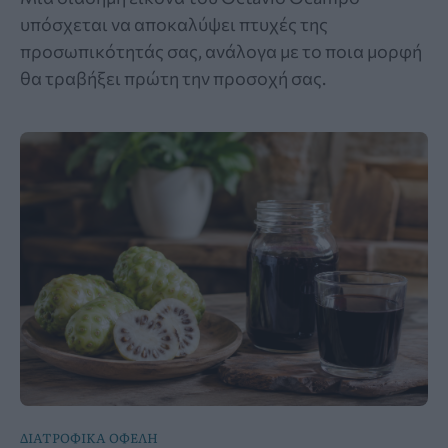
υπόσχεται να αποκαλύψει πτυχές της
προσωπικότητάς σας, ανάλογα με το ποια μορφή
θα τραβήξει πρώτη την προσοχή σας.
ΔΙΑΤΡΟΦΙΚΑ ΟΦΕΛΗ