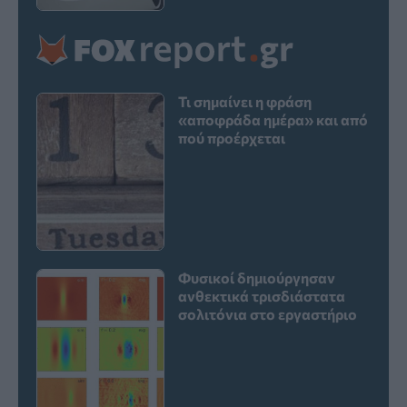
Τι σημαίνει η φράση
«αποφράδα ημέρα» και από
πού προέρχεται
Φυσικοί δημιούργησαν
ανθεκτικά τρισδιάστατα
σολιτόνια στο εργαστήριο