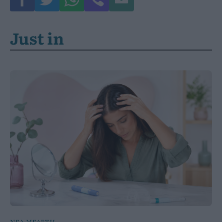
Just in
ΝΕΑ ΜΕΛΕΤΗ