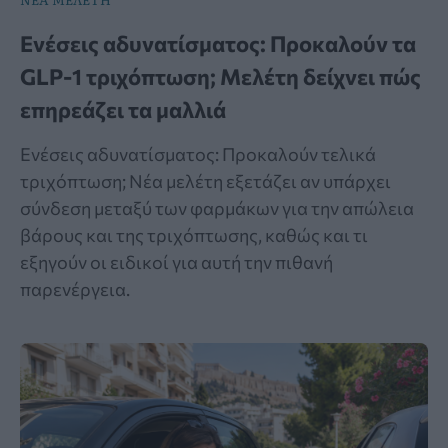
Ενέσεις αδυνατίσματος: Προκαλούν τα
GLP-1 τριχόπτωση; Μελέτη δείχνει πώς
επηρεάζει τα μαλλιά
Ενέσεις αδυνατίσματος: Προκαλούν τελικά
τριχόπτωση; Νέα μελέτη εξετάζει αν υπάρχει
σύνδεση μεταξύ των φαρμάκων για την απώλεια
βάρους και της τριχόπτωσης, καθώς και τι
εξηγούν οι ειδικοί για αυτή την πιθανή
παρενέργεια.