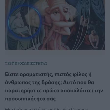
ΤΕΣΤ ΠΡΟΣΩΠΙΚΟΤΗΤΑΣ
Είστε οραματιστής, πιστός φίλος ή
άνθρωπος της δράσης; Αυτό που θα
παρατηρήσετε πρώτο αποκαλύπτει την
προσωπικότητα σας
Μια διάσημη εικόνα του Octavio Ocampo