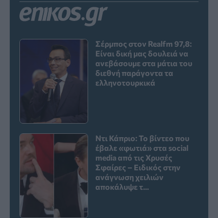
Σέρμπος στον Realfm 97,8:
Είναι δική μας δουλειά να
ανεβάσουμε στα μάτια του
διεθνή παράγοντα τα
ελληνοτουρκικά
Ντι Κάπριο: Το βίντεο που
έβαλε «φωτιά» στα social
media από τις Χρυσές
Σφαίρες – Ειδικός στην
ανάγνωση χειλιών
αποκάλυψε τ...