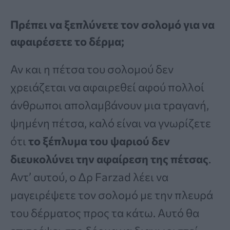
Πρέπει να ξεπλύνετε τον σολομό για να
αφαιρέσετε το δέρμα;
Αν και η πέτσα του σολομού δεν
χρειάζεται να αφαιρεθεί αφού πολλοί
άνθρωποι απολαμβάνουν μια τραγανή,
ψημένη πέτσα, καλό είναι να γνωρίζετε
ότι
το ξέπλυμα του ψαριού δεν
διευκολύνει την αφαίρεση της πέτσας
.
Αντ’ αυτού, ο Δρ Farzad λέει να
μαγειρέψετε τον σολομό με την πλευρά
του δέρματος προς τα κάτω. Αυτό θα