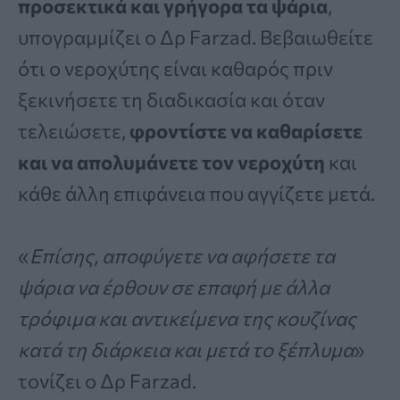
προσεκτικά και γρήγορα τα ψάρια
,
υπογραμμίζει ο Δρ Farzad. Βεβαιωθείτε
ότι ο νεροχύτης είναι καθαρός πριν
ξεκινήσετε τη διαδικασία και όταν
τελειώσετε,
φροντίστε να καθαρίσετε
και να απολυμάνετε τον νεροχύτη
και
κάθε άλλη επιφάνεια που αγγίζετε μετά.
«
Επίσης, αποφύγετε να αφήσετε τα
ψάρια να έρθουν σε επαφή με άλλα
τρόφιμα και αντικείμενα της κουζίνας
κατά τη διάρκεια και μετά το ξέπλυμα
»
τονίζει ο Δρ Farzad.