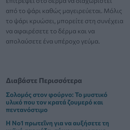
επιτρέψει στο δέρμα να διαχωριστεί
από το ψάρι καθώς μαγειρεύεται. Μόλις
το ψάρι κρυώσει, μπορείτε στη συνέχεια
να αφαιρέσετε το δέρμα και να
απολαύσετε ένα υπέροχο γεύμα.
Διαβάστε Περισσότερα
Σολομός στον φούρνο: Το μυστικό
υλικό που τον κρατά ζουμερό και
πεντανόστιμο
Η Νο1 πρωτεΐνη για να αυξήσετε τη