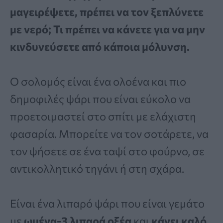
μαγειρέψετε, πρέπει να τον ξεπλύνετε
με νερό; Τι πρέπει να κάνετε για να μην
κινδυνεύσετε από κάποια μόλυνση.
Ο σολομός είναι ένα ολοένα και πιο
δημοφιλές ψάρι που είναι εύκολο να
προετοιμαστεί στο σπίτι με ελάχιστη
φασαρία. Μπορείτε να τον σοτάρετε, να
τον ψήσετε σε ένα ταψί στο φούρνο, σε
αντικολλητικό τηγάνι ή στη σχάρα.
Είναι ένα λιπαρό ψάρι που είναι γεμάτο
με
ωμέγα-3 λιπαρά οξέα
και
κάνει καλό