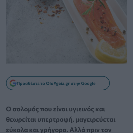
Προσθέστε το OloYgeia.gr στην Google
Ο σολομός που είναι υγιεινός και
θεωρείται υπερτροφή, μαγειρεύεται
εύκολα και γρήγορα. Αλλά πριν τον