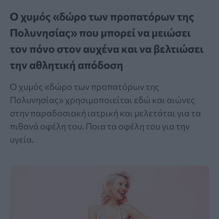
Ο χυμός «δώρο των προπατόρων της
Πολυνησίας» που μπορεί να μειώσει
τον πόνο στον αυχένα και να βελτιώσει
την αθλητική απόδοση
Ο χυμός «δώρο των προπατόρων της
Πολυνησίας» χρησιμοποιείται εδώ και αιώνες
στην παραδοσιακή ιατρική και μελετάται για τα
πιθανά οφέλη του. Ποια τα οφέλη του για την
υγεία.