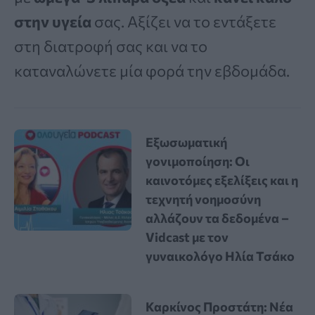
στην υγεία
σας. Αξίζει να το εντάξετε
στη διατροφή σας και να το
καταναλώνετε μία φορά την εβδομάδα.
Εξωσωματική
γονιμοποίηση: Οι
καινοτόμες εξελίξεις και η
τεχνητή νοημοσύνη
αλλάζουν τα δεδομένα –
Vidcast με τον
γυναικολόγο Ηλία Τσάκο
Καρκίνος Προστάτη: Νέα