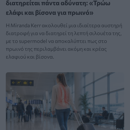
διατηρείται πάντα αδύνατη: «Τρώω
ελάφι και βίσονα για πρωινό»
Η Miranda Kerr ακολουθεί μια ιδιαίτερα αυστηρή
διατροφή για να διατηρεί τη λεπτή σιλουέτα της,
με το supermodel να αποκαλύπτει πως στο
πρωινό της περιλαμβάνει ακόμη και κρέας
ελαφιού και βίσονα.