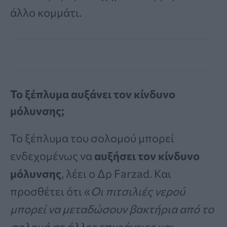
άλλο κομμάτι.
Το ξέπλυμα αυξάνει τον κίνδυνο
μόλυνσης;
Το ξέπλυμα του σολομού μπορεί
ενδεχομένως να
αυξήσει τον κίνδυνο
μόλυνσης
, λέει ο Δρ Farzad. Και
προσθέτει ότι «
Οι πιτσιλιές νερού
μπορεί να μεταδώσουν βακτήρια από το
σολομό σε άλλες επιφάνειες και