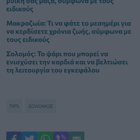
μυϊκή σας μάζα, σύμφωνα με τους
ειδικούς
Μακροζωία: Τι να φάτε το μεσημέρι για
να κερδίσετε χρόνια ζωής, σύμφωνα με
τους ειδικούς
Σολομός: Το ψάρι που μπορεί να
ενισχύσει την καρδιά και να βελτιώσει
τη λειτουργία του εγκεφάλου
TIPS
ΣΟΛΟΜΌΣ