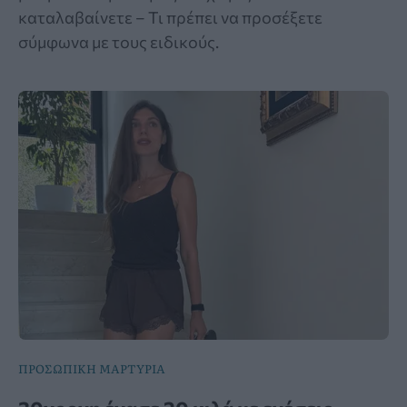
καταλαβαίνετε – Τι πρέπει να προσέξετε
σύμφωνα με τους ειδικούς.
ΠΡΟΣΩΠΙΚΗ ΜΑΡΤΥΡΙΑ