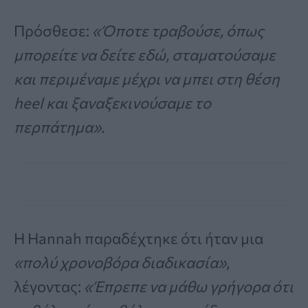
Πρόσθεσε:
«Όποτε τραβούσε, όπως
μπορείτε να δείτε εδώ, σταματούσαμε
και περιμέναμε μέχρι να μπει στη θέση
heel και ξαναξεκινούσαμε το
περπάτημα».
Η Hannah παραδέχτηκε ότι ήταν μια
«πολύ χρονοβόρα διαδικασία»
,
λέγοντας:
«Έπρεπε να μάθω γρήγορα ότι