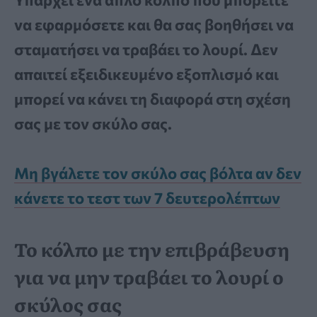
να εφαρμόσετε και θα σας βοηθήσει να
σταματήσει να τραβάει το λουρί. Δεν
απαιτεί εξειδικευμένο εξοπλισμό και
μπορεί να κάνει τη διαφορά στη σχέση
σας με τον σκύλο σας.
Μη βγάλετε τον σκύλο σας βόλτα αν δεν
κάνετε το τεστ των 7 δευτερολέπτων
Το κόλπο με την επιβράβευση
για να μην τραβάει το λουρί ο
σκύλος σας