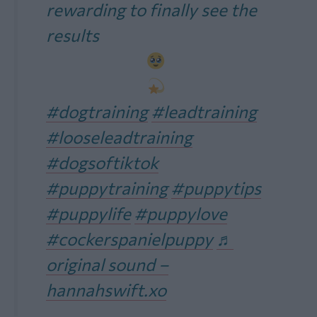
rewarding to finally see the
results
#dogtraining
#leadtraining
#looseleadtraining
#dogsoftiktok
#puppytraining
#puppytips
#puppylife
#puppylove
#cockerspanielpuppy
♬
original sound –
hannahswift.xo