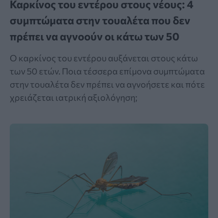
Καρκίνος του εντέρου στους νέους: 4
συμπτώματα στην τουαλέτα που δεν
πρέπει να αγνοούν οι κάτω των 50
Ο καρκίνος του εντέρου αυξάνεται στους κάτω
των 50 ετών. Ποια τέσσερα επίμονα συμπτώματα
στην τουαλέτα δεν πρέπει να αγνοήσετε και πότε
χρειάζεται ιατρική αξιολόγηση;