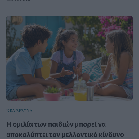
ΝΕΑ ΕΡΕΥΝΑ
Η ομιλία των παιδιών μπορεί να
αποκαλύπτει τον μελλοντικό κίνδυνο