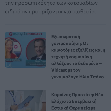
την προσωπικότητα των κατοικιδίων
ειδικά αν προορίζονται για υιοθεσία.
Εξωσωματική
γονιμοποίηση: Οι
καινοτόμες εξελίξεις και η
τεχνητή νοημοσύνη
αλλάζουν τα δεδομένα –
Vidcast με τον
γυναικολόγο Ηλία Τσάκο
Καρκίνος Προστάτη: Νέα
Ελάχιστα Επεμβατική
Εστιακή Θεραπεία με