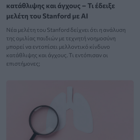
κατάθλιψης και άγχους – Τι έδειξε
μελέτη του Stanford με AI
Νέα μελέτη του Stanford δείχνει ότι η ανάλυση
της ομιλίας παιδιών με τεχνητή νοημοσύνη
μπορεί να εντοπίσει μελλοντικό κίνδυνο
κατάθλιψης και άγχους. Τι εντόπισαν οι
επιστήμονες;