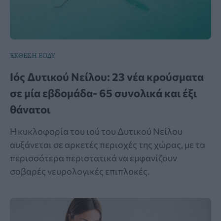
ΕΚΘΕΣΗ ΕΟΔΥ
Ιός Δυτικού Νείλου: 23 νέα κρούσματα
σε μία εβδομάδα- 65 συνολικά και έξι
θάνατοι
Η κυκλοφορία του ιού του Δυτικού Νείλου
αυξάνεται σε αρκετές περιοχές της χώρας, με τα
περισσότερα περιστατικά να εμφανίζουν
σοβαρές νευρολογικές επιπλοκές.