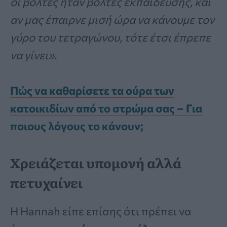
οι βόλτες ήταν βόλτες εκπαίδευσης, και
αν μας έπαιρνε μισή ώρα να κάνουμε τον
γύρο του τετραγώνου, τότε έτσι έπρεπε
να γίνει».
Πώς να καθαρίσετε τα ούρα των
κατοικιδίων από το στρώμα σας – Για
ποιους λόγους το κάνουν;
Χρειάζεται υπομονή αλλά
πετυχαίνει
Η Hannah είπε επίσης ότι πρέπει να