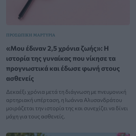
ΠΡΟΣΩΠΙΚΗ ΜΑΡΤΥΡΙΑ
«Μου έδιναν 2,5 χρόνια ζωής»: Η
ιστορία της γυναίκας που νίκησε τα
προγνωστικά και έδωσε φωνή στους
ασθενείς
Δεκαέξι χρόνια μετά τη διάγνωση με πνευμονική
αρτηριακή υπέρταση, η Ιωάννα Αλυσανδράτου
μοιράζεται την ιστορία της και συνεχίζει να δίνει
μάχη για τους ασθενείς.