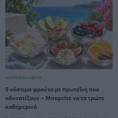
ΔΙΑΤΡΟΦΙΚΑ ΟΦΕΛΗ
5 νόστιμα φρούτα με πρωτεΐνη που
αδυνατίζουν – Μπορείτε να τα τρώτε
καθημερινά