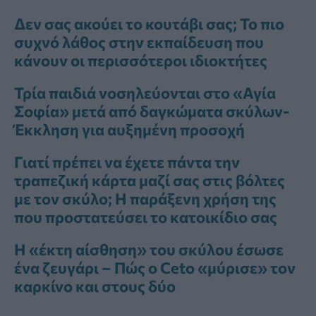
Δεν σας ακούει το κουτάβι σας; Το πιο
συχνό λάθος στην εκπαίδευση που
κάνουν οι περισσότεροι ιδιοκτήτες
Τρία παιδιά νοσηλεύονται στο «Αγία
Σοφία» μετά από δαγκώματα σκύλων-
Έκκληση για αυξημένη προσοχή
Γιατί πρέπει να έχετε πάντα την
τραπεζική κάρτα μαζί σας στις βόλτες
με τον σκύλο; Η παράξενη χρήση της
που προστατεύσει το κατοικίδιο σας
Η «έκτη αίσθηση» του σκύλου έσωσε
ένα ζευγάρι – Πώς ο Ceto «μύρισε» τον
καρκίνο και στους δύο