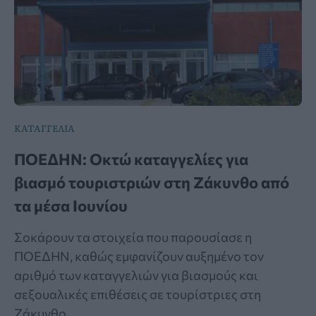
ΚΑΤΑΓΓΕΛΙΑ
ΠΟΕΔΗΝ: Οκτώ καταγγελίες για
βιασμό τουριστριών στη Ζάκυνθο από
τα μέσα Ιουνίου
Σοκάρουν τα στοιχεία που παρουσίασε η
ΠΟΕΔΗΝ, καθώς εμφανίζουν αυξημένο τον
αριθμό των καταγγελιών για βιασμούς και
σεξουαλικές επιθέσεις σε τουρίστριες στη
Ζάκυνθο.