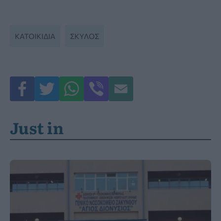
ΚΑΤΟΙΚΊΔΙΑ
ΣΚΥΛΟΣ
Just in