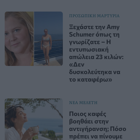
ΠΡΟΣΩΠΙΚΗ ΜΑΡΤΥΡΙΑ
Ξεχάστε την Amy
Schumer όπως τη
γνωρίζατε – Η
εντυπωσιακή
απώλεια 23 κιλών:
«Δεν
δυσκολεύτηκα να
το καταφέρω»
ΝΕΑ ΜΕΛΕΤΗ
Ποιος καφές
βοηθάει στην
αντιγήρανση; Πόσο
πρέπει να πίνουμε