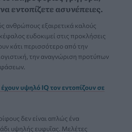
 να εντοπίζετε ασυνέπειες.
ούς ανθρώπους εξαιρετικά καλούς
κέφαλος ευδοκιμεί στις προκλήσεις
ζουν κάτι περισσότερο από την
λογιστική, την αναγνώριση προτύπων
οφάσεων.
 έχουν υψηλό IQ τον εντοπίζουν σε
ρίφους δεν είναι απλώς ένα
μάδι υψηλής ευφυΐας. Μελέτες