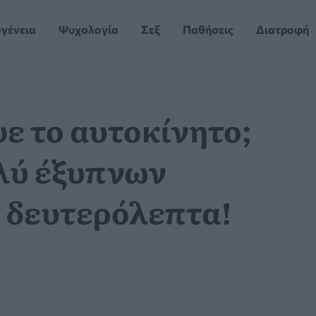
ογένεια
Ψυχολογία
Σεξ
Παθήσεις
Διατροφή
ψε το αυτοκίνητο;
ολύ έξυπνων
5 δευτερόλεπτα!