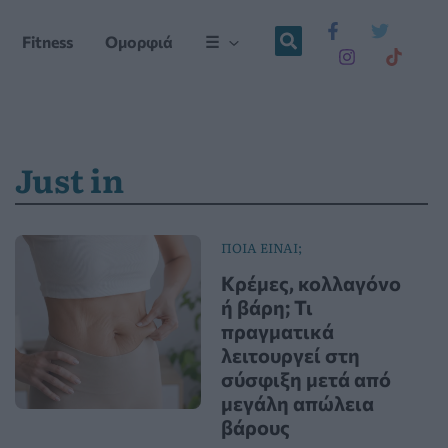
Fitness
Ομορφιά
☰
Just in
ΠΟΙΑ ΕΙΝΑΙ;
Κρέμες, κολλαγόνο
ή βάρη; Τι
πραγματικά
λειτουργεί στη
σύσφιξη μετά από
μεγάλη απώλεια
βάρους