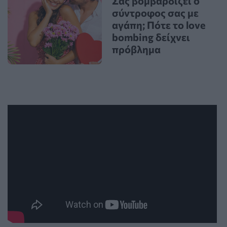
Σας βομβαρδίζει ο
σύντροφος σας με
αγάπη; Πότε το love
bombing δείχνει
πρόβλημα