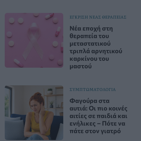
ΕΓΚΡΙΣΗ ΝΕΑΣ ΘΕΡΑΠΕΙΑΣ
Νέα εποχή στη
θεραπεία του
μεταστατικού
τριπλά αρνητικού
καρκίνου του
μαστού
ΣΥΜΠΤΩΜΑΤΟΛΟΓΙΑ
Φαγούρα στα
αυτιά: Οι πιο κοινές
αιτίες σε παιδιά και
ενήλικες – Πότε να
πάτε στον γιατρό