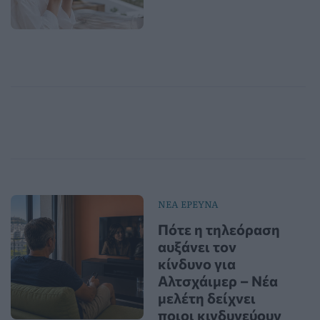
ΝΕΑ ΕΡΕΥΝΑ
Πότε η τηλεόραση
αυξάνει τον
κίνδυνο για
Αλτσχάιμερ – Νέα
μελέτη δείχνει
ποιοι κινδυνεύουν