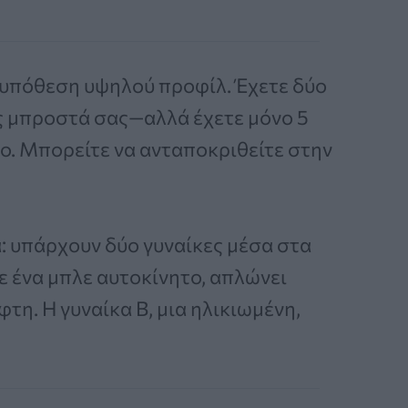
α υπόθεση υψηλού προφίλ. Έχετε δύο
ς μπροστά σας—αλλά έχετε μόνο 5
ο. Μπορείτε να ανταποκριθείτε στην
α: υπάρχουν δύο γυναίκες μέσα στα
σε ένα μπλε αυτοκίνητο, απλώνει
τη. Η γυναίκα Β, μια ηλικιωμένη,