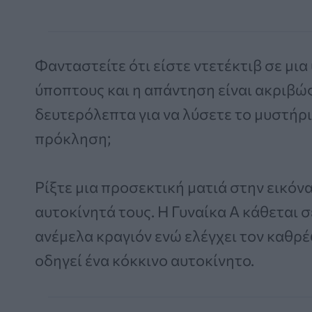
Φανταστείτε ότι είστε ντετέκτιβ σε μι
ύποπτους και η απάντηση είναι ακριβώ
δευτερόλεπτα για να λύσετε το μυστήρι
πρόκληση;
Ρίξτε μια προσεκτική ματιά στην εικόν
αυτοκίνητά τους. Η Γυναίκα Α κάθεται 
ανέμελα κραγιόν ενώ ελέγχει τον καθρέφ
οδηγεί ένα κόκκινο αυτοκίνητο.